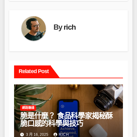
覽
By
rich
Related Post
網路賺錢
脆是什麼？ 食品科學家揭秘酥
脆口感的科學與技巧
3 月 16, 2025
RICH