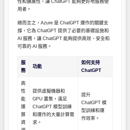
性和擴展性，讓 ChatGPT 能夠更好地服務使
用者。
總而言之，Azure 是 ChatGPT 運作的關鍵支
撐，它為 ChatGPT 提供了必要的基礎設施和
AI 服務，讓 ChatGPT 能夠提供高效、安全和
可靠的 AI 服務。
服
如何支持
功能
務
ChatGPT
高
性
提供虛擬機器和
提升
能
GPU 叢集，滿足
ChatGPT 模
運
ChatGPT 模型訓練
型訓練和運
算
和運作的大量計算需
作效率。
資
求。