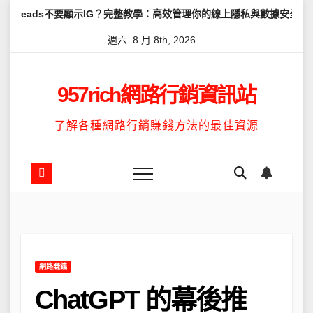
Skip
要顯示IG？完整教學：高效管理你的線上隱私與數據安全
怎麼讓Thr
to
週六. 8 月 8th, 2026
content
957rich網路行銷資訊站
了解各種網路行銷賺錢方法的最佳資源
網路賺錢
ChatGPT 的幕後推