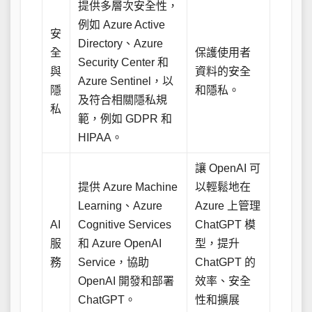
提供多層次安全性，
例如 Azure Active
安
Directory、Azure
全
保護使用者
Security Center 和
與
資料的安全
Azure Sentinel，以
隱
和隱私。
及符合相關隱私規
私
範，例如 GDPR 和
HIPAA。
讓 OpenAI 可
提供 Azure Machine
以輕鬆地在
Learning、Azure
Azure 上管理
AI
Cognitive Services
ChatGPT 模
服
和 Azure OpenAI
型，提升
務
Service，協助
ChatGPT 的
OpenAI 開發和部署
效率、安全
ChatGPT。
性和擴展