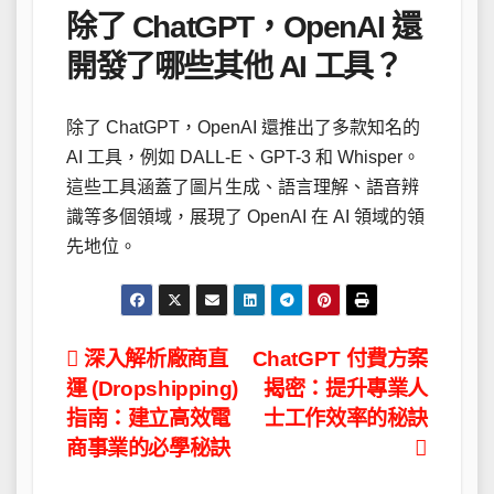
除了 ChatGPT，OpenAI 還
開發了哪些其他 AI 工具？
除了 ChatGPT，OpenAI 還推出了多款知名的
AI 工具，例如 DALL-E、GPT-3 和 Whisper。
這些工具涵蓋了圖片生成、語言理解、語音辨
識等多個領域，展現了 OpenAI 在 AI 領域的領
先地位。
文
深入解析廠商直
ChatGPT 付費方案
運 (Dropshipping)
揭密：提升專業人
章
指南：建立高效電
士工作效率的秘訣
導
商事業的必學秘訣