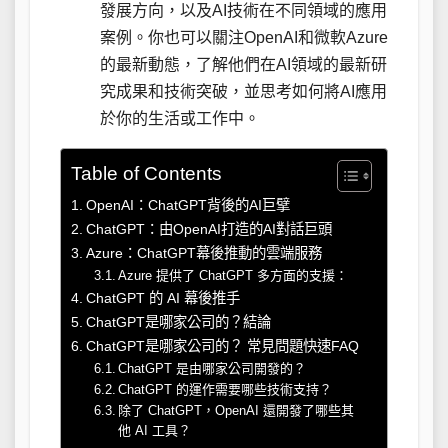
發展方向，以及AI技術在不同領域的應用
案例。你也可以關注OpenAI和微軟Azure
的最新動態，了解他們在AI領域的最新研
究成果和技術突破，並思考如何將AI應用
於你的生活或工作中。
Table of Contents
OpenAI：ChatGPT背後的AI巨擘
ChatGPT：由OpenAI打造的AI對話巨頭
Azure：ChatGPT幕後推動的雲端服務
Azure 提供了 ChatGPT 多方面的支援：
ChatGPT 的 AI 幕後推手
ChatGPT是哪家公司的？結論
ChatGPT是哪家公司的？ 常見問題快速FAQ
ChatGPT 是由哪家公司開發的？
ChatGPT 的運作需要哪些技術支持？
除了 ChatGPT，OpenAI 還開發了哪些其
他 AI 工具？