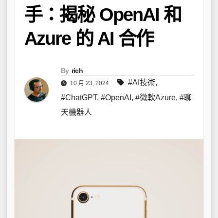
手：揭秘 OpenAI 和
Azure 的 AI 合作
By
rich
#AI技術
,
10 月 23, 2024
#ChatGPT
,
#OpenAI
,
#微軟Azure
,
#聊
天機器人