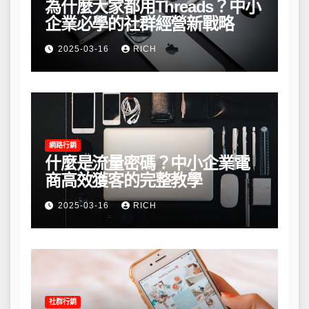
為什麼大家都用Threads？中小
企業必學的社群經營新戰略
2025-03-16
RICH
網路行銷
什麼是流量密碼？中小企業電
商高效獲客的完整教學
2025-03-16
RICH
社群行銷