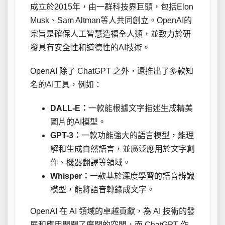
成立於2015年，由一群科技界巨頭，包括Elon
Musk、Sam Altman等人共同創立。OpenAI的
宗旨是確保人工智慧造福全人類，並致力於研
發具有安全性和道德性的AI技術。
OpenAI 除了 ChatGPT 之外，還推出了多款知
名的AI工具，例如：
DALL-E：
一款能根據文字描述生成精美
圖片的AI模型。
GPT-3：
一款功能強大的語言模型，能理
解和生成自然語言，並廣泛應用於文字創
作、機器翻譯等領域。
Whisper：
一款基於深度學習的語音辨識
模型，能將語音轉錄成文字。
OpenAI 在 AI 領域的卓越貢獻，為 AI 技術的發
展和應用開闢了廣闊的空間，而 ChatGPT 作