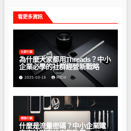
看更多資訊
社群行銷
為什麼大家都用Threads？中小
企業必學的社群經營新戰略
2025-03-16
RICH
網路行銷
什麼是流量密碼？中小企業電