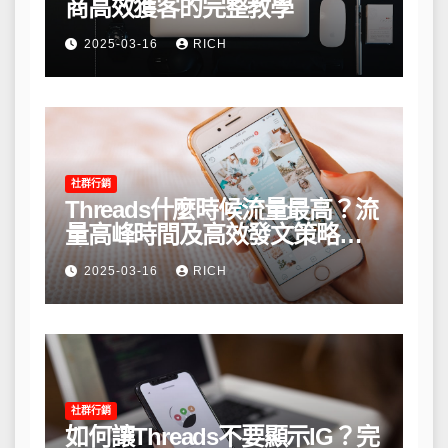
商高效獲客的完整教學
2025-03-16
RICH
社群行銷
Threads什麼時候流量最高？流
量高峰時間及高效發文策略攻
略
2025-03-16
RICH
社群行銷
如何讓Threads不要顯示IG？完