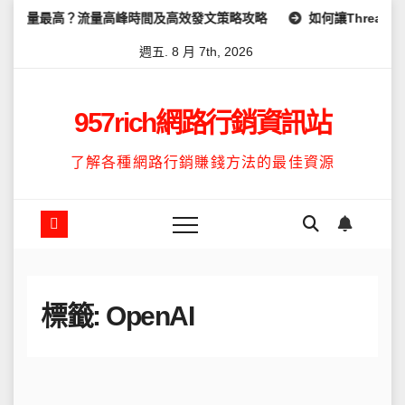
Skip
量最高？流量高峰時間及高效發文策略攻略
如何讓Threads不要顯
to
週五. 8 月 7th, 2026
content
957rich網路行銷資訊站
了解各種網路行銷賺錢方法的最佳資源
標籤:
OpenAI