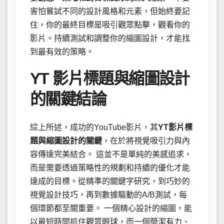
害怕嘗試不同的設計風格和元素，但始終要記
住，你的最終目標是吸引觀眾點擊，觀看你的
影片。持續測試和調整你的縮圖設計，才能找
到最有效的策略。
YT 影片標題與縮圖設計
的關鍵結論
綜上所述，成功的YouTube影片，其
YT影片標
題與縮圖設計的關鍵
，在於將視覺吸引力與內
容傳達完美結合。 這並不是單純的美感追求，
而是需要透過策略性的規劃和持續的優化才能
達成的目標。從精準的關鍵字研究，到巧妙的
視覺設計技巧，再到數據驅動的A/B測試，每
個環節都至關重要。 一個精心設計的縮圖，能
以最短時間抓住觀眾眼球，而一個簡潔有力、