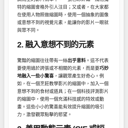
特的縮圖會格外引人注目；又或者，在大家都
在使用人物照做縮圖時，使用一個抽象的圖像
或意想不到的視覺元素，能讓你的影片一眼就
與眾不同。
2. 融入意想不到的元素
驚豔的縮圖往往帶有一絲
出乎意料
。這不代表
要使用過於誇張或不相關的元素，而是要
巧妙
地融入一些小驚喜
，讓觀眾產生好奇心。例
如，在一個烹飪教學影片的縮圖中，加入一個
意想不到的食材或道具；在一個科技評測影片
的縮圖中，使用一個充滿科技感的特效或動
畫。這些小小的驚喜能有效提升縮圖的吸引
力，激發觀眾點擊的慾望。