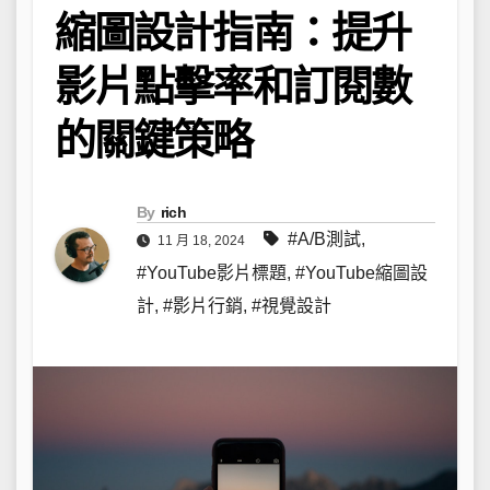
縮圖設計指南：提升
影片點擊率和訂閱數
的關鍵策略
By
rich
#A/B測試
,
11 月 18, 2024
#YouTube影片標題
,
#YouTube縮圖設
計
,
#影片行銷
,
#視覺設計