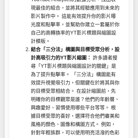
現最佳的組合，並將其經驗應用到未來的
影片製作中。 這能有效提升你的影片曝
光度和點擊率，並幫助你建立一套屬於你
自己的高轉換率的YT影片標題與縮圖設
計模板。
結合「三分法」構圖與目標受眾分析，設
計高吸引力的YT影片縮圖：
許多讀者搜
尋「YT影片標題與縮圖設計的關鍵」是
為了提升點擊率。 「三分法」構圖能有
效提升視覺吸引力，但關鍵在於將其與你
的目標受眾相結合。 在設計縮圖前，先
明確你的目標觀眾是誰？他們的年齡層、
興趣愛好、習慣使用哪些平台等等。 根
據目標受眾的喜好，選擇符合他們審美和
風格的顏色、圖像和構圖方式。 例如，
針對年輕族群，可以使用明亮活潑的色彩