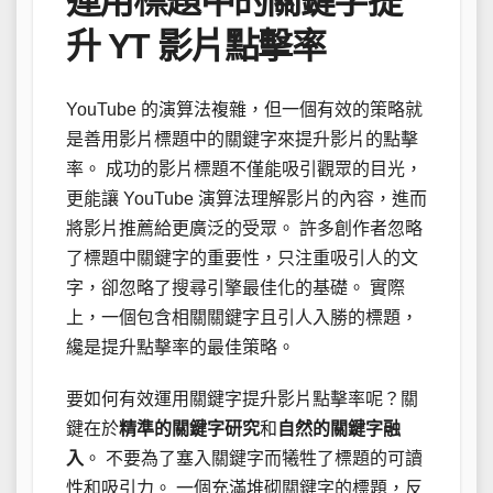
運用標題中的關鍵字提
升 YT 影片點擊率
YouTube 的演算法複雜，但一個有效的策略就
是善用影片標題中的關鍵字來提升影片的點擊
率。 成功的影片標題不僅能吸引觀眾的目光，
更能讓 YouTube 演算法理解影片的內容，進而
將影片推薦給更廣泛的受眾。 許多創作者忽略
了標題中關鍵字的重要性，只注重吸引人的文
字，卻忽略了搜尋引擎最佳化的基礎。 實際
上，一個包含相關關鍵字且引人入勝的標題，
纔是提升點擊率的最佳策略。
要如何有效運用關鍵字提升影片點擊率呢？關
鍵在於
精準的關鍵字研究
和
自然的關鍵字融
入
。 不要為了塞入關鍵字而犧牲了標題的可讀
性和吸引力。 一個充滿堆砌關鍵字的標題，反