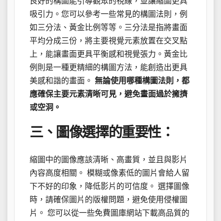
良好的構圖能引導觀眾的視線，並讓縮圖更具
吸引力。您可以參考一些常見的構圖法則，例
如三分法、黃金比例等等。三分法是指將畫面
平均分成三份，將主要視覺元素放置在交叉點
上，能讓畫面更具平衡感和視覺張力。黃金比
例則是一種更精細的構圖方法，能創造出更具
美感和諧的畫面。
無論使用哪種構圖法則，都
應確保主要元素清晰可見，避免畫面過於擁擠
或空洞。
三、圖像選擇的重要性：
縮圖中的圖像應該清晰、高畫質，並且與影片
內容高度相關。 模糊或像素低的圖片會給人留
下不好的印象，降低影片的可信度。 選擇圖像
時，請確保圖片的版權問題，避免使用侵權圖
片。 您可以從一些免費圖庫網站下載高品質的