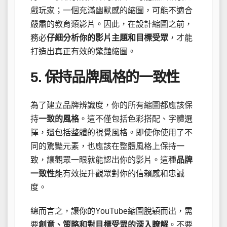
戲玩家；一個充滿幽默感的縮圖，可能不適合
嚴肅的教育類影片。因此，在設計縮圖之前，
務必
仔細分析你的影片主題和目標受眾
，才能
打造出真正有效的驚豔縮圖。
5. 保持品牌風格的一致性
為了建立品牌辨識度，你的所有縮圖都應該保
持
一致的風格
。這不僅包括色彩搭配、字體選
擇，還包括整體的視覺風格。即使你使用了不
同的驚豔元素，也應該在整體風格上保持一
致，讓觀眾一眼就能認出你的影片。這種
品牌
一致性
能有效提升觀眾對你的信賴感和忠誠
度。
總而言之，讓你的YouTube縮圖脫穎而出，需
要
創意、策略和對目標受眾的深入瞭解
。不要