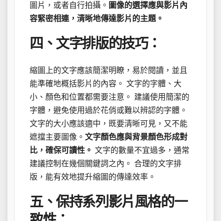
圖片，或者自行拍攝。
圖像的選擇應與影片內
容緊密相連，清晰地傳達影片的主題。
四、文字排版的技巧：
縮圖上的文字應該簡潔明瞭，易於閱讀，並且
能準確地概括影片的內容。 文字的字體、大
小、顏色和位置都需要注意。 建議使用簡潔的
字體，避免使用過於花俏或難以辨認的字體。
文字的大小應該適中，既要清晰可見，又不能
遮擋主要圖像。
文字顏色應與背景顏色形成對
比，確保可讀性。
文字的數量不宜過多，通常
建議控制在幾個關鍵詞之內。 合理的文字排
版，能有效地提升縮圖的傳達效率。
五、保持系列影片風格的一
致性：