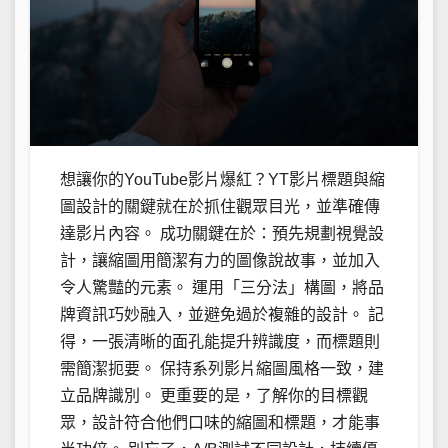
想讓你的YouTube影片爆紅？YT影片標題與縮
圖設計的關鍵就在於抓住觀眾目光，並準確傳
達影片內容。 成功關鍵在於：預先規劃視覺設
計，讓縮圖用簡潔有力的圖像說故事，並加入
令人驚豔的元素。 運用「三分法」構圖，將品
牌資訊巧妙融入，並避免過於複雜的設計。 記
得，一張清晰的面孔能提升辨識度，而標題則
需簡潔扼要。 保持系列影片縮圖風格一致，建
立品牌識別。 更重要的是，了解你的目標觀
眾，設計符合他們口味的縮圖和標題，才能事