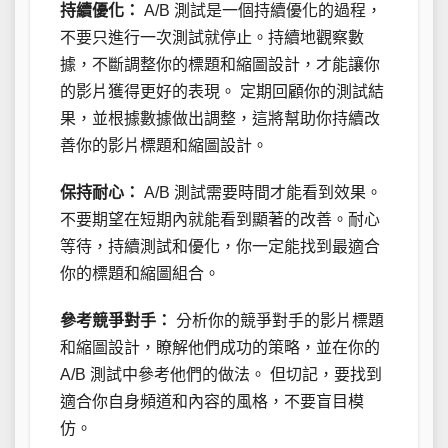
持續優化：
A/B 測試是一個持續優化的過程，
不要只進行一次測試就停止。持續地觀察數
據，不斷調整你的標題和縮圖設計，才能讓你
的影片獲得更好的表現。 定期回顧你的測試結
果，並根據數據做出調整，這將幫助你持續改
善你的影片標題和縮圖設計。
保持耐心：
A/B 測試需要時間才能看到效果。
不要期望在短期內就能看到顯著的改善。耐心
等待，持續測試和優化，你一定能找到最適合
你的標題和縮圖組合。
參考競爭對手：
分析你的競爭對手的影片標題
和縮圖設計，瞭解他們成功的策略，並在你的
A/B 測試中參考他們的做法。 但切記，要找到
適合你自身頻道和內容的風格，不要盲目模
仿。