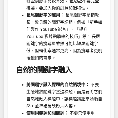
哪些關鍵字比較有效。 但切記不要完全
複製，要加入你的創意和獨特性。
長尾關鍵字的運用：
長尾關鍵字是指較
長、較具體的關鍵字詞組，例如「新手如
何製作 YouTube 影片」、「提升
YouTube 影片點擊率的技巧」等。 長尾
關鍵字的搜尋量雖然可能比短尾關鍵字
低，但轉化率通常更高，因為搜尋者更明
確他們的需求。
自然的關鍵字融入
將關鍵字融入標題的自然語境中：
不要
生硬地將關鍵字塞進標題，而是要將它們
自然地融入標題中，讓標題讀起來通順自
然，並準確反映影片內容。
使用同義詞和相關詞：
不要只使用單一