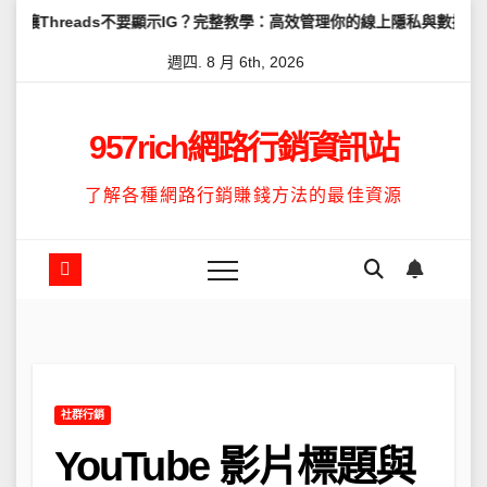
Skip
ds不要顯示IG？完整教學：高效管理你的線上隱私與數據安全
怎麼讓
to
週四. 8 月 6th, 2026
content
957rich網路行銷資訊站
了解各種網路行銷賺錢方法的最佳資源
社群行銷
YouTube 影片標題與