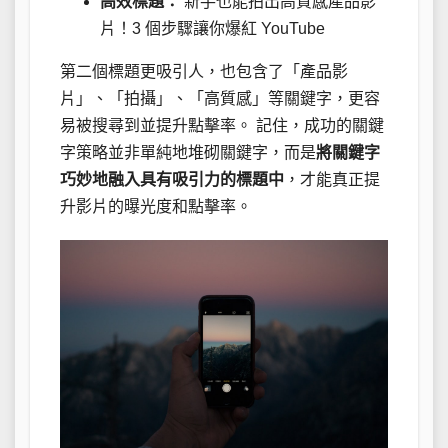
高效標題：
新手也能拍出高質感產品影
片！3 個步驟讓你爆紅 YouTube
第二個標題更吸引人，也包含了「產品影
片」、「拍攝」、「高質感」等關鍵字，更容
易被搜尋到並提升點擊率。 記住，成功的關鍵
字策略並非單純地堆砌關鍵字，而是
將關鍵字
巧妙地融入具有吸引力的標題中
，才能真正提
升影片的曝光度和點擊率。