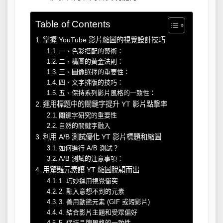
Table of Contents
掌握 YouTube 影片縮圖的視覺設計技巧
一、色彩搭配的藝術：
二、構圖的黃金法則：
三、圖像選擇的重要性：
四、文字排版的技巧：
五、保持系列影片風格的一致性：
運用標題中的關鍵字提升 YT 影片點擊率
關鍵字研究的重要性
自然的關鍵字融入
利用 A/B 測試優化 YT 影片標題和縮圖
如何進行 A/B 測試？
A/B 測試的注意事項：
用驚豔元素讓 YT 縮圖脫穎而出
1. 巧妙運用視覺衝突
2. 融入意想不到的元素
3. 善用動態元素 (GIF 或短影片)
4. 結合影片主題和受眾偏好
5. 保持品牌風格的一致性