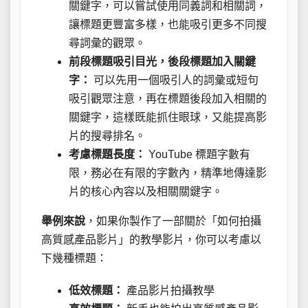
關鍵字，可以嘗試使用同義詞和相關詞，
讓標題更豐富多樣，也能吸引更多不同搜
尋詞彙的觀眾。
前段標題吸引目光，後段標題加入關鍵
字：
可以先用一個吸引人的詞彙或短句
吸引觀眾注意，再在標題後段加入相關的
關鍵字，這樣既能抓住眼球，又能提高影
片的搜尋排名。
考慮標題長度：
YouTube 標題字數有
限，務必在有限的字數內，精準地傳達影
片的核心內容以及相關關鍵字。
舉例來說
，如果你製作了一部關於「如何拍攝
高質感產品影片」的教學影片，你可以考慮以
下幾種標題：
低效標題：
產品影片拍攝教學