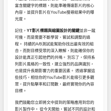
富含關鍵字的標題，則能準確傳達影片的核心
內容，並提升影片在YouTube搜尋結果中的曝
光度。
記住，
YT影片標題與縮圖設計的關鍵
並非一蹴
可幾，而是需要不斷學習、嘗試和調整的過
程。 持續的A/B測試能幫助你找出最有效的組
合，而對目標受眾的深入瞭解，則能確保你的
設計能真正引起他們的共鳴。 別忘了，保持系
列影片風格的一致性，建立強烈的品牌識別，
也是提升長期影響力的重要因素。 透過掌握這
些技巧，相信你的YouTube影片能吸引更多觀
眾，提升點擊率和訂閱數，最終實現你的內容
目標。
我們鼓勵您立即將文中提到的策略應用到您的
影片製作中。 從今天開始，嘗試不同的設計和