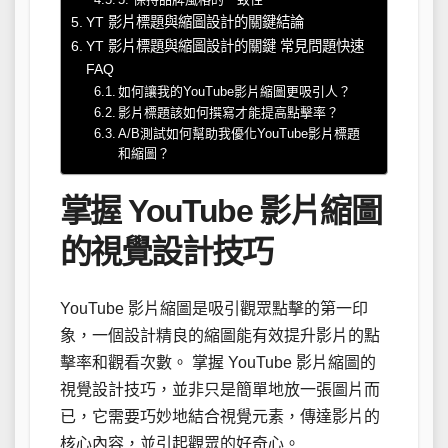
YT 影片標題與縮圖設計的關鍵結論
YT 影片標題與縮圖設計的關鍵 常見問題快速
FAQ
如何讓我的YouTube影片縮圖更吸引人？
影片標題該如何撰寫才能提高點擊率？
A/B測試如何幫助我優化YouTube影片標題
和縮圖？
掌握 YouTube 影片縮圖
的視覺設計技巧
YouTube 影片縮圖是吸引觀眾點擊的第一印
象，一個設計精良的縮圖能有效提升影片的點
擊率和觀看次數。 掌握 YouTube 影片縮圖的
視覺設計技巧，並非只是簡單地放一張圖片而
已，它需要巧妙地結合視覺元素，傳達影片的
核心內容，並引起觀眾的好奇心。