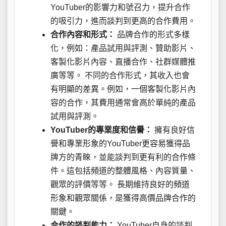
YouTuber的影響力和號召力，提升合作
的吸引力，進而談判到更高的合作費用。
合作內容和形式：
品牌合作的形式多樣
化，例如：產品試用與評測、贊助影片、
客製化影片內容、直播合作、社群媒體推
廣等等。 不同的合作形式，其收入也會
有明顯的差異。例如，一個客製化影片內
容的合作，其費用通常會高於單純的產品
試用與評測。
YouTuber的專業度和信譽：
擁有良好信
譽和專業形象的YouTuber更容易獲得品
牌方的青睞，並能談判到更有利的合作條
件。這包括頻道的整體風格、內容質量、
觀眾的評價等等。 長期維持良好的頻道
形象和觀眾關係，是獲得高價品牌合作的
關鍵。
合作的談判能力：
YouTuber自身的談判