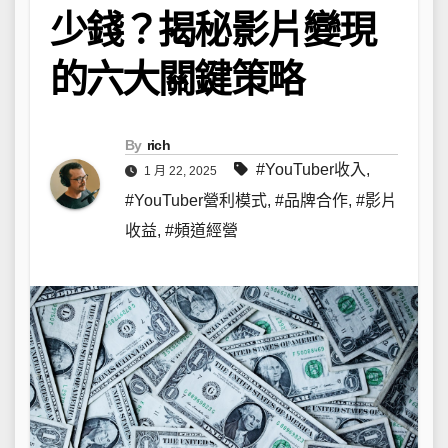
少錢？揭秘影片變現
的六大關鍵策略
By
rich
#YouTuber收入
,
1 月 22, 2025
#YouTuber營利模式
,
#品牌合作
,
#影片
收益
,
#頻道經營