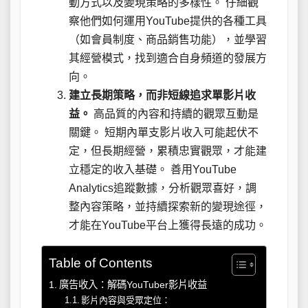
動方式以及變現策略的多樣性。 仔細觀
察他們如何運用YouTube提供的各種工具
（如會員制度、商品銷售功能），並學習
其經營模式，找到適合自身頻道的發展方
向。
建立長期策略，而非短線追求單影片收
益。
高品質的內容和持續的觀眾互動是
關鍵。 短期內單支影片收入可能起伏不
定，但長期經營，累積忠實觀眾，才能建
立穩定的收入基礎。 善用YouTube
Analytics追蹤數據，分析觀眾喜好，調
整內容策略，並持續探索新的變現途徑，
才能在YouTube平台上獲得長遠的成功。
Table of Contents
廣告收入：解碼YouTuber影片收益
影片內容與受眾定位：