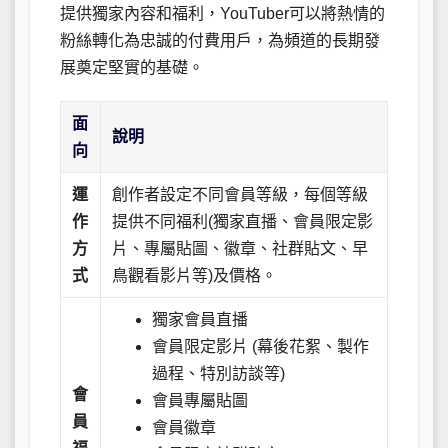
提供獨家內容和福利，YouTuber可以將熱情的
粉絲轉化為忠誠的付費用戶，為頻道的長期發
展奠定堅實的基礎。
面
說明
向
運
創作者設定不同會員等級，每個等級
作
提供不同福利(獨家直播、會員限定影
方
片、專屬貼圖、徽章、社群貼文、早
式
鳥觀看影片等)及價格。
獨家會員直播
會員限定影片 (幕後花絮、製作
過程、特別訪談等)
會
會員專屬貼圖
員
會員徽章