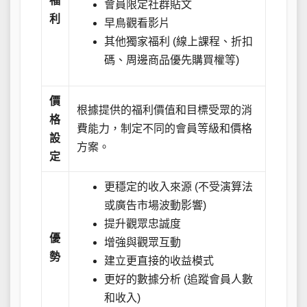
福
會員限定社群貼文
利
早鳥觀看影片
其他獨家福利 (線上課程、折扣
碼、周邊商品優先購買權等)
價
根據提供的福利價值和目標受眾的消
格
費能力，制定不同的會員等級和價格
設
方案。
定
更穩定的收入來源 (不受演算法
或廣告市場波動影響)
提升觀眾忠誠度
優
增強與觀眾互動
勢
建立更直接的收益模式
更好的數據分析 (追蹤會員人數
和收入)