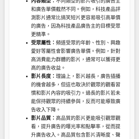
內容類型：
不同類型的影片吸引的廣告主
和廣告單價截然不同。例如，科技產品評
測影片通常比搞笑短片更容易吸引高單價
的廣告，因為科技產品廣告主的目標受眾
更精準。
受眾屬性：
頻道受眾的年齡、性別、興趣
愛好等屬性會影響廣告單價。例如，針對
高消費能力群體的影片，通常可以獲得更
高的廣告收益。
影片長度：
理論上，影片越長，廣告插播
的機會越多，但這也取決於觀眾的觀看習
慣和影片內容的吸引力。過長的影片若未
能保持觀眾的持續參與，反而可能導致廣
告收入下降。
影片品質：
高品質的影片更能吸引觀眾觀
看，提升廣告的曝光率和點擊率，從而提
升廣告收入。高品質包含影片清晰度、聲