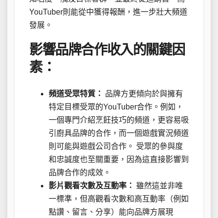
YouTuber則能從中獲得報酬，進一步壯大頻道
發展。
影響品牌合作收入的關鍵因
素：
頻道受眾特質：
品牌方更傾向於與擁有
特定目標受眾的YouTuber合作。例如，
一個專門介紹烹飪技巧的頻道，更容易吸
引廚具品牌的合作，而一個遊戲實況頻道
則可能與遊戲公司合作。 受眾的參與度
和忠誠度也至關重要，因為這直接影響到
品牌合作的成效。
影片觀看次數及互動率：
雖然這並非唯
一標準，但高觀看次數和高互動率（例如
點讚、留言、分享）能向品牌方展現