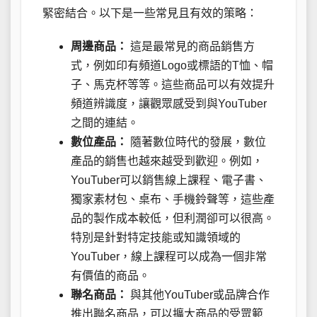
緊密結合。以下是一些常見且有效的策略：
周邊商品：
這是最常見的商品銷售方
式，例如印有頻道Logo或標語的T恤、帽
子、馬克杯等等。這些商品可以有效提升
頻道辨識度，讓觀眾感受到與YouTuber
之間的連結。
數位產品：
隨著數位時代的發展，數位
產品的銷售也越來越受到歡迎。例如，
YouTuber可以銷售線上課程、電子書、
獨家素材包、桌布、手機鈴聲等，這些產
品的製作成本較低，但利潤卻可以很高。
特別是針對特定技能或知識領域的
YouTuber，線上課程可以成為一個非常
有價值的商品。
聯名商品：
與其他YouTuber或品牌合作
推出聯名商品，可以擴大商品的受眾範