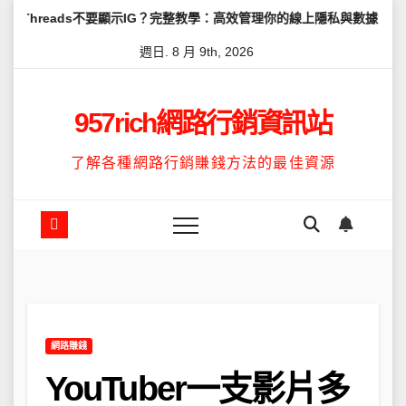
Skip
s不要顯示IG？完整教學：高效管理你的線上隱私與數據安全
怎麼讓T
to
週日. 8 月 9th, 2026
content
957rich網路行銷資訊站
了解各種網路行銷賺錢方法的最佳資源
網路賺錢
YouTuber一支影片多