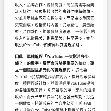
收入、品牌合作、會員制度、商品銷售等面向
深入探討，發現影片收益的複雜性遠超想像。
它並非單純由觀看次數決定，而是由多重因素
交織而成，包括影片內容、受眾屬性、廣告類
型、合作夥伴、觀眾參與度等等。 一個影片的
收入可能從幾美元到幾萬美元甚至更多，完全
取決於YouTuber如何佈局其變現策略。
因此，單純追逐「YouTuber一支影片多少
錢？」的數字，反而會忽略更重要的核心：建
立一個穩固且多元化的變現模式。
這需要
YouTuber持續創造高品質內容、提升觀眾參與
度、積極經營社群，並靈活運用YouTube提供
的各種變現工具。 別只著眼於單一影片的短期
收益，而要著重於長遠的頻道發展規劃，打造
一個健康、持續成長的內容生態圈。 唯有如
此，才能在YouTuber的道路上穩步前行，並從