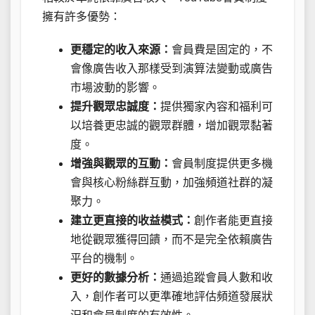
擁有許多優勢：
更穩定的收入來源：
會員費是固定的，不
會像廣告收入那樣受到演算法變動或廣告
市場波動的影響。
提升觀眾忠誠度：
提供獨家內容和福利可
以培養更忠誠的觀眾群體，增加觀眾黏著
度。
增強與觀眾的互動：
會員制度提供更多機
會與核心粉絲群互動，加強頻道社群的凝
聚力。
建立更直接的收益模式：
創作者能更直接
地從觀眾獲得回饋，而不是完全依賴廣告
平台的機制。
更好的數據分析：
通過追蹤會員人數和收
入，創作者可以更準確地評估頻道發展狀