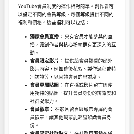
YouTube會員制度的運作相對簡單。創作者可
以設定不同的會員等級，每個等級提供不同的
福利和價格。這些福利可以包括：
獨家會員直播：
只有會員才能參與的直
播，讓創作者與核心粉絲群有更深入的互
動。
會員限定影片：
提供給會員觀看的額外
影片內容，例如幕後花絮、製作過程或特
別訪談等，以回饋會員的忠誠度。
會員專屬貼圖：
在直播或影片留言區使
用獨特的貼圖，提升會員身份的辨識度和
社群凝聚力。
會員徽章：
在影片留言區顯示專屬的會
員徽章，讓其他觀眾能輕易辨識會員身
份。
會員限定社群貼文：
在社群頁面發布僅