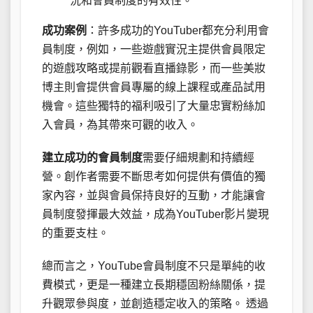
況和會員制度的有效性。
成功案例
：許多成功的YouTuber都充分利用會
員制度，例如，一些遊戲實況主提供會員限定
的遊戲攻略或提前觀看直播錄影，而一些美妝
博主則會提供會員專屬的線上課程或產品試用
機會。這些獨特的福利吸引了大量忠實粉絲加
入會員，為其帶來可觀的收入。
建立成功的會員制度
需要仔細規劃和持續經
營。創作者需要不斷思考如何提供有價值的獨
家內容，並與會員保持良好的互動，才能讓會
員制度發揮最大效益，成為YouTuber影片變現
的重要支柱。
總而言之，YouTube會員制度不只是單純的收
費模式，更是一種建立長期穩固粉絲關係，提
升觀眾參與度，並創造穩定收入的策略。 透過