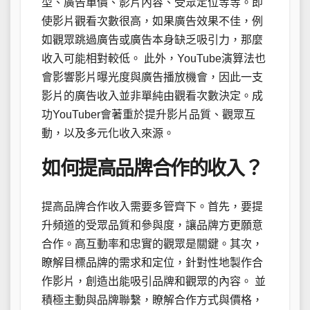
型、廣告單價、影片內容、受眾定位等等。即
使影片觀看次數很高，如果廣告效果不佳，例
如觀眾跳過廣告或廣告本身缺乏吸引力，那麼
收入可能相對較低。 此外，YouTube演算法也
會影響影片曝光度與廣告播放機會，因此一支
影片的廣告收入並非單純由觀看次數決定。成
功YouTuber會著重於提升影片品質、觀眾互
動，以及多元化收入來源。
如何提高品牌合作的收入？
提高品牌合作收入需要多管齊下。首先，要提
升頻道的受眾品質和參與度，讓品牌方更願意
合作。高互動率和忠實的觀眾是關鍵。其次，
瞭解目標品牌的需求和定位，針對性地製作合
作影片，創造出能吸引品牌和觀眾的內容。 並
積極主動與品牌聯繫，瞭解合作方式與價格，