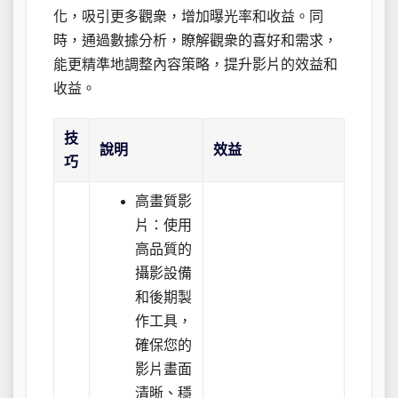
化，吸引更多觀衆，增加曝光率和收益。同
時，通過數據分析，瞭解觀衆的喜好和需求，
能更精準地調整內容策略，提升影片的效益和
收益。
技
說明
效益
巧
高畫質影
片：使用
高品質的
攝影設備
和後期製
作工具，
確保您的
影片畫面
清晰、穩