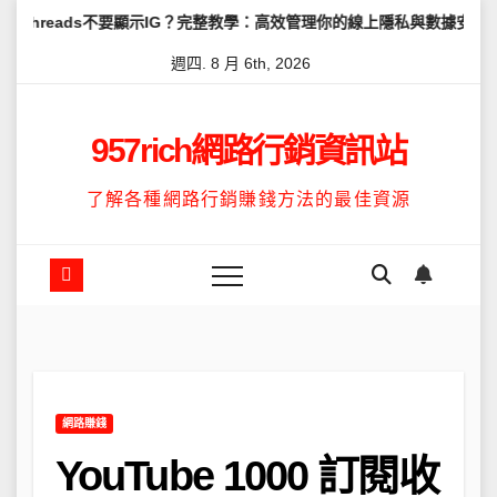
Skip
s不要顯示IG？完整教學：高效管理你的線上隱私與數據安全
怎麼讓T
to
週四. 8 月 6th, 2026
content
957rich網路行銷資訊站
了解各種網路行銷賺錢方法的最佳資源
網路賺錢
YouTube 1000 訂閱收