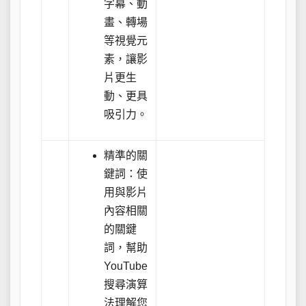
字幕、動
畫、轉場
等視覺元
素，讓影
片更生
動、更具
吸引力。
精準的關
鍵詞：使
用與影片
內容相關
的關鍵
詞，幫助
YouTube
搜尋演算
法理解您