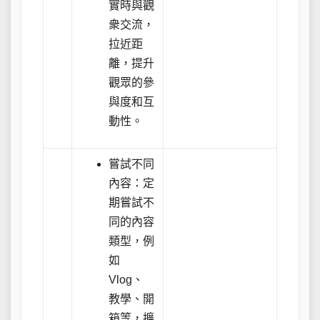
實時與觀
衆交流，
拉近距
離，提升
觀眾的參
與度和互
動性。
嘗試不同
內容：定
期嘗試不
同的內容
類型，例
如
Vlog、
教學、開
箱等，擴