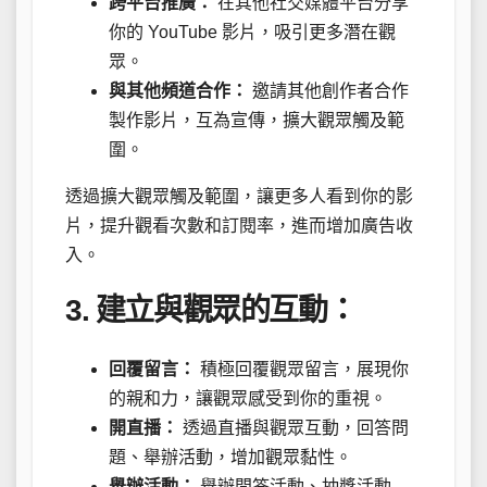
跨平台推廣：
在其他社交媒體平台分享
你的 YouTube 影片，吸引更多潛在觀
眾。
與其他頻道合作：
邀請其他創作者合作
製作影片，互為宣傳，擴大觀眾觸及範
圍。
透過擴大觀眾觸及範圍，讓更多人看到你的影
片，提升觀看次數和訂閱率，進而增加廣告收
入。
3. 建立與觀眾的互動：
回覆留言：
積極回覆觀眾留言，展現你
的親和力，讓觀眾感受到你的重視。
開直播：
透過直播與觀眾互動，回答問
題、舉辦活動，增加觀眾黏性。
舉辦活動：
舉辦問答活動、抽獎活動