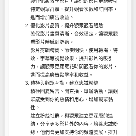
製作化妝教學影片，讓你的影片更能吸引
特定觀眾群體，提升觀看次數和訂閱率，
進而增加廣告收益。
優化影片品質，提升觀眾觀看體驗:
確保影片畫質清晰、音效穩定，讓觀眾觀
看影片時感到舒適。
影片剪輯精簡、節奏明快，使用轉場、特
效、字幕等視覺效果，提升影片的吸引
力，讓觀眾更願意花時間觀看你的影片，
進而提高廣告點擊率和收益。
積極與觀眾互動，建立忠誠粉絲:
積極回复留言、開直播、舉辦活動，讓觀
眾感受到你的熱情和用心，增加觀眾黏
性。
建立粉絲社群，與觀眾建立更深層的連
結，分享更多影片外的內容，培養忠誠粉
絲，他們會更加支持你的頻道發展，提升