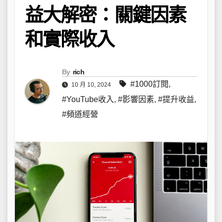
益大解密：關鍵因素
和實際收入
By
rich
#1000訂閱
,
10 月 10, 2024
#YouTube收入
,
#影響因素
,
#提升收益
,
#頻道經營