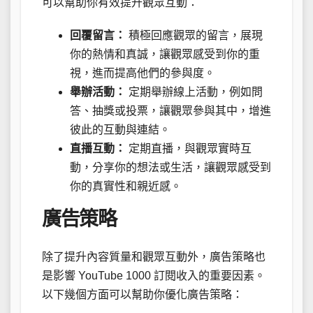
可以幫助你有效提升觀眾互動：
回覆留言：
積極回應觀眾的留言，展現
你的熱情和真誠，讓觀眾感受到你的重
視，進而提高他們的參與度。
舉辦活動：
定期舉辦線上活動，例如問
答、抽獎或投票，讓觀眾參與其中，增進
彼此的互動與連結。
直播互動：
定期直播，與觀眾實時互
動，分享你的想法或生活，讓觀眾感受到
你的真實性和親近感。
廣告策略
除了提升內容質量和觀眾互動外，廣告策略也
是影響 YouTube 1000 訂閱收入的重要因素。
以下幾個方面可以幫助你優化廣告策略：