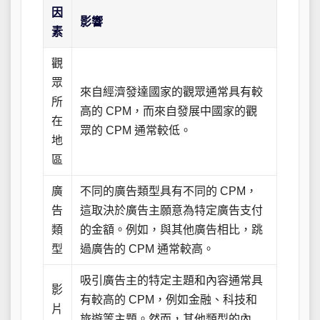
因
影響
素
觀
眾
來自經濟發達國家的觀眾通常具有較
所
高的 CPM，而來自發展中國家的觀
在
眾的 CPM 通常較低。
地
區
廣
不同的廣告類型具有不同的 CPM，
告
這取決於廣告主願意為特定廣告支付
類
的金額。例如，與其他廣告相比，跳
型
過廣告的 CPM 通常較高。
吸引廣告主的特定主題和內容通常具
影
有較高的 CPM，例如金融、科技和
片
旅遊等主題。然而，其他類型的內