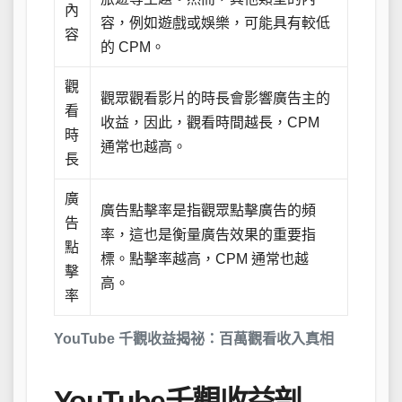
內
容，例如遊戲或娛樂，可能具有較低
容
的 CPM。
觀
觀眾觀看影片的時長會影響廣告主的
看
收益，因此，觀看時間越長，CPM
時
通常也越高。
長
廣
廣告點擊率是指觀眾點擊廣告的頻
告
率，這也是衡量廣告效果的重要指
點
標。點擊率越高，CPM 通常也越
擊
高。
率
YouTube 千觀收益揭祕：百萬觀看收入真相
YouTube千觀收益剖