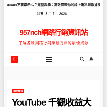
Skip
不要顯示IG？完整教學：高效管理你的線上隱私與數據安全
怎麼讓Th
to
週五. 8 月 7th, 2026
content
957rich網路行銷資訊站
了解各種網路行銷賺錢方法的最佳資源
網路賺錢
YouTube 千觀收益大