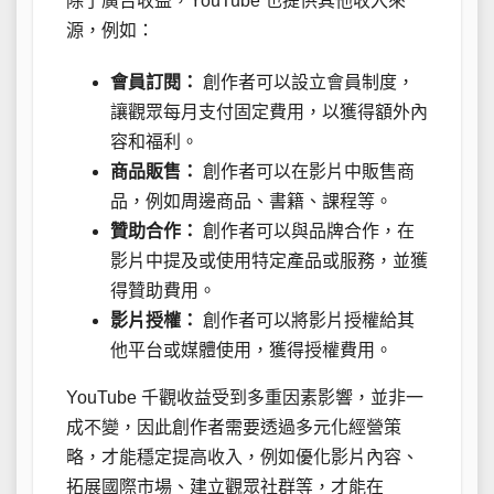
除了廣告收益，YouTube 也提供其他收入來
源，例如：
會員訂閱：
創作者可以設立會員制度，
讓觀眾每月支付固定費用，以獲得額外內
容和福利。
商品販售：
創作者可以在影片中販售商
品，例如周邊商品、書籍、課程等。
贊助合作：
創作者可以與品牌合作，在
影片中提及或使用特定產品或服務，並獲
得贊助費用。
影片授權：
創作者可以將影片授權給其
他平台或媒體使用，獲得授權費用。
YouTube 千觀收益受到多重因素影響，並非一
成不變，因此創作者需要透過多元化經營策
略，才能穩定提高收入，例如優化影片內容、
拓展國際市場、建立觀眾社群等，才能在