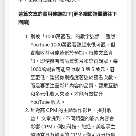
這篇文章的實用建議如下(更多細節請繼續往下
閱讀)
別被「1000萬觀看」的數字迷惑！ 雖然
YouTube 1000萬觀看聽起來很可觀，但
實際收益可能遠低於預期。根據文章資
訊，即使擁有高品質影片和忠實觀眾，每
1000萬觀看可能只賺取 3 到 5 美元，甚
至更低。建議你別過度著迷於觀看次數，
而是要更注重影片內容的品質、觀眾互動
和多元化收入來源，才能有效提升
YouTube 收入。
針對高 CPM 的主題製作影片，提升收
益！ 文章提到，不同類型的影片內容會
影響 CPM，例如科技、旅遊、美容等主
題通常具有較高的 CPM。你可以分析你