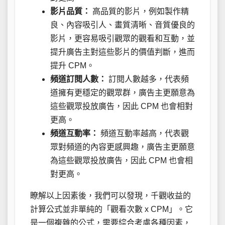
影片品質：
高品質的影片，例如製作精
良、內容吸引人、畫質清晰、音質優良的
影片，更容易吸引觀眾的觀看和互動，並
提升廣告主對這些影片的價值判斷，進而
提升 CPM。
頻道訂閱人數：
訂閱人數越多，代表頻
道擁有更穩定的觀眾群，廣告主更願意為
這些觀眾投放廣告，因此 CPM 也會相對
更高。
頻道互動率：
頻道互動率越高，代表觀
眾對頻道的內容更感興趣，廣告主更願意
為這些觀眾投放廣告，因此 CPM 也會相
對更高。
瞭解以上因素後，我們可以發現，千觀收益的
計算公式並非單純的「觀看次數 x CPM」。它
是一個複雜的公式，需要綜合考慮各種因素，