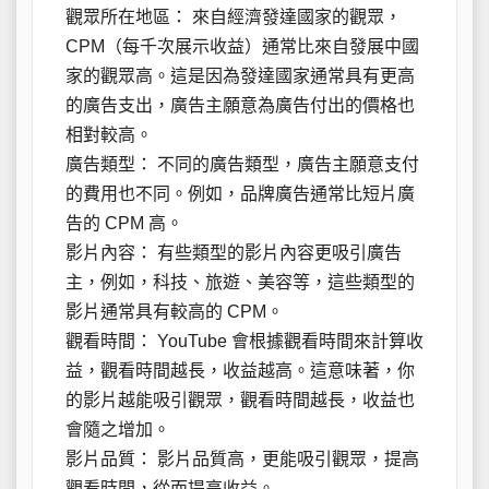
觀眾所在地區： 來自經濟發達國家的觀眾，
CPM（每千次展示收益）通常比來自發展中國
家的觀眾高。這是因為發達國家通常具有更高
的廣告支出，廣告主願意為廣告付出的價格也
相對較高。
廣告類型： 不同的廣告類型，廣告主願意支付
的費用也不同。例如，品牌廣告通常比短片廣
告的 CPM 高。
影片內容： 有些類型的影片內容更吸引廣告
主，例如，科技、旅遊、美容等，這些類型的
影片通常具有較高的 CPM。
觀看時間： YouTube 會根據觀看時間來計算收
益，觀看時間越長，收益越高。這意味著，你
的影片越能吸引觀眾，觀看時間越長，收益也
會隨之增加。
影片品質： 影片品質高，更能吸引觀眾，提高
觀看時間，從而提高收益。