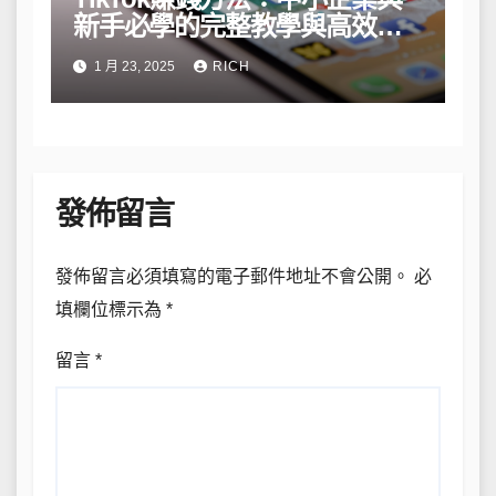
新手必學的完整教學與高效策
略
1 月 23, 2025
RICH
發佈留言
發佈留言必須填寫的電子郵件地址不會公開。
必
填欄位標示為
*
留言
*