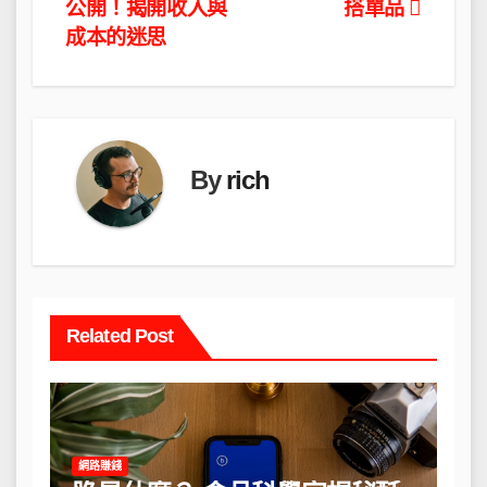
章
公開！揭開收入與
搭單品
導
成本的迷思
覽
By
rich
Related Post
網路賺錢