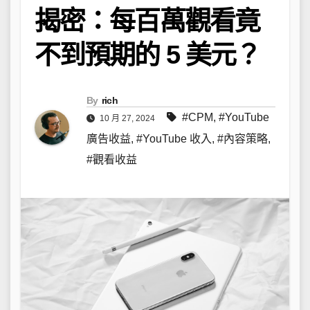
揭密：每百萬觀看竟
不到預期的 5 美元？
By
rich
#CPM
,
#YouTube
10 月 27, 2024
廣告收益
,
#YouTube 收入
,
#內容策略
,
#觀看收益