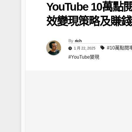
YouTube 10
效變現策略及賺錢
By
rich
#10萬點閱
1 月 22, 2025
#YouTube變現