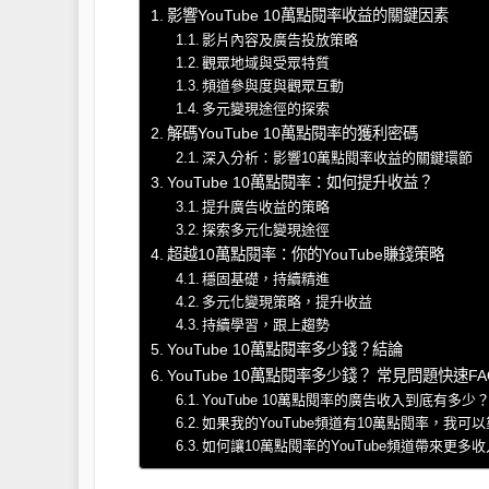
影響YouTube 10萬點閱率收益的關鍵因素
影片內容及廣告投放策略
觀眾地域與受眾特質
頻道參與度與觀眾互動
多元變現途徑的探索
解碼YouTube 10萬點閱率的獲利密碼
深入分析：影響10萬點閱率收益的關鍵環節
YouTube 10萬點閱率：如何提升收益？
提升廣告收益的策略
探索多元化變現途徑
超越10萬點閱率：你的YouTube賺錢策略
穩固基礎，持續精進
多元化變現策略，提升收益
持續學習，跟上趨勢
YouTube 10萬點閱率多少錢？結論
YouTube 10萬點閱率多少錢？ 常見問題快速FA
YouTube 10萬點閱率的廣告收入到底有多少
如果我的YouTube頻道有10萬點閱率，我可
如何讓10萬點閱率的YouTube頻道帶來更多