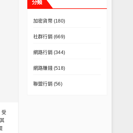
分類
加密貨幣
(180)
社群行銷
(669)
網路行銷
(344)
網路賺錢
(518)
聯盟行銷
(56)
、受
其
提