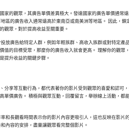
國家的觀眾，其廣告單價差異極大。發達國家的廣告單價通常遠
等地區的廣告收入通常遠高於東南亞或南美洲等地區。 因此，鎖
的觀眾，對於提高收益至關重要。
於投放廣告給特定人群，例如年輕族群、高收入族群或對特定產
價值的目標受眾，那麼你的廣告收入就會更高。 理解你的觀眾
是提升收益的關鍵步驟。
、分享等互動行為，都代表著你的影片受到觀眾的喜愛和認可，
高單價廣告。 積極與觀眾互動，回覆留言，舉辦線上活動，都
存率和長觀看時間表示你的影片內容更吸引人，這也反映在影片
奏和內容的安排，盡量讓觀眾看完整個影片。