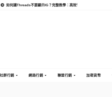
Threads不要顯示IG？完整教學：高效管理你的線上隱私與數據安全
社群行銷
網路行銷
聯盟行銷
加密貨幣