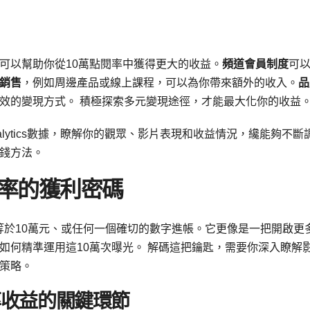
可以幫助你從10萬點閱率中獲得更大的收益。
頻道會員制度
可
銷售
，例如周邊產品或線上課程，可以為你帶來額外的收入。
品
效的變現方式。 積極探索多元變現途徑，才能最大化你的收益
Analytics數據，瞭解你的觀眾、影片表現和收益情況，纔能夠不斷
錢方法。
點閱率的獲利密碼
並非等於10萬元、或任何一個確切的數字進帳。它更像是一把開啟更
如何精準運用這10萬次曝光。 解碼這把鑰匙，需要你深入瞭解
策略。
率收益的關鍵環節