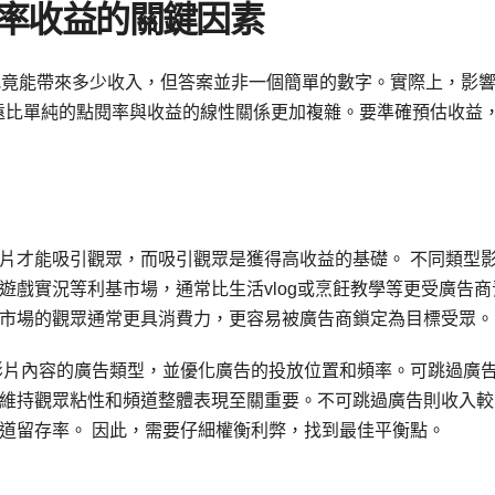
點閱率收益的關鍵因素
閱率究竟能帶來多少收入，但答案並非一個簡單的數字。實際上，影
複雜，遠比單純的點閱率與收益的線性關係更加複雜。要準確預估收益
片才能吸引觀眾，而吸引觀眾是獲得高收益的基礎。 不同類型
遊戲實況等利基市場，通常比生活vlog或烹飪教學等更受廣告商
市場的觀眾通常更具消費力，更容易被廣告商鎖定為目標受眾。
影片內容的廣告類型，並優化廣告的投放位置和頻率。可跳過廣
維持觀眾粘性和頻道整體表現至關重要。不可跳過廣告則收入較
道留存率。 因此，需要仔細權衡利弊，找到最佳平衡點。