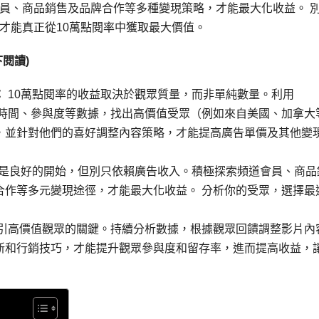
員、商品銷售及品牌合作等多種變現策略，才能最大化收益。 
才能真正從10萬點閱率中獲取最大價值。
閱讀)
：
10萬點閱率的收益取決於觀眾質量，而非單純數量。利用
眾地域、觀看時間、參與度等數據，找出高價值受眾（例如來自美國、加拿大
，並針對他們的喜好調整內容策略，才能提高廣告單價及其他變
率是良好的開始，但別只依賴廣告收入。積極探索頻道會員、商品
合作等多元變現途徑，才能最大化收益。 分析你的受眾，選擇最
引高價值觀眾的關鍵。持續分析數據，根據觀眾回饋調整影片內
法更新和行銷技巧，才能提升觀眾參與度和留存率，進而提高收益，