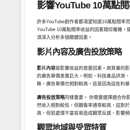
影響YouTube 10萬
許多YouTube創作者都渴望知道10萬點
YouTube 10萬點閱率收益的因素錯綜
須深入分析多個關鍵因素。
影片內容及廣告投放策略
影片內容
是影響收益的首要因素。高質量的影
的廣告單價差異巨大。例如，科技產品評測、
睞，廣告單價也相對較高。這是因為這些利基
廣告投放策略
同樣重要。 你需要選擇適合你
然收入相對較低，但觀看率通常較高，這對於
高，但若處理不當容易造成觀眾反感，影響頻
觀眾地域與受眾特質