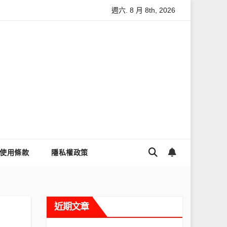
週六. 8 月 8th, 2026
怎麼讓Threads流量變多？高效提升流量的完整教學
為什麼大
使用條款
隱私權政策
近期文章