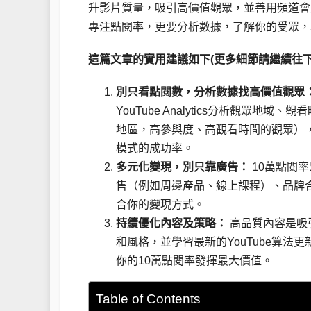
升影片質量，吸引高價值觀眾，並善用頻道會
專注點閱率，更要分析數據，了解你的受眾，
這篇文章的實用建議如下(更多細節請繼續往下
別只看點閱數，分析數據找高價值觀眾
YouTube Analytics分析觀
地區，高參與度、高觀看時間的觀眾）
模式的成功率。
多元化變現，別只靠廣告：
10萬點閱
售（例如周邊產品、線上課程）、品牌
合你的變現方式。
持續優化內容及策略：
高品質內容是吸
和風格，並學習最新的YouTube算
你的10萬點閱率發揮最大價值。
Table of Contents