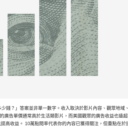
點閱率多少錢？」答案並非單一數字。收入取決於影片內容、觀眾地域
的廣告單價通常高於生活類影片，而美國觀眾的廣告收益也遠超
提高收益。 10萬點閱率代表你的內容已獲得關注，但重點在於