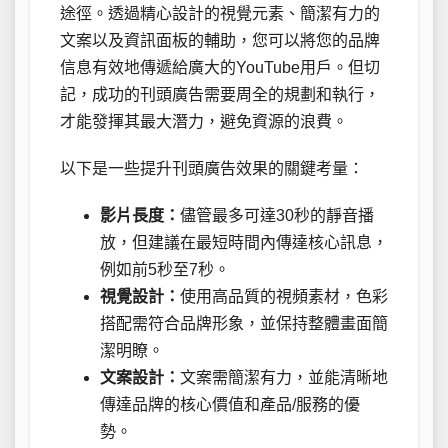
途徑。透過精心設計的視覺元素、簡潔有力的
文案以及資訊面板的輔助，您可以將您的品牌
信息有效地傳遞給廣大的YouTube用戶。但切
記，成功的刊頭廣告需要周全的規劃和執行，
才能發揮其最大潛力，避免資源的浪費。
以下是一些提升刊頭廣告效果的關鍵考量：
影片長度：
儘管最多可達30秒的靜音播
放，但建議在最短時間內傳達核心訊息，
例如前5秒至7秒。
視覺設計：
使用高品質的視頻素材，色彩
搭配需符合品牌形象，並保持整體畫面簡
潔明瞭。
文案設計：
文案需簡潔有力，並能清晰地
傳達品牌的核心價值和產品/服務的優
勢。