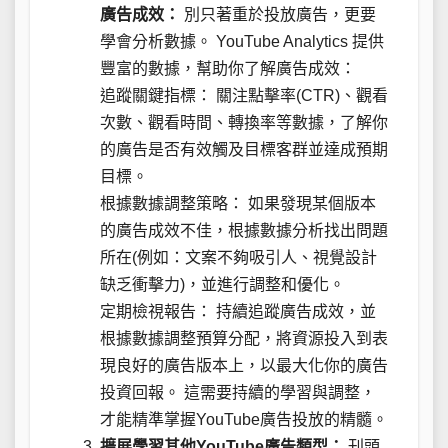
廣告成效：
別只著重於投放廣告，更要
學會分析數據。 YouTube Analytics 提供
豐富的數據，幫助你了解廣告成效：
追蹤關鍵指標： 關注點擊率(CTR)、觀看
次數、觀看時間、轉換率等數據，了解你
的廣告是否有效觸及目標客群並達成預期
目標。
根據數據調整策略： 如果發現某個版本
的廣告成效不佳，根據數據分析找出問題
所在(例如：文案不夠吸引人、視覺設計
缺乏衝擊力)，並進行調整和優化。
定期檢視報告： 持續追蹤廣告成效，並
根據數據調整預算分配，將資源投入到表
現良好的廣告版本上，以最大化你的廣告
投資回報。 這需要持續的學習與調整，
才能精準掌握YouTube廣告投放的精髓。
擴展學習其他YouTube廣告類型：
刊頭