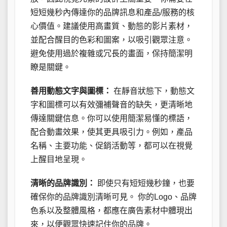
短短幾秒內傳達你的品牌訊息和產品/服務的核
心價值。建議使用高畫質、動態的影片素材，
並配合醒目的色彩和圖案，以吸引觀眾注意。
避免使用過於複雜或冗長的畫面，保持簡潔明
瞭是關鍵。
善用動態文字與圖標：
在靜音狀態下，動態文
字和圖標可以有效彌補聲音的缺失，更清晰地
傳達關鍵信息。你可以使用簡潔易懂的標語，
配合動畫效果，使其更具吸引力。例如，產品
名稱、主要功能、促銷活動等，都可以在視覺
上醒目地呈現。
清晰的品牌識別：
即使只有短短幾秒鐘，也要
確保你的品牌識別清晰可見。 你的Logo、品牌
色系以及整體風格，都應在廣告素材中體現出
來，以便觀眾快速記住你的品牌。