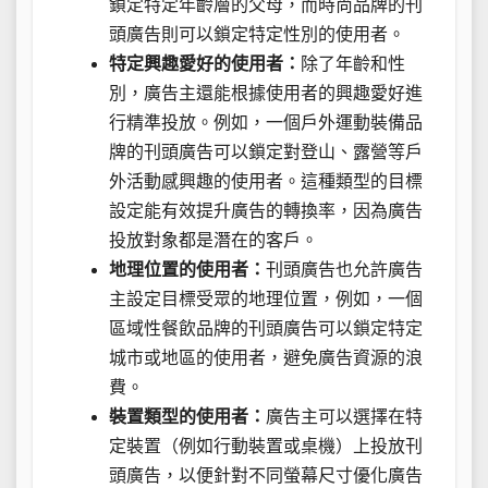
鎖定特定年齡層的父母，而時尚品牌的刊
頭廣告則可以鎖定特定性別的使用者。
特定興趣愛好的使用者：
除了年齡和性
別，廣告主還能根據使用者的興趣愛好進
行精準投放。例如，一個戶外運動裝備品
牌的刊頭廣告可以鎖定對登山、露營等戶
外活動感興趣的使用者。這種類型的目標
設定能有效提升廣告的轉換率，因為廣告
投放對象都是潛在的客戶。
地理位置的使用者：
刊頭廣告也允許廣告
主設定目標受眾的地理位置，例如，一個
區域性餐飲品牌的刊頭廣告可以鎖定特定
城市或地區的使用者，避免廣告資源的浪
費。
裝置類型的使用者：
廣告主可以選擇在特
定裝置（例如行動裝置或桌機）上投放刊
頭廣告，以便針對不同螢幕尺寸優化廣告