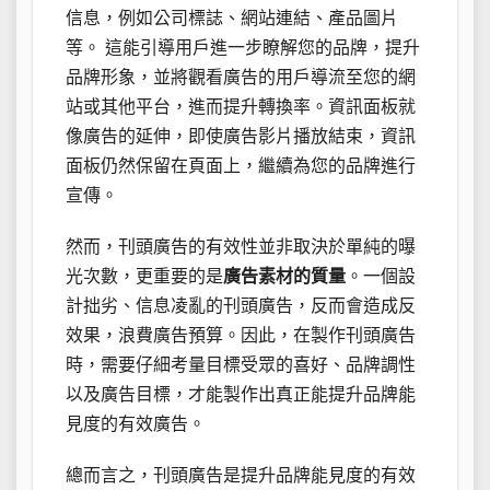
信息，例如公司標誌、網站連結、產品圖片
等。 這能引導用戶進一步瞭解您的品牌，提升
品牌形象，並將觀看廣告的用戶導流至您的網
站或其他平台，進而提升轉換率。資訊面板就
像廣告的延伸，即使廣告影片播放結束，資訊
面板仍然保留在頁面上，繼續為您的品牌進行
宣傳。
然而，刊頭廣告的有效性並非取決於單純的曝
光次數，更重要的是
廣告素材的質量
。一個設
計拙劣、信息凌亂的刊頭廣告，反而會造成反
效果，浪費廣告預算。因此，在製作刊頭廣告
時，需要仔細考量目標受眾的喜好、品牌調性
以及廣告目標，才能製作出真正能提升品牌能
見度的有效廣告。
總而言之，刊頭廣告是提升品牌能見度的有效