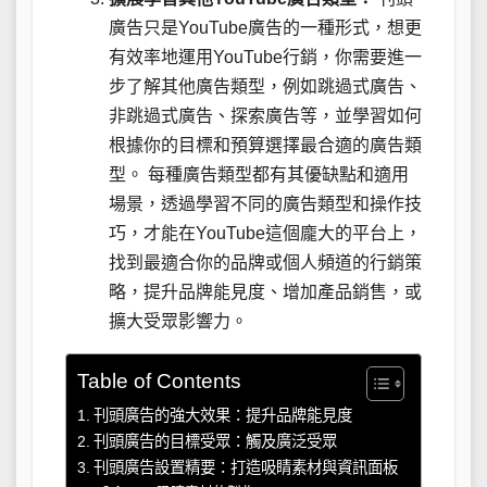
廣告只是YouTube廣告的一種形式，想更
有效率地運用YouTube行銷，你需要進一
步了解其他廣告類型，例如跳過式廣告、
非跳過式廣告、探索廣告等，並學習如何
根據你的目標和預算選擇最合適的廣告類
型。 每種廣告類型都有其優缺點和適用
場景，透過學習不同的廣告類型和操作技
巧，才能在YouTube這個龐大的平台上，
找到最適合你的品牌或個人頻道的行銷策
略，提升品牌能見度、增加產品銷售，或
擴大受眾影響力。
Table of Contents
刊頭廣告的強大效果：提升品牌能見度
刊頭廣告的目標受眾：觸及廣泛受眾
刊頭廣告設置精要：打造吸睛素材與資訊面板