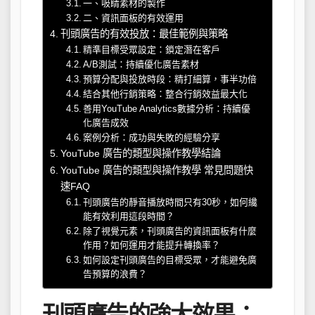
一、吸睛素材的製作
二、資訊面板的有效運用
刊頭廣告的有效投放：最佳範例與策略
精準目標受眾設定：鎖定潛在客戶
A/B測試：持續優化廣告素材
預算分配與投放時段：精打細算，事半功倍
結合其他行銷策略：整合行銷效益最大化
善用YouTube Analytics數據分析：持續優
化廣告成效
案例分析：成功與失敗的經驗分享
YouTube 廣告的類型與操作教學結論
YouTube 廣告的類型與操作教學 常見問題快
速FAQ
刊頭廣告的靜音播放時間只有30秒，如何纔
能有效利用這段時間？
除了視覺元素，刊頭廣告的資訊面板有什麼
作用？如何運用才能提升轉換率？
如何設定刊頭廣告的目標受眾，才能避免廣
告預算的浪費？
刊頭廣告的強大效果：