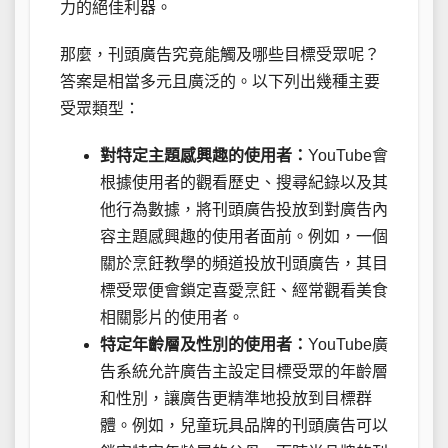
力的絕佳利器。
那麼，刊頭廣告究竟能觸及哪些目標受眾呢？
答案是相當多元且廣泛的。以下列出幾種主要
受眾類型：
對特定主題感興趣的使用者：
YouTube會
根據使用者的觀看歷史、搜尋紀錄以及其
他行為數據，將刊頭廣告投放到對廣告內
容主題感興趣的使用者面前。例如，一個
關於烹飪教學的頻道投放刊頭廣告，其目
標受眾便會鎖定喜愛烹飪、經常觀看美食
相關影片的使用者。
特定年齡層及性別的使用者：
YouTube廣
告系統允許廣告主設定目標受眾的年齡層
和性別，讓廣告更精準地投放到目標群
體。例如，兒童玩具品牌的刊頭廣告可以