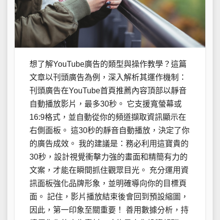
想了解YouTube廣告的類型與操作教學？這篇
文章以刊頭廣告為例，深入解析其運作機制：
刊頭廣告在YouTube首頁推薦內容頂部以靜音
自動播放影片，最多30秒。 它支援寬螢幕或
16:9格式，並自動從你的頻道擷取資訊顯示在
右側面板。 這30秒的靜音自動播放，決定了你
的廣告成效。 我的建議是：務必利用這寶貴的
30秒，設計視覺衝擊力強的畫面和精簡有力的
文案，才能在瞬間抓住觀眾目光。 充分運用資
訊面板強化品牌形象，並明確導向你的目標頁
面。 記住，影片播放結束後會回到預設縮圖，
因此，第一印象至關重要！ 善用數據分析，持