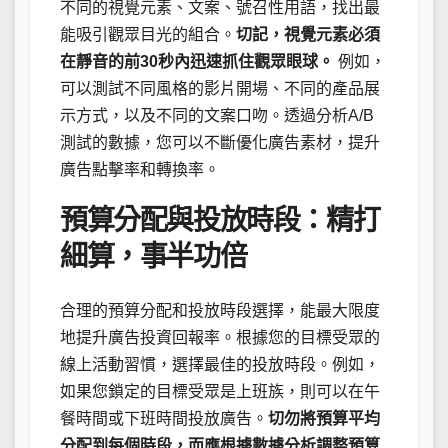
不同的視覺元素、文案、號召性用語，找出最
能吸引觀眾目光的組合。
切記，視覺元素必須
在靜音的前30秒內迅速抓住觀眾眼球。
例如，
可以測試不同風格的影片開場、不同的產品展
示方式，以及不同的文案口吻。透過分析A/B
測試的數據，您可以不斷優化廣告素材，提升
廣告點擊率和轉換率。
預算分配與投放時段：精打
細算，事半功倍
合理的預算分配和投放時段選擇，能最大限度
地提升廣告投資回報率。根據您的目標受眾的
線上活動習慣，選擇最佳的投放時段。例如，
如果您鎖定的目標受眾是上班族，則可以在午
餐時間或下班時間投放廣告。
切勿將預算平均
分配到每個時段，而應根據數據分析調整預算