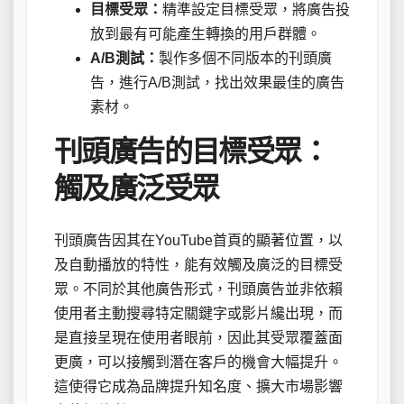
目標受眾：
精準設定目標受眾，將廣告投
放到最有可能產生轉換的用戶群體。
A/B測試：
製作多個不同版本的刊頭廣
告，進行A/B測試，找出效果最佳的廣告
素材。
刊頭廣告的目標受眾：
觸及廣泛受眾
刊頭廣告因其在YouTube首頁的顯著位置，以
及自動播放的特性，能有效觸及廣泛的目標受
眾。不同於其他廣告形式，刊頭廣告並非依賴
使用者主動搜尋特定關鍵字或影片纔出現，而
是直接呈現在使用者眼前，因此其受眾覆蓋面
更廣，可以接觸到潛在客戶的機會大幅提升。
這使得它成為品牌提升知名度、擴大市場影響