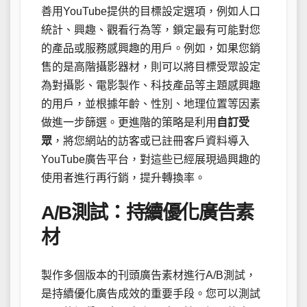
善用YouTube提供的目標設定選項，例如人口
統計、興趣、觀看行為等，鎖定最有可能對您
的產品或服務感興趣的用戶。例如，如果您銷
售的是高階攝影器材，則可以將目標受眾設定
為對攝影、電影製作、科技產品等主題感興趣
的用戶，並根據年齡、性別、地理位置等因素
做進一步篩選。更進階的策略是利用
自訂受
眾
，將您網站的訪客或已註冊客戶資料導入
YouTube廣告平台，對這些已經展現過興趣的
使用者進行再行銷，提升轉換率。
A/B測試：持續優化廣告素
材
製作多個版本的刊頭廣告素材進行A/B測試，
是持續優化廣告成效的重要手段。您可以測試