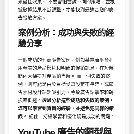
來最佳效果。 不要害怕嘗試不同的策略，並根
據數據結果不斷調整，才能找到最適合您的廣
告投放方案。
案例分析：成功與失敗的經
驗分享
一個成功的刊頭廣告案例，例如某電商平台利
用精美的產品影片和明確的促銷訊息，在短時
間內大幅提升產品銷售額。 而一個失敗的案
例，則可能是由於目標受眾設定不準確，或廣
告素材設計缺乏吸引力，導致廣告點擊率和轉
換率低迷。
透過分析這些成功和失敗的案例，
您可以學習到寶貴的經驗，並避免犯同樣的錯
誤。
記住，持續學習和優化纔是成功的關鍵。
YouTube 廣告的類型與