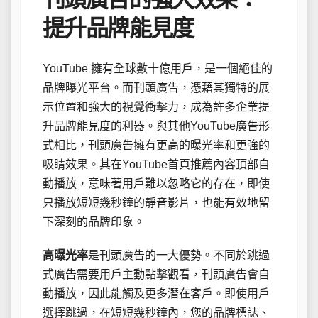
提升品牌能見度
YouTube 擁有全球數十億用戶，是一個絕佳的
品牌曝光平台。而刊頭廣告，憑藉其獨特的展
示位置和強大的視覺衝擊力，成為許多企業提
升品牌能見度的利器。與其他YouTube廣告形
式相比，刊頭廣告擁有更高的曝光率和更強的
吸睛效果。其在YouTube首頁推薦內容頂部自
動播放，意味著用戶難以忽略它的存在，即使
只播放短短幾秒鐘的靜音影片，也能有效地留
下深刻的品牌印象。
高曝光率
是刊頭廣告的一大優勢。不同於跳過
式廣告需要用戶主動點擊觀看，刊頭廣告會自
動播放，因此能觸及更多潛在客戶。即使用戶
選擇跳過，在短短幾秒鐘內，您的品牌標誌、