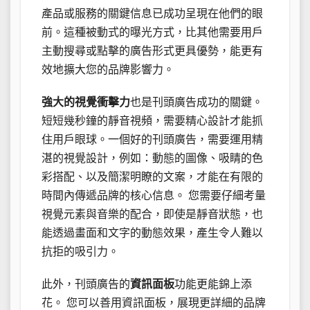
產品或服務的關鍵信息已成功呈現在他們的眼
前。這種被動式的曝光方式，比其他需要用戶
主動搜尋或點擊的廣告形式更具優勢，能更有
效地擴大您的品牌影響力。
強大的視覺衝擊力
也是刊頭廣告成功的關鍵。
短短幾秒鐘的靜音視頻，需要精心設計才能抓
住用戶眼球。一個好的刊頭廣告，需要運用精
湛的視覺設計，例如：動態的圖像、吸睛的色
彩搭配、以及簡潔明瞭的文案，才能在有限的
時間內傳遞品牌的核心信息。 您需要仔細考量
視覺元素與音樂的配合，即使是靜音狀態，也
能透過畫面和文字的動態效果，產生令人難以
抗拒的吸引力。
此外，刊頭廣告的
資訊面板
功能更能錦上添
花。 您可以善用資訊面板，展現更詳細的品牌