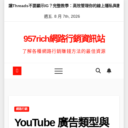
Skip
eads不要顯示IG？完整教學：高效管理你的線上隱私與數據安全
怎
to
週五. 8 月 7th, 2026
content
957rich網路行銷資訊站
了解各種網路行銷賺錢方法的最佳資源
網路行銷
YouTube 廣告類型與