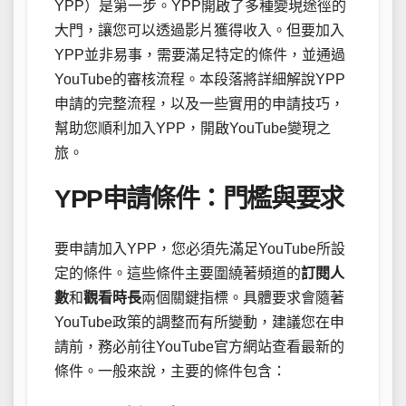
YPP）是第一步。YPP開啟了多種變現途徑的
大門，讓您可以透過影片獲得收入。但要加入
YPP並非易事，需要滿足特定的條件，並通過
YouTube的審核流程。本段落將詳細解說YPP
申請的完整流程，以及一些實用的申請技巧，
幫助您順利加入YPP，開啟YouTube變現之
旅。
YPP申請條件：門檻與要求
要申請加入YPP，您必須先滿足YouTube所設
定的條件。這些條件主要圍繞著頻道的
訂閱人
數
和
觀看時長
兩個關鍵指標。具體要求會隨著
YouTube政策的調整而有所變動，建議您在申
請前，務必前往YouTube官方網站查看最新的
條件。一般來說，主要的條件包含：