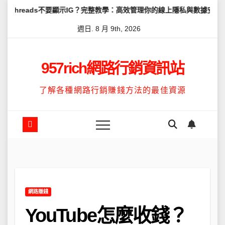
Skip
s不要顯示IG？完整教學：高效管理你的線上隱私與數據安全
怎麼讓T
to
週日. 8 月 9th, 2026
content
957rich網路行銷資訊站
了解各種網路行銷賺錢方法的最佳資源
網路賺錢
YouTube怎麼收錢？