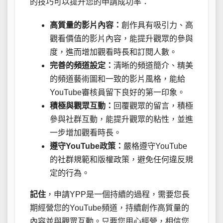
的技巧可以提升您的申請成功率：
高質量的影片內容：
創作具有吸引力、高
觀看價值的影片內容，能提升觀眾的參與
度，進而增加觀看時長和訂閱人數。
完善的頻道設定：
清晰的頻道簡介、精美
的頻道藝術圖和一致的影片風格，能給
YouTube審核員留下良好的第一印象。
積極與觀眾互動：
回覆觀眾的留言，積極
參與社群互動，能提升觀眾的粘性，並進
一步增加觀看時長。
遵守YouTube政策：
嚴格遵守YouTube
的社群規範和版權政策，避免任何違反規
定的行為。
記住
，申請YPP是一個持續的過程，需要您長
期經營您的YouTube頻道，持續創作高質量的
內容並與觀眾互動。只要您用心經營，相信您