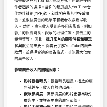
這是最常見的YouTube變現方式，也是許多創
作者起步的選擇。當你的頻道加入YouTube合
作夥伴計劃(YPP)後，就能夠在影片中投放廣
告，並根據廣告的點擊率和觀看次數獲得收
入。 然而，廣告收入受到許多因素影響，例如
影片的觀看時長、觀眾的地理位置、廣告主的
競價等等。 因此，
提升影片的觀看時長和觀眾
參與度
至關重要。 你需要了解YouTube的廣告
政策，並選擇合適的廣告格式，才能最大化你
的廣告收入。
影響廣告收入的關鍵因素：
影片觀看時長：
觀看時長越長，播放的廣
告就越多，收入自然也越高。
觀眾參與度：
高參與度的影片更容易吸引
廣告主，並獲得更高的廣告單價。
影片主題和受眾：
某些主題和受眾群體的