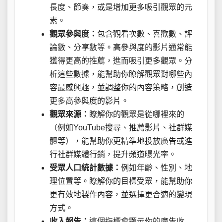
長度、節奏，或是增加更多吸引觀眾的元
素。
觀眾參與度：
包含觀看次數、喜歡數、評
論數、分享數等。高參與度的影片通常能
獲得更高的推薦，進而吸引更多觀眾。分
析這些數據，能幫助你瞭解觀眾對哪些內
容最感興趣，並調整你的內容策略，創造
更多高參與度的影片。
觀眾來源：
瞭解你的觀眾是從哪裡來的
（例如YouTube搜尋、推薦影片、社群媒
體等），能幫助你更精準地投放廣告或進
行社群媒體行銷，提升頻道曝光率。
受眾人口統計數據：
例如年齡、性別、地
理位置等。瞭解你的目標受眾，能幫助你
更有效地製作內容，並選擇更合適的變現
方式。
收入報告：
這個指標會顯示你的廣告收