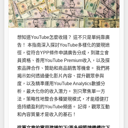
想知道YouTube怎麼收錢？ 這不只是單純靠廣
告！ 本指南深入探討YouTube多樣化的變現途
徑，從符合YPP條件申請廣告分成，到建立會
員資格、善用YouTube Premium收入，以及探
索品牌合作、贊助和商品銷售等機會。 我們將
揭示如何透過優化影片內容、提升觀眾參與
度，以及精準運用YouTube Analytics數據分
析，最大化你的收入潛力。 別只聚焦單一方
法，策略性地整合多種變現模式，才能穩健打
造持續盈利的YouTube頻道。 記得，觀眾互動
和內容質量才是收入的基石！
這篇文章的實用建議如下(更多細節請繼續往下