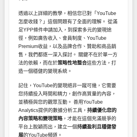
透過以上詳細的教學，相信您已對「YouTube
怎麼收錢？」這個問題有了全面的理解。 從滿
足YPP條件申請加入，到探索多元的變現途
徑，例如廣告收入、會員制度、YouTube
Premium收益，以及品牌合作、贊助和商品銷
售，我們都逐一深入探討。 關鍵不在於單一方
法的依賴，而在於
策略性地整合
這些方法，打
造一個穩健的變現系統。
記住，YouTube的變現絕非一蹴可幾，它需要
您持續投入時間和精力，創作高質量的內容，
並積極與您的觀眾互動。 善用YouTube
Analytics提供的數據分析工具，
持續優化您的
內容策略和變現策略
，才能在這個充滿競爭的
平台上脫穎而出，建立一個
持續盈利且穩健發
展
的YouTube頻道。