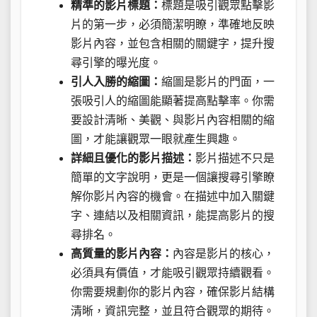
精準的影片標題：
標題是吸引觀眾點擊影
片的第一步，必須簡潔明瞭，準確地反映
影片內容，並包含相關的關鍵字，提升搜
尋引擎的曝光度。
引人入勝的縮圖：
縮圖是影片的門面，一
張吸引人的縮圖能顯著提高點擊率。你需
要設計清晰、美觀、與影片內容相關的縮
圖，才能讓觀眾一眼就產生興趣。
詳細且優化的影片描述：
影片描述不只是
簡單的文字說明，更是一個讓搜尋引擎瞭
解你影片內容的機會。在描述中加入關鍵
字、連結以及相關資訊，能提高影片的搜
尋排名。
高質量的影片內容：
內容是影片的核心，
必須具有價值，才能吸引觀眾持續觀看。
你需要規劃你的影片內容，確保影片結構
清晰，資訊完整，並且符合觀眾的期待。