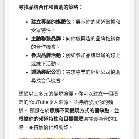
尋找品牌合作和贊助的策略：
建立專業的媒體包：
展示你的頻道數據和
受眾特性。
主動聯繫品牌：
向你感興趣的品牌推銷你
的合作機會。
參與品牌活動：
例如參加品牌舉辦的線上
或線下活動。
透過經紀公司：
尋求專業的經紀公司協助
尋找合作機會。
透過以上多元的變現途徑，你可以建立一個穩
定的YouTube收入來源，並持續發展你的頻
道。 關鍵在於
瞭解不同變現方式的優缺點
，並
根據你的頻道特性和目標觀眾
選擇最適合的策
略，並持續優化和調整。