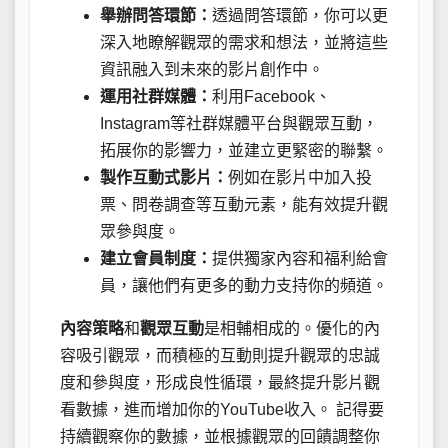
舉辦問答環節：
透過問答環節，你可以更
深入地瞭解觀眾的需求和想法，並將這些
資訊融入到未來的影片創作中。
運用社群媒體：
利用Facebook、
Instagram等社群媒體平台與觀眾互動，
拓展你的影響力，並建立更緊密的聯繫。
製作互動式影片：
例如在影片中加入投
票、問卷調查等互動元素，能有效提升觀
眾參與度。
建立會員制度：
提供獨家內容和福利給會
員，讓他們有更多的動力支持你的頻道。
內容策略
和
觀眾互動
是相輔相成的。優化的內
容吸引觀眾，而積極的互動則提升觀眾的忠誠
度和參與度，形成良性循環，最終提升影片觀
看數據，進而增加你的YouTube收入。 記得要
持續觀察你的數據，並根據觀眾的回饋調整你