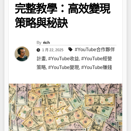
完整教學：高效變現
策略與秘訣
By
rich
#YouTube合作夥伴
1 月 22, 2025
計畫
,
#YouTube收益
,
#YouTube經營
策略
,
#YouTube變現
,
#YouTube賺錢