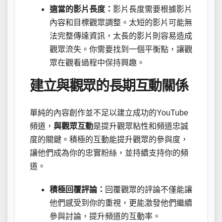
適當的影片長度：
影片長度需要根據影片
內容和目標觀眾調整。太短的影片可能無
法完整傳達資訊，太長的影片則容易造成
觀眾流失。你需要找到一個平衡點，讓觀
眾在觀看過程中保持興趣。
建立與觀眾的長期互動關係
單純的內容創作並不足以建立成功的YouTube
頻道，
與觀眾互動
是提升觀眾粘性和頻道忠誠
度的關鍵。積極的互動能提升觀眾的參與度，
讓他們成為你的忠實粉絲，並持續支持你的頻
道。
積極回覆評論：
回覆觀眾的評論不僅能讓
他們感受到你的重視，更能激發他們繼續
參與討論，提升頻道的互動率。