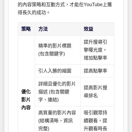
的內容策略和互動方式，才能在YouTube上獲
得長久的成功。
策略
方法
效益
提升搜尋引
精準的影片標題
擎曝光度，
(包含關鍵字)
增加點擊率
引人入勝的縮圖
提高點擊率
詳細且優化的影片
提高影片搜
優化
描述 (包含關鍵
尋排名
影片
字、連結)
內容
高質量的影片內容
吸引觀眾持
(結構清晰，資訊
續觀看，提
完整)
升觀看時長