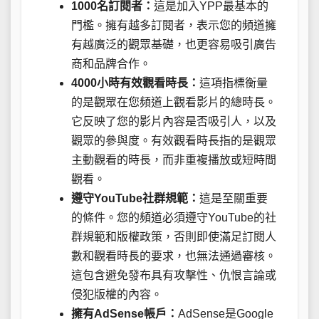
1000名訂閱者：
這是加入YPP最基本的
門檻。擁有越多訂閱者，表示您的頻道擁
有越廣泛的觀眾基礎，也更容易吸引廣告
商和品牌合作。
4000小時有效觀看時長：
這項指標衡量
的是觀眾在您頻道上觀看影片的總時長。
它反映了您的影片內容是否吸引人，以及
觀眾的參與度。有效觀看時長指的是觀眾
主動觀看的時長，而非重複播放或短時間
觀看。
遵守YouTube社群規範：
這是至關重要
的條件。您的頻道必須遵守YouTube的社
群規範和版權政策，否則即使滿足訂閱人
數和觀看時長的要求，也無法通過審核。
這包含避免發布具有攻擊性、仇恨言論或
侵犯版權的內容。
擁有AdSense帳戶：
AdSense是Google