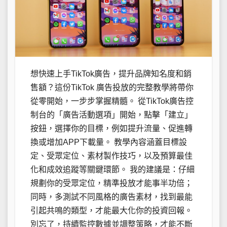
想快速上手TikTok廣告，提升品牌知名度和銷
售額？這份TikTok 廣告投放的完整教學將帶你
從零開始，一步步掌握精髓。 從TikTok廣告控
制台的「廣告活動選項」開始，點擊「建立」
按鈕，選擇你的目標，例如提升流量、促進轉
換或增加APP下載量。 教學內容涵蓋目標設
定、受眾定位、素材製作技巧，以及預算最佳
化和成效追蹤等關鍵環節。 我的建議是：仔細
規劃你的受眾定位，精準投放才能事半功倍；
同時，多測試不同風格的廣告素材，找到最能
引起共鳴的類型，才能最大化你的投資回報。
別忘了，持續監控數據並調整策略，才能不斷