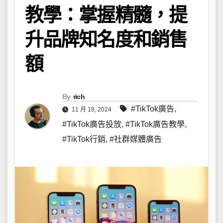
教學：掌握精髓，提
升品牌知名度和銷售
額
By
rich
#TikTok廣告
,
11 月 18, 2024
#TikTok廣告投放
,
#TikTok廣告教學
,
#TikTok行銷
,
#社群媒體廣告