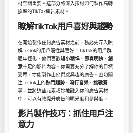
材至關重要。這部分將深入探討如何製作高轉
換率的TikTok廣告素材。
瞭解TikTok用戶喜好與趨勢
在開始製作任何廣告素材之前，務必先深入瞭
解TikTok的用戶屬性與喜好。TikTok的用戶群
體年輕化，他們喜歡
短小精悍
、
節奏明快
、
創
意十足
的影片內容。你需要充分了解你的目標
受眾，才能製作出他們感興趣的廣告。密切關
注TikTok上的
熱門趨勢
、
流行音樂
、
挑戰賽
等，並將這些元素巧妙地融入你的廣告素材
中，可以有效提升廣告的曝光度和參與度。
影片製作技巧：抓住用戶注
意力