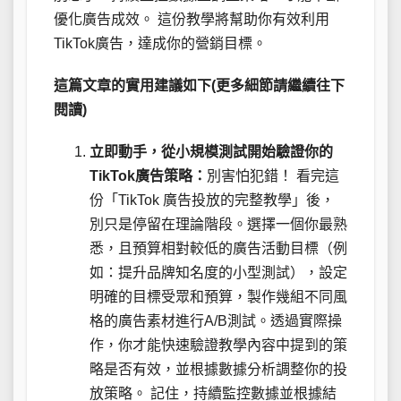
優化廣告成效。 這份教學將幫助你有效利用
TikTok廣告，達成你的營銷目標。
這篇文章的實用建議如下(更多細節請繼續往下
閱讀)
立即動手，從小規模測試開始驗證你的
TikTok廣告策略：
別害怕犯錯！ 看完這
份「TikTok 廣告投放的完整教學」後，
別只是停留在理論階段。選擇一個你最熟
悉，且預算相對較低的廣告活動目標（例
如：提升品牌知名度的小型測試），設定
明確的目標受眾和預算，製作幾組不同風
格的廣告素材進行A/B測試。透過實際操
作，你才能快速驗證教學內容中提到的策
略是否有效，並根據數據分析調整你的投
放策略。 記住，持續監控數據並根據結