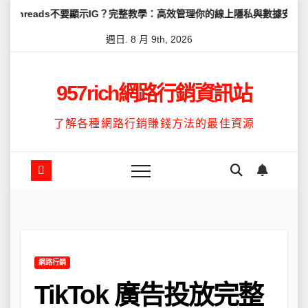
Skip
不要顯示IG？完整教學：高效管理你的線上隱私與數據安全
怎麼讓Th
to
週日. 8 月 9th, 2026
content
957rich網路行銷資訊站
了解各種網路行銷賺錢方法的最佳資源
網路行銷
TikTok 廣告投放完整