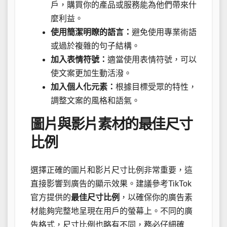
戶，購買你的產品或服務能為他們帶來什
麼利益。
使用簡潔明瞭的語言：
避免使用專業術語
或過於複雜的句子結構。
加入表情符號：
適當使用表情符號，可以
使文案更加生動活潑。
加入個人化元素：
根據目標受眾的特性，
調整文案的風格和語氣。
圖片與影片素材的最佳尺寸
比例
選擇正確的圖片和影片尺寸比例非常重要，這
直接影響到廣告的顯示效果。建議參考TikTok
官方提供的
最佳尺寸比例
，以確保你的廣告素
材能夠完整地呈現在用戶的螢幕上。不同的廣
告格式，尺寸比例也略有不同，務必仔細確