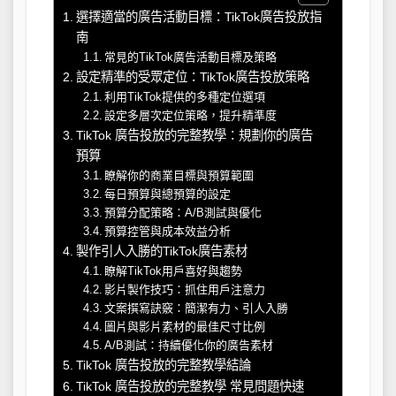
選擇適當的廣告活動目標：TikTok廣告投放指
南
常見的TikTok廣告活動目標及策略
設定精準的受眾定位：TikTok廣告投放策略
利用TikTok提供的多種定位選項
設定多層次定位策略，提升精準度
TikTok 廣告投放的完整教學：規劃你的廣告
預算
瞭解你的商業目標與預算範圍
每日預算與總預算的設定
預算分配策略：A/B測試與優化
預算控管與成本效益分析
製作引人入勝的TikTok廣告素材
瞭解TikTok用戶喜好與趨勢
影片製作技巧：抓住用戶注意力
文案撰寫訣竅：簡潔有力、引人入勝
圖片與影片素材的最佳尺寸比例
A/B測試：持續優化你的廣告素材
TikTok 廣告投放的完整教學結論
TikTok 廣告投放的完整教學 常見問題快速