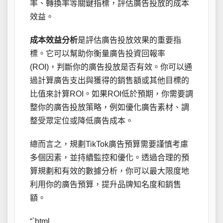
率、轉換率等關鍵指標，評估廣告投放的成本
效益。
成本效益分析
是評估廣告投放效果的重要指
標。它可以幫助你衡量廣告投資回報率
(ROI)，判斷你的廣告投放是否有效。你可以通
過計算廣告支出與獲得的銷售額或其他目標的
比值來計算ROI。如果ROI低於預期，你需要調
整你的廣告投放策略，例如優化廣告素材、調
整受眾定位或降低廣告成本。
總而言之，規劃TikTok廣告預算需要謹慎考慮
多個因素，並持續監控和優化。透過合理的預
算規劃和有效的數據分析，你可以最大限度地
利用你的廣告預算，提升品牌知名度和銷售
額。
“`html