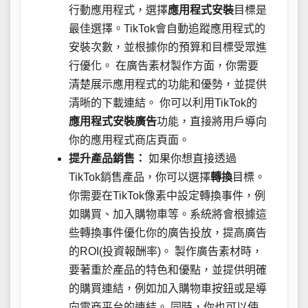
行動應用程式，選擇
應用程式安裝
目標是
最佳選擇。TikTok會自動追蹤應用程式的
安裝次數，並根據你的預算和目標受眾進
行優化。 在廣告素材製作方面，你需要
清楚展示應用程式的功能和優勢，並提供
清晰的下載連結。 你可以利用TikTok的
應用程式安裝廣告
功能，直接將用戶導向
你的應用程式商店頁面。
提升產品銷售：
如果你想直接透過
TikTok銷售產品，你可以選擇
轉換
目標。
你需要在TikTok像素中設定轉換事件，例
如購買、加入購物車等。系統將會根據這
些轉換事件優化你的廣告投放，提高廣告
的ROI(投資報酬率)。 製作廣告素材時，
要著重於產品的特色和優點，並提供明確
的購買連結，例如加入購物車按鈕或是導
向電商平台的連結。 同時，你也可以使