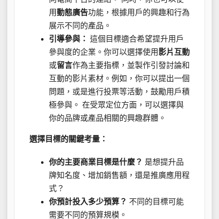
用
動態廣告
功能，根據用戶的興趣和行為
展示不同的產品。
引導參與：
這個目標適合希望提升用戶
參與度的企業。你可以選擇使用
影片互動
或
留言
作為主要指標，並製作引發討論和
互動的影片素材。例如，你可以提出一個
問題，或是進行投票等活動，鼓勵用戶積
極參與。 在受眾定位方面，可以選擇與
你的品牌或產品相關的興趣群體。
選擇目標的關鍵考量：
你的主要商業目標是什麼？
是想提升品
牌知名度、增加銷售額，還是推廣應用程
式？
你預計投入多少預算？
不同的目標可能
需要不同的預算規模。