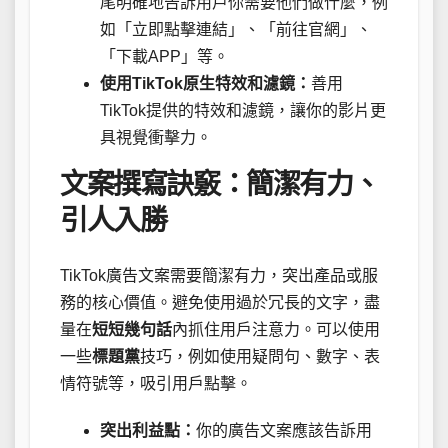
尾明確地告訴用戶你需要他們做什麼，例
如「立即點擊連結」、「前往官網」、
「下載APP」等。
使用TikTok原生特效和濾鏡：
善用
TikTok提供的特效和濾鏡，讓你的影片更
具視覺衝擊力。
文案撰寫訣竅：簡潔有力、
引人入勝
TikTok廣告文案需要簡潔有力，突出產品或服
務的核心價值。避免使用過於冗長的文字，盡
量在
短短幾句話
內抓住用戶注意力。可以使用
一些
標題黨
技巧，例如使用疑問句、數字、表
情符號等，吸引用戶點擊。
突出利益點：
你的廣告文案應該告訴用