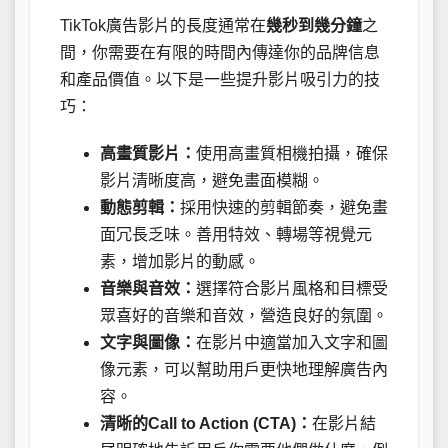
TikTok廣告影片的長度通常在
幾秒到幾分鐘
之
間，你需要在有限的時間內傳達你的品牌信息
和產品價值。以下是一些提升影片吸引力的技
巧：
高畫質影片：
使用高畫質相機拍攝，確保
影片清晰度高，避免畫面模糊。
動態剪輯：
採用快速的剪輯節奏，避免畫
面冗長乏味。善用特效、轉場等視覺元
素，增加影片的動感。
音樂與音效：
選擇符合影片風格和目標受
眾喜好的音樂和音效，營造良好的氛圍。
文字與圖像：
在影片中適當加入文字和圖
像元素，可以幫助用戶更快地理解廣告內
容。
清晰的Call to Action (CTA)：
在影片結