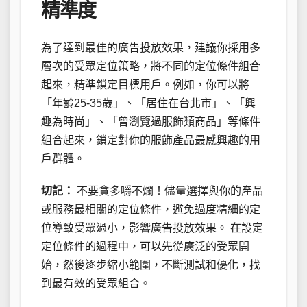
精準度
為了達到最佳的廣告投放效果，建議你採用多
層次的受眾定位策略，將不同的定位條件組合
起來，精準鎖定目標用戶。例如，你可以將
「年齡25-35歲」、「居住在台北市」、「興
趣為時尚」、「曾瀏覽過服飾類商品」等條件
組合起來，鎖定對你的服飾產品最感興趣的用
戶群體。
切記：
不要貪多嚼不爛！儘量選擇與你的產品
或服務最相關的定位條件，避免過度精細的定
位導致受眾過小，影響廣告投放效果。 在設定
定位條件的過程中，可以先從廣泛的受眾開
始，然後逐步縮小範圍，不斷測試和優化，找
到最有效的受眾組合。