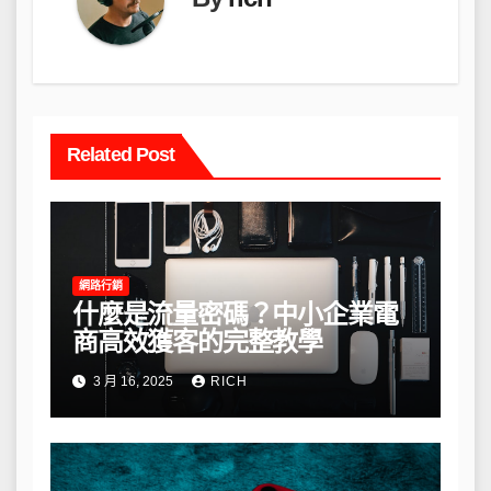
Related Post
網路行銷
什麼是流量密碼？中小企業電
商高效獲客的完整教學
3 月 16, 2025
RICH