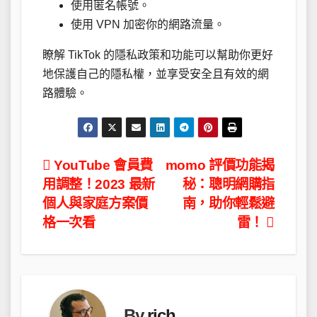
使用匿名帳號。
使用 VPN 加密你的網路流量。
瞭解 TikTok 的隱私政策和功能可以幫助你更好
地保護自己的隱私權，並享受安全且有效的網
路體驗。
文
YouTube 會員費
momo 評價功能揭
用調整！2023 最新
秘：聰明網購指
章
個人與家庭方案價
南，助你輕鬆避
導
格一次看
雷！
覽
By
rich