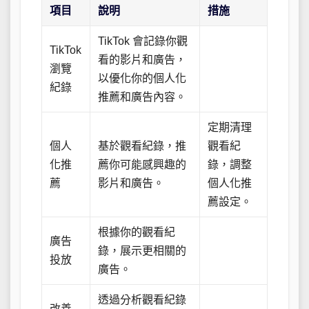
項目
說明
措施
TikTok 會記錄你觀
TikTok
看的影片和廣告，
瀏覽
以優化你的個人化
紀錄
推薦和廣告內容。
定期清理
個人
基於觀看紀錄，推
觀看紀
化推
薦你可能感興趣的
錄，調整
薦
影片和廣告。
個人化推
薦設定。
根據你的觀看紀
廣告
錄，展示更相關的
投放
廣告。
透過分析觀看紀錄
改善