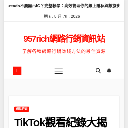
Skip
不要顯示IG？完整教學：高效管理你的線上隱私與數據安全
怎麼讓Th
to
週五. 8 月 7th, 2026
content
957rich網路行銷資訊站
了解各種網路行銷賺錢方法的最佳資源
網路行銷
TikTok觀看紀錄大揭