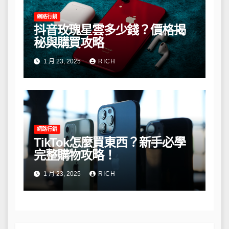
網路行銷
抖音玫瑰星雲多少錢？價格揭
秘與購買攻略
1 月 23, 2025
RICH
網路行銷
TikTok怎麼買東西？新手必學
完整購物攻略！
1 月 23, 2025
RICH