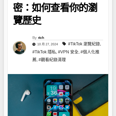
密：如何查看你的瀏
覽歷史
By
rich
#TikTok 瀏覽紀錄
,
10 月 27, 2024
#TikTok 隱私
,
#VPN 安全
,
#個人化推
薦
,
#觀看紀錄清理