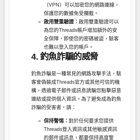
（VPN）可以加密您的網路連線，
保護您的數據免受攔截。
啟用雙重驗證：
啟用雙重驗證可以
為您的Threads帳戶增加額外的安
全保障，即使您的密碼被盜，駭客
也難以登入您的帳戶。
4. 釣魚詐騙的威脅
釣魚詐騙是一種常見的網路攻擊手法，駭
客會偽裝成Threads官方或其他可信的機
構，透過電子郵件或訊息誘騙您點擊惡意
連結或提供個人資訊。為了避免成為釣魚
詐騙的受害者，請：
保持警惕：
對於任何要求您提供
Threads登入資訊或其他敏感資訊
的郵件或訊息，都要保持高度警