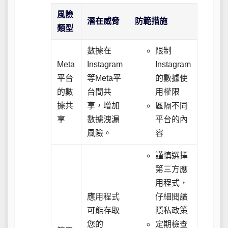
風險
潛在威脅
防範措施
類型
數據在
限制
Meta
Instagram
Instagram
平台
等Meta平
的數據使
的數
台間共
用權限
據共
享，增加
區隔不同
享
數據洩漏
平台的內
風險。
容
謹慎選擇
第三方應
用程式，
應用程式
仔細閱讀
可能存取
隱私政策
您的
定期檢查