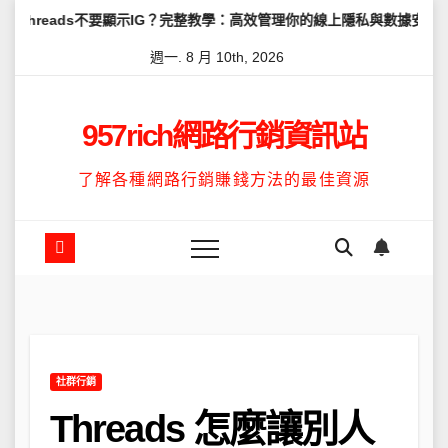
Skip
s不要顯示IG？完整教學：高效管理你的線上隱私與數據安全
怎麼讓T
to
週一. 8 月 10th, 2026
content
957rich網路行銷資訊站
了解各種網路行銷賺錢方法的最佳資源
社群行銷
Threads 怎麼讓別人