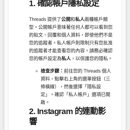
1.
確認帳戶隱私設定
Threads 提供了
公開
和
私人
兩種帳戶類
型。公開帳戶意味著任何人都可以看到您
的貼文、回覆和個人資料，即使他們不是
您的追蹤者。私人帳戶則限制只有您批准
的追蹤者才能查看您的內容。請務必確認
您的帳戶設定為
私人
，以保護您的隱私。
檢查步驟：
前往您的 Threads 個人
資料，點擊右上角的選單按鈕（三
條橫線），然後選擇「隱私設
定」。確認「私人帳戶」選項已開
啟。
2.
Instagram 的連動影
響