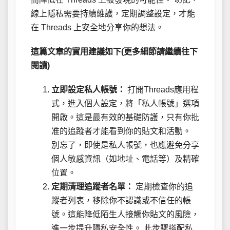
線上隱私需要持續維護，定期調整設定，才能
在 Threads 上安全地分享你的想法。
這篇文章的實用建議如下(更多細節請繼續往下
閱讀)
立即設定私人帳號：
打開Threads應用程
式，進入個人設定，將「私人帳號」選項
開啟。這是最有效的基礎防護，只有你批
准的追蹤者才能看到你的貼文和活動。
別忘了，即使是私人帳號，也應避免分享
個人敏感資訊（如地址、電話等）及精確
位置。
定期清理追蹤者名單：
定期檢查你的追
蹤者列表，移除你不認識或不信任的帳
號。這能降低陌生人接觸你貼文的風險，
進一步提升隱私安全性。 此步驟搭配私