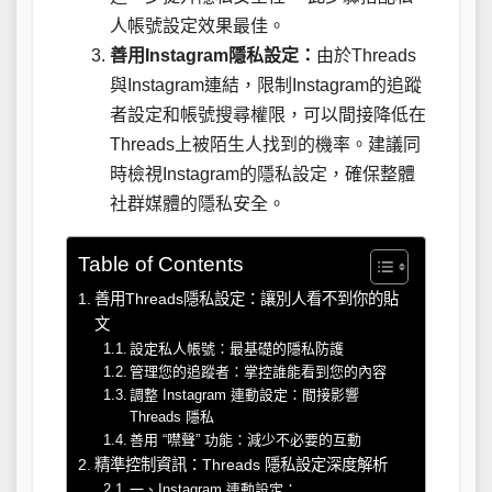
人帳號設定效果最佳。
善用Instagram隱私設定：
由於Threads
與Instagram連結，限制Instagram的追蹤
者設定和帳號搜尋權限，可以間接降低在
Threads上被陌生人找到的機率。建議同
時檢視Instagram的隱私設定，確保整體
社群媒體的隱私安全。
Table of Contents
善用Threads隱私設定：讓別人看不到你的貼
文
設定私人帳號：最基礎的隱私防護
管理您的追蹤者：掌控誰能看到您的內容
調整 Instagram 連動設定：間接影響
Threads 隱私
善用 “噤聲” 功能：減少不必要的互動
精準控制資訊：Threads 隱私設定深度解析
一、Instagram 連動設定：