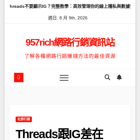
Skip
s不要顯示IG？完整教學：高效管理你的線上隱私與數據安全
怎麼讓T
to
週日. 8 月 9th, 2026
content
957rich網路行銷資訊站
了解各種網路行銷賺錢方法的最佳資源
社群行銷
Threads跟IG差在