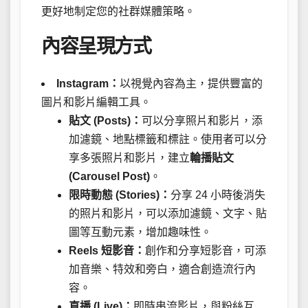
更好地制定您的社群媒體策略。
內容呈現方式
Instagram：
以視覺內容為主，提供豐富的
圖片和影片編輯工具。
貼文 (Posts)：
可以分享照片和影片，添
加濾鏡、地點標籤和標註。使用者可以分
享多張照片和影片，建立
輪播貼文
(Carousel Post)
。
限時動態 (Stories)：
分享 24 小時後消失
的照片和影片，可以添加濾鏡、文字、貼
圖等互動元素，增加趣味性。
Reels 短影音：
創作和分享短影音，可添
加音樂、特效和旁白，適合創造流行內
容。
直播 (Live)：
即時串流影片，與粉絲互