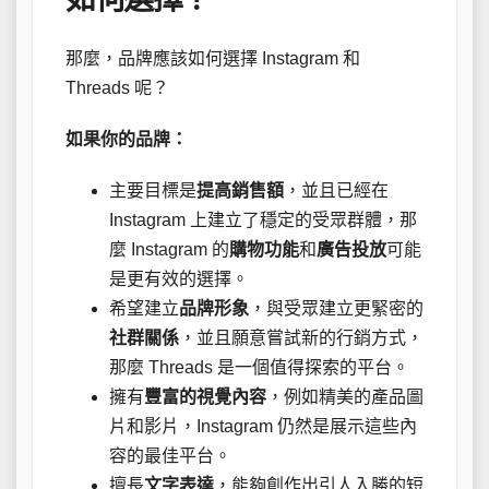
那麼，品牌應該如何選擇 Instagram 和
Threads 呢？
如果你的品牌：
主要目標是
提高銷售額
，並且已經在
Instagram 上建立了穩定的受眾群體，那
麼 Instagram 的
購物功能
和
廣告投放
可能
是更有效的選擇。
希望建立
品牌形象
，與受眾建立更緊密的
社群關係
，並且願意嘗試新的行銷方式，
那麼 Threads 是一個值得探索的平台。
擁有
豐富的視覺內容
，例如精美的產品圖
片和影片，Instagram 仍然是展示這些內
容的最佳平台。
擅長
文字表達
，能夠創作出引人入勝的短