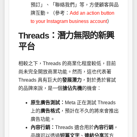
預訂」、「聯絡我們」等，方便顧客與品
牌互動。（參考：
Add an action button
to your Instagram business account
）
Threads：潛力無限的新興
平台
相較之下，Threads 的商業化程度較低，目前
尚未完全開放商業功能。然而，這也代表著
Threads 具有巨大的
發展潛力
，對於勇於嘗試
的品牌來說，是一個
搶佔先機
的機會：
原生廣告測試：
Meta 正在測試 Threads
上的
廣告格式
，預計在不久的將來會推出
廣告功能。
內容行銷：
Threads 適合用於
內容行銷
，
品牌可以透過
短篇文字
、
連結分享
等方