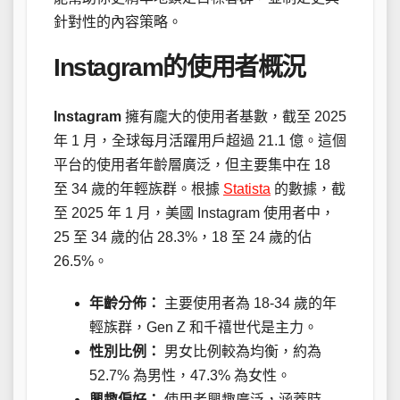
針對性的內容策略。
Instagram的使用者概況
Instagram
擁有龐大的使用者基數，截至 2025
年 1 月，全球每月活躍用戶超過 21.1 億。這個
平台的使用者年齡層廣泛，但主要集中在 18
至 34 歲的年輕族群。根據
Statista
的數據，截
至 2025 年 1 月，美國 Instagram 使用者中，
25 至 34 歲的佔 28.3%，18 至 24 歲的佔
26.5%。
年齡分佈：
主要使用者為 18-34 歲的年
輕族群，Gen Z 和千禧世代是主力。
性別比例：
男女比例較為均衡，約為
52.7% 為男性，47.3% 為女性。
興趣偏好：
使用者興趣廣泛，涵蓋時