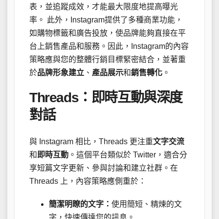
表，並追蹤成效，才能最大限度地提高曝光
率。 此外，Instagram提供了多種商業功能，
如購物標籤和廣告投放，使品牌能夠直接在平
台上銷售產品和服務。因此，Instagram的內容
策略應與您的整體行銷目標緊密結合，並著重
於
品牌形象建立
、
產品展示
和
銷售轉化
。
Threads：即時互動與深度
對話
與 Instagram 相比，Threads 更注重
文字交流
和
即時互動
。這個平台類似於 Twitter，適合分
享短篇文字更新、參與討論和建立社群。在
Threads 上，內容策略應側重於：
簡潔明瞭的文字：
使用簡短、精煉的文
字，快速傳達您的訊息。