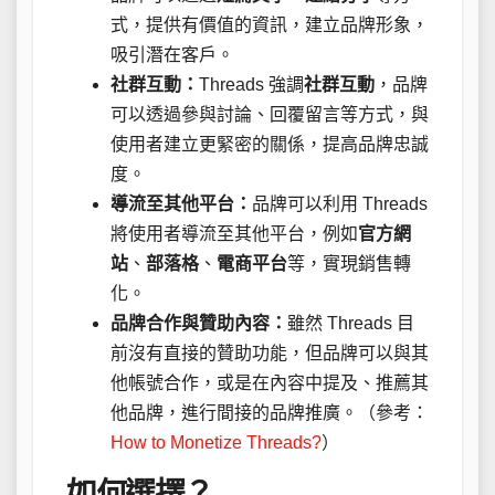
式，提供有價值的資訊，建立品牌形象，
吸引潛在客戶。
社群互動：
Threads 強調
社群互動
，品牌
可以透過參與討論、回覆留言等方式，與
使用者建立更緊密的關係，提高品牌忠誠
度。
導流至其他平台：
品牌可以利用 Threads
將使用者導流至其他平台，例如
官方網
站
、
部落格
、
電商平台
等，實現銷售轉
化。
品牌合作與贊助內容：
雖然 Threads 目
前沒有直接的贊助功能，但品牌可以與其
他帳號合作，或是在內容中提及、推薦其
他品牌，進行間接的品牌推廣。（參考：
How to Monetize Threads?
）
如何選擇？