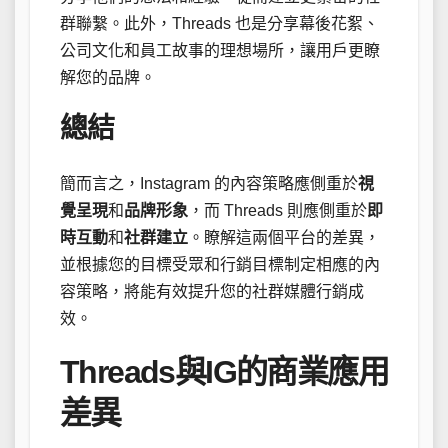
群聯繫。此外，Threads 也是分享幕後花絮、
公司文化和員工故事的理想場所，讓用戶更瞭
解您的品牌。
總結
簡而言之，Instagram 的內容策略應側重於
視
覺呈現
和
品牌形象
，而 Threads 則應側重於
即
時互動
和
社群建立
。瞭解這兩個平台的差異，
並根據您的目標受眾和行銷目標制定相應的內
容策略，將能有效提升您的社群媒體行銷成
效。
Threads與IG的商業應用
差異