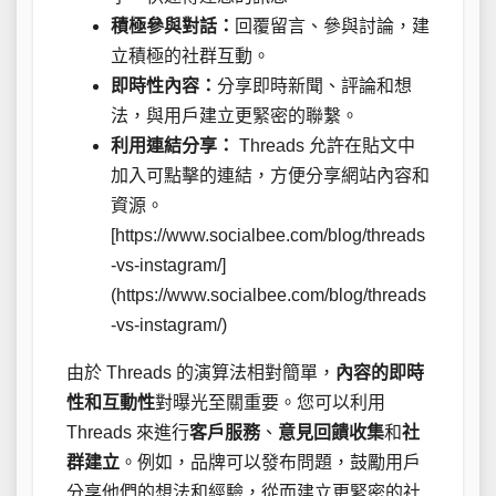
積極參與對話：
回覆留言、參與討論，建
立積極的社群互動。
即時性內容：
分享即時新聞、評論和想
法，與用戶建立更緊密的聯繫。
利用連結分享：
Threads 允許在貼文中
加入可點擊的連結，方便分享網站內容和
資源。
[https://www.socialbee.com/blog/threads
-vs-instagram/]
(https://www.socialbee.com/blog/threads
-vs-instagram/)
由於 Threads 的演算法相對簡單，
內容的即時
性和互動性
對曝光至關重要。您可以利用
Threads 來進行
客戶服務
、
意見回饋收集
和
社
群建立
。例如，品牌可以發布問題，鼓勵用戶
分享他們的想法和經驗，從而建立更緊密的社