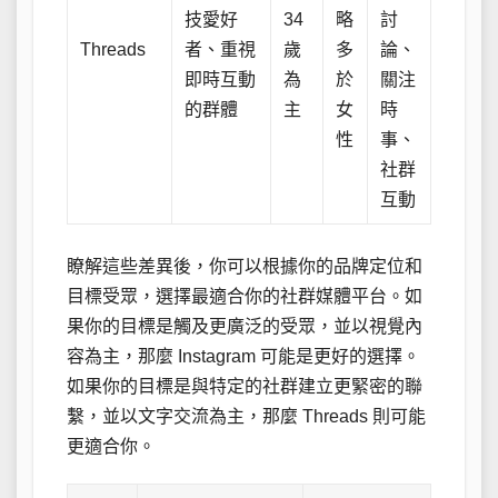
技愛好
34
略
討
Threads
者、重視
歲
多
論、
即時互動
為
於
關注
的群體
主
女
時
性
事、
社群
互動
瞭解這些差異後，你可以根據你的品牌定位和
目標受眾，選擇最適合你的社群媒體平台。如
果你的目標是觸及更廣泛的受眾，並以視覺內
容為主，那麼 Instagram 可能是更好的選擇。
如果你的目標是與特定的社群建立更緊密的聯
繫，並以文字交流為主，那麼 Threads 則可能
更適合你。