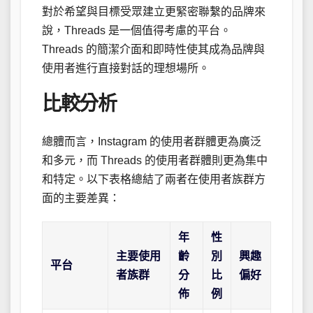
對於希望與目標受眾建立更緊密聯繫的品牌來
說，Threads 是一個值得考慮的平台。
Threads 的簡潔介面和即時性使其成為品牌與
使用者進行直接對話的理想場所。
比較分析
總體而言，Instagram 的使用者群體更為廣泛
和多元，而 Threads 的使用者群體則更為集中
和特定。以下表格總結了兩者在使用者族群方
面的主要差異：
年
性
主要使用
齡
別
興趣
平台
者族群
分
比
偏好
佈
例