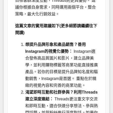
目標客群深度互動，Threads則更具優勢。 建
議你根據自身需求，同時運用兩個平台，整合
策略，最大化行銷效益。
這篇文章的實用建議如下(更多細節請繼續往下
閱讀)
想提升品牌形象和產品銷售？善用
Instagram的視覺化優勢：
Instagram適
合發佈高品質圖片和影片，建立品牌美
學，並利用購物標籤等商業功能直接推廣
產品。若你的目標是提升品牌知名度和驅
動銷售，Instagram是首選。 重點在於精
緻的視覺內容和完善的商業功能。
渴望即時互動和社群參與？利用Threads
建立深度連結：
Threads更注重文字交流
和即時互動，適合快速分享想法、參與熱
門話題，並與粉絲進行深度對話。如果你