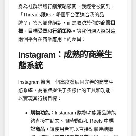
身為社群媒體行銷策略顧問，我經常被問到：
「Threads跟IG，哪個平台更適合我的品
牌？」答案並非絕對，而是取決於你的
商業目
標
、
目標受眾
和
行銷策略
。讓我們深入探討這
兩個平台在商業應用上的差異：
Instagram：成熟的商業生
態系統
Instagram 擁有一個高度發展且完善的商業生
態系統，為品牌提供了多樣化的工具和功能，
以實現其行銷目標：
購物功能：
Instagram 購物功能讓品牌能
夠直接在貼文、限時動態和 Reels 中
標
記商品
，讓使用者可以直接點擊連結購