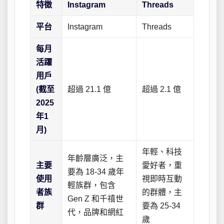
特徵
Instagram
Threads
平台
Instagram
Threads
每月
活躍
用戶
(截至
超過 21.1 億
超過 2.1 億
2025
年1
月)
年輕、科技
年齡層廣泛，主
主要
愛好者，重
要為 18-34 歲年
使用
視即時互動
輕族群，包含
者族
的群體，主
Gen Z 和千禧世
群
要為 25-34
代，品牌和網紅
歲