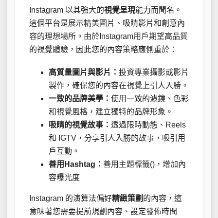
Instagram 以其強大的
視覺呈現
能力而聞名。
這個平台是展示精美圖片、吸睛影片和創意內
容的理想場所。由於Instagram用戶期望高品質
的視覺體驗，因此您的內容策略應側重於：
高質量圖片與影片：
投資專業攝影或影片
製作，確保您的內容在視覺上引人入勝。
一致的品牌美學：
使用一致的濾鏡、色彩
和視覺風格，建立獨特的品牌形象。
吸睛的視覺故事：
透過限時動態、Reels
和 IGTV，分享引人入勝的故事，吸引用
戶互動。
善用Hashtag：
善用主題標籤()，增加內
容曝光度
Instagram 的演算法偏好
精緻策劃
的內容，這
意味著您需要提前規劃內容、設定發佈時間