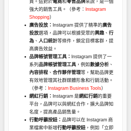
買。這對於
電商
和
零售品牌
來說，是一個
強大的銷售工具。（參考：
Instagram
Shopping
）
廣告投放：
Instagram 提供了精準的
廣告
投放
選項，品牌可以根據受眾的
興趣
、
行
為
、
人口統計
等條件，鎖定目標客群，提
高廣告效益。
品牌帳號管理工具：
Instagram 提供了一
系列
品牌帳號管理工具
，例如
數據分析
、
內容排程
、
合作夥伴管理
等，幫助品牌更
有效地管理其社群媒體形象和行銷活動。
（參考：
Instagram Business Tools
）
網紅行銷：
Instagram 是
網紅行銷
的重要
平台，品牌可以與網紅合作，擴大品牌知
名度，提高產品銷售量。
行動呼籲按鈕：
品牌可以在 Instagram 商
業檔案中新增
行動呼籲按鈕
，例如「立即