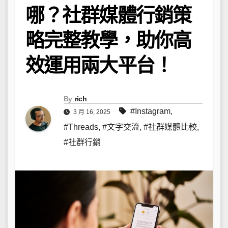
哪？社群媒體行銷策
略完整教學，助你高
效運用兩大平台！
By
rich
#Instagram
,
3 月 16, 2025
#Threads
,
#文字交流
,
#社群媒體比較
,
#社群行銷