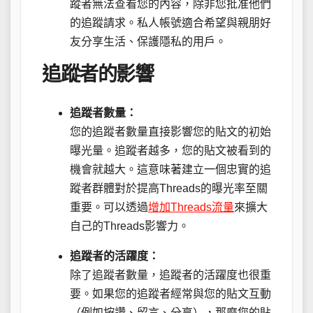
蹤者無法查看您的內容，除非您批准他們
的追蹤請求。私人帳號適合希望與親朋好
友分享生活、保護隱私的用戶。
追蹤者的影響
追蹤者數量：
您的追蹤者數量直接影響您的貼文的初始
曝光量。追蹤者越多，您的貼文被看到的
機會就越大。這意味著建立一個忠實的追
蹤者群體對於提高Threads的曝光率至關
重要。可以透過
增加Threads流量
來擴大
自己的Threads影響力。
追蹤者的活躍度：
除了追蹤者數量，追蹤者的活躍度也很重
要。如果您的追蹤者經常與您的貼文互動
（例如按讚、留言、分享），那麼您的貼