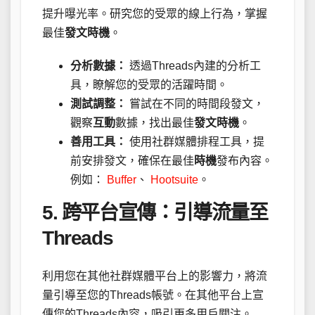
提升曝光率。研究您的受眾的線上行為，掌握
最佳
發文時機
。
分析數據：
透過Threads內建的分析工
具，瞭解您的受眾的活躍時間。
測試調整：
嘗試在不同的時間段發文，
觀察
互動
數據，找出最佳
發文時機
。
善用工具：
使用社群媒體排程工具，提
前安排發文，確保在最佳
時機
發布內容。
例如：
Buffer
、
Hootsuite
。
5.
跨平台宣傳
：引導流量至
Threads
利用您在其他社群媒體平台上的影響力，將流
量引導至您的Threads帳號。在其他平台上宣
傳您的Threads內容，吸引更多用戶關注。