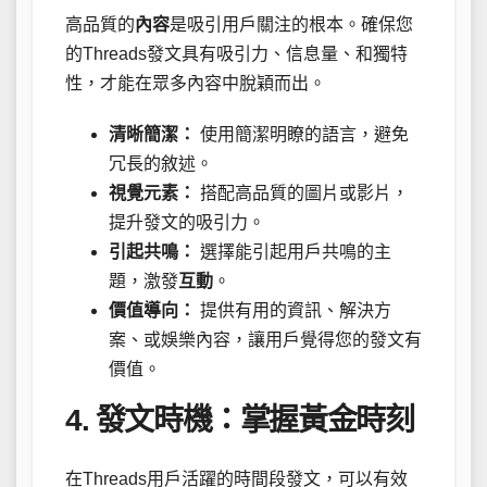
高品質的
內容
是吸引用戶關注的根本。確保您
的Threads發文具有吸引力、信息量、和獨特
性，才能在眾多內容中脫穎而出。
清晰簡潔：
使用簡潔明瞭的語言，避免
冗長的敘述。
視覺元素：
搭配高品質的圖片或影片，
提升發文的吸引力。
引起共鳴：
選擇能引起用戶共鳴的主
題，激發
互動
。
價值導向：
提供有用的資訊、解決方
案、或娛樂內容，讓用戶覺得您的發文有
價值。
4.
發文時機
：掌握黃金時刻
在Threads用戶活躍的時間段發文，可以有效