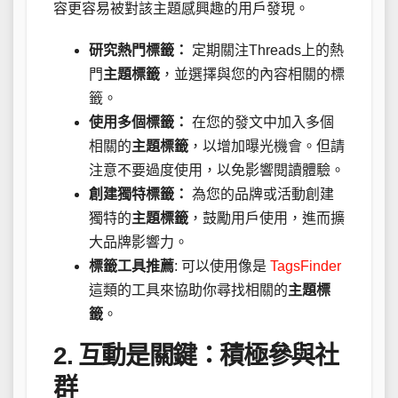
容更容易被對該主題感興趣的用戶發現。
研究熱門標籤：
定期關注Threads上的熱
門
主題標籤
，並選擇與您的內容相關的標
籤。
使用多個標籤：
在您的發文中加入多個
相關的
主題標籤
，以增加曝光機會。但請
注意不要過度使用，以免影響閱讀體驗。
創建獨特標籤：
為您的品牌或活動創建
獨特的
主題標籤
，鼓勵用戶使用，進而擴
大品牌影響力。
標籤工具推薦
: 可以使用像是
TagsFinder
這類的工具來協助你尋找相關的
主題標
籤
。
2.
互動
是關鍵：積極參與社
群