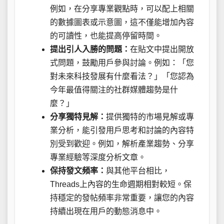
例如，在分享專業觀點時，可以配上相關
的數據圖表或示意圖，這不僅能增加內容
的可讀性，也能提高停留時間。
提出引人入勝的問題：
在貼文中提出開放
式問題，鼓勵用戶參與討論。例如：「您
對未來科技發展有什麼看法？」「您認為
今年最值得關注的社群媒體趨勢是什
麼？」
分享獨特見解：
提供獨特的市場見解或專
業分析，能引發用戶思考和討論的內容特
別受到歡迎。例如，解析產業趨勢、分享
專業經驗等深度分析文章。
保持發文頻率：
與其他平台相比，
Threads上內容的生命週期相對較短。保
持穩定的發帖頻率非常重要，讓您的內容
持續出現在用戶的動態消息中。