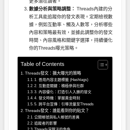
更多潛在讀者。
數據分析與策略調整：
Threads內建的分
析工具能追蹤你的發文表現。定期檢視數
據，例如互動率、觸及人數等，分析哪些
內容和策略最有效，並據此調整你的發文
時間、內容風格和關鍵字選擇，持續優化
你的Threads曝光策略。
Table of Contents
Threads發文：擴大曝光的策略
1. 善用內容主題標籤 (Hashtags)
2. 互動是關鍵：積極參與社群
3. 內容優化：打造引人入勝的發文
4. 發文時機：掌握黃金時刻
5. 跨平台宣傳：引導流量至Threads
Threads發文：誰能看到你的貼文？
公開帳號與私人帳號的差異
追蹤者的影響
Threads演算法的角色