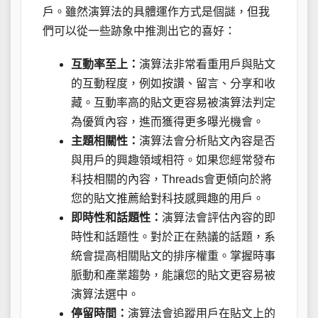
戶。雖然演算法的具體運作方式是個謎，但我
們可以從一些跡象中推測出它的喜好：
互動率至上：
演算法非常看重用戶與貼文
的互動程度，例如按讚、留言、分享和收
藏。互動率高的貼文更容易被演算法判定
為優質內容，進而獲得更多曝光機會。
主題相關性：
演算法會分析貼文內容是否
與用戶的興趣領域相符。如果您經常發布
科技相關的內容，Threads會更傾向於將
您的貼文推薦給對科技感興趣的用戶。
即時性和話題性：
演算法會評估內容的即
時性和話題性。對於正在熱議的話題，系
統會提高相關貼文的排序權重。掌握時事
脈動和產業趨勢，能讓您的貼文更容易被
演算法選中。
停留時間：
演算法會追蹤用戶在貼文上的