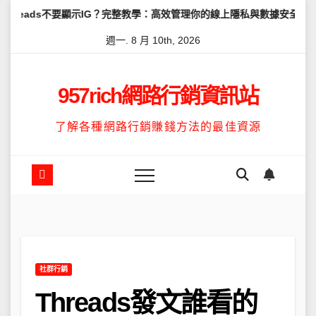
Skip
不要顯示IG？完整教學：高效管理你的線上隱私與數據安全
怎麼讓Thr
to
週一. 8 月 10th, 2026
content
957rich網路行銷資訊站
了解各種網路行銷賺錢方法的最佳資源
社群行銷
Threads發文誰看的