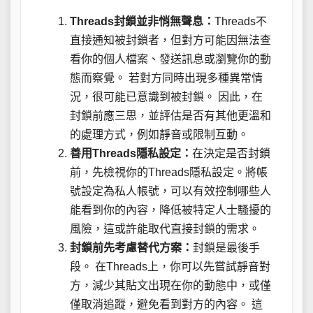
Threads封鎖並非悄無聲息：
Threads不
直接通知被封鎖者，但對方可能因無法查
看你的個人檔案、發送訊息或瀏覽你的動
態而察覺。 若對方同時出現多種異常情
況，很可能已意識到被封鎖。 因此，在
封鎖前應三思，並評估是否有其他更溫和
的處理方式，例如靜音或限制互動。
善用Threads隱私設定：
在決定是否封鎖
前，先檢視你的Threads隱私設定。將帳
號設定為私人帳號，可以有效控制哪些人
能看到你的內容，降低被特定人士騷擾的
風險，這或許能取代直接封鎖的需求。
封鎖前先考慮替代方案：
封鎖是最後手
段。 在Threads上，你可以先嘗試靜音對
方，減少其貼文出現在你的動態中，或僅
僅取消追蹤，避免看到對方的內容。 這