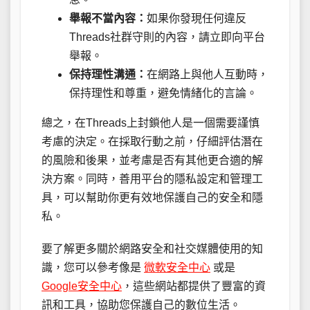
舉報不當內容：
如果你發現任何違反
Threads社群守則的內容，請立即向平台
舉報。
保持理性溝通：
在網路上與他人互動時，
保持理性和尊重，避免情緒化的言論。
總之，在Threads上封鎖他人是一個需要謹慎
考慮的決定。在採取行動之前，仔細評估潛在
的風險和後果，並考慮是否有其他更合適的解
決方案。同時，善用平台的隱私設定和管理工
具，可以幫助你更有效地保護自己的安全和隱
私。
要了解更多關於網路安全和社交媒體使用的知
識，您可以參考像是
微軟安全中心
或是
Google安全中心
，這些網站都提供了豐富的資
訊和工具，協助您保護自己的數位生活。