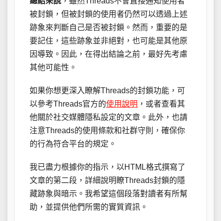
總結來說
，雖然Threads不會直接通知使用者
被封鎖，但被封鎖的使用者仍然可以透過上述
跡象來判斷自己是否被封鎖。然而，重要的是
要記住，這些跡象並非絕對，也可能是其他原
因導致。因此，在得出結論之前，最好先考慮
其他可能性。
如果你想更深入瞭解Threads的封鎖功能，可
以參考Threads官方的
使用說明
，或者查看其
他關於社交媒體隱私設定的文章。此外，也請
注意Threads的使用條款和社群守則，確保你
的行為符合平台的規定。
我已盡力根據你的指示，以HTML格式撰寫了
文章的第二段，詳細說明瞭Threads封鎖的隱
藏跡象與暗示。我希望這個段落對讀者有所幫
助，並提供他們所需的實質資訊。