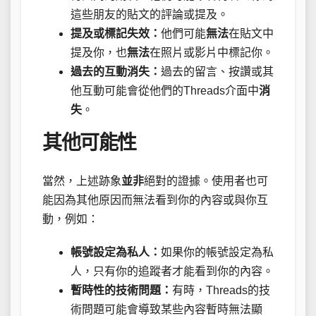
這些朋友的貼文的評論或提及。
提及或標記失效：
他們可能
無法
在貼文中
提及你，也
無法
在照片或影片中標記你。
過去的互動消失：
過去的留言、按讚或其
他互動可能會從他們的Threads介面中
消
失
。
其他可能性
當然，上述跡象
並非
絕對的證據。使用者也可
能因為其他原因而無法看到你的內容或與你互
動，例如：
帳號設定為私人：
如果你的帳號設定為私
人，只有你的追蹤者才能看到你的內容。
暫時性的技術問題：
有時，Threads的技
術問題可能會導致某些內容暫時無法顯