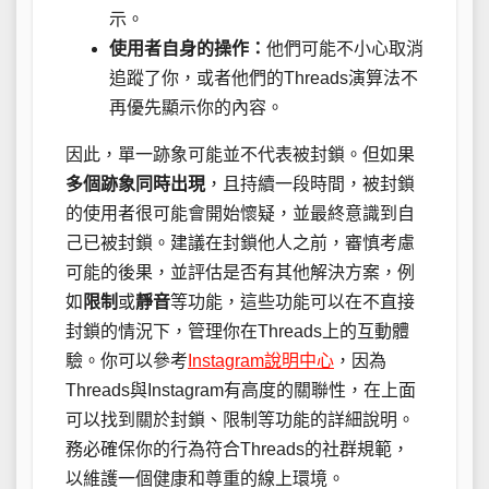
示。
使用者自身的操作：
他們可能不小心取消
追蹤了你，或者他們的Threads演算法不
再優先顯示你的內容。
因此，單一跡象可能並不代表被封鎖。但如果
多個跡象同時出現
，且持續一段時間，被封鎖
的使用者很可能會開始懷疑，並最終意識到自
己已被封鎖。建議在封鎖他人之前，審慎考慮
可能的後果，並評估是否有其他解決方案，例
如
限制
或
靜音
等功能，這些功能可以在不直接
封鎖的情況下，管理你在Threads上的互動體
驗。你可以參考
Instagram說明中心
，因為
Threads與Instagram有高度的關聯性，在上面
可以找到關於封鎖、限制等功能的詳細說明。
務必確保你的行為符合Threads的社群規範，
以維護一個健康和尊重的線上環境。