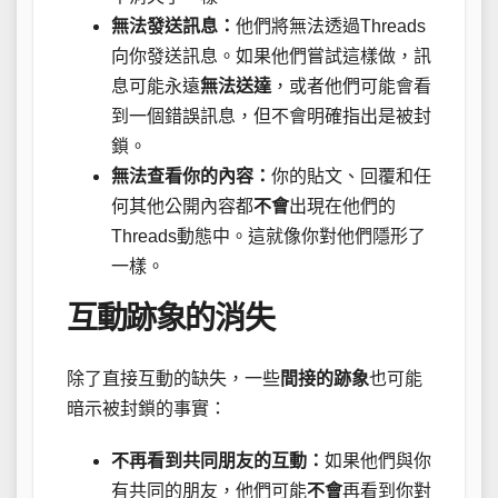
無法發送訊息：
他們將無法透過Threads
向你發送訊息。如果他們嘗試這樣做，訊
息可能永遠
無法送達
，或者他們可能會看
到一個錯誤訊息，但不會明確指出是被封
鎖。
無法查看你的內容：
你的貼文、回覆和任
何其他公開內容都
不會
出現在他們的
Threads動態中。這就像你對他們隱形了
一樣。
互動跡象的消失
除了直接互動的缺失，一些
間接的跡象
也可能
暗示被封鎖的事實：
不再看到共同朋友的互動：
如果他們與你
有共同的朋友，他們可能
不會
再看到你對