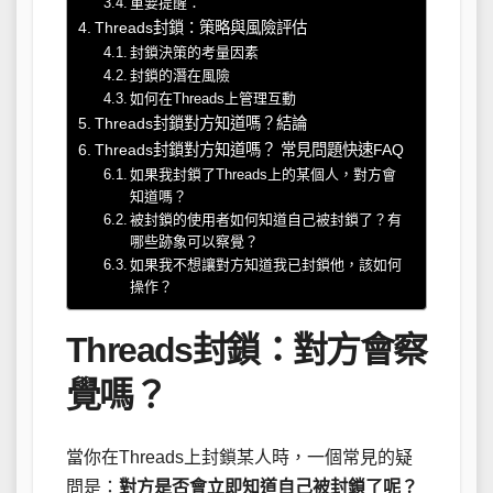
重要提醒：
Threads封鎖：策略與風險評估
封鎖決策的考量因素
封鎖的潛在風險
如何在Threads上管理互動
Threads封鎖對方知道嗎？結論
Threads封鎖對方知道嗎？ 常見問題快速FAQ
如果我封鎖了Threads上的某個人，對方會
知道嗎？
被封鎖的使用者如何知道自己被封鎖了？有
哪些跡象可以察覺？
如果我不想讓對方知道我已封鎖他，該如何
操作？
Threads封鎖：對方會察
覺嗎？
當你在Threads上封鎖某人時，一個常見的疑
問是：
對方是否會立即知道自己被封鎖了呢？