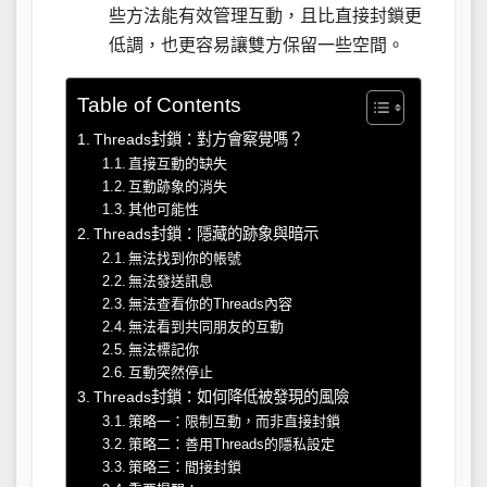
些方法能有效管理互動，且比直接封鎖更
低調，也更容易讓雙方保留一些空間。
Table of Contents
Threads封鎖：對方會察覺嗎？
直接互動的缺失
互動跡象的消失
其他可能性
Threads封鎖：隱藏的跡象與暗示
無法找到你的帳號
無法發送訊息
無法查看你的Threads內容
無法看到共同朋友的互動
無法標記你
互動突然停止
Threads封鎖：如何降低被發現的風險
策略一：限制互動，而非直接封鎖
策略二：善用Threads的隱私設定
策略三：間接封鎖