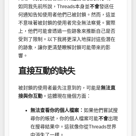
如同我先前所說，Threads本身並
不會
發送任
何通知告知使用者他們已被封鎖。然而，這並
不意味著被封鎖的使用者完全無法察覺。實際
上，他們可能會透過一些跡象來推斷自己是否
受到了限制。以下我將更深入地探討這些潛在
的跡象，讓你更清楚瞭解封鎖可能帶來的影
響。
直接互動的缺失
被封鎖的使用者最先注意到的，可能是
無法直
接與你互動
。這體現在幾個方面：
無法查看你的個人檔案：
如果他們嘗試搜
尋你的帳號，你的個人檔案可能
不會
出現
在搜尋結果中。這就像你從Threads世界
中消失了一樣。