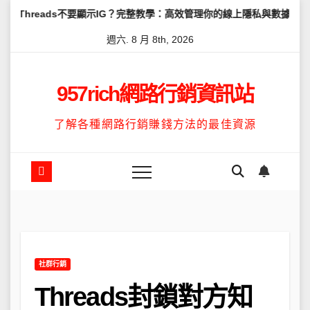
Skip
s不要顯示IG？完整教學：高效管理你的線上隱私與數據安全
怎麼讓T
to
週六. 8 月 8th, 2026
content
957rich網路行銷資訊站
了解各種網路行銷賺錢方法的最佳資源
社群行銷
Threads封鎖對方知