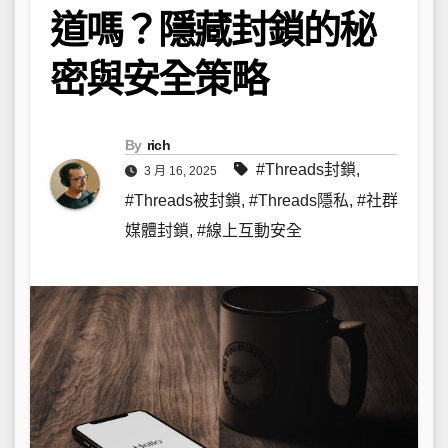
道嗎？隱藏封鎖的秘
密與安全策略
By
rich
#Threads封鎖
,
3 月 16, 2025
#Threads被封鎖
,
#Threads隱私
,
#社群
媒體封鎖
,
#線上互動安全