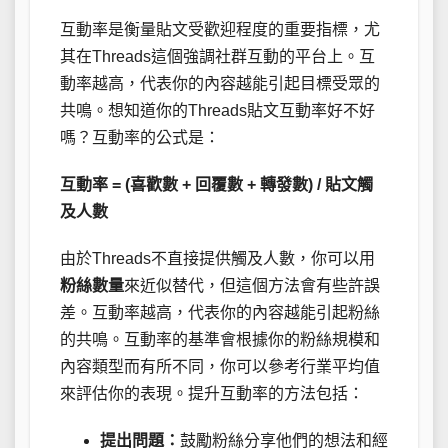
互動率是衡量貼文受歡迎程度的重要指標，尤
其在Threads這個強調社群互動的平台上。互
動率越高，代表你的內容越能引起目標受眾的
共鳴。想知道你的Threads貼文互動率好不好
嗎？互動率的公式是：
互動率 = (喜歡數 + 回覆數 + 轉發數) / 貼文觸
及人數
由於Threads不直接提供觸及人數，你可以用
粉絲數量
來近似替代，但這個方法會有些許誤
差。互動率越高，代表你的內容越能引起粉絲
的共鳴。互動率的基準會根據你的粉絲規模和
內容類型而有所不同，你可以參考行業平均值
來評估你的表現。提升互動率的方法包括：
提出問題：
鼓勵粉絲分享他們的想法和經