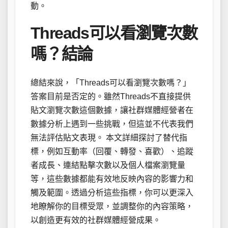
動。
Threads可以看瀏覽次數
嗎？結論
總結來說，「Threads可以看瀏覽次數嗎？」
答案目前是否定的。雖然Threads不直接提供
貼文瀏覽次數這個數據，讓社群媒體經營者在
數據分析上遇到一些挑戰，但這並不代表我們
無法評估貼文表現。 本文詳細探討了替代指
標，例如互動率（回覆、轉發、喜歡）、追蹤
者成長、連結點擊次數以及個人檔案瀏覽量
等，這些數據都能有效地反映內容的影響力和
觸及範圍。透過分析這些指標，你可以更深入
地瞭解你的目標受眾，並調整你的內容策略，
以創造更有效的社群媒體經營成果。