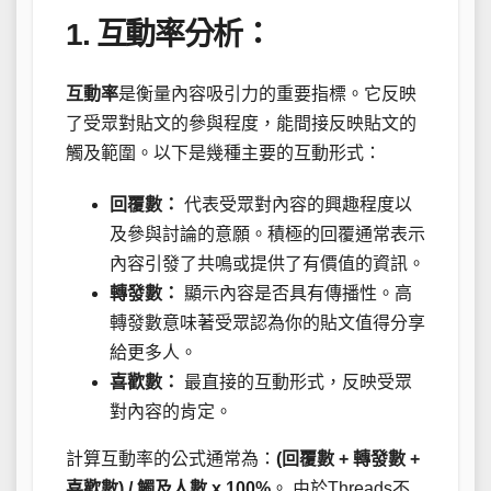
1. 互動率分析：
互動率
是衡量內容吸引力的重要指標。它反映
了受眾對貼文的參與程度，能間接反映貼文的
觸及範圍。以下是幾種主要的互動形式：
回覆數：
代表受眾對內容的興趣程度以
及參與討論的意願。積極的回覆通常表示
內容引發了共鳴或提供了有價值的資訊。
轉發數：
顯示內容是否具有傳播性。高
轉發數意味著受眾認為你的貼文值得分享
給更多人。
喜歡數：
最直接的互動形式，反映受眾
對內容的肯定。
計算互動率的公式通常為：
(回覆數 + 轉發數 +
喜歡數) / 觸及人數 x 100%
。 由於Threads不