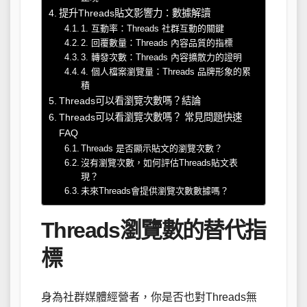
提升Threads貼文影響力：數據解讀
1. 互動率：Threads 社群互動的關鍵
2. 回覆數量：Threads 內容品質的指標
3. 轉發次數：Threads 內容擴散力的證明
4. 個人檔案瀏覽量：Threads 品牌形象的累
積
Threads可以看瀏覽次數嗎？結論
Threads可以看瀏覽次數嗎？ 常見問題快速
FAQ
Threads 是否顯示貼文的瀏覽次數？
沒有瀏覽次數，如何評估Threads貼文表
現？
未來Threads會提供瀏覽次數數據嗎？
Threads瀏覽數的替代指
標
身為社群媒體經營者，你是否也對Threads無