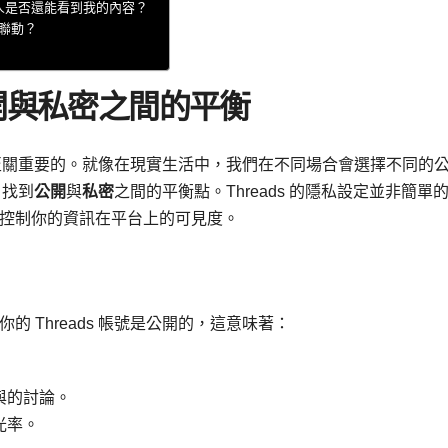
別人是否還能看到我的內容？
麼聯動？
公開與私密之間的平衡
至關重要的。就像在現實生活中，我們在不同場合會選擇不同的
，找到
公開
與
私密
之間的平衡點。Threads 的隱私設定並非簡單
控制你的資訊在平台上的可見度。
的 Threads 帳號是公開的，這意味著：
與的討論。
光率。