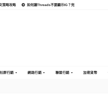
如何讓Threads不要顯示IG？完整教學：高效管理你的線上隱私
社群行銷
網路行銷
聯盟行銷
加密貨幣