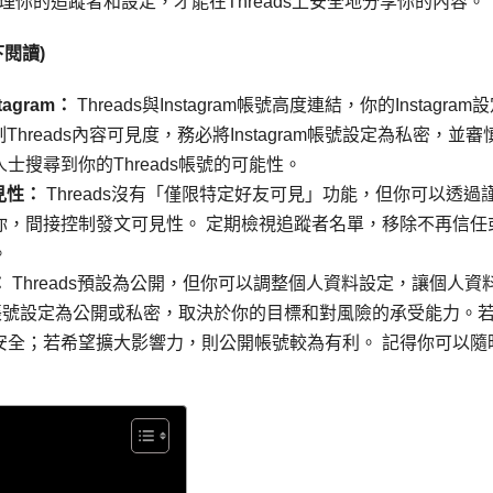
管理你的追蹤者和設定，才能在Threads上安全地分享你的內容。
閱讀)
agram：
Threads與Instagram帳號高度連結，你的Instagram
Threads內容可見度，務必將Instagram帳號設定為私密，並審
搜尋到你的Threads帳號的可能性。
見性：
Threads沒有「僅限特定好友可見」功能，但你可以透過
你，間接控制發文可見性。 定期檢視追蹤者名單，移除不再信任
。
：
Threads預設為公開，但你可以調整個人資料設定，讓個人資
ds帳號設定為公開或私密，取決於你的目標和對風險的承受能力。
安全；若希望擴大影響力，則公開帳號較為有利。 記得你可以隨