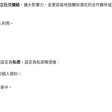
立社交連結
，擴大影響力，並更容易地接觸到潛在的合作夥伴或
人利用。
號設定為
私密
。設定為私密帳號後：
和個人資料。
列表中。