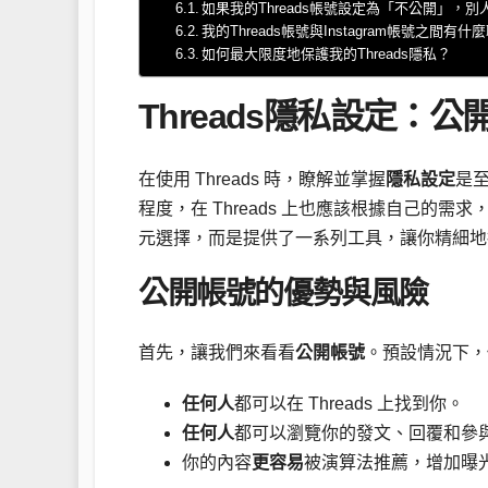
如果我的Threads帳號設定為「不公開」，
我的Threads帳號與Instagram帳號之間有什
如何最大限度地保護我的Threads隱私？
Threads隱私設定：
在使用 Threads 時，瞭解並掌握
隱私設定
是
程度，在 Threads 上也應該根據自己的需求
元選擇，而是提供了一系列工具，讓你精細地
公開帳號的優勢與風險
首先，讓我們來看看
公開帳號
。預設情況下，你
任何人
都可以在 Threads 上找到你。
任何人
都可以瀏覽你的發文、回覆和參
你的內容
更容易
被演算法推薦，增加曝