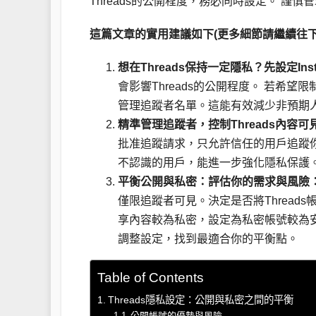
Threads的公開程度，務必同時設定。 謹慎
這篇文章的實用建議如下(更多細節請繼續往下
想在Threads保持一定隱私？先設定Inst
會影響Threads的公開程度。 若希望限制
管理追蹤者名單。這能有效減少非預期人士
精準管理追蹤者，控制Threads內容可
批准追蹤請求，只允許信任的用戶追蹤
不認識的用戶，能進一步強化隱私保護
平衡公開與私密：評估你的需求與風險
僅限追蹤者可見。決定是否將Threa
享內容較為私密，設定為私密帳號較為
調整設定，找到最適合你的平衡點。
Table of Contents
Threads隱私設定：公開與私密之間的平衡
公開帳號的優勢與風險