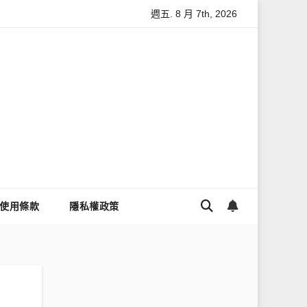
週五. 8 月 7th, 2026
與數據安全
怎麼讓Threads流量變多？高效提升流量的完整教學
使用條款
隱私權政策