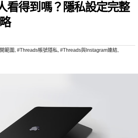
開別人看得到嗎？隱私設定完整
略
s公開範圍
,
#Threads帳號隱私
,
#Threads與Instagram連結
,