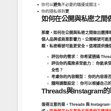
你可以
避免
不必要的騷擾或關注。
你的隱私得到
更
如何在公開與私密之間
那麼，如何在公開與私密之間做出選擇
個人品牌或商業影響力，公開帳號可能
題，私密帳號可能更安全。這裡提供幾
評估你的需求：
你希望通過 Thr
評估你的風險承受能力：
你能承受
全性？
考慮你的內容類型：
你的內容是否
隨時調整設定：
你可以根據自己
Threads與Instagra
值得注意的是，Threads 與 Instagr