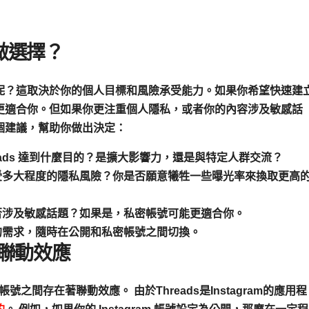
做選擇？
呢？這取決於你的
個人目標
和
風險承受能力
。如果你希望快速建
更適合你。但如果你更注重個人隱私，或者你的內容涉及敏感話
個建議，幫助你做出決定：
eads 達到什麼目的？是擴大影響力，還是與特定人群交流？
多大程度的隱私風險？你是否願意犧牲一些曝光率來換取更高
涉及敏感話題？如果是，私密帳號可能更適合你。
的需求，隨時在公開和私密帳號之間切換。
m的聯動效應
am 帳號之間存在著
聯動效應
。 由於Threads是Instagram的應用程