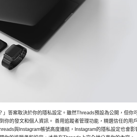
嗎？」答案取決於你的隱私設定。雖然Threads預設為公開，但你
到你的發文和個人資訊。 善用追蹤者管理功能，精選信任的用
ds與Instagram帳號高度連結，Instagram的隱私設定也會影