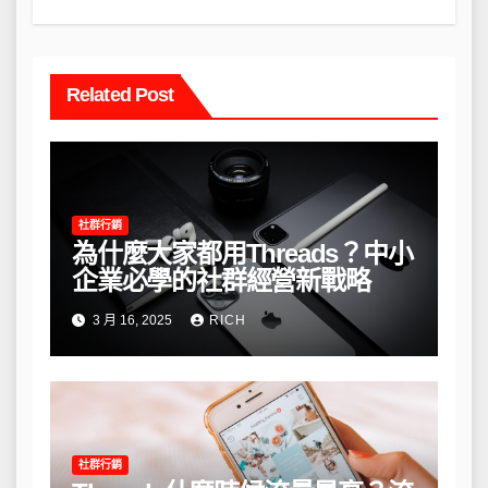
Related Post
社群行銷
為什麼大家都用Threads？中小
企業必學的社群經營新戰略
3 月 16, 2025
RICH
社群行銷