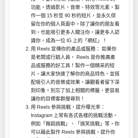
功能，透過影片、音樂、特效等元素，製
作一個 15 秒至 90 秒的短片，並永久保
留在你的個人頁面中。除了讓你的朋友看
到，也能吸引更多人關注你，讓更多人認
識你，成為一位 IG 上的「網紅」！
用 Reels 宣傳你的產品或服務： 如果你
是老闆或行銷人員， Reels 是你推廣產
品或服務的好工具！製作一個精采的短
片，讓大家快速了解你的商品特色，並搭
配吸引人的音樂或效果，讓觀看者留下深
刻印象。別忘了加上相關的標籤，更容易
讓你的目標客群搜尋到！
用 Reels 參與挑戰，提升曝光率：
Instagram 上常有各式各樣的挑戰活動，
例如「舞蹈挑戰」、「搞笑挑戰」等，你
可以藉此製作 Reels 參與挑戰，提升你