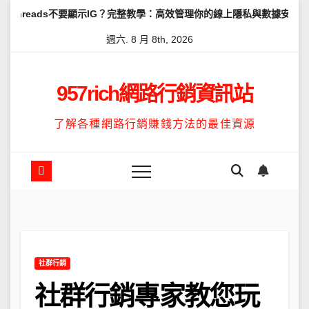
Skip
要顯示IG？完整教學：高效管理你的線上隱私與數據安全
怎麼讓Thr
to
週六. 8 月 8th, 2026
content
957rich網路行銷資訊站
了解各種網路行銷賺錢方法的最佳資源
社群行銷
社群行銷專家教您玩