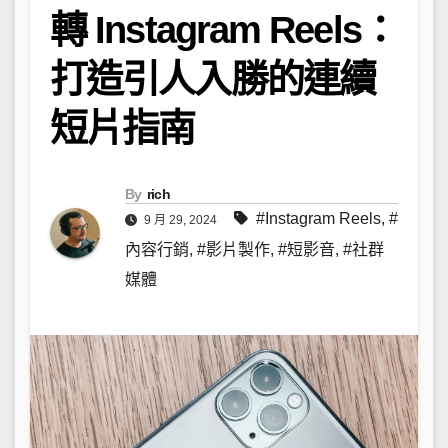
轉 Instagram Reels：
打造引人入勝的連續
短片指南
By
rich
#Instagram Reels
,
#
9 月 29, 2024
內容行銷
,
#影片製作
,
#短影音
,
#社群
媒體