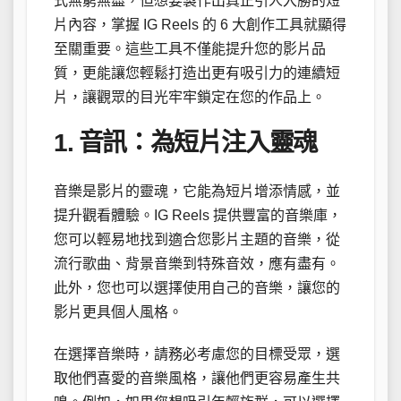
式無窮無盡，但想要製作出真正引人入勝的短
片內容，掌握 IG Reels 的 6 大創作工具就顯得
至關重要。這些工具不僅能提升您的影片品
質，更能讓您輕鬆打造出更有吸引力的連續短
片，讓觀眾的目光牢牢鎖定在您的作品上。
1. 音訊：為短片注入靈魂
音樂是影片的靈魂，它能為短片增添情感，並
提升觀看體驗。IG Reels 提供豐富的音樂庫，
您可以輕易地找到適合您影片主題的音樂，從
流行歌曲、背景音樂到特殊音效，應有盡有。
此外，您也可以選擇使用自己的音樂，讓您的
影片更具個人風格。
在選擇音樂時，請務必考慮您的目標受眾，選
取他們喜愛的音樂風格，讓他們更容易產生共