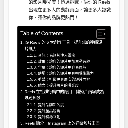
的影片曝光度！透過挑戰，讓你的 Reels
出現在更多人的動態頁面，讓更多人認識
你，讓你的品牌更熱門！
Table of Contents
IG Reels 的 6 大創作工具，提升您的連續短
片魅力
1. 音訊：為短片注入靈魂
2. 效果：讓您的短片更加生動有趣
3. 字幕：讓您的短片更容易理解
4. 轉場：讓您的短片更具視覺衝擊力
5. 剪輯：打造更具層次的短片內容
6. 貼文：提升短片的曝光度
Reels 在社群行銷中的應用：讓短片內容成為
品牌利器
1. 提升品牌知名度
2. 提升產品銷售
3. 提升粉絲互動
Reels 簡介：Instagram 上的連續短片王國