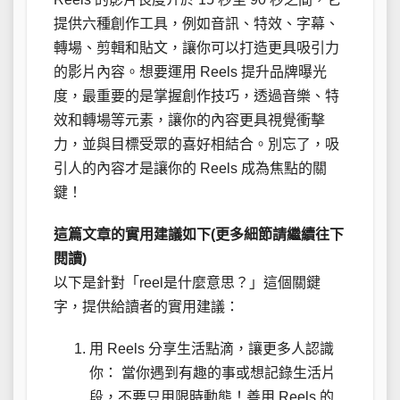
提供六種創作工具，例如音訊、特效、字幕、
轉場、剪輯和貼文，讓你可以打造更具吸引力
的影片內容。想要運用 Reels 提升品牌曝光
度，最重要的是掌握創作技巧，透過音樂、特
效和轉場等元素，讓你的內容更具視覺衝擊
力，並與目標受眾的喜好相結合。別忘了，吸
引人的內容才是讓你的 Reels 成為焦點的關
鍵！
這篇文章的實用建議如下(更多細節請繼續往下
閱讀)
以下是針對「reel是什麼意思？」這個關鍵
字，提供給讀者的實用建議：
用 Reels 分享生活點滴，讓更多人認識
你： 當你遇到有趣的事或想記錄生活片
段，不要只用限時動態！善用 Reels 的