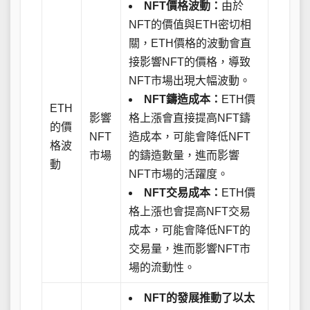
NFT價格波動：
由於
NFT的價值與ETH密切相
關，ETH價格的波動會直
接影響NFT的價格，導致
NFT市場出現大幅波動。
NFT鑄造成本：
ETH價
ETH
影響
格上漲會直接提高NFT鑄
的價
NFT
造成本，可能會降低NFT
格波
市場
的鑄造數量，進而影響
動
NFT市場的活躍度。
NFT交易成本：
ETH價
格上漲也會提高NFT交易
成本，可能會降低NFT的
交易量，進而影響NFT市
場的流動性。
NFT的發展推動了以太