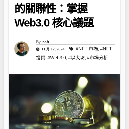
的關聯性：掌握
Web3.0 核心議題
By
rich
#NFT 市場
,
#NFT
11 月 12, 2024
投資
,
#Web3.0
,
#以太坊
,
#市場分析