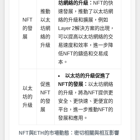
坊網絡的升級：
NFT的快
推動
速發展，推動了以太坊網
NFT
以太
絡的升級和擴展，例如
的發
坊網
Layer 2解決方案的出現，
展
絡的
可以提高以太坊網絡的交
升級
易速度和效率，進一步降
低NFT的鑄造和交易成
本。
以太坊的升級促進了
促進
NFT的發展：
以太坊網絡
以太
NFT
的升級，將為NFT提供更
坊的
的發
安全、更快速、更便宜的
升級
展
平台，進一步推動NFT的
發展和應用。
NFT與ETH的市場動態：密切相關與相互影響