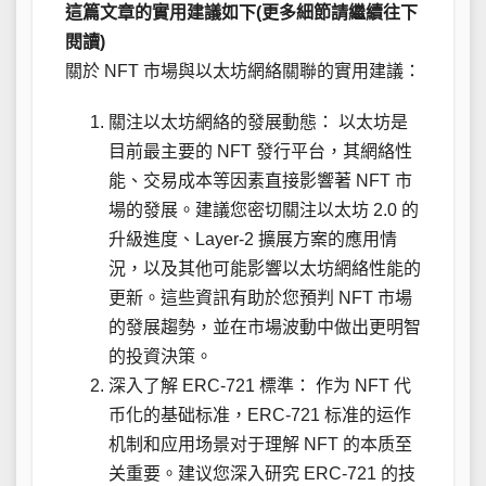
這篇文章的實用建議如下(更多細節請繼續往下
閱讀)
關於 NFT 市場與以太坊網絡關聯的實用建議：
關注以太坊網絡的發展動態： 以太坊是
目前最主要的 NFT 發行平台，其網絡性
能、交易成本等因素直接影響著 NFT 市
場的發展。建議您密切關注以太坊 2.0 的
升級進度、Layer-2 擴展方案的應用情
況，以及其他可能影響以太坊網絡性能的
更新。這些資訊有助於您預判 NFT 市場
的發展趨勢，並在市場波動中做出更明智
的投資決策。
深入了解 ERC-721 標準： 作为 NFT 代
币化的基础标准，ERC-721 标准的运作
机制和应用场景对于理解 NFT 的本质至
关重要。建议您深入研究 ERC-721 的技