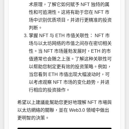
术原理，了解它如何赋予 NFT 独特的属
性和可追溯性。这将有助于您在 NFT 市
场中识别优质项目，并进行更精准的投资
判断。
掌握 NFT 与 ETH 市值关联性： NFT 市
场与以太坊网络的市值之间存在密切相关
性。当 NFT 市场蓬勃发展时，ETH 的市
值通常也会随之上涨。了解这种关联性可
以帮助您制定更有效的投资策略。例如，
当您看到 ETH 市值出现大幅波动时，可
以考虑观察 NFT 市场的变化趋势，并进
行相应的投资操作。
希望以上建議能幫助您更好地理解 NFT 市場與
以太坊網絡的關聯，並在 Web3.0 領域中做出
更明智的決策。