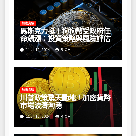
加密貨幣
馬斯克力挺！狗狗幣受政府任
命飆漲：投資策略與風險評估
11 月 15, 2024
RICH
加密貨幣
川普政策驚天動地！加密貨幣
市場波濤洶湧
11 月 15, 2024
RICH