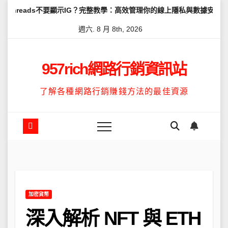
Skip
不要顯示IG？完整教學：高效管理你的線上隱私與數據安全
怎麼讓Th
to
週六. 8 月 8th, 2026
content
957rich網路行銷資訊站
了解各種網路行銷賺錢方法的最佳資源
加密貨幣
深入解析 NFT 與 ETH