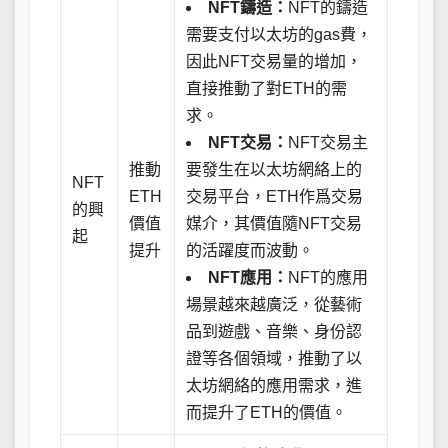
NFT鑄造：
NFT的鑄造
需要支付以太坊的gas費，
因此NFT交易量的增加，
直接推動了對ETH的需
求。
NFT交易：
NFT交易主
推動
要發生在以太坊網絡上的
NFT
ETH
交易平台，ETH作爲交易
的興
價值
媒介，其價值隨NFT交易
起
提升
的活躍度而波動。
NFT應用：
NFT的應用
場景越來越廣泛，從藝術
品到遊戲、音樂、身份認
證等各個領域，推動了以
太坊網絡的應用需求，進
而提升了ETH的價值。