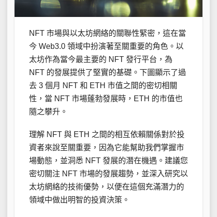
NFT 市場與以太坊網絡的關聯性緊密，這在當
今 Web3.0 領域中扮演著至關重要的角色。以
太坊作為當今最主要的 NFT 發行平台，為
NFT 的發展提供了堅實的基礎。下圖顯示了過
去 3 個月 NFT 和 ETH 市值之間的密切相關
性，當 NFT 市場蓬勃發展時，ETH 的市值也
隨之攀升。
理解 NFT 與 ETH 之間的相互依賴關係對於投
資者來說至關重要，因為它能幫助我們掌握市
場動態，並洞悉 NFT 發展的潛在機遇。建議您
密切關注 NFT 市場的發展趨勢，並深入研究以
太坊網絡的技術優勢，以便在這個充滿潛力的
領域中做出明智的投資決策。