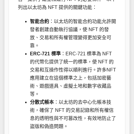
列出以太坊為 NFT 提供的關鍵功能：
智能合約
：以太坊的智能合約功能允許開
發者創建自動執行協議，使 NFT 的發
放、交易和所有權管理變得更加安全可
靠。
ERC-721 標準
：ERC-721 標準為 NFT
的代幣化提供了統一的標準，使 NFT 的
交易和互操作性得以順利進行。許多NFT
應用建立在這個標準之上，包括加密藝
術、遊戲道具、虛擬土地和數字收藏品
等。
分散式帳本
：以太坊的去中心化帳本技
術，確保了 NFT 的交易記錄和所有權信
息的透明性與不可篡改性，有效地防止了
盜版和偽造問題。