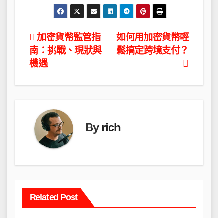
文
加密貨幣監管指
如何用加密貨幣輕
南：挑戰、現狀與
鬆搞定跨境支付？
章
機遇
導
覽
By
rich
Related Post