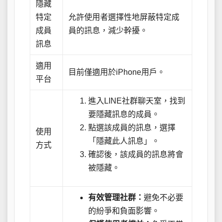
隱藏
特定
允許使用者選擇性地屏蔽特定成
成員
員的訊息，減少幹擾。
訊息
適用
目前僅適用於iPhone用戶。
平台
進入LINE社群聊天室，找到
要隱藏訊息的成員。
點選該成員的訊息，選擇
使用
「隱藏此人訊息」。
方式
確認後，該成員的訊息將會
被隱藏。
有效管理社群：
避免不必要
的紛爭和負面影響。