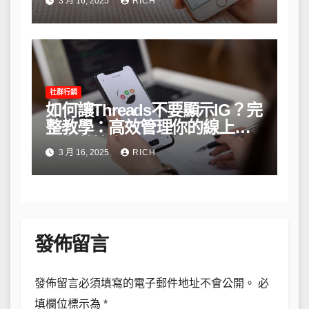
3 月 16, 2025
RICH
社群行銷
如何讓Threads不要顯示IG？完
整教學：高效管理你的線上隱
私與數據安全
3 月 16, 2025
RICH
發佈留言
發佈留言必須填寫的電子郵件地址不會公開。
必
填欄位標示為
*