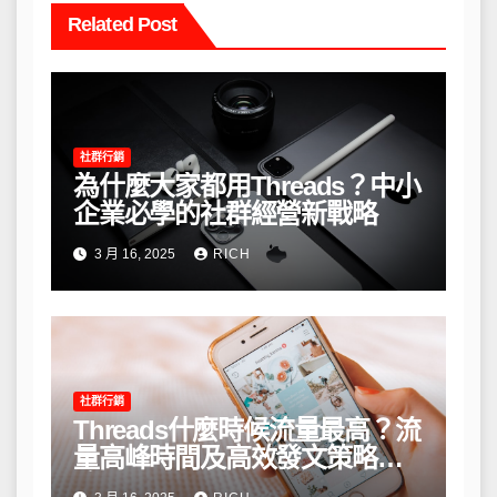
Related Post
社群行銷
為什麼大家都用Threads？中小
企業必學的社群經營新戰略
3 月 16, 2025
RICH
社群行銷
Threads什麼時候流量最高？流
量高峰時間及高效發文策略攻
略