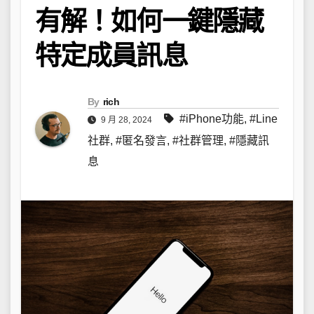
有解！如何一鍵隱藏
特定成員訊息
By
rich
#iPhone功能
,
#Line
9 月 28, 2024
社群
,
#匿名發言
,
#社群管理
,
#隱藏訊
息