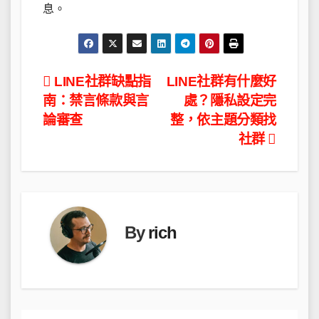
息。
文
LINE社群缺點指
LINE社群有什麼好
南：禁言條款與言
處？隱私設定完
章
論審查
整，依主題分類找
導
社群
覽
By
rich