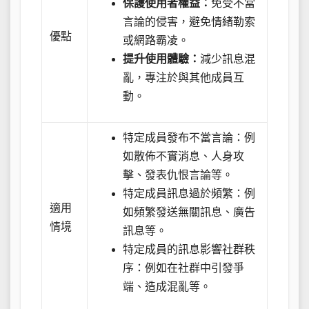
保護使用者權益：
免受不當
言論的侵害，避免情緒勒索
優點
或網路霸凌。
提升使用體驗：
減少訊息混
亂，專注於與其他成員互
動。
特定成員發布不當言論：例
如散佈不實消息、人身攻
擊、發表仇恨言論等。
特定成員訊息過於頻繁：例
適用
如頻繁發送無關訊息、廣告
情境
訊息等。
特定成員的訊息影響社群秩
序：例如在社群中引發爭
端、造成混亂等。