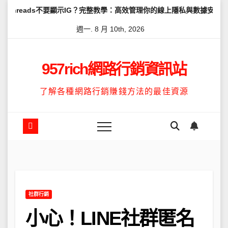
Skip
要顯示IG？完整教學：高效管理你的線上隱私與數據安全
怎麼讓Thr
to
週一. 8 月 10th, 2026
content
957rich網路行銷資訊站
了解各種網路行銷賺錢方法的最佳資源
社群行銷
小心！LINE社群匿名