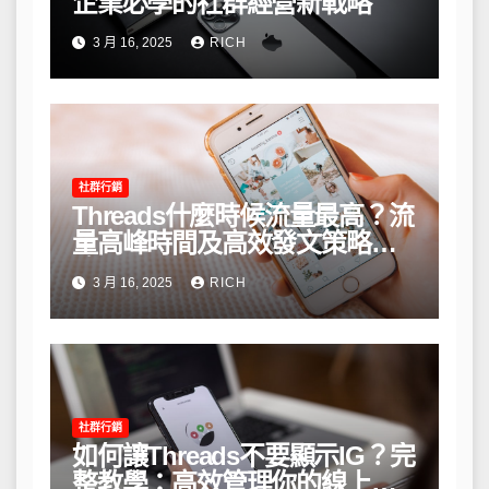
企業必學的社群經營新戰略
3 月 16, 2025
RICH
社群行銷
Threads什麼時候流量最高？流
量高峰時間及高效發文策略攻
略
3 月 16, 2025
RICH
社群行銷
如何讓Threads不要顯示IG？完
整教學：高效管理你的線上隱