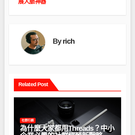
導
展人脈神器
覽
By
rich
Related Post
社群行銷
為什麼大家都用Threads？中小