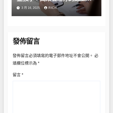
私與數據安全
3 月 16, 2025
RICH
發佈留言
發佈留言必須填寫的電子郵件地址不會公開。
必
填欄位標示為
*
留言
*