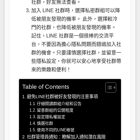
社群，好友無法查看。
加入 LINE 社群時，選擇私密群組可以降
低被朋友發現的機率。 此外，選擇較冷
門的社群，也降低被朋友發現的機率。
記住，LINE 社群是一個很棒的交流平
台，不要因為擔心隱私問題而錯過加入社
群的機會。只要謹慎選擇社群，並留意一
些隱私設定，你就可以安心地享受社群帶
來的樂趣和便利！
Table of Contents
避免LINE社群被好友發現的注意事項
仔細閱讀群組介紹和公告
留意群組的公開程度
設定隱私權設定
慎選社群
使用不同的LINE帳號
社群管理員通知：瞭解加入通知潛在風險