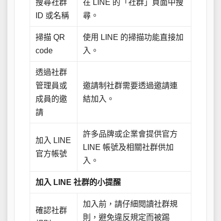
搜尋社群
在 LINE 的「社群」頁面中搜
ID 或名稱
尋。
掃描 QR
使用 LINE 的掃描功能直接加
code
入。
透過社群
管理員或
邀請制社群需要透過邀請連
成員的邀
結加入。
請
許多品牌或企業會提供官方
加入 LINE
LINE 帳號及相關社群供加
官方帳號
入。
加入 LINE 社群的小提醒
加入前，請仔細閱讀社群規
確認社群
則，避免違反規定而被踢