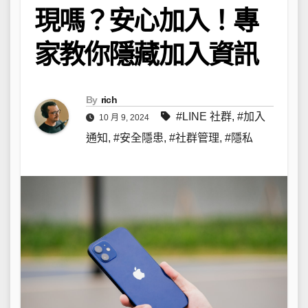
現嗎？安心加入！專
家教你隱藏加入資訊
By
rich
#LINE 社群
,
#加入
10 月 9, 2024
通知
,
#安全隱患
,
#社群管理
,
#隱私