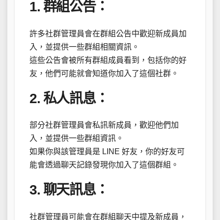
1. 群組公告：
許多社群管理員會在群組公告中歡迎新成員加
入，並提供一些群組相關資訊。
這些公告會被所有群組成員看到，包括你的好
友，他們可能就會知道你加入了這個社群。
2. 私人訊息：
部分社群管理員會私訊新成員，歡迎他們加
入，並提供一些群組資訊。
如果你與該管理員是 LINE 好友，你的好友可
能會透過聊天記錄發現你加入了這個群組。
3. 聊天訊息：
社群管理員可能會在群組聊天中提及新成員，