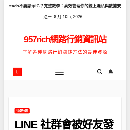
Skip
要顯示IG？完整教學：高效管理你的線上隱私與數據安全
怎麼讓Thr
to
週一. 8 月 10th, 2026
content
957rich網路行銷資訊站
了解各種網路行銷賺錢方法的最佳資源
社群行銷
LINE 社群會被好友發