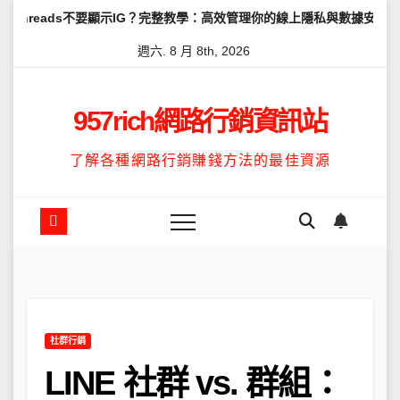
Skip
不要顯示IG？完整教學：高效管理你的線上隱私與數據安全
怎麼讓Th
to
週六. 8 月 8th, 2026
content
957rich網路行銷資訊站
了解各種網路行銷賺錢方法的最佳資源
社群行銷
LINE 社群 vs. 群組：