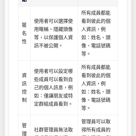
所有成員都能
使用者可以選擇使
看到彼此的個
匿
用暱稱、隱藏頭像
人資訊，例
名
等，以保護個人資
如：姓名、頭
性
訊不被公開。
像、電話號碼
等。
所有成員都能
使用者可以設定哪
資
看到彼此的個
些成員可以看到自
訊
人資訊，例
己的個人訊息，例
控
如：姓名、頭
如：僅讓朋友或特
制
像、電話號碼
定群組成員看到。
等。
管理員可以取
管
社群管理員無法取
得所有成員的
理