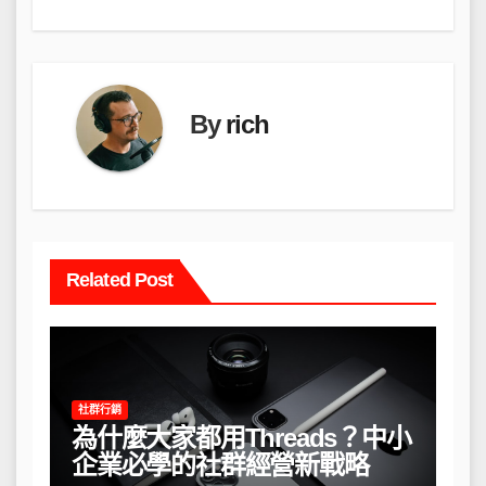
導
覽
By
rich
Related Post
社群行銷
為什麼大家都用Threads？中小
企業必學的社群經營新戰略