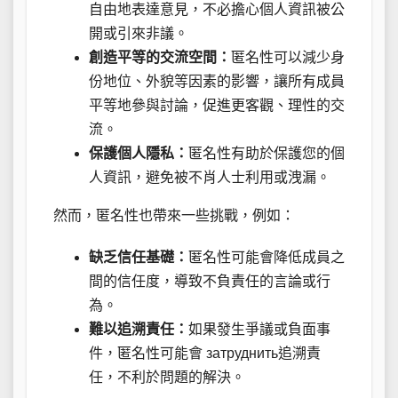
自由地表達意見，不必擔心個人資訊被公
開或引來非議。
創造平等的交流空間：
匿名性可以減少身
份地位、外貌等因素的影響，讓所有成員
平等地參與討論，促進更客觀、理性的交
流。
保護個人隱私：
匿名性有助於保護您的個
人資訊，避免被不肖人士利用或洩漏。
然而，匿名性也帶來一些挑戰，例如：
缺乏信任基礎：
匿名性可能會降低成員之
間的信任度，導致不負責任的言論或行
為。
難以追溯責任：
如果發生爭議或負面事
件，匿名性可能會 затруднить追溯責
任，不利於問題的解決。