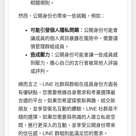
相關規則。
然而，公開身份也帶來一些挑戰，例如：
可能引發個人隱私問題：
公開身份可能會
讓成員的個人資訊暴露在風險中，需要謹
慎管理群組成員。
造成壓力：
公開身份可能會讓一些成員感
到壓力，擔心自己的言行會被其他人評論
或評判。
總而言之，LINE 社群與群組在成員身份方面各
有優缺點，您需要根據自身需求和考量選擇最
合適的平台。如果您希望探索新興趣、結交新
朋友，並享受匿名互動的體驗，LINE 社群是不
錯的選擇。如果您需要與熟識的人建立私密空
間，進行更深入的互動，並享受公開身份帶來
的信任感，LINE 群組則能滿足您的需求。