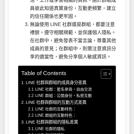
活、工作或學習相關的資訊。由於群組成
員彼此知道真實身份，互動更頻繁，建立
的信任關係也更牢固。
無論使用 LINE 社群還是群組，都要注意
禮貌，遵守相關規範，並保護個人隱私。
在社群中，避免發表不當言論，尊重其他
成員的意見；在群組中，則需注意資訊分
享的適當性，避免分享個人敏感資訊。
Table of Contents
LINE 社群與群組的成員身分差異
LINE 社群：匿名參與，自由交流
LINE 群組：公開身份，私密互動
LINE 社群與群組的互動方式差異
LINE 社群的互動特色：
LINE 群組的互動特色：
LINE 社群與群組的隱私差異
LINE 社群的隱私