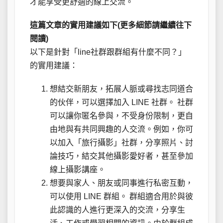
才能享受更舒適的線上交流。
這篇文章的實用建議如下(更多細節請繼續往下
閱讀)
以下是針對「line社群跟群組有什麼不同？」
的實用建議：
想結交新朋友，拓展人脈或尋找志同道合
的伙伴，可以選擇加入 LINE 社群。 社群
可以讓你匿名參與，不受身份限制，更自
由地與有共同興趣的人交流。例如，你可
以加入「旅行攝影」社群，分享照片、討
論技巧，結交其他攝影愛好者，甚至參加
線上攝影講座。
想要與家人、朋友或同事進行私密互動，
可以使用 LINE 群組。 群組適合用於與彼
此認識的人進行更深入的交流，分享生