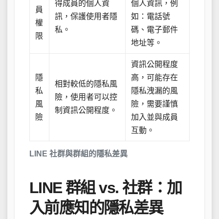
得成員的個人資
個人資訊，例
員
訊，保護使用者隱
如：電話號
權
私。
碼、電子郵件
限
地址等。
資訊公開程度
隱
高，可能存在
相對較低的隱私風
私
隱私洩漏的風
險，使用者可以控
風
險，需要謹慎
制資訊公開程度。
險
加入並與成員
互動。
LINE 社群與群組的隱私差異
LINE 群組 vs. 社群：加
入前應知的隱私差異