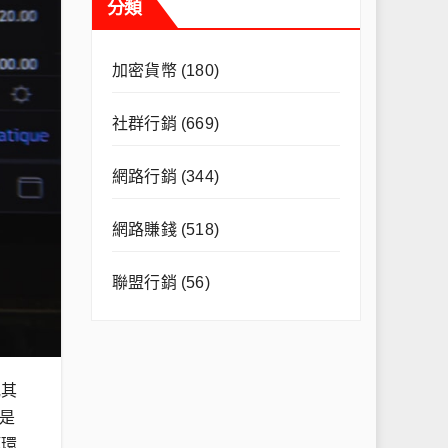
分類
加密貨幣
(180)
社群行銷
(669)
網路行銷
(344)
網路賺錢
(518)
聯盟行銷
(56)
或其
是
等環