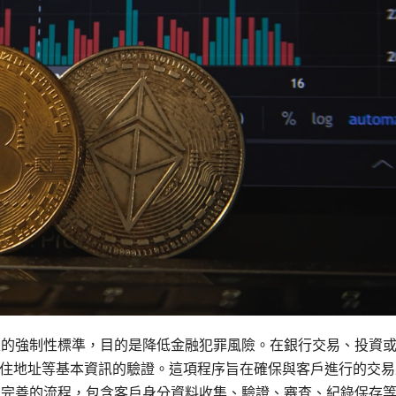
性的強制性標準，目的是降低金融犯罪風險。在銀行交易、投資
住地址等基本資訊的驗證。這項程序旨在確保與客戶進行的交易
立完善的流程，包含客戶身分資料收集、驗證、審查、紀錄保存