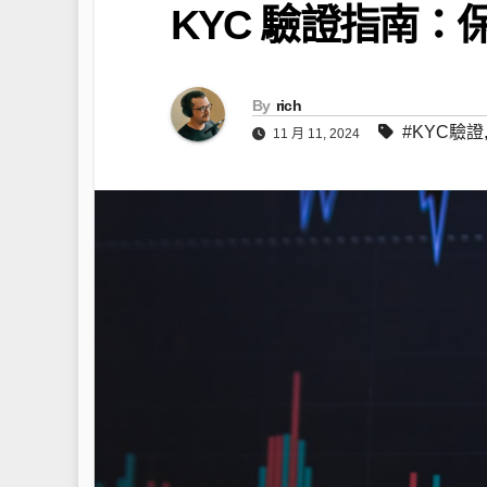
KYC 驗證指南
By
rich
#KYC驗證
11 月 11, 2024