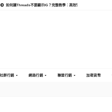
hreads不要顯示IG？完整教學：高效管理你的線上隱私與數據安全
社群行銷
網路行銷
聯盟行銷
加密貨幣