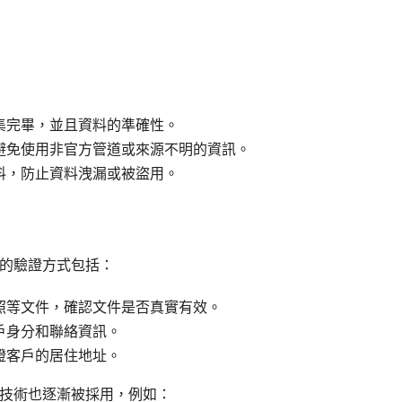
集完畢，並且資料的準確性。
避免使用非官方管道或來源不明的資訊。
料，防止資料洩漏或被盜用。
的驗證方式包括：
照等文件，確認文件是否真實有效。
戶身分和聯絡資訊。
證客戶的居住地址。
技術也逐漸被採用，例如：