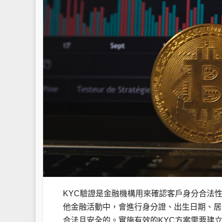
KYC驗證是金融機構用來確認客戶身分合法
他金融活動中，會進行身分證、出生日期、居
合法且安全的。實施有效的KYC方案需要建