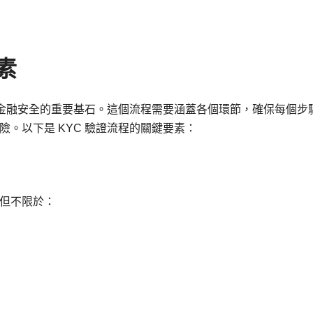
素
障金融安全的重要基石。這個流程需要涵蓋各個環節，確保每個步
。以下是 KYC 驗證流程的關鍵要素：
但不限於：