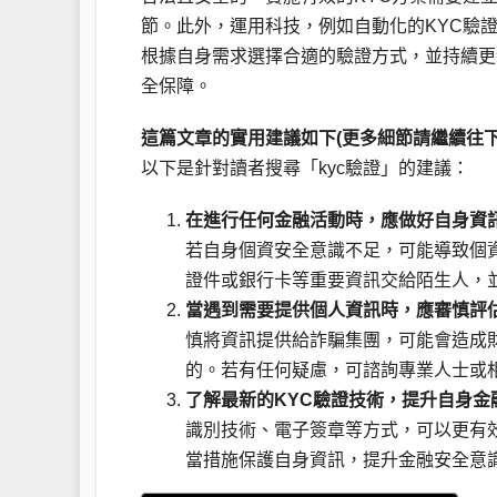
節。此外，運用科技，例如自動化的KYC驗
根據自身需求選擇合適的驗證方式，並持續更
全保障。
這篇文章的實用建議如下(更多細節請繼續往下
以下是針對讀者搜尋「kyc驗證」的建議：
在進行任何金融活動時，應做好自身資
若自身個資安全意識不足，可能導致個
證件或銀行卡等重要資訊交給陌生人，
當遇到需要提供個人資訊時，應審慎評
慎將資訊提供給詐騙集團，可能會造成
的。若有任何疑慮，可諮詢專業人士或
了解最新的KYC驗證技術，提升自身金
識別技術、電子簽章等方式，可以更有
當措施保護自身資訊，提升金融安全意