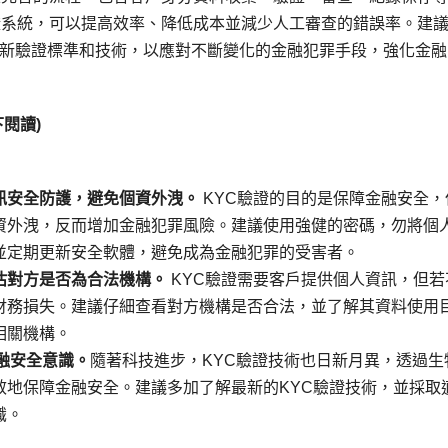
證系統，可以提高效率、降低成本並減少人工審查的錯誤率。建
新驗證標準和技術，以應對不斷變化的金融犯罪手段，強化金融
閱讀)
訊安全防護，避免個資外洩。
KYC驗證的目的是保障金融安全，
資外洩，反而增加金融犯罪風險。建議使用強健的密碼，勿將個
並定期更新安全軟體，避免成為金融犯罪的受害者。
估對方是否為合法機構。
KYC驗證需要客戶提供個人資訊，但若
財務損失。建議仔細查看對方機構是否合法，並了解其資料使用
相關機構。
融安全意識。
隨著科技進步，KYC驗證技術也日新月異，透過生
效地保障金融安全。建議多加了解最新的KYC驗證技術，並採取
識。