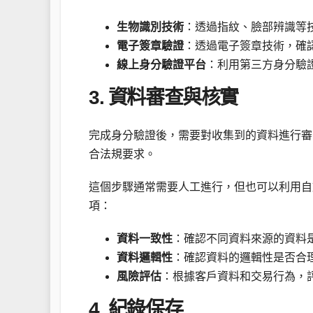
生物識別技術
：透過指紋、臉部辨識等
電子簽章驗證
：透過電子簽章技術，確
線上身分驗證平台
：利用第三方身分驗
3. 資料審查與核實
完成身分驗證後，需要對收集到的資料進行審
合法規要求。
這個步驟通常需要人工進行，但也可以利用自
項：
資料一致性
：確認不同資料來源的資料
資料邏輯性
：確認資料的邏輯性是否合
風險評估
：根據客戶資料和交易行為，
4. 紀錄保存