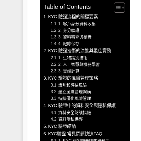
Table of Contents
KYC 驗證流程的關鍵要素
1. 客戶身分資料收集
2. 身分驗證
3. 資料審查與核實
4. 紀錄保存
KYC 驗證技術的演進與最佳實務
1. 生物識別技術
2. 人工智慧與機器學習
3. 雲端計算
KYC 驗證的風險管理策略
識別和評估風險
建立風險管理架構
持續優化風險管理
KYC 驗證中的資料安全與隱私保護
資料安全防護措施
資料隱私保護
KYC 驗證結論
KYC驗證 常見問題快速FAQ
1. KYC 驗證需要哪些資料？