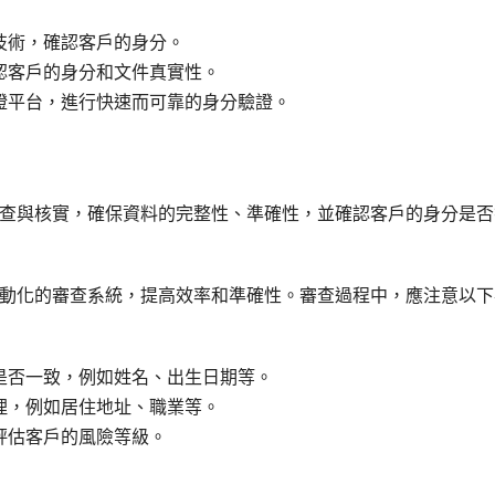
技術，確認客戶的身分。
認客戶的身分和文件真實性。
證平台，進行快速而可靠的身分驗證。
查與核實，確保資料的完整性、準確性，並確認客戶的身分是否
動化的審查系統，提高效率和準確性。審查過程中，應注意以下
是否一致，例如姓名、出生日期等。
理，例如居住地址、職業等。
評估客戶的風險等級。