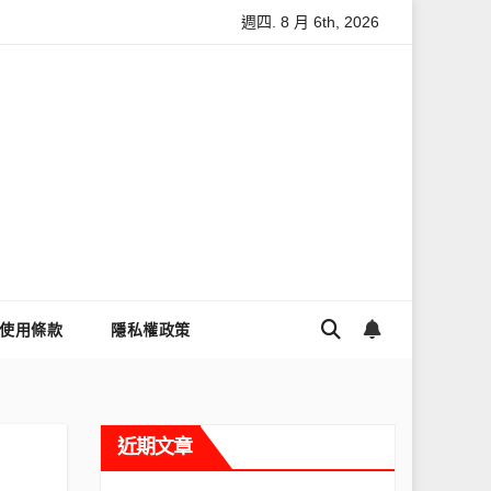
週四. 8 月 6th, 2026
怎麼讓Threads流量變多？高效提升流量的完整教學
為什麼大
使用條款
隱私權政策
近期文章