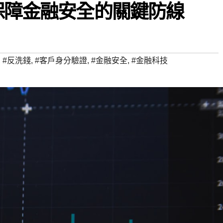
：保障金融安全的關鍵防線
,
#反洗錢
,
#客戶身分驗證
,
#金融安全
,
#金融科技