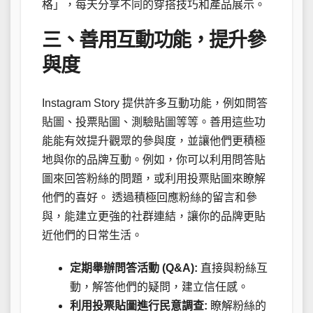
格」，每天分享不同的穿搭技巧和產品展示。
三、善用互動功能，提升參
與度
Instagram Story 提供許多互動功能，例如問答
貼圖、投票貼圖、測驗貼圖等等。善用這些功
能能有效提升觀眾的參與度，並讓他們更積極
地與你的品牌互動。例如，你可以利用問答貼
圖來回答粉絲的問題，或利用投票貼圖來瞭解
他們的喜好。 透過積極回應粉絲的留言和參
與，能建立更強的社群連結，讓你的品牌更貼
近他們的日常生活。
定期舉辦問答活動 (Q&A):
直接與粉絲互
動，解答他們的疑問，建立信任感。
利用投票貼圖進行民意調查:
瞭解粉絲的