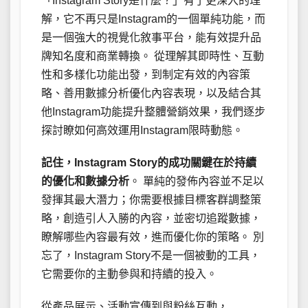
「Instagram Story是什麼？」有了更深入的理
解，它不再只是Instagram的一個單純功能，而
是一個強大的視覺化敘事平台，能有效提升品
牌知名度和商業轉換。 從理解其即時性、互動
性和多樣化功能出發，到制定有效的內容策
略、善用數據分析優化內容表現，以及結合其
他Instagram功能提升整體營銷效果，我們逐步
探討瞭如何高效運用Instagram限時動態。
記住，Instagram Story的成功關鍵在於持續
的優化和數據分析
。 單純的發佈內容並不足以
發揮其最大潛力；你需要根據目標客群調整策
略，創造引人入勝的內容，並密切追蹤數據，
瞭解哪些內容最有效，進而優化你的策略。 別
忘了，Instagram Story不是一個被動的工具，
它需要你的主動參與和持續的投入。
從產品展示、活動宣傳到與粉絲互動，