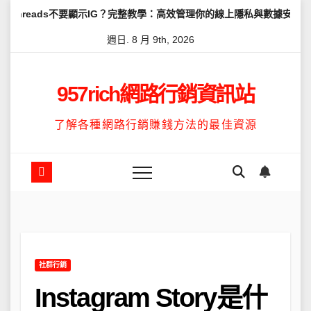
Skip
不要顯示IG？完整教學：高效管理你的線上隱私與數據安全
怎麼讓Th
to
週日. 8 月 9th, 2026
content
957rich網路行銷資訊站
了解各種網路行銷賺錢方法的最佳資源
社群行銷
Instagram Story是什