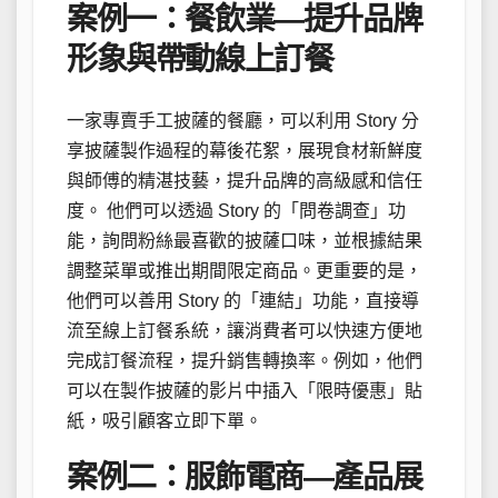
案例一：餐飲業—提升品牌
形象與帶動線上訂餐
一家專賣手工披薩的餐廳，可以利用 Story 分
享披薩製作過程的幕後花絮，展現食材新鮮度
與師傅的精湛技藝，提升品牌的高級感和信任
度。 他們可以透過 Story 的「問卷調查」功
能，詢問粉絲最喜歡的披薩口味，並根據結果
調整菜單或推出期間限定商品。更重要的是，
他們可以善用 Story 的「連結」功能，直接導
流至線上訂餐系統，讓消費者可以快速方便地
完成訂餐流程，提升銷售轉換率。例如，他們
可以在製作披薩的影片中插入「限時優惠」貼
紙，吸引顧客立即下單。
案例二：服飾電商—產品展