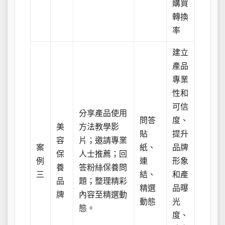
購買
轉換
率
建立
產品
專業
性和
可信
分享產品使用
問答
度、
美
方法教學影
貼
提升
容
片；邀請專業
案
紙、
品牌
保
人士推薦；回
例
連
形象
養
答粉絲保養問
三
結、
和產
品
題；整理精彩
精選
品曝
牌
內容至精選動
動態
光
態。
度、