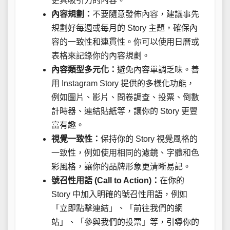
更具吸引力的內容。
內容規劃：
不要隨意發佈內容，建議事先
規劃好每週或每月的 Story 主題，確保內
容的一致性和連貫性。你可以使用日曆或
表格來記錄你的內容規劃。
內容類型多元化：
避免內容單調乏味。善
用 Instagram Story 提供的多樣化功能，
例如圖片、影片、問卷調查、投票、倒數
計時器、連結貼紙等，讓你的 Story 更豐
富有趣。
視覺一致性：
保持你的 Story 視覺風格的
一致性，例如使用相同的濾鏡、字體和色
彩風格，讓你的品牌形象更清晰易記。
號召性用語 (Call to Action)：
在你的
Story 中加入明確的號召性用語，例如
「立即點擊連結」、「前往我們的網
站」、「參與我們的投票」等，引導你的