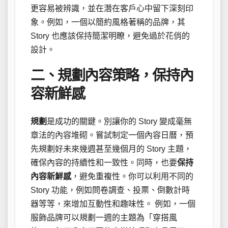
更容易被辨識，並在潛在客戶心中留下深刻印
象。例如，一個以簡約風格著稱的品牌，其
Story 也應該保持簡潔明瞭，避免過於花俏的
設計。
二、規劃內容策略，保持內
容新鮮感
規劃
是成功的關鍵。別讓你的 Story 變成毫無
章法的內容堆砌。嘗試制定一個內容日曆，預
先規劃好未來幾週甚至幾個月的 Story 主題，
確保內容的持續性和一致性。同時，也要
保持
內容新鮮感
，避免重複性。你可以利用不同的
Story 功能，例如問卷調查、投票、倒數計時
器等等，來增加互動性和趣味性。 例如，一個
服飾品牌可以規劃一週的主題為「穿搭風