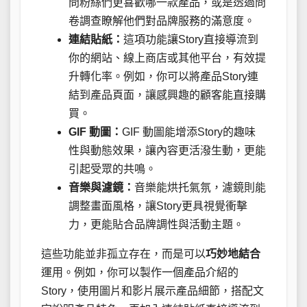
問粉絲們更喜歡哪一款產品，或是透過問
卷調查瞭解他們對品牌服務的滿意度。
連結貼紙：
這項功能讓Story直接導流到
你的網站、線上商店或其他平台，有效提
升轉化率。例如，你可以將產品Story連
結到產品頁面，讓感興趣的顧客能直接購
買。
GIF 動圖：
GIF 動圖能增添Story的趣味
性與動態效果，讓內容更活潑生動，更能
引起受眾的共鳴。
音樂與濾鏡：
音樂能烘托氣氛，濾鏡則能
調整畫面風格，讓Story更具視覺衝擊
力，更能貼合品牌調性與活動主題。
這些功能並非孤立存在，而是可以
巧妙地結合
運用。例如，你可以製作一個產品介紹的
Story，使用圖片和影片展示產品細節，搭配文