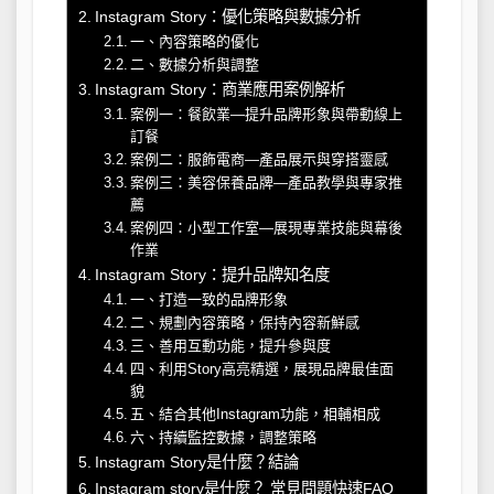
Instagram Story：優化策略與數據分析
一、內容策略的優化
二、數據分析與調整
Instagram Story：商業應用案例解析
案例一：餐飲業—提升品牌形象與帶動線上
訂餐
案例二：服飾電商—產品展示與穿搭靈感
案例三：美容保養品牌—產品教學與專家推
薦
案例四：小型工作室—展現專業技能與幕後
作業
Instagram Story：提升品牌知名度
一、打造一致的品牌形象
二、規劃內容策略，保持內容新鮮感
三、善用互動功能，提升參與度
四、利用Story高亮精選，展現品牌最佳面
貌
五、結合其他Instagram功能，相輔相成
六、持續監控數據，調整策略
Instagram Story是什麼？結論
Instagram story是什麼？ 常見問題快速FAQ