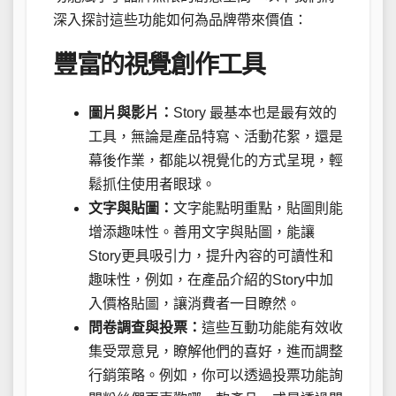
深入探討這些功能如何為品牌帶來價值：
豐富的視覺創作工具
圖片與影片：
Story 最基本也是最有效的
工具，無論是產品特寫、活動花絮，還是
幕後作業，都能以視覺化的方式呈現，輕
鬆抓住使用者眼球。
文字與貼圖：
文字能點明重點，貼圖則能
增添趣味性。善用文字與貼圖，能讓
Story更具吸引力，提升內容的可讀性和
趣味性，例如，在產品介紹的Story中加
入價格貼圖，讓消費者一目瞭然。
問卷調查與投票：
這些互動功能能有效收
集受眾意見，瞭解他們的喜好，進而調整
行銷策略。例如，你可以透過投票功能詢