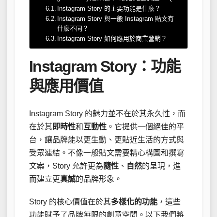
Instagram Story 的主要功能是什麼？
Instagram Story 與一般 Instagram 貼文有
什麼不同？
Instagram Story 如何應用於商業營銷？
Instagram Story：功能
與應用價值
Instagram Story 的魅力並不在於其永久性，而
在於其
即時性
和
互動性
。它提供一個絕佳的平
台，讓品牌能以更生動、更貼近生活的方式與
受眾連結。不像一般貼文需要精心構圖和撰寫
文案，Story 允許更為
隨性
、
自然
的呈現，進
而建立更
真誠
的品牌形象。
Story 的核心價值在於其
多樣化的功能
，這些
功能賦予了品牌無限的創意空間。以下我們將