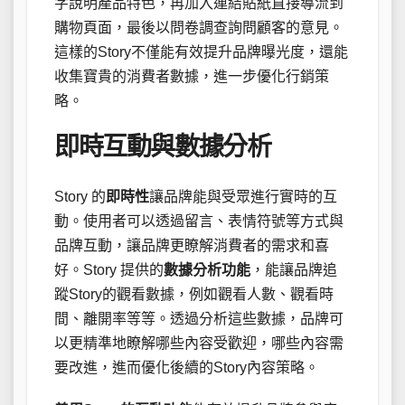
字說明產品特色，再加入連結貼紙直接導流到
購物頁面，最後以問卷調查詢問顧客的意見。
這樣的Story不僅能有效提升品牌曝光度，還能
收集寶貴的消費者數據，進一步優化行銷策
略。
即時互動與數據分析
Story 的
即時性
讓品牌能與受眾進行實時的互
動。使用者可以透過留言、表情符號等方式與
品牌互動，讓品牌更瞭解消費者的需求和喜
好。Story 提供的
數據分析功能
，能讓品牌追
蹤Story的觀看數據，例如觀看人數、觀看時
間、離開率等等。透過分析這些數據，品牌可
以更精準地瞭解哪些內容受歡迎，哪些內容需
要改進，進而優化後續的Story內容策略。