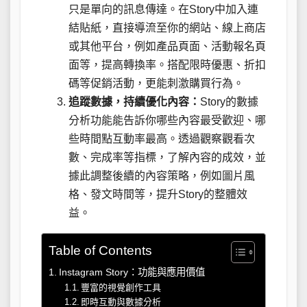
只是單向的訊息傳達。在Story中加入連
結貼紙，直接導流至你的網站、線上商店
或其他平台，例如產品頁面、活動報名頁
面等，提高轉換率。搭配限時優惠、折扣
碼等促銷活動，更能刺激購買行為。
追蹤數據，持續優化內容：
Story的數據
分析功能能告訴你哪些內容最受歡迎、哪
些時間點互動率最高。透過觀察觀看次
數、完成率等指標，了解內容的成效，並
據此調整後續的內容策略，例如圖片風
格、發文時間等，提升Story的整體效
益。
Table of Contents
Instagram Story：功能與應用價值
豐富的視覺創作工具
即時互動與數據分析