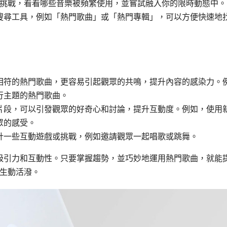
題或挑戰，看看哪些音樂被頻繁使用，並嘗試融入你的限時動態中。
搜尋工具，例如「熱門歌曲」或「熱門專輯」，可以方便快速地
相符的熱門歌曲，更容易引起觀眾的共鳴，提升內容的感染力。
行主題的熱門歌曲。
片段，可以引發觀眾的好奇心和討論，提升互動度。例如，使用
眾的感受。
計一些互動遊戲或挑戰，例如邀請觀眾一起唱歌或跳舞。
具吸引力和互動性。只要掌握趨勢，並巧妙地運用熱門歌曲，就能
生動活潑。