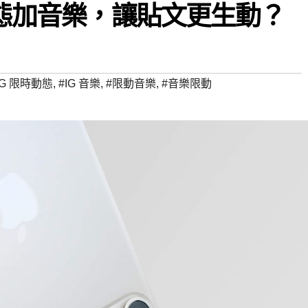
動態加音樂，讓貼文更生動？
IG 限時動態
,
#IG 音樂
,
#限動音樂
,
#音樂限動