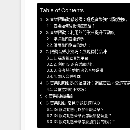
Table of Contents
IG 音樂限時動態必備：透過音樂強化情感連結
音樂如何強化情感連結？
IG 音樂限動：利用熱門歌曲提升互動度
掌握熱門音樂趨勢：
活用熱門歌曲的魅力：
IG 限動音樂小技巧：展現獨特品味
1. 探索獨立音樂平台
2. 利用IG 的音樂庫功能
3. 參考其他創作者的音樂選擇
4. 加入音樂社群
IG 音樂限時動態的溫度計：調整音量，營造完
音量控制的小技巧：
ig 音樂限動結論
IG 音樂限動 常見問題快速FAQ
IG 限時動態可以加什麼音樂？
IG 限時動態音樂要怎麼調整音量？
IG 限時動態音樂怎麼加到我的影片？