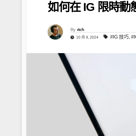
如何在 IG 限時
By
rich
#IG 技巧
,
#
10 月 9, 2024