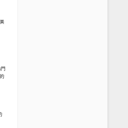
美
熱門
的
的