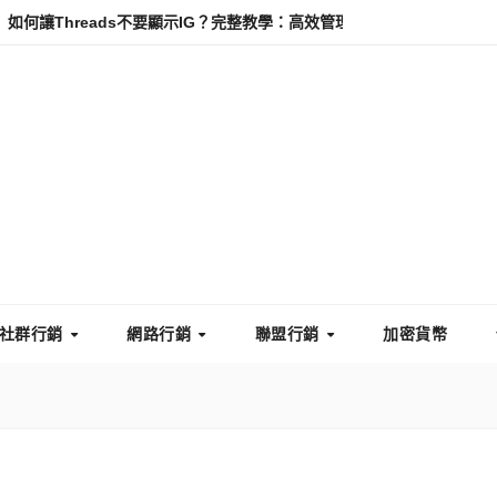
ads不要顯示IG？完整教學：高效管理你的線上隱私與數據安全
怎麼讓
社群行銷
網路行銷
聯盟行銷
加密貨幣