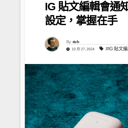
IG 貼文編輯會
設定，掌握在手
By
rich
#IG 貼文
10 月 27, 2024