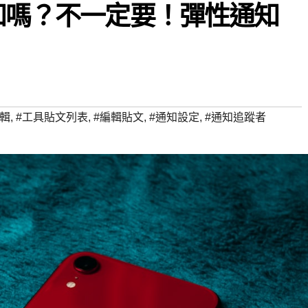
通知嗎？不一定要！彈性通知
編輯
,
#工具貼文列表
,
#編輯貼文
,
#通知設定
,
#通知追蹤者