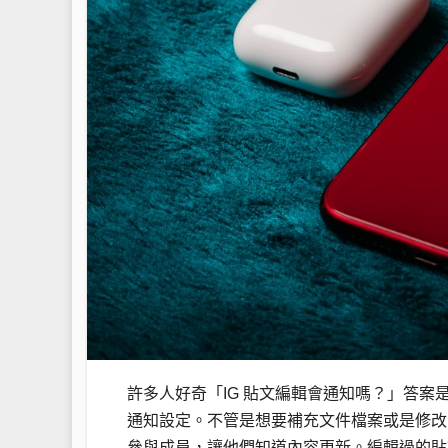
許多人好奇「IG 貼文編輯會通知嗎？」答
通知設定。不管是想要補充文件檔案或是修改
參與成員，讓他們知道內容更新。編輯過的貼