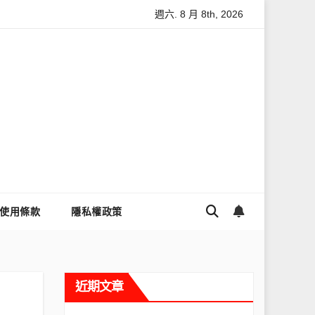
週六. 8 月 8th, 2026
Threads流量變多？高效提升流量的完整教學
為什麼大家都用T
使用條款
隱私權政策
近期文章