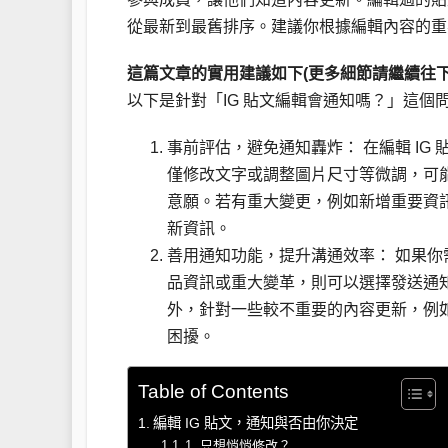
從最新到最舊排序。建議你根據編輯內容的重
這篇文章的實用建議如下(更多細節請繼續往下
以下是針對「IG 貼文編輯會通知嗎？」這個
事前評估，避免通知轟炸： 在編輯 IG
僅修改文字或調整圖片尺寸等微調，可
意願。若有重大變更，例如新增重要資
新資訊。
善用通知功能，提升溝通效率： 如果
品資訊或重大變革，則可以選擇發送通
外，針對一些較不重要的內容更新，例
困擾。
Table of Contents
編輯 IG 貼文，通知與否由你決定
1. 只想悄悄修改？