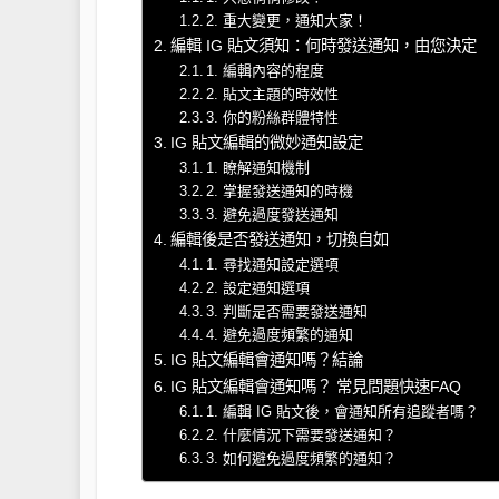
2. 重大變更，通知大家！
編輯 IG 貼文須知：何時發送通知，由您決定
1. 編輯內容的程度
2. 貼文主題的時效性
3. 你的粉絲群體特性
IG 貼文編輯的微妙通知設定
1. 瞭解通知機制
2. 掌握發送通知的時機
3. 避免過度發送通知
編輯後是否發送通知，切換自如
1. 尋找通知設定選項
2. 設定通知選項
3. 判斷是否需要發送通知
4. 避免過度頻繁的通知
IG 貼文編輯會通知嗎？結論
IG 貼文編輯會通知嗎？ 常見問題快速FAQ
1. 編輯 IG 貼文後，會通知所有追蹤者嗎？
2. 什麼情況下需要發送通知？
3. 如何避免過度頻繁的通知？