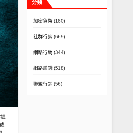
分類
加密貨幣
(180)
社群行銷
(669)
網路行銷
(344)
網路賺錢
(518)
聯盟行銷
(56)
掌握
或
間