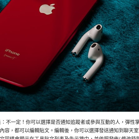
案是：不一定！你可以選擇是否通知追蹤者或參與互動的人，彈性
內容，都可以編輯貼文。編輯後，你可以選擇發送通知到聊天室
文同樣會顯示在工具貼文列表及告示牆中，並依照發佈/ 修改時