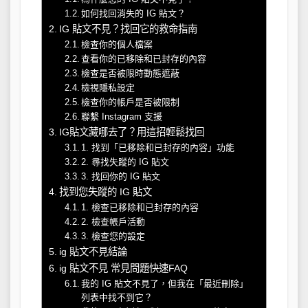
如何找回消失的 IG 貼文？
IG 貼文不見？找回它的救命指南
檢查你的個人檔案
查看你的已移除和已封存的內容
檢查是否被限時動態遮蔽
檢視隱私設定
檢查你的帳戶是否被限制
聯繫 Instagram 支援
IG貼文藏哪去了？用這招輕鬆找回
1. 找到「已移除和已封存的內容」功能
2. 尋找失蹤的 IG 貼文
3. 找回你的 IG 貼文
找到您失蹤的 IG 貼文
1. 檢查已移除和已封存的內容
2. 檢查帳戶活動
3. 檢查您的設定
ig 貼文不見結論
ig 貼文不見 常見問題快速FAQ
我的 IG 貼文不見了，但我在「最近刪除」
列表中找不到它？