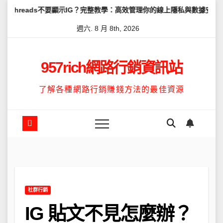
Skip
s不要顯示IG？完整教學：高效管理你的線上隱私與數據安全
怎麼讓Th
to
週六. 8 月 8th, 2026
content
957rich網路行銷資訊站
了解各種網路行銷賺錢方法的最佳資源
社群行銷
IG 貼文不見怎麼辦？