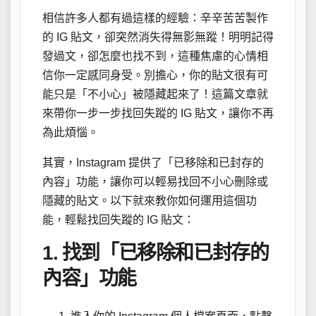
相信許多人都有過這樣的經驗：辛辛苦苦製作
的 IG 貼文，卻突然消失得無影無蹤！明明記得
發過文，卻怎麼也找不到，這種焦慮的心情相
信你一定感同身受。別擔心，你的貼文很有可
能只是「不小心」被隱藏起來了！這篇文章就
來帶你一步一步找回失蹤的 IG 貼文，讓你不再
為此煩惱。
其實，Instagram 提供了「已移除和已封存的
內容」功能，讓你可以輕易找回不小心刪除或
隱藏的貼文。以下就來教你如何運用這個功
能，輕鬆找回失蹤的 IG 貼文：
1. 找到「已移除和已封存的
內容」功能