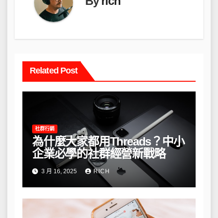
By
rich
Related Post
社群行銷
為什麼大家都用Threads？中小
企業必學的社群經營新戰略
3 月 16, 2025
RICH