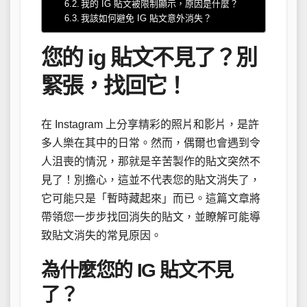
我的 IG 貼文被限制顯示，原因是什麼？
我該如何避免 IG 貼文意外消失？
您的 ig 貼文不見了？別
緊張，找回它！
在 Instagram 上分享精彩的照片和影片，是許
多人樂在其中的日常。然而，偶爾也會遇到令
人沮喪的情況，那就是辛苦製作的貼文突然不
見了！別擔心，這並不代表您的貼文消失了，
它可能只是「暫時藏起來」而已。這篇文章將
帶領您一步步找回消失的貼文，並瞭解可能導
致貼文消失的常見原因。
為什麼您的 IG 貼文不見
了？