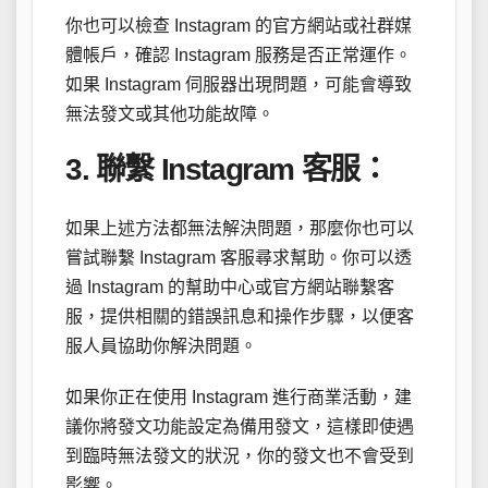
你也可以檢查 Instagram 的官方網站或社群媒
體帳戶，確認 Instagram 服務是否正常運作。
如果 Instagram 伺服器出現問題，可能會導致
無法發文或其他功能故障。
3. 聯繫 Instagram 客服：
如果上述方法都無法解決問題，那麼你也可以
嘗試聯繫 Instagram 客服尋求幫助。你可以透
過 Instagram 的幫助中心或官方網站聯繫客
服，提供相關的錯誤訊息和操作步驟，以便客
服人員協助你解決問題。
如果你正在使用 Instagram 進行商業活動，建
議你將發文功能設定為備用發文，這樣即使遇
到臨時無法發文的狀況，你的發文也不會受到
影響。