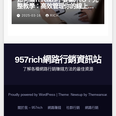
整教學：高效管理你的線上隱
私與數據安全
2025-03-16
RICH
957rich網路行銷資訊站
了解各種網路行銷賺錢方法的最佳資源
Proudly powered by WordPress
|
Theme: Newsup by
Themeansar
.
關於我 – 957rich
網路賺錢
社群行銷
網路行銷