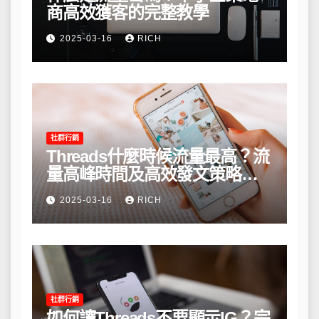
商高效獲客的完整教學
2025-03-16
RICH
社群行銷
Threads什麼時候流量最高？流
量高峰時間及高效發文策略攻
略
2025-03-16
RICH
社群行銷
如何讓Threads不要顯示IG？完