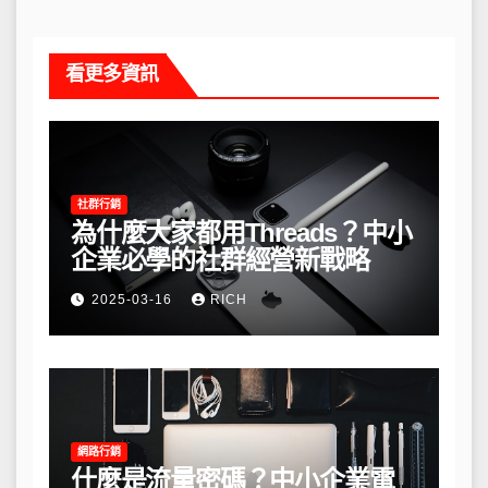
看更多資訊
社群行銷
為什麼大家都用Threads？中小
企業必學的社群經營新戰略
2025-03-16
RICH
網路行銷
什麼是流量密碼？中小企業電