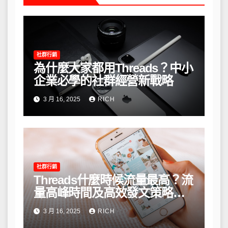
社群行銷
為什麼大家都用Threads？中小
企業必學的社群經營新戰略
3 月 16, 2025
RICH
社群行銷
Threads什麼時候流量最高？流
量高峰時間及高效發文策略攻
略
3 月 16, 2025
RICH