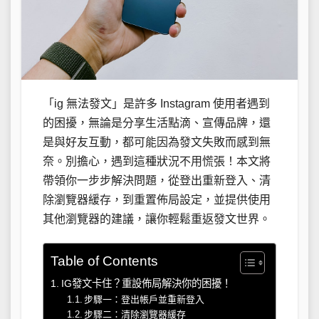
「ig 無法發文」是許多 Instagram 使用者遇到
的困擾，無論是分享生活點滴、宣傳品牌，還
是與好友互動，都可能因為發文失敗而感到無
奈。別擔心，遇到這種狀況不用慌張！本文將
帶領你一步步解決問題，從登出重新登入、清
除瀏覽器緩存，到重置佈局設定，並提供使用
其他瀏覽器的建議，讓你輕鬆重返發文世界。
Table of Contents
IG發文卡住？重設佈局解決你的困擾！
步驟一：登出帳戶並重新登入
步驟二：清除瀏覽器緩存