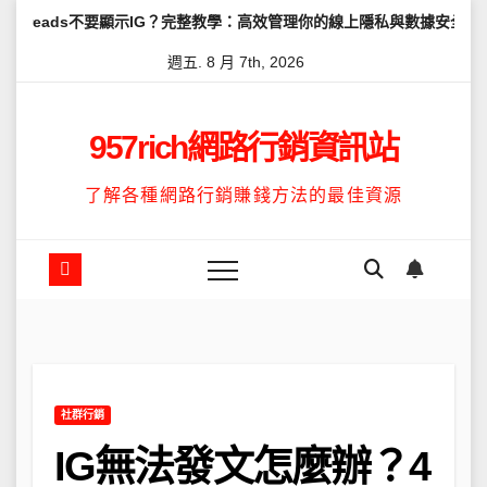
Skip
要顯示IG？完整教學：高效管理你的線上隱私與數據安全
怎麼讓Thr
to
週五. 8 月 7th, 2026
content
957rich網路行銷資訊站
了解各種網路行銷賺錢方法的最佳資源
社群行銷
IG無法發文怎麼辦？4