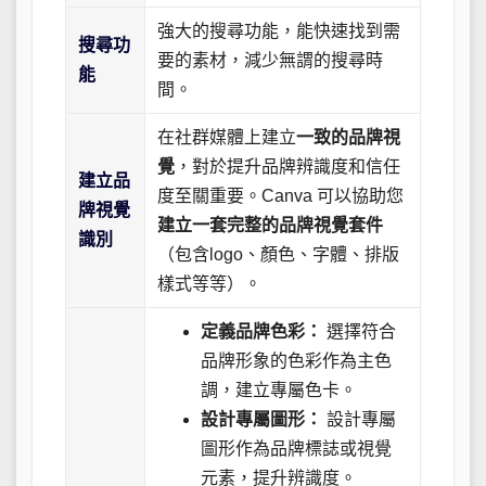
強大的搜尋功能，能快速找到需
搜尋功
要的素材，減少無謂的搜尋時
能
間。
在社群媒體上建立
一致的品牌視
覺
，對於提升品牌辨識度和信任
建立品
度至關重要。Canva 可以協助您
牌視覺
建立一套完整的品牌視覺套件
識別
（包含logo、顏色、字體、排版
樣式等等）。
定義品牌色彩：
選擇符合
品牌形象的色彩作為主色
調，建立專屬色卡。
設計專屬圖形：
設計專屬
圖形作為品牌標誌或視覺
元素，提升辨識度。