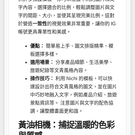
字內容，選擇適合的比例，輕鬆調整圖片與文
字的間距、大小，並使其呈現完美比例。這對
於營造
一致性
的視覺效果非常重要，讓你的 IG
帳號更具專業性和美感。
優點：
簡單易上手、圖文排版精準、模
板選擇多樣。
適用場景：
分享產品細節、生活美學、
旅遊紀錄等文青風格內容。
操作技巧：
利用 Nichi 的模板，可以快
速設計出符合文青風格的圖文，並在圖片
中巧妙地融入文字，例如產品介紹、旅遊
景點資訊等。 注意圖片與文字的配色協
調，讓整體畫面更和諧。
黃油相機：捕捉溫暖的色彩