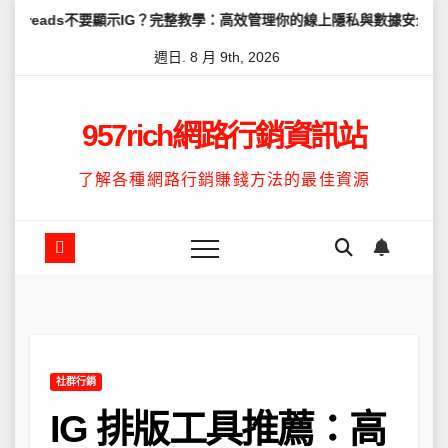
Skip
要顯示IG？完整教學：高效管理你的線上隱私與數據安全
怎麼讓Thr
to
週日. 8 月 9th, 2026
content
957rich網路行銷資訊站
了解各種網路行銷賺錢方法的最佳資源
社群行銷
IG 排版工具推薦：高