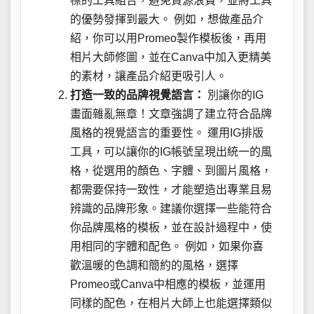
標的工具組合，避免資源浪費，並將工具
的優勢發揮到最大。 例如，想做產品介
紹，你可以用Promeo製作模板後，再用
相片大師修圖，並在Canva中加入更精美
的素材，讓產品介紹更吸引人。
打造一致的品牌視覺語言：
別讓你的IG
畫面雜亂無章！文章強調了建立符合品牌
風格的視覺語言的重要性。 運用IG排版
工具，可以讓你的IG帳號呈現出統一的風
格，從選用的顏色、字體、到圖片風格，
都需要保持一致性，才能塑造出專業且易
辨識的品牌形象。建議你選擇一些能符合
你品牌風格的模板，並在設計過程中，使
用相同的字體和配色。 例如，如果你喜
歡溫暖的色調和簡約的風格，選擇
Promeo或Canva中相應的模板，並運用
同樣的配色，在相片大師上也能選擇類似