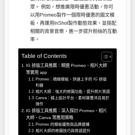
眾。 例如，想推廣限時優惠活動，你可
以用Promeo製作一個限時優惠的圖文模
板，再運用InShot製作動態效果，並搭配
相關的背景音樂，進一步提升粉絲的互動
率。
Table of Contents
IG 排版工具推薦：精選 Promeo、相片大師
等實用 app
Promeo：精緻模板，快速上手的 IG 排版
利器
相片大師：強大的修圖功能，提升照片質感
Canva：線上設計平台，素材庫豐沛且易於
操作
IG 排版工具推薦：深入探討 Promeo、相片
大師、Canva 等應用策略
Promeo 的模板優勢與品牌建構
相片大師的修圖技巧與質感提升