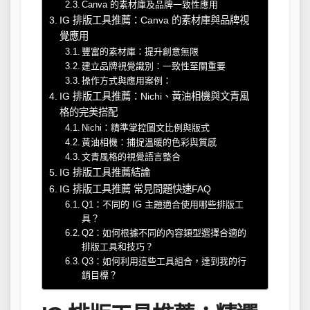
Canva 的素材庫及品牌一致性應用
IG 排版工具推薦：Canva 的素材庫與品牌視
覺應用
豐富的素材庫：提升創意無限
建立品牌視覺識別：一致性至關重要
操作方式與應用案例：
IG 排版工具推薦：Nichi、黃油相機與文青風
格的完美搭配
Nichi：精準掌控圖文比例與版式
黃油相機：捕捉溫暖的色彩與質感
文青風格的視覺語言整合
IG 排版工具推薦結論
IG 排版工具推薦 常見問題快速FAQ
Q1：不同的 IG 主題適合使用哪些排版工
具？
Q2：如何根據不同的內容類型選擇合適的
排版工具和技巧？
Q3：如何利用這些工具組合，達到我的行
銷目標？