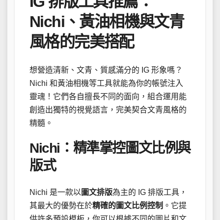
IG 排版工具推薦：
Nichi、黃油相機與文青
風格的完美搭配
想營造清新、文青、質感滿分的 IG 形象嗎？
Nichi 和黃油相機等工具就能為你的帳號注入
靈魂！它們各自擅長不同的面向，組合運用能
創造出獨特的視覺語言，完美契合文青風格的
精髓。
Nichi：精準掌控圖文比例與
版式
Nichi 是一款以
圖文排版
為主的 IG 排版工具，
其最大的優勢在於
精確的圖文比例控制
。它提
供許多預設模板，你可以根據不同的圖片和文