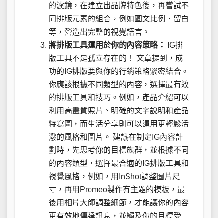
的濾鏡，在建立出品牌特色後，再嘗試不
同排版元素的組合，例如圖文比例、留白
等，營造出完整的視覺語言。
將排版工具運用於你的內容策略：
IG排
版工具不是孤立存在的！ 文章提到，成
功的IG排版要與你的行銷策略緊密結合。
你應該根據不同類型的內容，選擇最有效
的排版工具和技巧。例如，產品介紹可以
利用高畫質照片、明確的文字說明和產品
特寫圖，而生活分享則可以運用更輕鬆活
潑的風格和圖片。 建議在制定IG內容計
劃時，先思考你的目標族群，並根據不同
的內容類型，選擇最合適的IG排版工具和
視覺風格，例如，用InShot調整圖片尺
寸，再用Promeo製作有主題的模板，最
後用相片大師調整細節，才能讓你的內容
更有效地傳達訊息，並觸及你的目標受