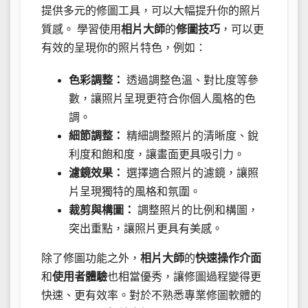
提供多元的修圖工具，可以大幅提升你的照片
質感。 學習使用
相片大師
的
修圖技巧
，可以更
有效的呈現你的照片特色，例如：
色彩調整：
透過調整色溫、對比度等參
數，讓照片呈現更符合你個人風格的色
調。
細節調整：
精細調整照片的清晰度、銳
利度和飽和度，讓畫面更具吸引力。
濾鏡效果：
選擇適合照片的濾鏡，讓照
片呈現獨特的風格和氛圍。
裁剪與構圖：
調整照片的比例和構圖，
突出重點，讓照片更具有美感。
除了修圖功能之外，
相片大師
的
快速操作介面
和
使用者體驗
也相當優秀，讓修圖過程變得更
快速、更有效率。對於不熟悉專業修圖軟體的