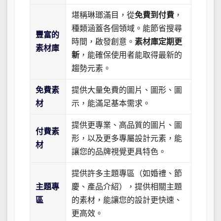
堪稱琳瑯滿目，從
免費到付費
，
種類涵蓋各個領域。能節省搜尋
豐富的
時間，啟發創意。
素材庫定期更
素材庫
新
，能確保使用者能取得最新的
趨勢元素。
免費素
提供大量免費的圖片、圖形、圖
材
示，能滿足基本需求。
提供更專業、高品質的圖片、圖
付費素
形，以及更多專屬設計元素，能
材
讓您的品牌視覺更具特色。
提供許多主題專區（如婚禮、節
主題專
慶、產品介紹），提供相關主題
區
的素材，能讓您的設計更快速、
更高效。