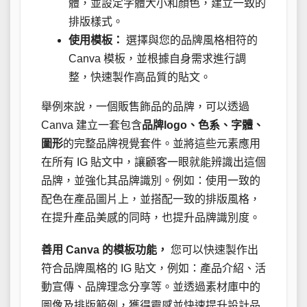
體，並設定字體大小和顏色，建立一致的
排版樣式。
使用模板：
選擇與您的品牌風格相符的
Canva 模板，並根據自身需求進行調
整，快速製作高品質的貼文。
舉例來說，一個販售飾品的品牌，可以透過
Canva 建立一套包含
品牌logo、色系、字體、
圖形
的完整品牌視覺套件。並將這些元素應用
在所有 IG 貼文中，讓顧客一眼就能辨識出這個
品牌，並強化其品牌識別。例如：使用一致的
配色在產品圖片上，並搭配一致的排版風格，
在提升產品美感的同時，也提升品牌識別度。
善用 Canva 的模板功能，
您可以快速製作出
符合品牌風格的 IG 貼文，例如：產品介紹、活
動宣傳、品牌理念分享等。並透過素材庫中的
圖像及排版範例，獲得靈感並快速提升設計品