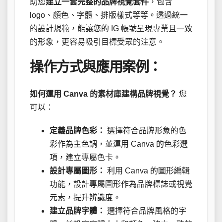
助您
建立一套完整的品牌視覺套件
，包含
logo、顏色、字體、排版樣式等等。透過統一
的設計規範，能讓您的 IG 帳號呈現專業且一致
的形象，更容易吸引目標受眾的注意。
操作方式與應用案例：
如何運用 Canva 的素材庫建構品牌視覺？
您
可以：
定義品牌色彩：
選擇符合品牌形象的色
彩作為主色調，並運用 Canva 的色彩選
項，建立專屬色卡。
設計專屬圖形：
利用 Canva 的圖形編輯
功能，設計專屬圖形作為品牌標誌或視覺
元素，提升辨識度。
建立品牌字體：
選擇符合品牌風格的字