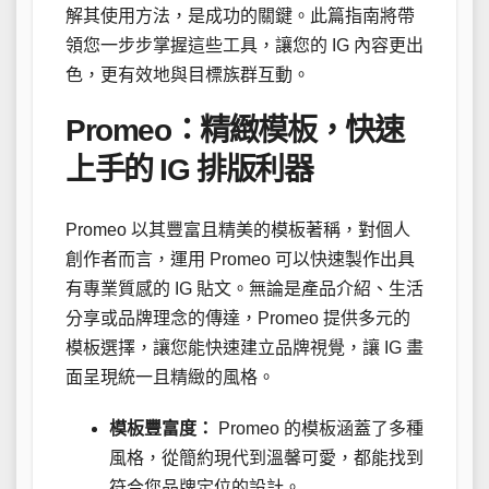
解其使用方法，是成功的關鍵。此篇指南將帶
領您一步步掌握這些工具，讓您的 IG 內容更出
色，更有效地與目標族群互動。
Promeo：精緻模板，快速
上手的 IG 排版利器
Promeo 以其豐富且精美的模板著稱，對個人
創作者而言，運用 Promeo 可以快速製作出具
有專業質感的 IG 貼文。無論是產品介紹、生活
分享或品牌理念的傳達，Promeo 提供多元的
模板選擇，讓您能快速建立品牌視覺，讓 IG 畫
面呈現統一且精緻的風格。
模板豐富度：
Promeo 的模板涵蓋了多種
風格，從簡約現代到溫馨可愛，都能找到
符合您品牌定位的設計。