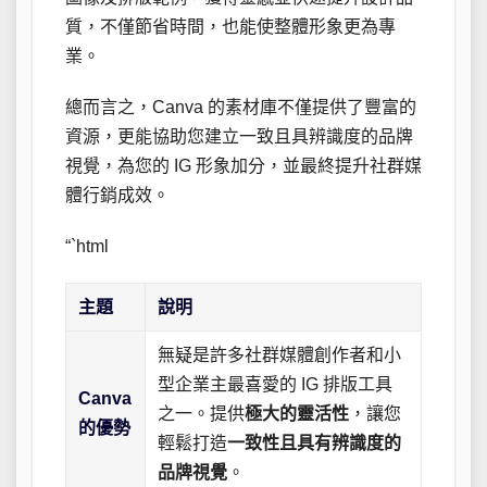
質，不僅節省時間，也能使整體形象更為專
業。
總而言之，Canva 的素材庫不僅提供了豐富的
資源，更能協助您建立一致且具辨識度的品牌
視覺，為您的 IG 形象加分，並最終提升社群媒
體行銷成效。
“`html
主題
說明
無疑是許多社群媒體創作者和小
型企業主最喜愛的 IG 排版工具
Canva
之一。提供
極大的靈活性
，讓您
的優勢
輕鬆打造
一致性且具有辨識度的
品牌視覺
。