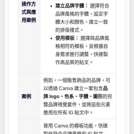
操作方
建立品牌字體：
選擇符合
式與應
品牌風格的字體，設定字
用案例
體大小和顏色，建立一致
的排版樣式。
使用模板：
選擇與品牌風
格相符的模板，並根據自
身需求進行調整，快速製
作高品質的貼文。
例如，一個販售飾品的品牌，可
以透過 Canva 建立一套包含
品
案例
牌 logo、色系、字體、圖形
的完
整品牌視覺套件，並將這些元素
應用在所有 IG 貼文中。
善用 Canva 的模板功能，快速
製作符合品牌風格的 IG 貼文