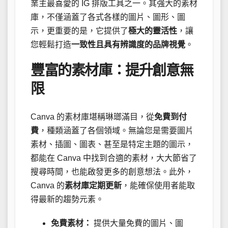
業主最喜愛的 IG 排版工具之一。其強大的素材
庫，不僅涵蓋了各式各樣的圖片、圖形、圖
示，更重要的是，它提供了
極大的靈活性
，讓
您輕鬆打造
一致性且具有辨識度的品牌視覺
。
豐富的素材庫：提升創意無
限
Canva 的素材庫堪稱琳瑯滿目，從
免費到付
費
，種類涵蓋了各個領域。無論您是需要圖片
素材、插圖、圖表、甚至是特定主題的圖示，
都能在 Canva 中找到合適的素材，大大節省了
搜尋時間，也能啟發更多的創意想法。此外，
Canva 的
素材庫定期更新
，能確保使用者能取
得最新的趨勢元素。
免費素材：
提供大量免費的圖片、圖