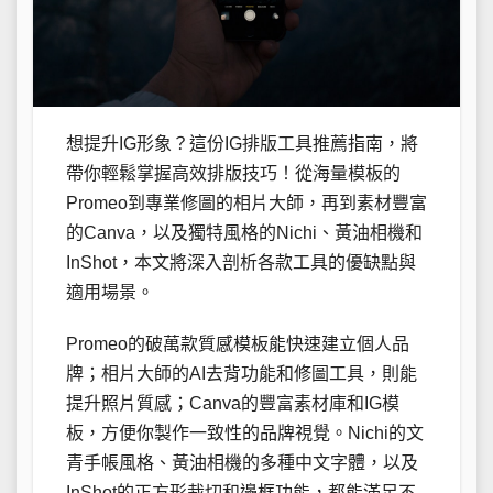
想提升IG形象？這份IG排版工具推薦指南，將
帶你輕鬆掌握高效排版技巧！從海量模板的
Promeo到專業修圖的相片大師，再到素材豐富
的Canva，以及獨特風格的Nichi、黃油相機和
InShot，本文將深入剖析各款工具的優缺點與
適用場景。
Promeo的破萬款質感模板能快速建立個人品
牌；相片大師的AI去背功能和修圖工具，則能
提升照片質感；Canva的豐富素材庫和IG模
板，方便你製作一致性的品牌視覺。Nichi的文
青手帳風格、黃油相機的多種中文字體，以及
InShot的正方形裁切和邊框功能，都能滿足不