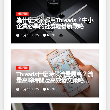
社群行銷
為什麼大家都用Threads？中小
企業必學的社群經營新戰略
3 月 16, 2025
RICH
社群行銷
Threads什麼時候流量最高？流
量高峰時間及高效發文策略攻
略
3 月 16, 2025
RICH