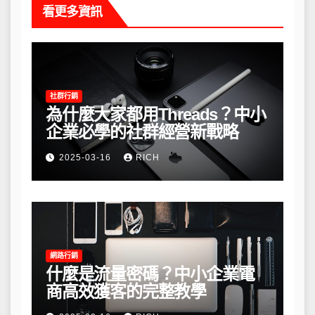
看更多資訊
社群行銷
為什麼大家都用Threads？中小
企業必學的社群經營新戰略
2025-03-16
RICH
網路行銷
什麼是流量密碼？中小企業電
商高效獲客的完整教學