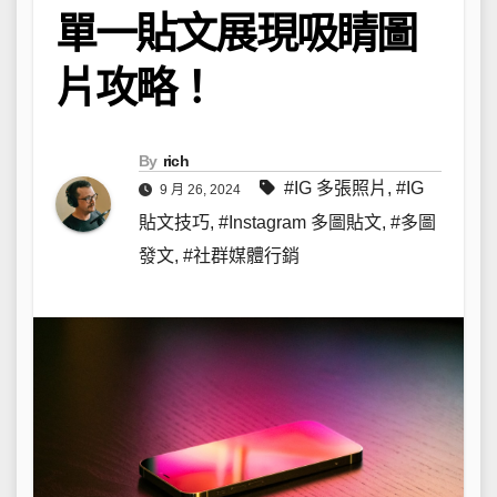
單一貼文展現吸睛圖
片攻略！
By
rich
#IG 多張照片
,
#IG
9 月 26, 2024
貼文技巧
,
#Instagram 多圖貼文
,
#多圖
發文
,
#社群媒體行銷