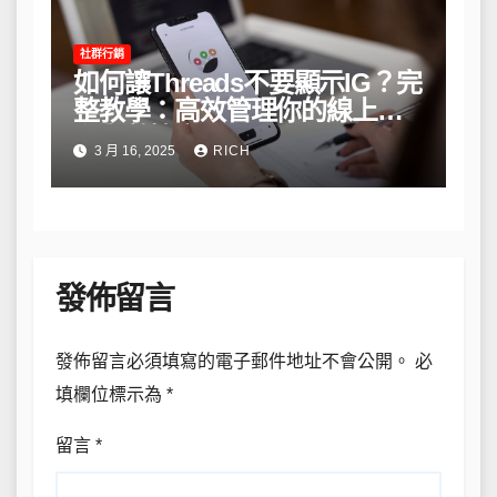
社群行銷
如何讓Threads不要顯示IG？完
整教學：高效管理你的線上隱
私與數據安全
3 月 16, 2025
RICH
發佈留言
發佈留言必須填寫的電子郵件地址不會公開。
必
填欄位標示為
*
留言
*