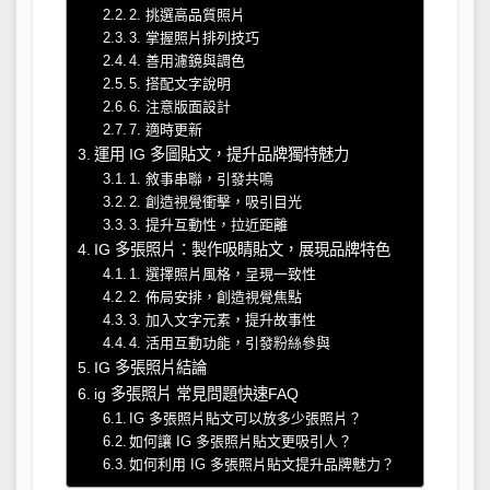
2. 挑選高品質照片
3. 掌握照片排列技巧
4. 善用濾鏡與調色
5. 搭配文字說明
6. 注意版面設計
7. 適時更新
運用 IG 多圖貼文，提升品牌獨特魅力
1. 敘事串聯，引發共鳴
2. 創造視覺衝擊，吸引目光
3. 提升互動性，拉近距離
IG 多張照片：製作吸睛貼文，展現品牌特色
1. 選擇照片風格，呈現一致性
2. 佈局安排，創造視覺焦點
3. 加入文字元素，提升故事性
4. 活用互動功能，引發粉絲參與
IG 多張照片結論
ig 多張照片 常見問題快速FAQ
IG 多張照片貼文可以放多少張照片？
如何讓 IG 多張照片貼文更吸引人？
如何利用 IG 多張照片貼文提升品牌魅力？