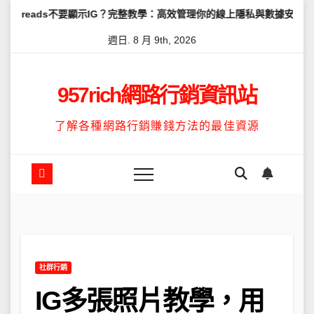
Skip
要顯示IG？完整教學：高效管理你的線上隱私與數據安全
怎麼讓Thr
to
週日. 8 月 9th, 2026
content
957rich網路行銷資訊站
了解各種網路行銷賺錢方法的最佳資源
社群行銷
IG多張照片教學，用