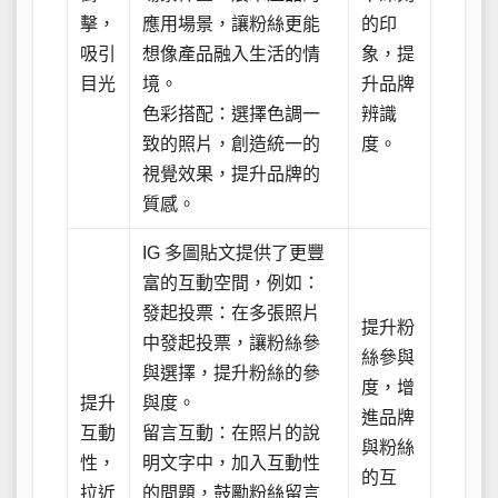
擊，
應用場景，讓粉絲更能
的印
吸引
想像產品融入生活的情
象，提
目光
境。
升品牌
色彩搭配：選擇色調一
辨識
致的照片，創造統一的
度。
視覺效果，提升品牌的
質感。
IG 多圖貼文提供了更豐
富的互動空間，例如：
發起投票：在多張照片
提升粉
中發起投票，讓粉絲參
絲參與
與選擇，提升粉絲的參
度，增
提升
與度。
進品牌
互動
留言互動：在照片的說
與粉絲
性，
明文字中，加入互動性
的互
拉近
的問題，鼓勵粉絲留言