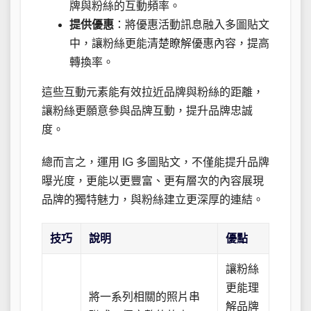
牌與粉絲的互動頻率。
提供優惠
：將優惠活動訊息融入多圖貼文
中，讓粉絲更能清楚瞭解優惠內容，提高
轉換率。
這些互動元素能有效拉近品牌與粉絲的距離，
讓粉絲更願意參與品牌互動，提升品牌忠誠
度。
總而言之，運用 IG 多圖貼文，不僅能提升品牌
曝光度，更能以更豐富、更有層次的內容展現
品牌的獨特魅力，與粉絲建立更深厚的連結。
技巧
說明
優點
讓粉絲
更能理
將一系列相關的照片串
解品牌