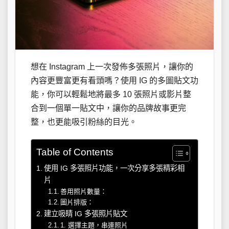
想在 Instagram 上一次發佈多張照片，讓你的
內容更豐富更有看頭嗎？使用 IG 的多圖貼文功
能，你可以輕鬆地將最多 10 張照片或影片整
合到一個單一貼文中，讓你的品牌故事更完
整，也更能吸引粉絲的目光。
Table of Contents
使用 IG 多張照片功能，一次分享多張精彩相
片
善用照片數量：
圖片排版：
建立吸睛 IG 多張照片貼文
1. 選擇主題，串連照片