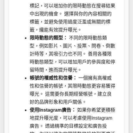
標記，可以增加你的限時動態在搜尋結果
中出現的機會。 選擇與你的內容相關的
標籤，並避免使用過度泛濫或無關的標
籤，纔能有效提升曝光。
限時動態的類型：
不同的限時動態類
型，例如影片、圖片、投票、問卷、倒數
計時等，其吸引力也不同。 善用各種限
時動態類型，可以增加用戶的參與度和停
留時間，進而提升曝光。
帳號的權威性和信譽：
一個擁有高權威
性和信譽的帳號，其限時動態更容易獲得
曝光。 這需要你長期經營帳號，建立良
好的品牌形象和用戶關係。
使用Instagram廣告：
如果你希望更積極
地提升曝光度，可以考慮使用Instagram
廣告。 透過精準的目標設定和廣告投