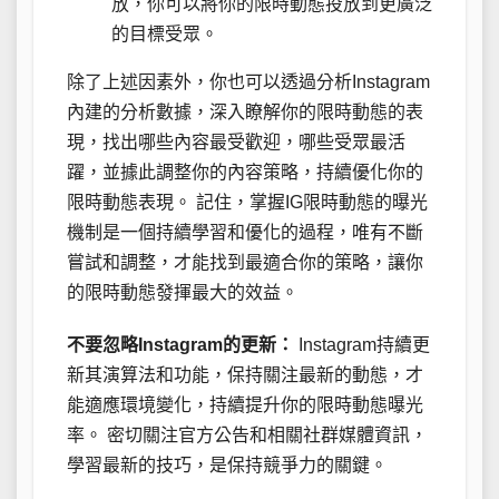
放，你可以將你的限時動態投放到更廣泛
的目標受眾。
除了上述因素外，你也可以透過分析Instagram
內建的分析數據，深入瞭解你的限時動態的表
現，找出哪些內容最受歡迎，哪些受眾最活
躍，並據此調整你的內容策略，持續優化你的
限時動態表現。 記住，掌握IG限時動態的曝光
機制是一個持續學習和優化的過程，唯有不斷
嘗試和調整，才能找到最適合你的策略，讓你
的限時動態發揮最大的效益。
不要忽略Instagram的更新：
Instagram持續更
新其演算法和功能，保持關注最新的動態，才
能適應環境變化，持續提升你的限時動態曝光
率。 密切關注官方公告和相關社群媒體資訊，
學習最新的技巧，是保持競爭力的關鍵。