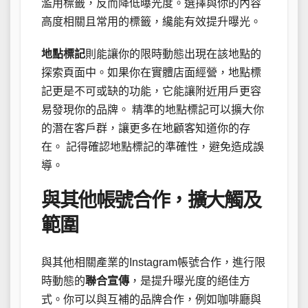
濫用標籤，反而降低曝光度。選擇與你的內容
高度相關且常用的標籤，纔能有效提升曝光。
地點標記
則能讓你的限時動態出現在該地點的
探索頁面中。如果你在實體店面經營，地點標
記更是不可或缺的功能，它能讓附近用戶更容
易發現你的品牌。 精準的地點標記可以擴大你
的潛在客戶群，讓更多在地顧客知道你的存
在。 記得確認地點標記的準確性，避免造成誤
導。
與其他帳號合作，擴大觸及
範圍
與其他相關產業的Instagram帳號合作，進行限
時動態的
聯合宣傳
，是提升曝光度的絕佳方
式。你可以與互補的品牌合作，例如咖啡廳與