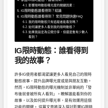
影響限時動態曝光度的關鍵因素：
IG限時動態誰看得到？結論
IG限時動態誰看得到？ 常見問題快速FAQ
我的限時動態只有追蹤者能看到嗎？
如何讓更多人看到我的限時動態？
如果我設定為公開分享，但還是隻有少數人
看到？
IG限時動態：誰看得到
我的故事？
許多IG使用者都渴望讓更多人看見自己的限時
動態故事，提升品牌曝光度或是與朋友互動。
然而，IG限時動態的曝光機制並非單純的「發
布後就會被所有人看到」。瞭解誰能看到你的
故事，以及如何提升曝光率，是有效運用這個
功能的關鍵。 這篇文章將深入探討影響IG限時