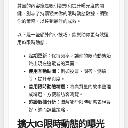
質量的內容纔是吸引觀眾和提升曝光度的關
鍵，別忘了持續觀察你的限時動態數據，調整
你的策略，以達到最佳的成效。
以下是一些額外的小技巧，能幫助你更有效運
用IG限時動態：
定期更新：
保持頻率，讓你的限時動態始
終出現在追蹤者的頁面。
使用互動貼圖：
例如投票、問答、測驗
等，提升參與度。
善用限時動態精選：
將高質量的故事整理
成精選，方便新訪客瀏覽。
追蹤數據分析：
瞭解哪些限時動態表現最
好，進而調整策略。
擴大IG限時動態的曝光