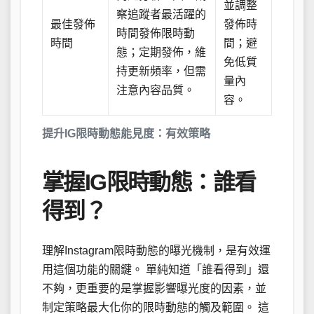
並調整
察追蹤者最活躍的
最佳發佈
發佈時
時間發佈限時動
時間
間；避
態；定期發佈，維
免低質
持更新頻率，但需
量內
注意內容品質。
容。
提升IG限時動態能見度：有效策略
掌握IG限時動態：誰看
得到？
理解Instagram限時動態的曝光機制，是有效運
用這個功能的關鍵。 單純知道「誰看得到」還
不夠，更重要的是掌握影響曝光度的因素，並
制定策略最大化你的限時動態的觸及範圍。 這