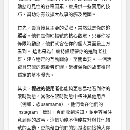
動態可見性的各種因素，並提供一些實用的技
巧，幫助你有效擴大故事的觸及範圍。
首先，最直接且主要的受眾，當然就是你的
追
蹤者
。他們是你IG帳號的核心觀眾，只要你發
佈限時動態，他們就會在你的個人頁面最上方
看到。 這也是為什麼持續經營你的追蹤者社
群，建立穩定的互動關係，至關重要。 一個活
躍且忠誠的追蹤者群體，能確保你的故事獲得
穩定的基本曝光。
其次，
標註的使用者
也能夠更容易地看到你的
限時動態。當你在限時動態中標註其他用戶
（例如：@username），他們會在他們的
Instagram「標註」頁面收到通知，並更容易注
意到你的故事。這個功能不僅能提升與其他帳
號的互動，更能藉由他們的追蹤者間接擴大你