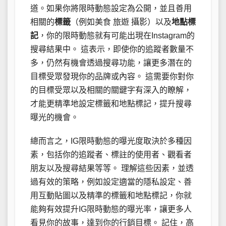
道。如果你將限時動態設定為公開，並且善用
相關的
標籤
（例如美食 旅遊 攝影）以及
地點標
記
，你的限時動態就有可能出現在Instagram的
搜尋結果中。 這表示，即使你的追蹤者數量不
多，仍然有機會透過搜尋功能，讓更多潛在的
目標受眾發現你的品牌或內容。 這需要你對你
的目標受眾以及相關的關鍵字有深入的瞭解，
才能更精準地設定標籤和地點標記，提升搜尋
曝光的機會。
總而言之，IG限時動態的曝光度取決於多種因
素，包括你的追蹤者、標註的使用者、觀看者
朋友以及搜尋結果等等。 理解這些因素，並透
過有效的策略，例如設定適當的隱私設定、善
用互動貼圖以及精準的標籤和地點標記，你就
能夠有效提升IG限時動態的曝光率，讓更多人
看見你的故事，達到你的行銷目標。 記住，高