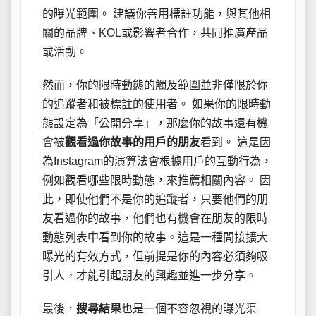
的曝光範圍。 建議你善用標註功能，與其他相
關的品牌、KOL或影響者合作，共同推廣產品
或活動。
然而，你的限時動態的觸及範圍並非僅限於你
的追蹤者和被標註的使用者。 如果你的限時動
態設定為「公開分享」，那麼你的故事還有機
會被
觀看過你故事的用戶的朋友
看到。 這是因
為Instagram的演算法會根據用戶的互動行為，
例如觀看哪些限時動態，來推薦相關內容。 因
此，即使他們不是你的追蹤者，只要他們的朋
友看過你的故事，他們也有機會在朋友的限時
動態列表中看到你的故事。這是一種間接擴大
曝光的有效方式，但前提是你的內容必須夠吸
引人，才能引起朋友的興趣並進一步分享。
最後，
搜尋結果
也是一個不容忽視的曝光渠