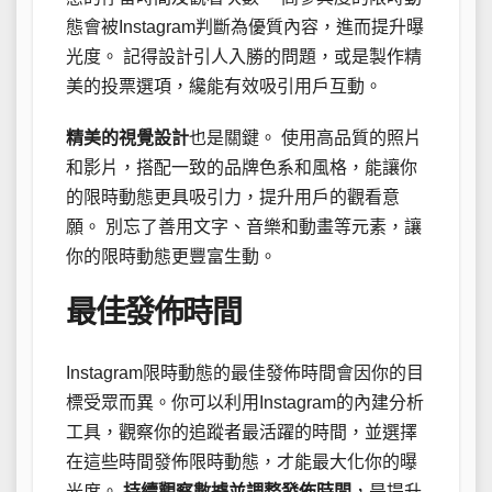
態會被Instagram判斷為優質內容，進而提升曝
光度。 記得設計引人入勝的問題，或是製作精
美的投票選項，纔能有效吸引用戶互動。
精美的視覺設計
也是關鍵。 使用高品質的照片
和影片，搭配一致的品牌色系和風格，能讓你
的限時動態更具吸引力，提升用戶的觀看意
願。 別忘了善用文字、音樂和動畫等元素，讓
你的限時動態更豐富生動。
最佳發佈時間
Instagram限時動態的最佳發佈時間會因你的目
標受眾而異。你可以利用Instagram的內建分析
工具，觀察你的追蹤者最活躍的時間，並選擇
在這些時間發佈限時動態，才能最大化你的曝
光度。
持續觀察數據並調整發佈時間
，是提升