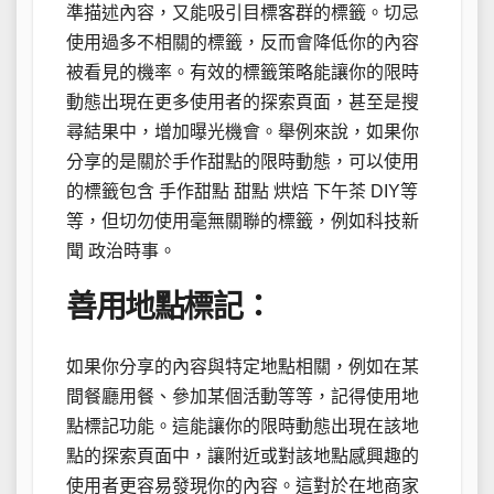
準描述內容，又能吸引目標客群的標籤。切忌
使用過多不相關的標籤，反而會降低你的內容
被看見的機率。有效的標籤策略能讓你的限時
動態出現在更多使用者的探索頁面，甚至是搜
尋結果中，增加曝光機會。舉例來說，如果你
分享的是關於手作甜點的限時動態，可以使用
的標籤包含 手作甜點 甜點 烘焙 下午茶 DIY等
等，但切勿使用毫無關聯的標籤，例如科技新
聞 政治時事。
善用地點標記：
如果你分享的內容與特定地點相關，例如在某
間餐廳用餐、參加某個活動等等，記得使用地
點標記功能。這能讓你的限時動態出現在該地
點的探索頁面中，讓附近或對該地點感興趣的
使用者更容易發現你的內容。這對於在地商家