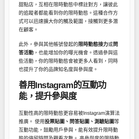
甜點店，互相在限時動態中標註對方，讓彼此
的追蹤者都能看到你的限時動態。這種合作方
式可以迅速擴大你的觸及範圍，接觸到更多潛
在顧客。
此外，參與其他帳號發起的
限時動態接力
或
問
答活動
，也能增加你的曝光機會。透過參與這
些活動，你的限時動態會被更多人看到，同時
也提升了你的品牌知名度與參與度。
善用Instagram的互動功
能，提升參與度
互動性高的限時動態更容易被Instagram演算法
推廣。 使用
投票貼圖、問答貼圖、測驗貼圖
等
互動功能，鼓勵用戶參與，能有效提升限時動
態的停留時間及觀看次數。 高參與度的限時動