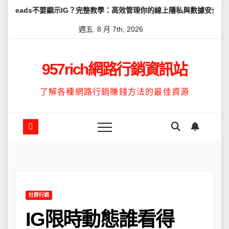
Skip
要顯示IG？完整教學：高效管理你的線上隱私與數據安全
怎麼讓Thr
to
週五. 8 月 7th, 2026
content
957rich網路行銷資訊站
了解各種網路行銷賺錢方法的最佳資源
社群行銷
IG限時動態誰看得