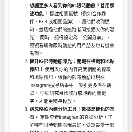
想讓更多人看到你的IG限時動態？善用標
註功能！
標註相關帳號（例如合作夥
伴、KOL或相關品牌），讓他們收到通
知，並透過他們的追蹤者間接擴大你的曝
光。 同時，記得設定為「公開分享」，
讓觀看過你限時動態的用戶朋友也有機會
看到。
提升IG限時動態曝光：關鍵在標籤和地點
標記！
使用與你的內容高度相關的標籤
和地點標記，讓你的限時動態出現在
Instagram搜尋結果中，吸引更多潛在觀
眾。 仔細研究目標族群感興趣的關鍵
字，才能更精準投放。
別忽略IG內建分析工具！數據是優化的基
石。
定期查看Instagram的數據分析，了
解哪些限時動態表現最好，受眾最愛什麼