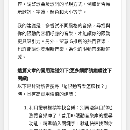
容，調整歌曲及歌詞的呈現方式，例如是否顯
示歌詞、字體、顏色和大小等等。
我的建議是：多嘗試不同風格的音樂，尋找與
你的限動內容相呼應的音樂，才能讓你的限動
更具吸引力。另外，留意IG推薦的熱門音樂，
也許能讓你發現新音樂，為你的限動帶來新鮮
感。
這篇文章的實用建議如下(更多細節請繼續往下
閱讀)
以下是針對讀者搜尋「ig限動音樂怎麼找？」
時，具有高實用價值的建議：
利用搜尋欄精準找音樂：別再漫無目的地
瀏覽音樂庫了！善用IG限動音樂庫的搜尋
功能，精準輸入關鍵字，就能快速找到你