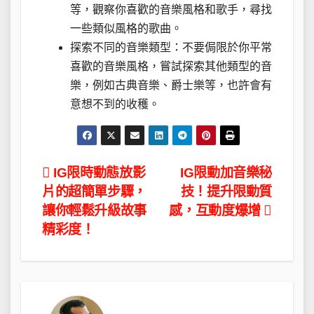
等，觀察你喜歡的音樂風格和歌手，尋找
一些類似風格的歌曲。
探索不同的音樂類型：不要侷限於你平常
喜歡的音樂風格，嘗試探索其他類型的音
樂，例如古典音樂、爵士樂等，也許會有
意想不到的收穫。
文
IG限時動態放影
IG限動加音樂秘
片的超簡單步驟，
技！提升限動質
章
讓你輕鬆升級故事
感，互動度爆增
導
精彩度！
覽