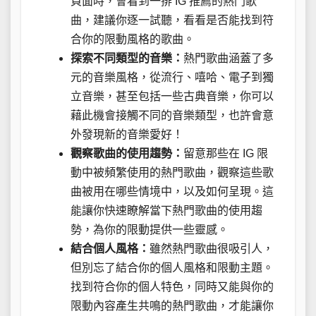
頁面時，會看到一排 IG 推薦的熱門歌
曲，建議你逐一試聽，看看是否能找到符
合你的限動風格的歌曲。
探索不同類型的音樂：
熱門歌曲涵蓋了多
元的音樂風格，從流行、嘻哈、電子到獨
立音樂，甚至包括一些古典音樂，你可以
藉此機會接觸不同的音樂類型，也許會意
外發現新的音樂愛好！
觀察歌曲的使用趨勢：
留意那些在 IG 限
動中被頻繁使用的熱門歌曲，觀察這些歌
曲被用在哪些情境中，以及如何呈現。這
能讓你快速瞭解當下熱門歌曲的使用趨
勢，為你的限動提供一些靈感。
結合個人風格：
雖然熱門歌曲很吸引人，
但別忘了結合你的個人風格和限動主題。
找到符合你的個人特色，同時又能與你的
限動內容產生共鳴的熱門歌曲，才能讓你