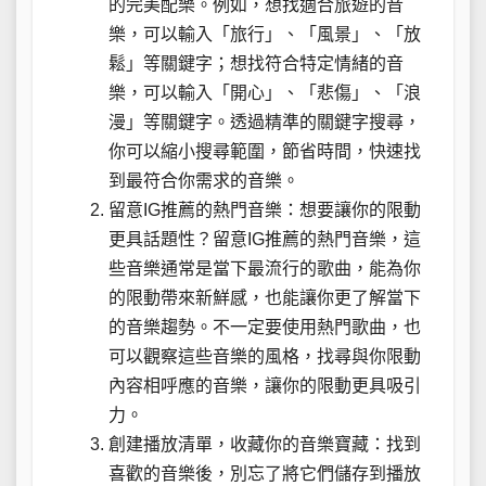
的完美配樂。例如，想找適合旅遊的音
樂，可以輸入「旅行」、「風景」、「放
鬆」等關鍵字；想找符合特定情緒的音
樂，可以輸入「開心」、「悲傷」、「浪
漫」等關鍵字。透過精準的關鍵字搜尋，
你可以縮小搜尋範圍，節省時間，快速找
到最符合你需求的音樂。
留意IG推薦的熱門音樂：想要讓你的限動
更具話題性？留意IG推薦的熱門音樂，這
些音樂通常是當下最流行的歌曲，能為你
的限動帶來新鮮感，也能讓你更了解當下
的音樂趨勢。不一定要使用熱門歌曲，也
可以觀察這些音樂的風格，找尋與你限動
內容相呼應的音樂，讓你的限動更具吸引
力。
創建播放清單，收藏你的音樂寶藏：找到
喜歡的音樂後，別忘了將它們儲存到播放