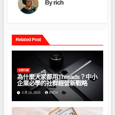
By
rich
Related Post
社群行銷
為什麼大家都用Threads？中小
企業必學的社群經營新戰略
3 月 16, 2025
RICH