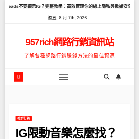
Skip
要顯示IG？完整教學：高效管理你的線上隱私與數據安全
怎麼讓Thr
to
週五. 8 月 7th, 2026
content
957rich網路行銷資訊站
了解各種網路行銷賺錢方法的最佳資源
社群行銷
IG限動音樂怎麼找？