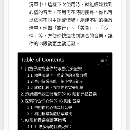
清單中！這樣下次使用時，就能輕鬆找到
心儀的音樂，不用再花時間搜尋。你也可
以依照不同主題或情緒，創建不同的播放
清單，例如「旅行」、「美食」、「心
情」等，方便你快速找到適合的音樂，讓
你的IG限動更生動活潑。
Table of Contents
用搜尋欄找出你的限動完美配樂
精準關鍵字，鎖定你的音樂目標
善用篩選功能，縮小搜尋範圍
試聽比較，找到你的完美配樂
透過熱門歌曲發現你的 IG 限動亮點音樂
探索符合你心情的 IG 限動音樂
依照你的心情尋找音樂
利用搜尋功能精準尋找
IG限動音樂關鍵字策略
1. 瞭解你的目標受眾：