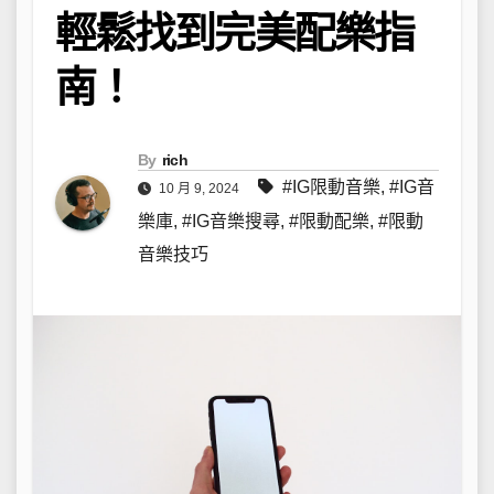
輕鬆找到完美配樂指
南！
By
rich
#IG限動音樂
,
#IG音
10 月 9, 2024
樂庫
,
#IG音樂搜尋
,
#限動配樂
,
#限動
音樂技巧