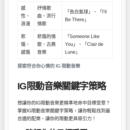
感
抒情歌
「告白氣球」、「I’ll
性、
曲、流行
Be There」
浪漫
情歌
悲
悲傷的情
「Someone Like
傷、
歌、古典
You」、「Clair de
感傷
音樂
Lune」
探索符合你心情的 IG 限動音樂
IG限動音樂關鍵字策略
想讓你的IG限動音樂更精準地命中目標受眾？
掌握IG限動音樂關鍵字策略，讓你輕鬆找到最
合適的配樂，讓你的限動更具吸引力！