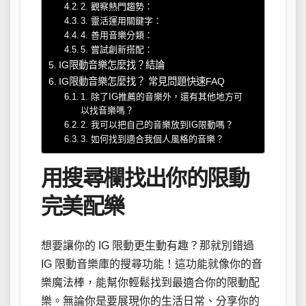
2. 觀察熱門趨勢：
3. 靈活運用關鍵字：
4. 善用音樂分類：
5. 嘗試創新搭配：
IG限動音樂怎麼找？結論
IG限動音樂怎麼找？ 常見問題快速FAQ
1. 除了IG推薦的音樂外，還有其他地方可
以找音樂嗎？
2. 我可以把自己的音樂放到IG限動嗎？
3. 如何找到適合我個人風格的音樂？
用搜尋欄找出你的限動
完美配樂
想要讓你的 IG 限動更生動有趣？那就別錯過
IG 限動音樂庫的搜尋功能！這功能就像你的音
樂魔法棒，能幫你輕鬆找到最適合你的限動配
樂。無論你是要展現你的生活日常、分享你的