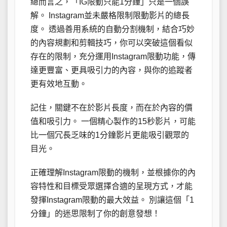
總而言之，「IG限動只能1分鐘」只是一個誤
解。 Instagram並未嚴格限制限動影片的總長
度。 透過善用系統的自動分割機制，結合巧妙
的內容規劃和剪輯技巧，你可以突破這個看似
存在的限制，充分運用Instagram限動功能，傳
達更豐富、更具吸引力的內容，與你的追蹤者
更有效地互動。
記住，關鍵不在於影片長度，而在於內容的價
值和吸引力。 一個精心製作的15秒影片，可能
比一個冗長乏味的1分鐘影片更能吸引觀眾的
目光。
正確理解Instagram限動的機制，並根據你的內
容特性和目標受眾選擇合適的呈現方式，才能
發揮Instagram限動的最大效益。 別讓這個「1
分鐘」的迷思限制了你的創意發想！