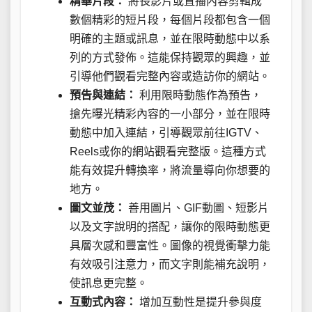
精華片段：
將長影片或直播內容剪輯成
數個精彩的短片段，每個片段都包含一個
明確的主題或訊息，並在限時動態中以系
列的方式發佈。這能保持觀眾的興趣，並
引導他們觀看完整內容或造訪你的網站。
預告與連結：
利用限時動態作為預告，
搶先曝光精彩內容的一小部分，並在限時
動態中加入連結，引導觀眾前往IGTV、
Reels或你的網站觀看完整版。這種方式
能有效提升轉換率，將流量導向你想要的
地方。
圖文並茂：
善用圖片、GIF動圖、短影片
以及文字說明的搭配，讓你的限時動態更
具層次感和豐富性。圖像的視覺衝擊力能
有效吸引注意力，而文字則能補充說明，
使訊息更完整。
互動式內容：
增加互動性是提升參與度