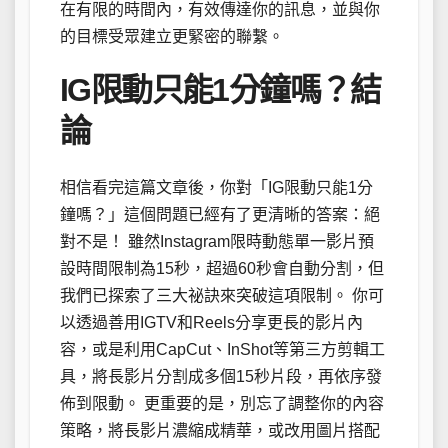
在有限的時間內，有效傳達你的訊息，並與你
的目標受眾建立更緊密的聯繫。
IG限動只能1分鐘嗎？結
論
相信看完這篇文章後，你對「IG限動只能1分
鐘嗎？」這個問題已經有了更清晰的答案：絕
對不是！ 雖然Instagram限時動態單一影片預
設時間限制為15秒，超過60秒會自動分割，但
我們已探索了三大祕訣來突破這項限制。 你可
以透過善用IGTV和Reels分享更長的影片內
容，或是利用CapCut、InShot等第三方剪輯工
具，將長影片分割成多個15秒片段，再依序發
佈到限動。 更重要的是，別忘了調整你的內容
策略，將長影片濃縮成精華，或改用圖片搭配