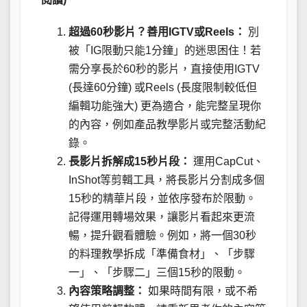
超過60秒影片？善用IGTV或Reels：
別
被「IG限動只能1分鐘」的迷思困住！若
需分享長於60秒的影片，直接使用IGTV
(長達60分鐘) 或Reels (長度限制較低但
編輯功能強大) 更為適合，能完整呈現你
的內容，例如產品教學影片或完整活動紀
錄。
長影片拆解成15秒片段：
運用CapCut、
InShot等剪輯工具，將長影片分割成多個
15秒的精華片段，並依序發布於限動。
記得運用轉場效果，讓影片看起來更流
暢，提升觀看體驗。例如，將一個30秒
的料理教學拆成「準備食材」、「步驟
一」、「步驟二」三個15秒的限動。
內容策略調整：
如果時間有限，或不希