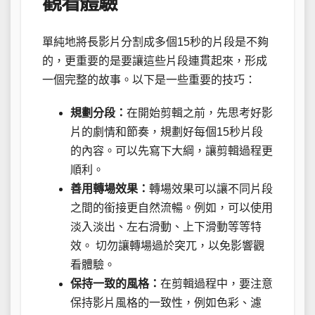
觀看體驗
單純地將長影片分割成多個15秒的片段是不夠
的，更重要的是要讓這些片段連貫起來，形成
一個完整的故事。以下是一些重要的技巧：
規劃分段：
在開始剪輯之前，先思考好影
片的劇情和節奏，規劃好每個15秒片段
的內容。可以先寫下大綱，讓剪輯過程更
順利。
善用轉場效果：
轉場效果可以讓不同片段
之間的銜接更自然流暢。例如，可以使用
淡入淡出、左右滑動、上下滑動等等特
效。 切勿讓轉場過於突兀，以免影響觀
看體驗。
保持一致的風格：
在剪輯過程中，要注意
保持影片風格的一致性，例如色彩、濾