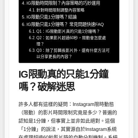
IG限動時間限制？內容策略的巧妙運用
針對時間限制調整內容策略
IG限動只能1分鐘嗎？結論
IG限動只能1分鐘嗎？ 常見問題快速FAQ
Q1：IG限動影片真的只能1分鐘嗎？
Q2：如果影片超過60秒，限動會怎麼處
理？
Q3：除了剪輯長影片外，還有什麼方法可
以分享更長的內容？
IG限動真的只能1分鐘
嗎？破解迷思
許多人都有這樣的疑問：Instagram限時動態
（限動）的影片時間限制究竟是多少？普遍的
認知是1分鐘，但事實上並非如此絕對。這個
「1分鐘」的說法，其實源自於Instagram系統
在處理超過60秒影片時的自動分割機制。系統