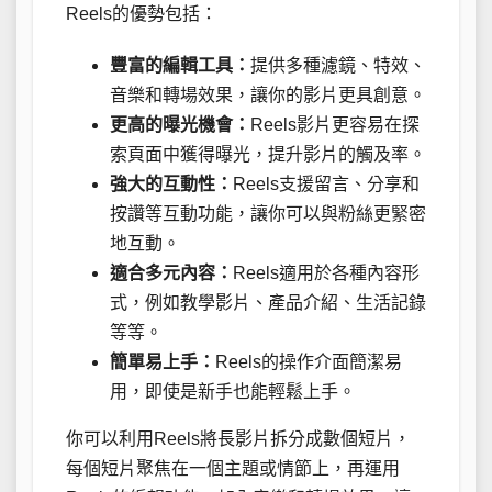
Reels的優勢包括：
豐富的編輯工具：
提供多種濾鏡、特效、
音樂和轉場效果，讓你的影片更具創意。
更高的曝光機會：
Reels影片更容易在探
索頁面中獲得曝光，提升影片的觸及率。
強大的互動性：
Reels支援留言、分享和
按讚等互動功能，讓你可以與粉絲更緊密
地互動。
適合多元內容：
Reels適用於各種內容形
式，例如教學影片、產品介紹、生活記錄
等等。
簡單易上手：
Reels的操作介面簡潔易
用，即使是新手也能輕鬆上手。
你可以利用Reels將長影片拆分成數個短片，
每個短片聚焦在一個主題或情節上，再運用