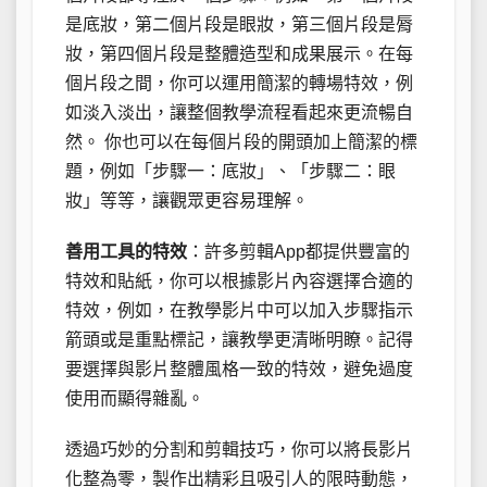
是底妝，第二個片段是眼妝，第三個片段是脣
妝，第四個片段是整體造型和成果展示。在每
個片段之間，你可以運用簡潔的轉場特效，例
如淡入淡出，讓整個教學流程看起來更流暢自
然。 你也可以在每個片段的開頭加上簡潔的標
題，例如「步驟一：底妝」、「步驟二：眼
妝」等等，讓觀眾更容易理解。
善用工具的特效
：許多剪輯App都提供豐富的
特效和貼紙，你可以根據影片內容選擇合適的
特效，例如，在教學影片中可以加入步驟指示
箭頭或是重點標記，讓教學更清晰明瞭。記得
要選擇與影片整體風格一致的特效，避免過度
使用而顯得雜亂。
透過巧妙的分割和剪輯技巧，你可以將長影片
化整為零，製作出精彩且吸引人的限時動態，