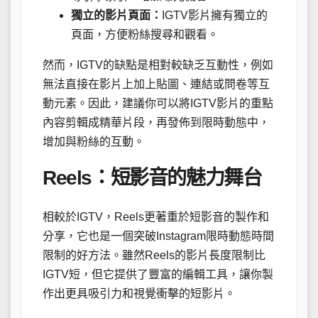
獨立的影片頁面：
IGTV影片擁有獨立的
頁面，方便粉絲搜尋和觀看。
然而，IGTV的缺點是相對較缺乏互動性，例如
無法直接在影片上加上貼圖、連結或問卷等互
動元素。因此，建議你可以將IGTV影片的重點
內容剪輯成精華片段，再發佈到限時動態中，
增加與粉絲的互動。
Reels：短影音的魅力舞台
相較於IGTV，Reels更著重於短影音的製作和
分享，它也是一個突破Instagram限時動態時間
限制的好方法。雖然Reels的影片長度限制比
IGTV短，但它提供了豐富的編輯工具，讓你製
作出更具吸引力和視覺衝擊的短影片。