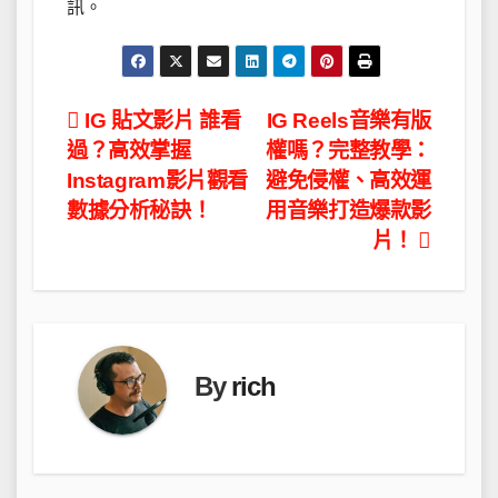
訊。
文
IG 貼文影片 誰看
IG Reels音樂有版
過？高效掌握
權嗎？完整教學：
章
Instagram影片觀看
避免侵權、高效運
導
數據分析秘訣！
用音樂打造爆款影
片！
覽
By
rich