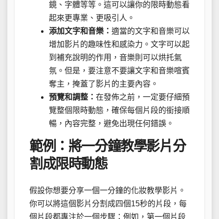
鏡、字體等等。這可以讓你的限時動態看
起來更專業、更吸引人。
添加文字和音樂：
適當的文字和音樂可以
增加影片的趣味性和感染力。文字可以起
到補充說明的作用，音樂則可以烘托氣
氛。但是，要注意不要讓文字和音樂喧賓
奪主，掩蓋了影片的主要內容。
預覽和調整：
在發佈之前，一定要仔細預
覽整個限時動態，確保每個片段的銜接順
暢，內容完整，避免出現任何錯誤。
範例：將一分鐘教學影片分
割成限時動態
假設你想要分享一個一分鐘的化妝教學影片。
你可以將這個影片分割成四個15秒的片段，每
個片段都專注於一個步驟：例如，第一個片段