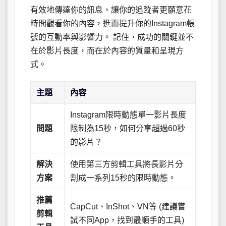
有效地傳達你的訊息，讓你的追蹤者更願意花
時間觀看你的內容，進而提升你的Instagram帳
號的互動率與影響力。 記住，成功的關鍵並不
在於影片長度，而在於內容的質量和呈現方
式。
主題
內容
Instagram限時動態單一影片長度
問題
限制為15秒，如何分享超過60秒
的影片？
解決
使用第三方剪輯工具將長影片分
方案
割成一系列15秒的限時動態。
推薦
CapCut、InShot、VN等 (建議嘗
剪輯
試不同App，找到最順手的工具)