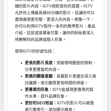
鐘的影片內容，IGTV絕對是你的首選。IGTV
允許你上傳最長達60分鐘的影片，這讓你可以
盡情展現更完整、更深入的內容。想像一下，
你可以利用IGTV製作一系列的教學影片、產品
介紹、訪談或是幕後花絮，讓你的粉絲更深入
地瞭解你的品牌或個人形象。
使用IGTV的好處包括：
更長的影片長度：
突破限時動態的限制，
分享更豐富的內容。
更高的觀看意願：
長篇影片更適合深入探
討議題，吸引觀眾更長時間的停留。
更專業的形象：
IGTV能展現更專業的製
作水準，提升品牌形象。
更好的SEO效益：
IGTV的影片可以被搜
尋引擎索引，增加曝光機會。