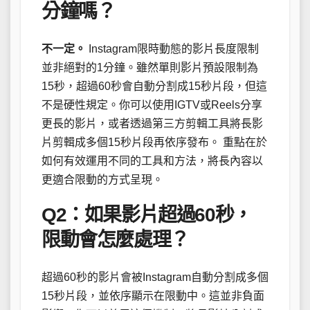
分鐘嗎？
不一定。
Instagram限時動態的影片長度限制
並非絕對的1分鐘。雖然單則影片預設限制為
15秒，超過60秒會自動分割成15秒片段，但這
不是硬性規定。你可以使用IGTV或Reels分享
更長的影片，或者透過第三方剪輯工具將長影
片剪輯成多個15秒片段再依序發布。 重點在於
如何有效運用不同的工具和方法，將長內容以
更適合限動的方式呈現。
Q2：如果影片超過60秒，
限動會怎麼處理？
超過60秒的影片會被Instagram自動分割成多個
15秒片段，並依序顯示在限動中。這並非負面