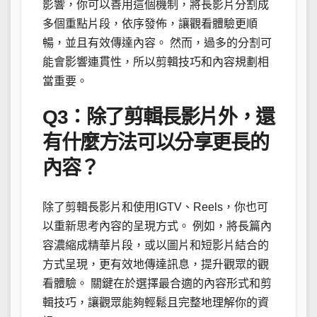
影響，你可以善用這個機制，將長影片分割成
多個重點片段，依序發佈，讓觀看體驗更順
暢，並且有效傳達內容。 然而，過多的分割可
能會影響連貫性，所以剪輯技巧和內容規劃相
當重要。
Q3：除了剪輯長影片外，還
有什麼方法可以分享更長的
內容？
除了剪輯長影片和使用IGTV、Reels，你也可
以重新思考內容的呈現方式。 例如，將長篇內
容濃縮成精華片段，或以圖片和短影片結合的
方式呈現，更有效地傳達訊息，提升觀眾的觀
看體驗。 關鍵在於選擇最合適的內容形式和剪
輯技巧，讓觀眾能夠輕鬆且完整地理解你的資