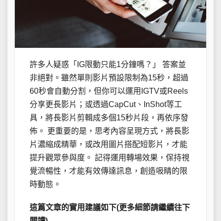
許多人疑惑「IG限動只能1分鐘嗎？」 答案並
非絕對。雖然單則影片預設限制為15秒，超過
60秒會自動分割，但你可以運用IGTV或Reels
分享更長影片；或透過CapCut、InShot等工
具，將長影片剪輯成多個15秒片段，再依序發
佈。 更重要的是，思考內容呈現方式，將長影
片濃縮成精華，或改用圖片搭配短影片，才能
提升觀眾參與度。 記得運用轉場效果，保持視
覺流暢性，才能有效傳達訊息，創造吸睛的限
時動態。
這篇文章的實用建議如下(更多細節請繼續往下
閱讀)