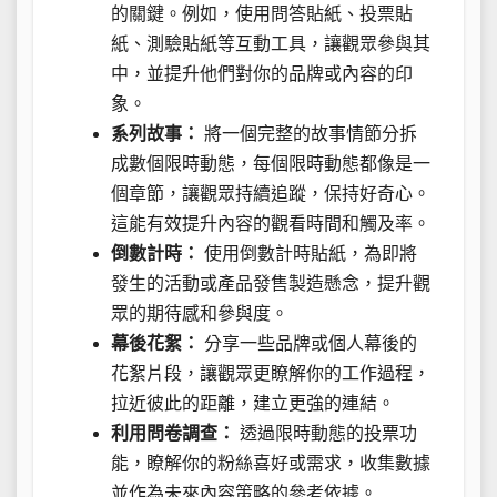
的關鍵。例如，使用問答貼紙、投票貼
紙、測驗貼紙等互動工具，讓觀眾參與其
中，並提升他們對你的品牌或內容的印
象。
系列故事：
將一個完整的故事情節分拆
成數個限時動態，每個限時動態都像是一
個章節，讓觀眾持續追蹤，保持好奇心。
這能有效提升內容的觀看時間和觸及率。
倒數計時：
使用倒數計時貼紙，為即將
發生的活動或產品發售製造懸念，提升觀
眾的期待感和參與度。
幕後花絮：
分享一些品牌或個人幕後的
花絮片段，讓觀眾更瞭解你的工作過程，
拉近彼此的距離，建立更強的連結。
利用問卷調查：
透過限時動態的投票功
能，瞭解你的粉絲喜好或需求，收集數據
並作為未來內容策略的參考依據。