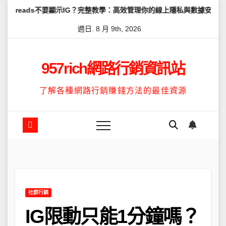
Skip
不要顯示IG？完整教學：高效管理你的線上隱私與數據安全
怎麼讓Th
to
週日. 8 月 9th, 2026
content
957rich網路行銷資訊站
了解各種網路行銷賺錢方法的最佳資源
社群行銷
IG限動只能1分鐘嗎？