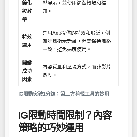
鐘化
型展示，並使用簡潔轉場和標
妝教
題。
學
善用App提供的特效和貼紙，例
特效
如步驟指示箭頭，但需保持風格
運用
一致，避免過度使用。
關鍵
內容質量和呈現方式，而非影片
成功
長度。
因素
IG限動突破1分鐘：第三方剪輯工具的妙用
IG限動時間限制？內容
策略的巧妙運用