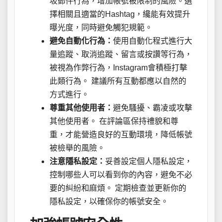
圾郵件行為，增加帳號被限制的風險。選
擇相關且適當的Hashtag，纔能有效提升
曝光度，同時避免觸犯規範。
避免自動化行為：
使用自動化程式進行大
量追蹤、取消追蹤、留言或按讚等行為，
被視為作弊行為，Instagram會積極打擊
此類行為。 建議所有互動都應以自然的
方式進行。
尊重其他使用者：
避免騷擾、霸凌或攻擊
其他使用者。 在評論區保持禮貌和尊
重，才能營造良好的互動環境，降低帳號
被檢舉的風險。
注意隱私設定：
妥善設定個人隱私設定，
控制哪些人可以看到你的內容，避免不必
要的糾紛和麻煩。 定期檢查並更新你的
隱私設定，以確保你的帳號安全。