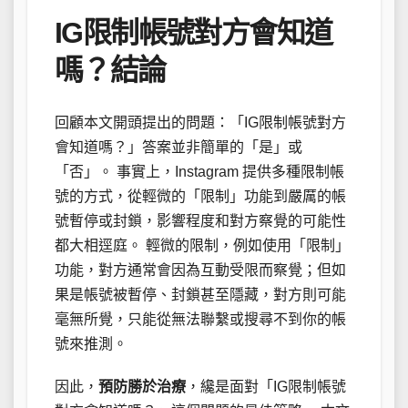
IG限制帳號對方會知道
嗎？結論
回顧本文開頭提出的問題：「IG限制帳號對方
會知道嗎？」答案並非簡單的「是」或
「否」。 事實上，Instagram 提供多種限制帳
號的方式，從輕微的「限制」功能到嚴厲的帳
號暫停或封鎖，影響程度和對方察覺的可能性
都大相逕庭。 輕微的限制，例如使用「限制」
功能，對方通常會因為互動受限而察覺；但如
果是帳號被暫停、封鎖甚至隱藏，對方則可能
毫無所覺，只能從無法聯繫或搜尋不到你的帳
號來推測。
因此，
預防勝於治療
，纔是面對「IG限制帳號