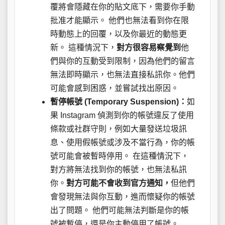
覆將會隱藏在你的貼文底下，需要你手動
批准才能顯示。 他們也無法看到你在限
時動態上的回覆，以及你最近的動態更
新。 這種情況下，
對方很容易察覺到
他
們與你的互動受到限制，因為他們的留言
無法即時顯示，也無法直接私訊你。他們
可能會感到困惑，並嘗試找出原因。
暫停帳號 (Temporary Suspension)：
如
果 Instagram 偵測到你的帳號違反了使用
條款或社群守則，例如大量發送垃圾訊
息、使用假帳號或涉及不當行為，你的帳
號可能會被暫時停用。 在這種情況下，
對方將無法找到你的帳號，也無法私訊
你。
對方可能不會收到官方通知，
但他們
會發現無法與你互動，進而懷疑你的帳號
出了問題。 他們可能無法判斷是你的帳
號被暫停，還是你主動停用了帳號。