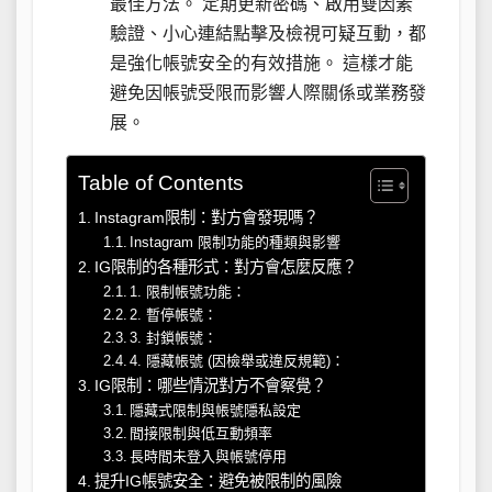
最佳方法。 定期更新密碼、啟用雙因素
驗證、小心連結點擊及檢視可疑互動，都
是強化帳號安全的有效措施。 這樣才能
避免因帳號受限而影響人際關係或業務發
展。
Table of Contents
Instagram限制：對方會發現嗎？
Instagram 限制功能的種類與影響
IG限制的各種形式：對方會怎麼反應？
1. 限制帳號功能：
2. 暫停帳號：
3. 封鎖帳號：
4. 隱藏帳號 (因檢舉或違反規範)：
IG限制：哪些情況對方不會察覺？
隱藏式限制與帳號隱私設定
間接限制與低互動頻率
長時間未登入與帳號停用
提升IG帳號安全：避免被限制的風險