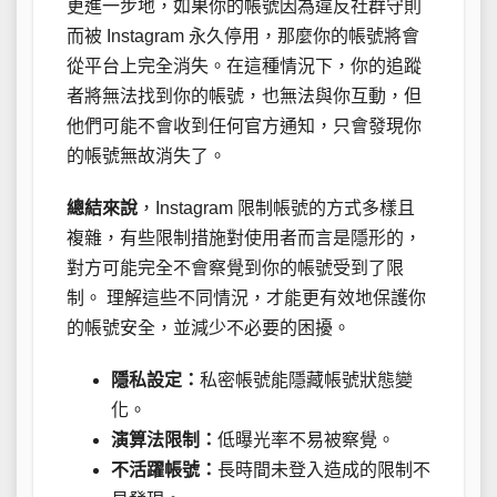
更進一步地，如果你的帳號因為違反社群守則
而被 Instagram 永久停用，那麼你的帳號將會
從平台上完全消失。在這種情況下，你的追蹤
者將無法找到你的帳號，也無法與你互動，但
他們可能不會收到任何官方通知，只會發現你
的帳號無故消失了。
總結來說
，Instagram 限制帳號的方式多樣且
複雜，有些限制措施對使用者而言是隱形的，
對方可能完全不會察覺到你的帳號受到了限
制。 理解這些不同情況，才能更有效地保護你
的帳號安全，並減少不必要的困擾。
隱私設定：
私密帳號能隱藏帳號狀態變
化。
演算法限制：
低曝光率不易被察覺。
不活躍帳號：
長時間未登入造成的限制不