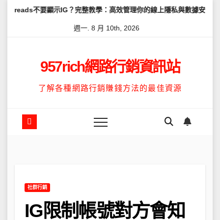
Skip
不要顯示IG？完整教學：高效管理你的線上隱私與數據安全
怎麼讓Th
to
週一. 8 月 10th, 2026
content
957rich網路行銷資訊站
了解各種網路行銷賺錢方法的最佳資源
社群行銷
IG限制帳號對方會知