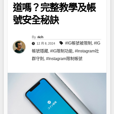
道嗎？完整教學及帳
號安全秘訣
By
rich
#IG帳號被限制
,
#IG
12 月 8, 2024
帳號隱藏
,
#IG限制功能
,
#Instagram社
群守則
,
#Instagram限制帳號