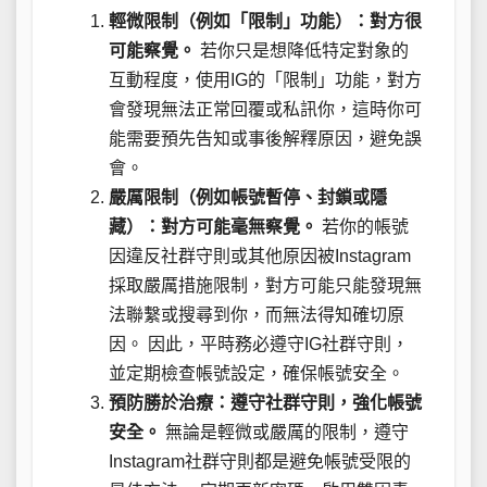
輕微限制（例如「限制」功能）：對方很
可能察覺。
若你只是想降低特定對象的
互動程度，使用IG的「限制」功能，對方
會發現無法正常回覆或私訊你，這時你可
能需要預先告知或事後解釋原因，避免誤
會。
嚴厲限制（例如帳號暫停、封鎖或隱
藏）：對方可能毫無察覺。
若你的帳號
因違反社群守則或其他原因被Instagram
採取嚴厲措施限制，對方可能只能發現無
法聯繫或搜尋到你，而無法得知確切原
因。 因此，平時務必遵守IG社群守則，
並定期檢查帳號設定，確保帳號安全。
預防勝於治療：遵守社群守則，強化帳號
安全。
無論是輕微或嚴厲的限制，遵守
Instagram社群守則都是避免帳號受限的