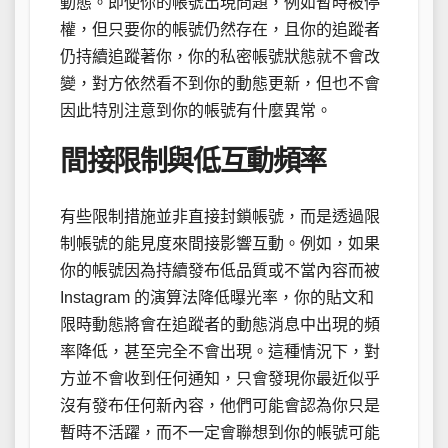
動態。即使你的帳號出現問題，例如暫時被停
權，但只要你的帳號仍然存在，且你的追蹤者
仍持續追蹤著你，你的私密帳號狀態就不會改
變，對方依然看不到你的動態更新，但也不會
因此特別注意到你的帳號有什麼異常。
間接限制與低互動頻率
有些限制措施並非直接封鎖帳號，而是透過限
制帳號的能見度來間接影響互動。例如，如果
你的帳號因為持續發布低品質或不當內容而被
Instagram 的演算法降低曝光率，你的貼文和
限時動態將會在追蹤者的動態消息中出現的頻
率降低，甚至完全不會出現。這種情況下，對
方並不會收到任何通知，只會發現你最近似乎
沒有發布任何新內容，他們可能會認為你只是
暫時不活躍，而不一定會聯想到你的帳號可能