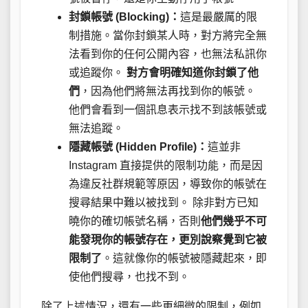
封鎖帳號 (Blocking)：
這是最嚴厲的限
制措施。當你封鎖某人時，對方將完全無
法看到你的任何公開內容，也無法私訊你
或追蹤你。
對方會明確知道你封鎖了他
們
，因為他們將無法再找到你的帳號。
他們會看到一個訊息表示找不到該帳號或
無法追蹤。
隱藏帳號 (Hidden Profile)：
這並非
Instagram 直接提供的限制功能，而是因
為違反社群規範等原因，導致你的帳號在
搜尋結果中難以被找到。 除非對方已知
曉你的確切帳號名稱，否則
他們幾乎不可
能發現你的帳號存在，更別說察覺到它被
限制了
。這就像你的帳號被隱藏起來，即
使他們搜尋，也找不到。
除了上述情況，還有一些更細微的限制，例如