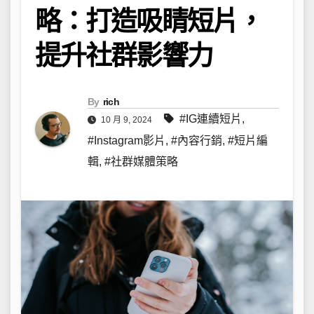
略：打造吸睛短片，
提升社群影響力
By
rich
#IG連續短片
,
10 月 9, 2024
#Instagram影片
,
#內容行銷
,
#短片編
輯
,
#社群媒體策略