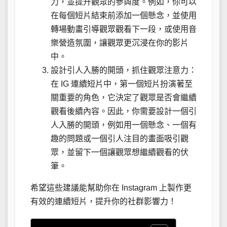
力，並提升觀眾的參與度。例如，你可以
在每個短片結束前添加一個懸念，並使用
轉場動畫引導觀眾觀看下一段，或使用音
樂營造氛圍，讓觀眾更沉浸在你的影片
中。
設計引人入勝的開頭，抓住觀眾注意力：
在 IG 連續短片中，第一個短片扮演著至
關重要的角色，它決定了觀眾是否會繼續
觀看後續內容。因此，你需要設計一個引
人入勝的開頭，例如用一個懸念、一個有
趣的問題或一個引人注目的畫面吸引觀
眾，並留下一個讓觀眾想繼續觀看的伏
筆。
希望這些建議能幫助你在 Instagram 上製作更
有效的連續短片，提升你的社群影響力！