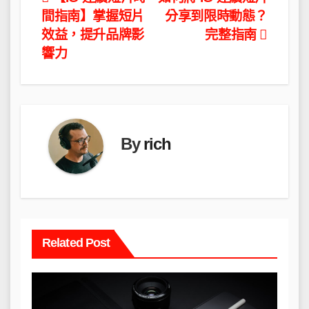
文
間指南】掌握短片
分享到限時動態？
章
效益，提升品牌影
完整指南
導
響力
覽
By
rich
Related Post