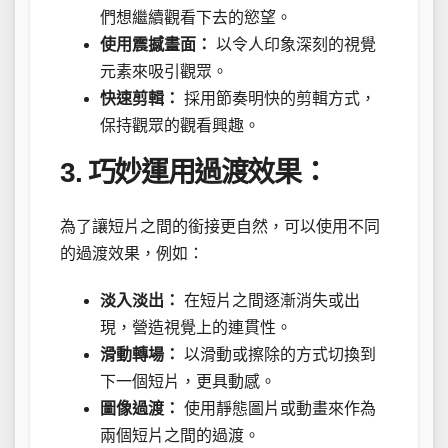
們想繼續觀看下去的慾望。
使用震撼畫面：
以令人印象深刻的視覺
元素來吸引觀眾。
快速剪輯：
採用節奏明快的剪輯方式，
保持觀眾的觀看興趣。
3. 巧妙運用過渡效果：
為了讓短片之間的銜接更自然，可以使用不同
的過渡效果，例如：
淡入淡出：
在短片之間逐漸消失或出
現，營造視覺上的連貫性。
滑動轉場：
以滑動或擦除的方式切換到
下一個短片，更具動感。
圖像過渡：
使用靜態圖片或動畫來作為
兩個短片之間的過渡。