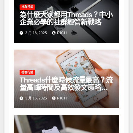
社群行銷
為什麼大家都用Threads？中小
企業必學的社群經營新戰略
3 月 16, 2025
RICH
社群行銷
Threads什麼時候流量最高？流
量高峰時間及高效發文策略攻
略
3 月 16, 2025
RICH