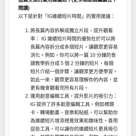
閱讀)
以下是針對「IG連續短片時間」的實用建議：
將長篇內容拆解成獨立片段，提升觀看
率： IG 連續短片時間的優勢在於可以將
長篇內容拆分成多個短片，讓觀眾更容易
消化。例如，你可以將一篇 10 分鐘的食
譜教學拆分成 5 個 2 分鐘的短片，每個
短片介紹一個步驟，讓觀眾更方便學習。
如此一來，觀眾更容易理解你的內容，並
更有機會觀看完所有片段。
運用創意編輯工具，提升影片的吸引力：
IG 提供了許多創意編輯工具，例如標題
卡、轉場動畫、音樂和貼紙，可以幫助你
為連續短片增添視覺效果和趣味性。善用
這些工具，可以讓你的連續短片更具吸引