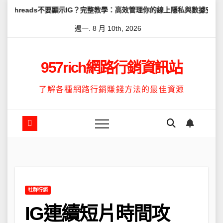
Skip
不要顯示IG？完整教學：高效管理你的線上隱私與數據安全
怎麼讓Th
to
週一. 8 月 10th, 2026
content
957rich網路行銷資訊站
了解各種網路行銷賺錢方法的最佳資源
社群行銷
IG連續短片時間攻