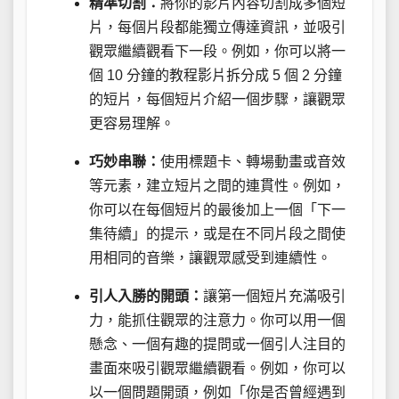
精準切割：
將你的影片內容切割成多個短
片，每個片段都能獨立傳達資訊，並吸引
觀眾繼續觀看下一段。例如，你可以將一
個 10 分鐘的教程影片拆分成 5 個 2 分鐘
的短片，每個短片介紹一個步驟，讓觀眾
更容易理解。
巧妙串聯：
使用標題卡、轉場動畫或音效
等元素，建立短片之間的連貫性。例如，
你可以在每個短片的最後加上一個「下一
集待續」的提示，或是在不同片段之間使
用相同的音樂，讓觀眾感受到連續性。
引人入勝的開頭：
讓第一個短片充滿吸引
力，能抓住觀眾的注意力。你可以用一個
懸念、一個有趣的提問或一個引人注目的
畫面來吸引觀眾繼續觀看。例如，你可以
以一個問題開頭，例如「你是否曾經遇到