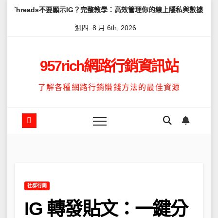
Skip
不要顯示IG？完整教學：高效管理你的線上隱私與數據安全
怎麼讓Th
to
週四. 8 月 6th, 2026
content
957rich網路行銷資訊站
了解各種網路行銷賺錢方法的最佳資源
社群行銷
IG 轉發貼文：一鍵分