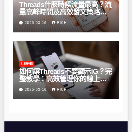
Threads什麼時候流量最高？流
量高峰時間及高效發文策略攻
略
2025-03-16
RICH
社群行銷
如何讓Threads不要顯示IG？完
整教學：高效管理你的線上隱
私與數據安全
2025-03-16
RICH