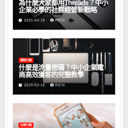
為什麼大家都用Threads？中小
企業必學的社群經營新戰略
2025-03-16
RICH
網路行銷
什麼是流量密碼？中小企業電
商高效獲客的完整教學
2025-03-16
RICH
社群行銷