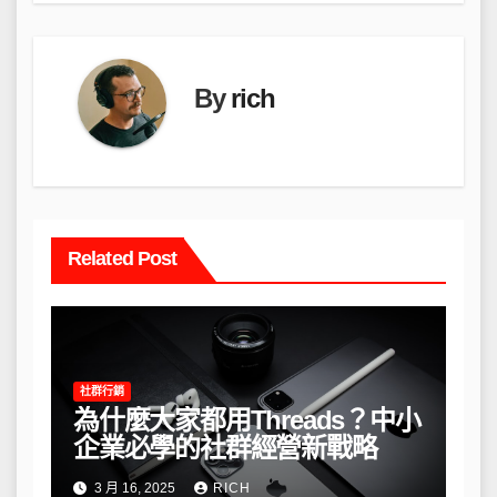
覽
By
rich
Related Post
社群行銷
為什麼大家都用Threads？中小
企業必學的社群經營新戰略
3 月 16, 2025
RICH