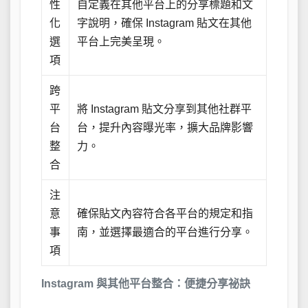
性
自定義在其他平台上的分享標題和文
化
字說明，確保 Instagram 貼文在其他
選
平台上完美呈現。
項
跨
平
將 Instagram 貼文分享到其他社群平
台
台，提升內容曝光率，擴大品牌影響
整
力。
合
注
意
確保貼文內容符合各平台的規定和指
事
南，並選擇最適合的平台進行分享。
項
Instagram 與其他平台整合：便捷分享祕訣