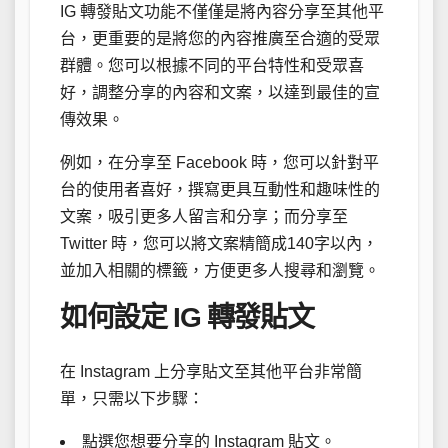
IG 轉發貼文功能不僅僅是將內容分享至其他平
台，更重要的是將您的內容推廣至合適的受眾
群體。您可以根據不同的平台特性和受眾喜
好，調整分享的內容和文案，以達到最佳的宣
傳效果。
例如，在分享至 Facebook 時，您可以針對平
台的使用者喜好，撰寫更具互動性和趣味性的
文案，吸引更多人留言和分享；而分享至
Twitter 時，您可以將文案精簡成140字以內，
並加入相關的標籤，方便更多人搜尋和瀏覽。
如何設定 IG 轉發貼文
在 Instagram 上分享貼文至其他平台非常簡
單，只需以下步驟：
點選您想要分享的 Instagram 貼文。