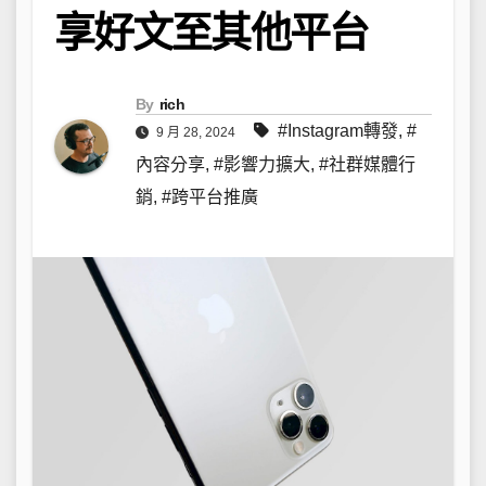
享好文至其他平台
By
rich
#Instagram轉發
,
#
9 月 28, 2024
內容分享
,
#影響力擴大
,
#社群媒體行
銷
,
#跨平台推廣