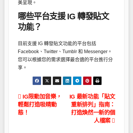
美呈現。
哪些平台支援 IG 轉發貼文
功能？
目前支援 IG 轉發貼文功能的平台包括
Facebook、Twitter、Tumblr 和 Messenger。
您可以根據您的需求選擇最合適的平台進行分
享。
文
IG限動加音樂，
IG 最新功能「貼文
輕鬆打造吸睛動
重新排列」指南：
章
態！
打造煥然一新的個
導
人檔案