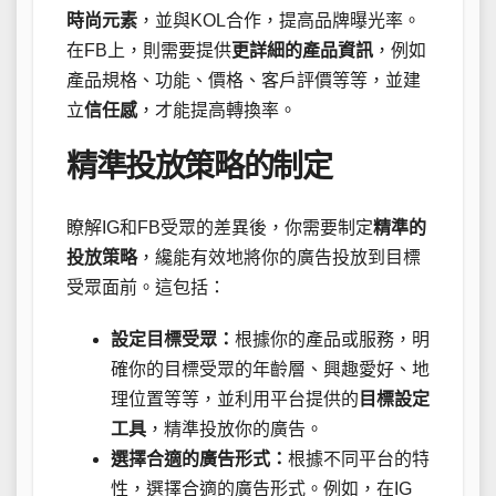
時尚元素
，並與KOL合作，提高品牌曝光率。
在FB上，則需要提供
更詳細的產品資訊
，例如
產品規格、功能、價格、客戶評價等等，並建
立
信任感
，才能提高轉換率。
精準投放策略的制定
瞭解IG和FB受眾的差異後，你需要制定
精準的
投放策略
，纔能有效地將你的廣告投放到目標
受眾面前。這包括：
設定目標受眾：
根據你的產品或服務，明
確你的目標受眾的年齡層、興趣愛好、地
理位置等等，並利用平台提供的
目標設定
工具
，精準投放你的廣告。
選擇合適的廣告形式：
根據不同平台的特
性，選擇合適的廣告形式。例如，在IG