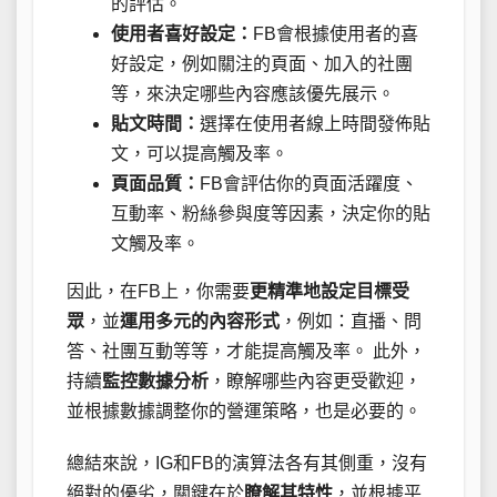
的評估。
使用者喜好設定：
FB會根據使用者的喜
好設定，例如關注的頁面、加入的社團
等，來決定哪些內容應該優先展示。
貼文時間：
選擇在使用者線上時間發佈貼
文，可以提高觸及率。
頁面品質：
FB會評估你的頁面活躍度、
互動率、粉絲參與度等因素，決定你的貼
文觸及率。
因此，在FB上，你需要
更精準地設定目標受
眾
，並
運用多元的內容形式
，例如：直播、問
答、社團互動等等，才能提高觸及率。 此外，
持續
監控數據分析
，瞭解哪些內容更受歡迎，
並根據數據調整你的營運策略，也是必要的。
總結來說，IG和FB的演算法各有其側重，沒有
絕對的優劣，關鍵在於
瞭解其特性
，並根據平