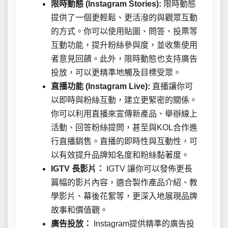
限時動態 (Instagram Stories):
限時動態
提供了一個更輕鬆、更活潑的與觀眾互動
的方式。你可以使用貼圖、問答、投票等
互動功能，提升粉絲參與度，並收集使用
者意見回饋。此外，限時動態也支持廣告
投放，可以更精準地觸及目標受眾。
直播功能 (Instagram Live):
直播讓你可
以即時與粉絲互動，建立更緊密的關係。
你可以利用直播來宣傳新產品、舉辦線上
活動、回答粉絲提問，甚至與KOL合作進
行直播銷售。直播的即時性與互動性，可
以有效提升品牌知名度和粉絲黏著度。
IGTV 長影片：
IGTV 讓你可以發佈更長
篇幅的影片內容，適合製作產品介紹、教
學影片、幕後花絮等，更深入地展現品牌
故事和價值觀。
廣告投放：
Instagram提供精準的廣告投