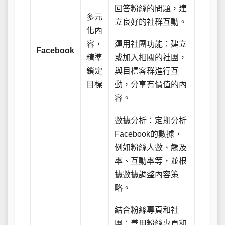
回答粉絲的問題，建
多元
立良好的社群互動。
化內
容，
運用社團功能：建立
Facebook
精準
或加入相關的社團，
鎖定
與目標客群進行互
目標
動，分享有價值的內
容。
數據分析：定期分析
Facebook的數據，
例如粉絲人數、觸及
率、互動率等，並根
據數據調整內容策
略。
結合粉絲專頁和社
團：善用粉絲專頁和