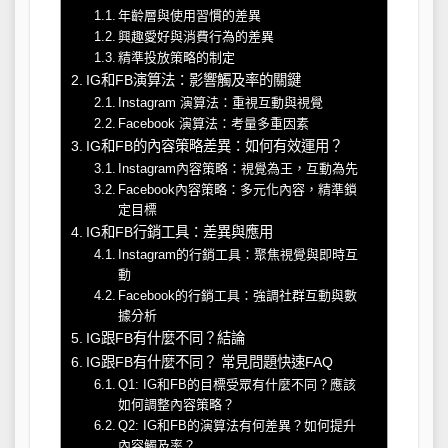
年齡層與使用習慣的差異
興趣愛好與消費行為的差異
精準投放策略的制定
IG和FB演算法：影響觸及率的關鍵
Instagram 演算法：重視互動與視覺
Facebook 演算法：考量多重因素
IG和FB的內容策略差異：如何有效運用？
Instagram內容策略：視覺為王，互動為先
Facebook內容策略：多元化內容，精準鎖
定目標
IG和FB行銷工具：差異與應用
Instagram的行銷工具：聚焦視覺與即時互
動
Facebook的行銷工具：強調社群互動與數
據分析
IG跟FB有什麼不同？結論
IG跟FB有什麼不同？ 常見問題快速FAQ
Q1: IG和FB的目標受眾有什麼不同？應該
如何調整內容策略？
Q2: IG和FB的演算法有何差異？如何提升
內容觸及率？