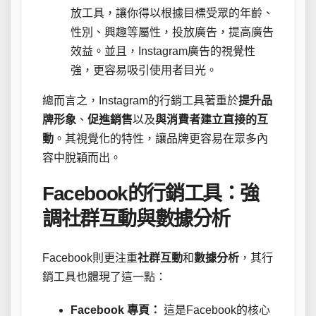
放工具，讓你得以根據目標受眾的年齡、
性別、興趣等屬性，投放廣告，提高廣告
效益。並且，Instagram廣告的視覺性
強，更容易吸引使用者目光。
總而言之，Instagram的行銷工具著重於
提升品
牌形象
、
促進銷售
以及
與消費者建立直接的互
動
。其視覺化的特性，讓品牌更容易在眾多內
容中脫穎而出。
Facebook的行銷工具：強
調社群互動與數據分析
Facebook則更注重
社群互動
和
數據分析
，其行
銷工具也體現了這一點：
Facebook 專頁：
這是Facebook的核心