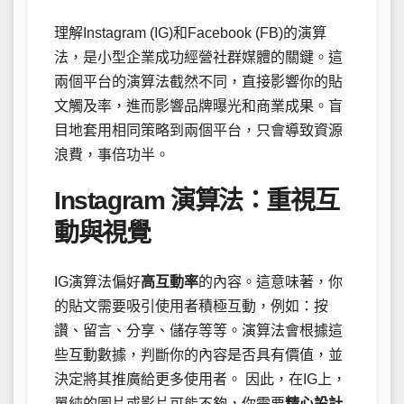
理解Instagram (IG)和Facebook (FB)的演算
法，是小型企業成功經營社群媒體的關鍵。這
兩個平台的演算法截然不同，直接影響你的貼
文觸及率，進而影響品牌曝光和商業成果。盲
目地套用相同策略到兩個平台，只會導致資源
浪費，事倍功半。
Instagram 演算法：重視互
動與視覺
IG演算法偏好
高互動率
的內容。這意味著，你
的貼文需要吸引使用者積極互動，例如：按
讚、留言、分享、儲存等等。演算法會根據這
些互動數據，判斷你的內容是否具有價值，並
決定將其推廣給更多使用者。 因此，在IG上，
單純的圖片或影片可能不夠，你需要
精心設計