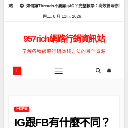
Skip
如何讓Threads不要顯示IG？完整教學：高效管理你的線上隱私與數據安
to
週二. 8 月 11th, 2026
content
957rich網路行銷資訊站
了解各種網路行銷賺錢方法的最佳資源
社群行銷
IG跟FB有什麼不同？