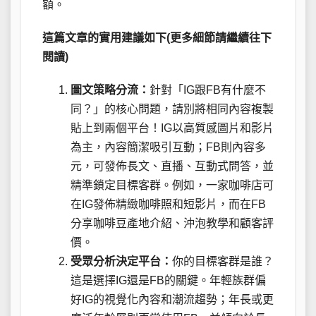
額。
這篇文章的實用建議如下(更多細節請繼續往下
閱讀)
圖文策略分流：
針對「IG跟FB有什麼不
同？」的核心問題，請別將相同內容複製
貼上到兩個平台！IG以高質感圖片和影片
為主，內容簡潔吸引互動；FB則內容多
元，可發佈長文、直播、互動式問答，並
精準鎖定目標客群。例如，一家咖啡店可
在IG發佈精緻咖啡照和短影片，而在FB
分享咖啡豆產地介紹、沖泡教學和顧客評
價。
受眾分析決定平台：
你的目標客群是誰？
這是選擇IG還是FB的關鍵。年輕族群偏
好IG的視覺化內容和潮流趨勢；年長或更