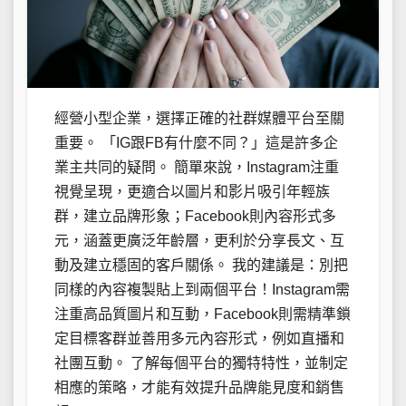
經營小型企業，選擇正確的社群媒體平台至關
重要。 「IG跟FB有什麼不同？」這是許多企
業主共同的疑問。 簡單來說，Instagram注重
視覺呈現，更適合以圖片和影片吸引年輕族
群，建立品牌形象；Facebook則內容形式多
元，涵蓋更廣泛年齡層，更利於分享長文、互
動及建立穩固的客戶關係。 我的建議是：別把
同樣的內容複製貼上到兩個平台！Instagram需
注重高品質圖片和互動，Facebook則需精準鎖
定目標客群並善用多元內容形式，例如直播和
社團互動。 了解每個平台的獨特特性，並制定
相應的策略，才能有效提升品牌能見度和銷售