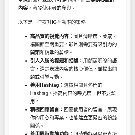
內容
，激發使用者的參與。
以下是一些提升IG互動率的策略：
高品質的視覺內容：
圖片清晰度、美感、
構圖都至關重要。影片則需要有吸引力的
開頭和精準的剪輯。
引人入勝的標題和描述：
用簡潔明瞭的語
言，清楚表達內容的核心價值，並提出問
題或引導互動。
善用Hashtag：
選擇相關且熱門的
Hashtag，提高內容的曝光度，但不要濫
用。
積極回應留言：
回覆使用者的留言，展現
你的用心和專業，也能建立更緊密的粉絲
關係。
善用限時動態功能：
限時動態可以更直接