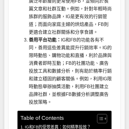
廣泛年齡層則更常使用FB，並傾向於長
篇文章和社群互動。例如，針對年輕時尚
族群的服飾品牌，IG是更有效的行銷管
道；而面向家庭主婦的烘焙產品，FB則
更適合建立社群關係和分享食譜。
善用平台功能：
IG和FB的功能各有不
同，善用這些差異能提升行銷效率。IG的
限時動態、購物功能和直播，利於品牌與
消費者即時互動；FB的社團功能、廣告
投放工具和數據分析，則有助於精準行銷
和建立穩固的顧客關係。例如，利用IG限
時動態舉辦抽獎活動，利用FB社團建立
品牌社群，並根據FB數據分析調整廣告
投放策略。
Table of Contents
IG和FB的受眾差異：如何精準投放？