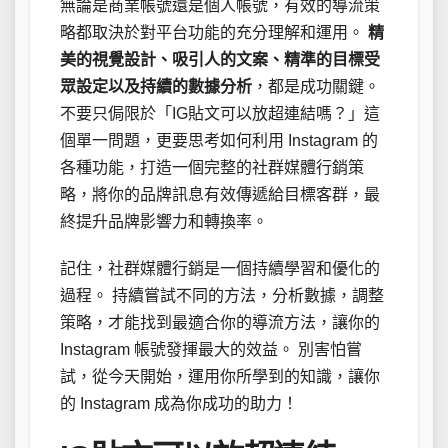
無論是商業帳號還是個人帳號，有效的導流策
略都取決於對平台功能的充分理解和運用。
精
美的視覺設計、吸引人的文案、精準的目標受
眾設定以及持續的數據分析
，都是成功關鍵。
不要只侷限於「IG貼文可以放超連結嗎？」這
個單一問題，更要思考如何利用 Instagram 的
各種功能，打造一個完整的社群媒體行銷策
略，將你的品牌訊息有效傳遞給目標客群，最
終提升品牌影響力和轉換率。
記住，社群媒體行銷是一個持續學習和優化的
過程。 持續嘗試不同的方法，分析數據，調整
策略，才能找到最適合你的導流方法，讓你的
Instagram 帳號發揮最大的效益。 別害怕嘗
試，從今天開始，運用你所學到的知識，讓你
的 Instagram 成為你成功的助力！