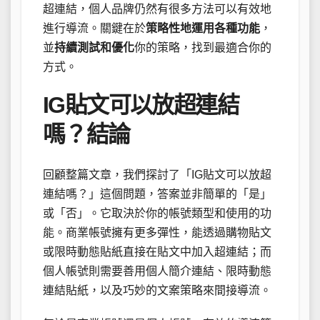
超連結，個人品牌仍然有很多方法可以有效地
進行導流。關鍵在於
策略性地運用各種功能
，
並
持續測試和優化
你的策略，找到最適合你的
方式。
IG貼文可以放超連結
嗎？結論
回顧整篇文章，我們探討了「IG貼文可以放超
連結嗎？」這個問題，答案並非簡單的「是」
或「否」。它取決於你的帳號類型和使用的功
能。商業帳號擁有更多彈性，能透過購物貼文
或限時動態貼紙直接在貼文中加入超連結；而
個人帳號則需要善用個人簡介連結、限時動態
連結貼紙，以及巧妙的文案策略來間接導流。