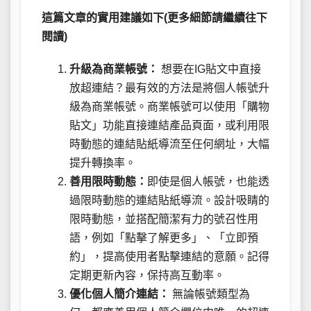
這篇文章的實用建議如下(更多細節請繼續往下
閱讀)
升級為商業帳號：
想要在IG貼文中直接
放超連結？最有效的方法是將個人帳號升
級為商業帳號。商業帳號可以使用「購物
貼文」功能直接連結產品頁面，或利用限
時動態的連結貼紙導流至任何網址，大幅
提升轉換率。
善用限時動態：
即使是個人帳號，也能透
過限時動態的連結貼紙導流。設計吸睛的
限時動態，並搭配簡潔有力的號召性用
語，例如「點擊了解更多」、「立即預
約」，提高使用者點擊連結的意願。記得
定期更新內容，保持高互動率。
優化個人簡介連結：
無論帳號類型為