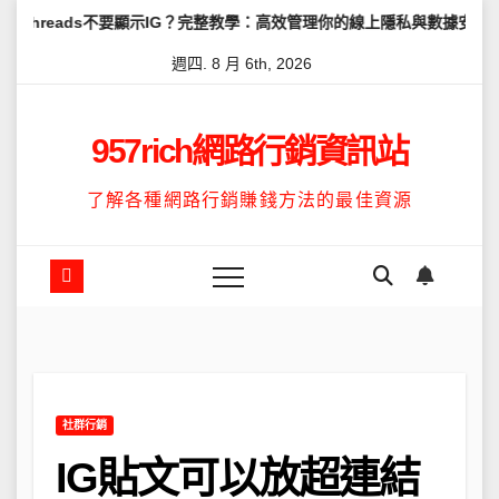
Skip
ds不要顯示IG？完整教學：高效管理你的線上隱私與數據安全
怎麼讓
to
週四. 8 月 6th, 2026
content
957rich網路行銷資訊站
了解各種網路行銷賺錢方法的最佳資源
社群行銷
IG貼文可以放超連結