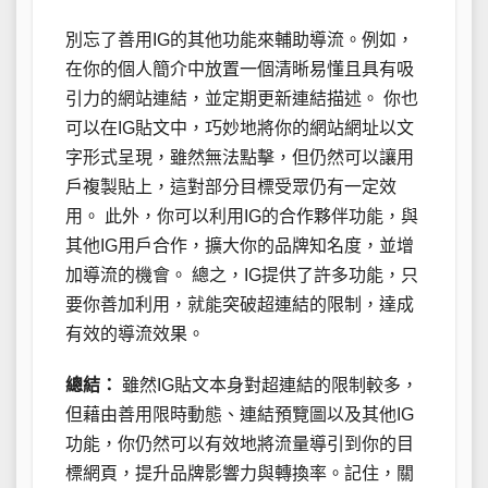
別忘了善用IG的其他功能來輔助導流。例如，
在你的個人簡介中放置一個清晰易懂且具有吸
引力的網站連結，並定期更新連結描述。 你也
可以在IG貼文中，巧妙地將你的網站網址以文
字形式呈現，雖然無法點擊，但仍然可以讓用
戶複製貼上，這對部分目標受眾仍有一定效
用。 此外，你可以利用IG的合作夥伴功能，與
其他IG用戶合作，擴大你的品牌知名度，並增
加導流的機會。 總之，IG提供了許多功能，只
要你善加利用，就能突破超連結的限制，達成
有效的導流效果。
總結：
雖然IG貼文本身對超連結的限制較多，
但藉由善用限時動態、連結預覽圖以及其他IG
功能，你仍然可以有效地將流量導引到你的目
標網頁，提升品牌影響力與轉換率。記住，關