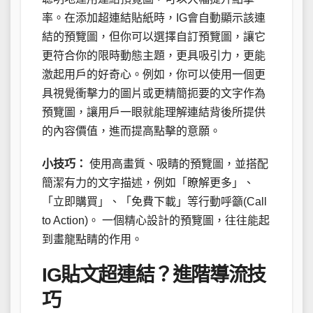
率。在添加超連結貼紙時，IG會自動顯示該連
結的預覽圖，但你可以選擇自訂預覽圖，讓它
更符合你的限時動態主題，更具吸引力，更能
激起用戶的好奇心。例如，你可以使用一個更
具視覺衝擊力的圖片或更精簡扼要的文字作為
預覽圖，讓用戶一眼就能理解連結背後所提供
的內容價值，進而提高點擊的意願。
小技巧：
使用高畫質、吸睛的預覽圖，並搭配
簡潔有力的文字描述，例如「瞭解更多」、
「立即購買」、「免費下載」等行動呼籲(Call
to Action)。 一個精心設計的預覽圖，往往能起
到畫龍點睛的作用。
IG貼文超連結？進階導流技
巧