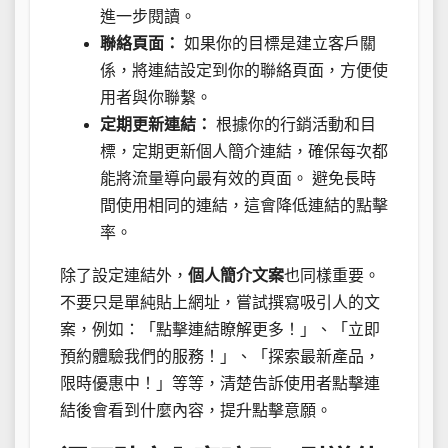
進一步閱讀。
聯絡頁面：
如果你的目標是建立客戶關
係，將連結設定到你的聯絡頁面，方便使
用者與你聯繫。
定期更新連結：
根據你的行銷活動和目
標，定期更新個人簡介連結，確保每次都
能將流量導向最有效的頁面。 避免長時
間使用相同的連結，這會降低連結的點擊
率。
除了設定連結外，
個人簡介文案
也同樣重要。
不要只是單純貼上網址，嘗試撰寫吸引人的文
案，例如：「點擊連結瞭解更多！」、「立即
預約體驗我們的服務！」、「探索最新產品，
限時優惠中！」等等，清楚告訴使用者點擊連
結後會看到什麼內容，提升點擊意願。