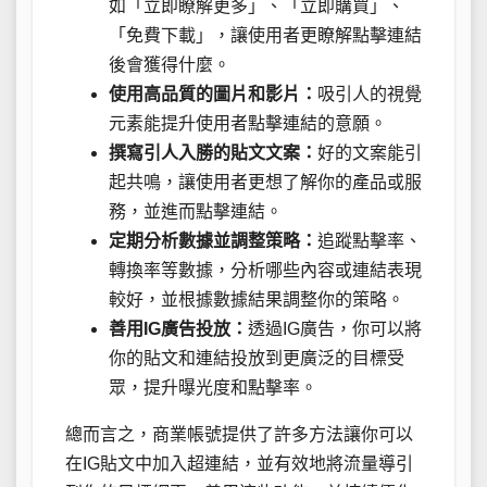
如「立即瞭解更多」、「立即購買」、
「免費下載」，讓使用者更瞭解點擊連結
後會獲得什麼。
使用高品質的圖片和影片：
吸引人的視覺
元素能提升使用者點擊連結的意願。
撰寫引人入勝的貼文文案：
好的文案能引
起共鳴，讓使用者更想了解你的產品或服
務，並進而點擊連結。
定期分析數據並調整策略：
追蹤點擊率、
轉換率等數據，分析哪些內容或連結表現
較好，並根據數據結果調整你的策略。
善用IG廣告投放：
透過IG廣告，你可以將
你的貼文和連結投放到更廣泛的目標受
眾，提升曝光度和點擊率。
總而言之，商業帳號提供了許多方法讓你可以
在IG貼文中加入超連結，並有效地將流量導引