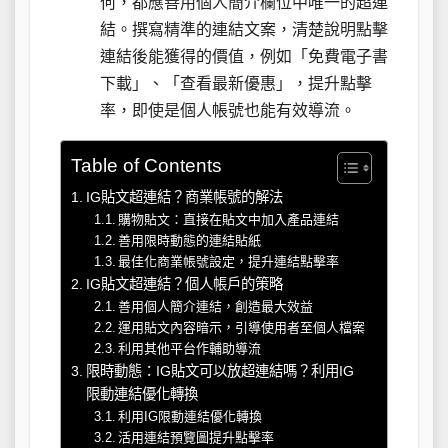
何，都應善用個人簡介欄位中唯一的超連
結。撰寫精準的連結文案，清楚說明點擊
連結後能獲得的價值，例如「免費電子書
下載」、「查看最新優惠」，提升點擊
率，即使是個人帳號也能有效導流。
Table of Contents
IG貼文超連結？商業帳號的解法
購物貼文：直接在貼文中加入產品連結
善用限時動態的連結貼紙
最佳化商業帳號設定，提升連結點擊率
IG貼文超連結？個人帳戶的策略
善用個人簡介連結，創造最大效益
運用貼文內容暗示，引導使用者至個人檔案
利用其他平台作輔助導流
限時動態：IG貼文可以放超連結嗎？利用IG
限動連結優化轉換
利用IG限動連結優化轉換
活用連結預覽圖提升點擊率