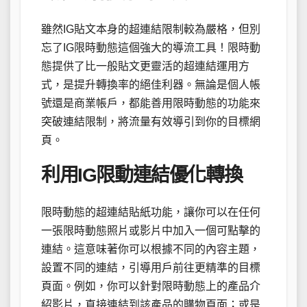
雖然IG貼文本身的超連結限制較為嚴格，但別
忘了IG限時動態這個強大的導流工具！限時動
態提供了比一般貼文更靈活的超連結運用方
式，是提升轉換率的絕佳利器。無論是個人帳
號還是商業帳戶，都能善用限時動態的功能來
突破連結限制，將流量有效導引到你的目標網
頁。
利用IG限動連結優化轉換
限時動態的超連結貼紙功能，讓你可以在任何
一張限時動態照片或影片中加入一個可點擊的
連結。這意味著你可以根據不同的內容主題，
設置不同的連結，引導用戶前往更精準的目標
頁面。例如，你可以針對限時動態上的產品介
紹影片，直接連結到該產品的購物頁面；或是