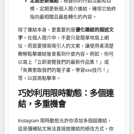
定期更新連結：
根據你的行銷活動和目
標，定期更新個人簡介連結，確保它始終
指向最相關且最能轉化的內容。
除了連結本身，更重要的是
優化連結的描述文
字
。在個人簡介中，不要只是簡單地寫上網
址，而是要撰寫吸引人的文案，讓使用者清楚
瞭解點擊連結後會看到什麼內容。例如，你可
以寫上「立即瀏覽我們的最新作品集！」或
「免費索取我們的電子書，學習xxx技巧！」
等，以提高點擊率。
巧妙利用限時動態：多個連
結，多重機會
Instagram 限時動態允許你添加多個超連結，
這是彌補貼文無法直接放連結的絕佳方式。你