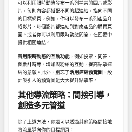
可以利用限時動態發布一系列精美的圖片或影
片，每則內容都搭配不同的超連結，指向不同
的目標網頁。例如，你可以發布一系列產品介
紹影片，每個影片都連結到對應產品的購買頁
面。或者你可以利用限時動態問答，在回覆中
提供相關連結。
善用限時動態的互動功能
，例如投票、問答、
倒數計時等，增加與粉絲的互動，提高點擊連
結的意願。此外，別忘了
活用連結預覽圖
，設
計吸引人的預覽圖能大大提升點擊率。
其他導流策略：間接引導，
創造多元管道
除了上述方法，你還可以透過其他策略間接地
將流量導向你的目標網頁：