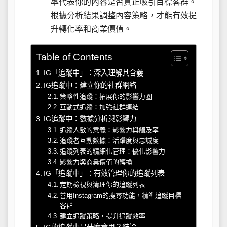
率代表你的內容是否真正吸引目標客群。
根據分析結果調整內容策略，才能有效提
升轉化率和商業價值。
Table of Contents
IG「追蹤中」：深入理解其含義
IG追蹤中：建立你的社群網絡
策略性追蹤：拓展你的影響力圈
互動式追蹤：加強社群連結
IG追蹤中：數據分析與影響力
追蹤人數的意義：影響力與觸及率
追蹤者互動數據：活躍度與忠誠度
追蹤列表的精細化管理：優化影響力
影響力與商業價值的轉換
IG「追蹤中」：有效管理你的追蹤列表
定期檢視與清理你的追蹤列表
善用Instagram的搜尋功能，精準追蹤目標
客群
建立追蹤策略，提升追蹤效率