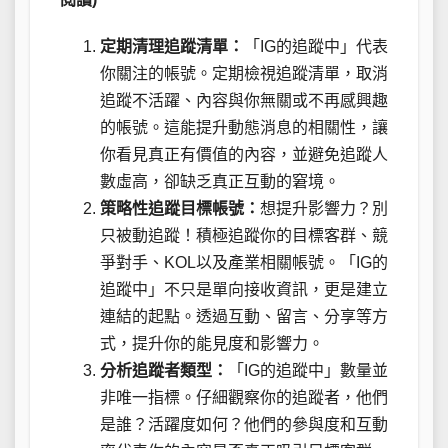
定期清理追蹤清單：
「IG的追蹤中」代表
你關注的帳號。定期檢視追蹤清單，取消
追蹤不活躍、內容與你無關或不再感興趣
的帳號。這能提升動態消息的相關性，讓
你看見真正有價值的內容，並避免追蹤人
數虛高，卻缺乏真正互動的窘境。
策略性追蹤目標帳號：
想提升影響力？別
只被動追蹤！積極追蹤你的目標客群、競
爭對手、KOL以及產業相關帳號。「IG的
追蹤中」不只是單向接收資訊，更是建立
連結的起點。透過互動、留言、分享等方
式，提升你的能見度和影響力。
分析追蹤者類型：
「IG的追蹤中」數量並
非唯一指標。仔細觀察你的追蹤者，他們
是誰？活躍度如何？他們的參與度和互動