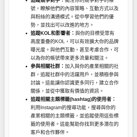
追蹤競爭對手：
關注你的競爭對手的帳
號，瞭解他們的內容策略、互動方式以及
與粉絲的溝通模式。從中學習他們的優
勢，並找出可以改進的地方。
追蹤KOL和影響者：
與你的目標受眾有
高度重疊的KOL，可以有效擴大你的品牌
曝光度。與他們互動，甚至考慮合作，可
以為你的帳號帶來更多流量和關注。
參與相關社群：
加入與你的產業相關的社
群，追蹤社群中的活躍用戶，並積極參與
討論。這能讓你認識更多同行，建立合作
關係，並從中獲取有價值的資訊。
追蹤相關主題標籤(hashtag)的使用者：
利用Instagram的搜尋功能，搜尋與你的
產業相關的主題標籤，並追蹤使用這些標
籤的使用者。這能幫助你找到更多潛在的
客戶和合作夥伴。