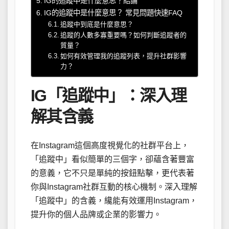
IG的追蹤中是什麼意思？結論
IG的追蹤中是什麼意思？ 常見問題快速FAQ
追蹤中到底是什麼意思？
追蹤的人數多寡重要嗎？如何判斷追蹤者的
質量？
如何有效管理我的追蹤列表，提升社群影響
力？
IG「追蹤中」：深入理
解其含義
在Instagram這個高度視覺化的社群平台上，
「追蹤中」看似簡單的三個字，卻蘊含著豐富
的意義，它不只是單純的按鈕點擊，更代表著
你與Instagram社群互動的核心機制。深入理解
「追蹤中」的含義，纔能有效運用Instagram，
提升你的個人品牌或企業的影響力。