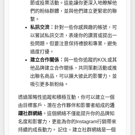
節或投票活動。這能讓你更深入地瞭解他
們的粉絲群體，並與他們建立更緊密的聯
繫。
私訊交流：
針對一些你感興趣的帳號，可
以嘗試私訊交流，表達你的讚賞或提出一
些問題。但要注意保持禮貌和專業，避免
過度打擾。
建立合作關係：
與一些你追蹤的KOL或其
他品牌建立合作關係，共同策劃活動或推
出聯名商品，可以擴大彼此的影響力，並
吸引更多新粉絲。
透過策略性追蹤和積極互動，你可以建立一個
由目標客戶、潛在合作夥伴和影響者組成的
活
躍社群網絡
。這個網絡不僅能提升你的品牌知
名度和影響力，更能為你的Instagram行銷帶來
持續的成長動力。 記住，建立社群網絡是一個