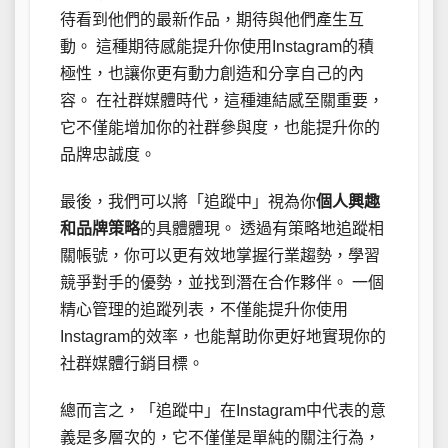
待看到他們的最新作品，期待與他們產生互
動。 這種期待感能提升你使用Instagram的積
極性，也讓你更有動力創造和分享自己的內
容。 在社群媒體時代，這種連結感至關重要，
它不僅能增加你的社群參與度，也能提升你的
品牌忠誠度。
最後，我們可以將「追蹤中」視為你
個人興趣
和品牌策略
的具體體現。 透過有策略地追蹤相
關帳號，你可以更有效地掌握行業趨勢，學習
競爭對手的優勢，並找到潛在合作夥伴。 一個
精心管理的追蹤列表，不僅能提升你使用
Instagram的效率，也能幫助你更好地實現你的
社群媒體行銷目標。
總而言之，「追蹤中」在Instagram中代表的意
義是多層次的，它不僅僅是單純的關注行為，