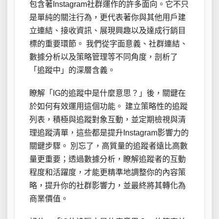
包含著Instagram社群運作的許多面向。它不只
是單純的關注行為，更代表著你與其他用戶建
立連結、接收資訊、展現興趣以及達成行銷目
標的重要環節。 我們從字面意義、社群連結、
數據分析以及策略管理等不同角度，剖析了
「追蹤中」的深層含義。
瞭解「IG的追蹤中是什麼意思？」後，關鍵在
於如何有效運用這個功能。 建立策略性的追蹤
列表，積極與追蹤對象互動，並定期檢視與清
理追蹤清單，這些都是提升Instagram影響力的
關鍵步驟。 別忘了，高質量的追蹤者遠比高數
量更重要；透過數據分析，瞭解追蹤者的互動
程度和活躍度，才能更精準地調整你的內容策
略，提升你的社群影響力，並最終將其轉化為
商業價值。