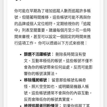
你可能在早期為了增加追蹤人數而追蹤許多帳
號，但隨著時間推移，這些帳號可能不再與你
的品牌或個人定位相符。定期檢視你的「追蹤
中」列表至關重要。建議每個月至少花一些時
間來審視，甚至可以設定一個固定的時間來進
行這項工作。 你可以透過以下方式來檢視：
篩選不活躍帳號：
刪除長時間沒有發
文、互動率極低的帳號。這些帳號不僅不
會為你的帳號帶來任何益處，反而可能影
響你的帳號演算法。
移除殭屍帳號：
留意那些帳號名稱奇
怪、照片空空如也、或明顯是機器人帳
號。這些帳號通常不會與你的內容互動，
反而會降低你的帳號真實度。
檢視追蹤者回粉情況：
如果你追蹤了某