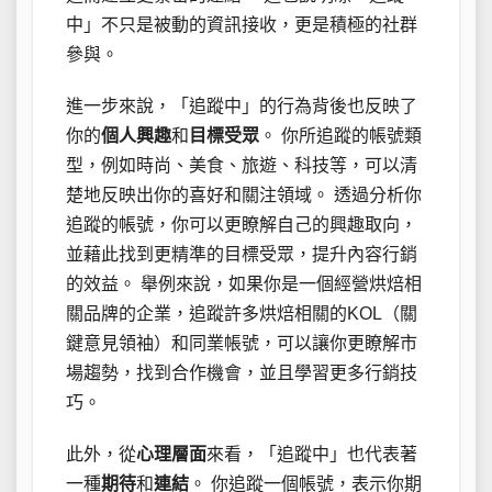
中」不只是被動的資訊接收，更是積極的社群
參與。
進一步來說，「追蹤中」的行為背後也反映了
你的
個人興趣
和
目標受眾
。 你所追蹤的帳號類
型，例如時尚、美食、旅遊、科技等，可以清
楚地反映出你的喜好和關注領域。 透過分析你
追蹤的帳號，你可以更瞭解自己的興趣取向，
並藉此找到更精準的目標受眾，提升內容行銷
的效益。 舉例來說，如果你是一個經營烘焙相
關品牌的企業，追蹤許多烘焙相關的KOL（關
鍵意見領袖）和同業帳號，可以讓你更瞭解市
場趨勢，找到合作機會，並且學習更多行銷技
巧。
此外，從
心理層面
來看，「追蹤中」也代表著
一種
期待
和
連結
。 你追蹤一個帳號，表示你期