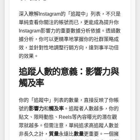
深入瞭解Instagram的「追蹤中」列表，不只是
單純查看你關注的帳號而已，更能成為提升你
Instagram影響力的重要數據分析依據。透過數
據分析，你可以更精準地掌握你的社群策略成
效，並針對性地調整行銷方向，達到事半功倍
的效果。
追蹤人數的意義：影響力與
觸及率
你的「追蹤中」列表的數量，直接反映了你帳
號的
影響力
和
觸及率
。追蹤者人數越多，你的
貼文、限時動態、Reels等內容曝光的潛在觀
眾就越多。但需注意，單純追求高追蹤人數並
非長久之計，
質量
永遠比
數量
更重要。一個擁