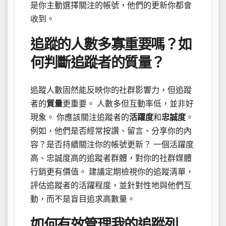
是你主動選擇關注的帳號，他們的更新你都會
收到。
追蹤的人數多寡重要嗎？如
何判斷追蹤者的質量？
追蹤人數固然能反映你的社群影響力，但追蹤
者的
質量
更重要。 人數多但互動率低，並非好
現象。 你應該關注追蹤者的
活躍度
和
忠誠度
。
例如，他們是否經常按讚、留言、分享你的內
容？是否持續關注你的帳號更新？ 一個活躍度
高、忠誠度高的追蹤者群體，對你的社群媒體
行銷更有價值。 建議定期檢視你的追蹤清單，
評估追蹤者的活躍程度，並針對性地與他們互
動，而不是盲目追求高數量。
如何有效管理我的追蹤列