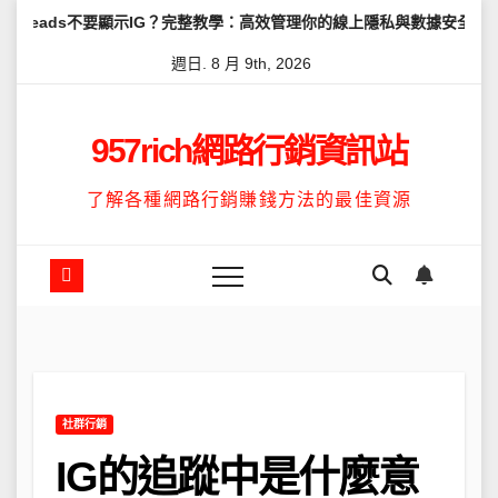
Skip
要顯示IG？完整教學：高效管理你的線上隱私與數據安全
怎麼讓Thr
to
週日. 8 月 9th, 2026
content
957rich網路行銷資訊站
了解各種網路行銷賺錢方法的最佳資源
社群行銷
IG的追蹤中是什麼意