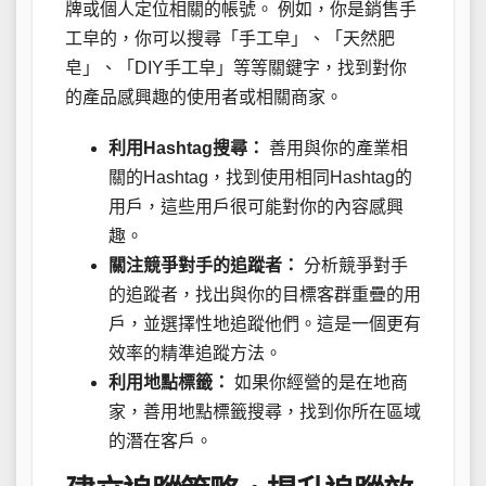
牌或個人定位相關的帳號。 例如，你是銷售手
工皁的，你可以搜尋「手工皁」、「天然肥
皂」、「DIY手工皁」等等關鍵字，找到對你
的產品感興趣的使用者或相關商家。
利用Hashtag搜尋：
善用與你的產業相
關的Hashtag，找到使用相同Hashtag的
用戶，這些用戶很可能對你的內容感興
趣。
關注競爭對手的追蹤者：
分析競爭對手
的追蹤者，找出與你的目標客群重疊的用
戶，並選擇性地追蹤他們。這是一個更有
效率的精準追蹤方法。
利用地點標籤：
如果你經營的是在地商
家，善用地點標籤搜尋，找到你所在區域
的潛在客戶。