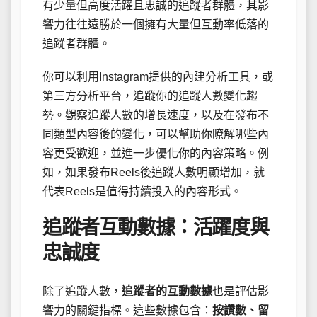
有少量但高度活躍且忠誠的追蹤者群體，其影
響力往往遠勝於一個擁有大量但互動率低落的
追蹤者群體。
你可以利用Instagram提供的內建分析工具，或
第三方分析平台，追蹤你的追蹤人數變化趨
勢。觀察追蹤人數的增長速度，以及在發布不
同類型內容後的變化，可以幫助你瞭解哪些內
容更受歡迎，並進一步優化你的內容策略。例
如，如果發布Reels後追蹤人數明顯增加，就
代表Reels是值得持續投入的內容形式。
追蹤者互動數據：活躍度與
忠誠度
除了追蹤人數，
追蹤者的互動數據
也是評估影
響力的關鍵指標。這些數據包含：
按讚數、留