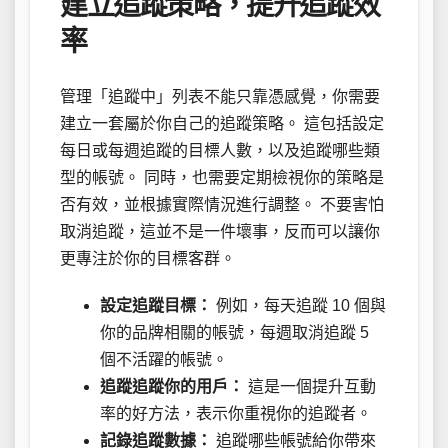
建立追蹤策略，提升追蹤效
率
管理「追蹤中」列表不能只靠憑感覺，你需要
建立一套屬於你自己的追蹤策略。 這包括設定
每日或每週追蹤的目標人數，以及追蹤哪些類
型的帳號。 同時，也需要定期檢視你的策略是
否有效，並根據實際情況進行調整。 不要害怕
取消追蹤，這並不是一件壞事，反而可以讓你
更專注於你的目標客群。
設定追蹤目標：
例如，每天追蹤 10 個與
你的品牌相關的帳號，每週取消追蹤 5
個不活躍的帳號。
追蹤追蹤你的用戶：
這是一個提升互動
率的好方法，表示你重視你的追蹤者。
記錄追蹤數據：
追蹤哪些帳號給你帶來