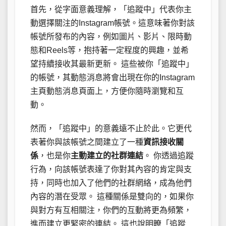
首先，從字面意義理解，「追蹤中」代表你主
動選擇關注的Instagram帳號。這意味著你對該
帳號所發布的內容，例如圖片、影片、限時動
態和Reels等，抱持著一定程度的興趣，並希
望持續接收其最新更新。 這些被你「追蹤中」
的帳號，其動態消息將會出現在你的Instagram
主頁動態消息頁面上，方便你隨時瀏覽和互
動。
然而，「追蹤中」的意義遠不止於此。它更代
表著你與該帳號之間建立了一種
資訊接收關
係
，也是你
主動建立的社群連結
。 你透過追蹤
行為，向該帳號表達了你對其內容的肯定與支
持，同時也加入了他們的社群網絡，成為他們
內容的潛在受眾。 這種關係是雙向的，如果你
與對方有互相關注，你們的互動將更為頻繁，
進而建立更緊密的連結。 這也說明瞭「追蹤