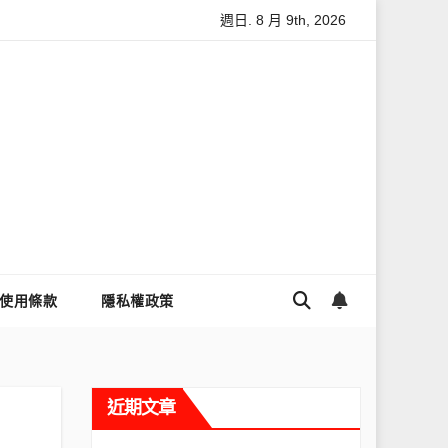
週日. 8 月 9th, 2026
怎麼讓Threads流量變多？高效提升流量的完整教學
為什麼大家
使用條款
隱私權政策
近期文章