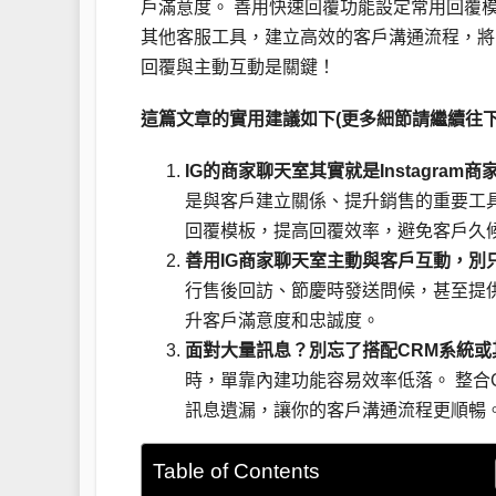
戶滿意度。 善用快速回覆功能設定常用回覆
其他客服工具，建立高效的客戶溝通流程，將
回覆與主動互動是關鍵！
這篇文章的實用建議如下(更多細節請繼續往下
IG的商家聊天室其實就是Instagram
是與客戶建立關係、提升銷售的重要工具。 
回覆模板，提高回覆效率，避免客戶久
善用IG商家聊天室主動與客戶互動，別
行售後回訪、節慶時發送問候，甚至提
升客戶滿意度和忠誠度。
面對大量訊息？別忘了搭配CRM系統或
時，單靠內建功能容易效率低落。 整合
訊息遺漏，讓你的客戶溝通流程更順暢
Table of Contents