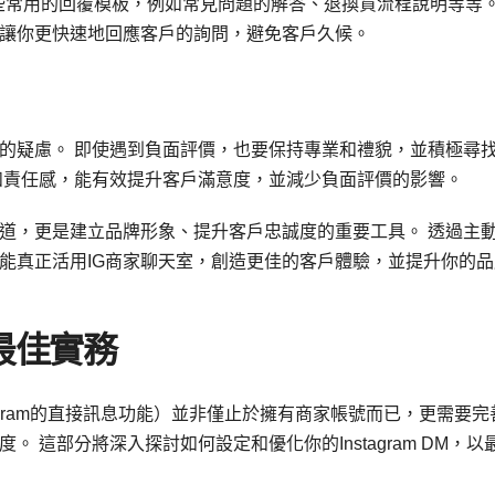
設定一些常用的回覆模板，例如常見問題的解答、退換貨流程說明等等
讓你更快速地回應客戶的詢問，避免客戶久候。
的疑慮。 即使遇到負面評價，也要保持專業和禮貌，並積極尋
和責任感，能有效提升客戶滿意度，並減少負面評價的影響。
管道，更是建立品牌形象、提升客戶忠誠度的重要工具。 透過主
能真正活用IG商家聊天室，創造更佳的客戶體驗，並提升你的品
最佳實務
nstagram的直接訊息功能）並非僅止於擁有商家帳號而已，更需要完
 這部分將深入探討如何設定和優化你的Instagram DM，以