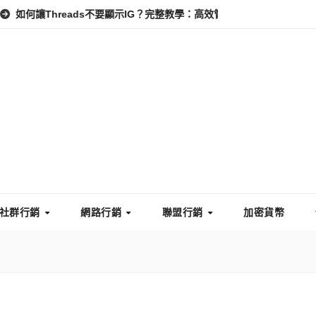
hreads不要顯示IG？完整教學：高效管理你的線上隱私與數據安全
社群行銷
網路行銷
聯盟行銷
加密貨幣