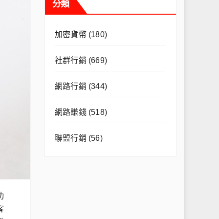
分類
加密貨幣
(180)
社群行銷
(669)
網路行銷
(344)
網路賺錢
(518)
聯盟行銷
(56)
功
客