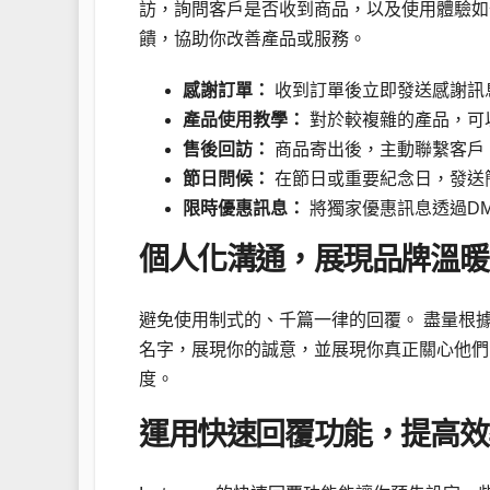
訪，詢問客戶是否收到商品，以及使用體驗如
饋，協助你改善產品或服務。
感謝訂單：
收到訂單後立即發送感謝訊
產品使用教學：
對於較複雜的產品，可
售後回訪：
商品寄出後，主動聯繫客戶
節日問候：
在節日或重要紀念日，發送
限時優惠訊息：
將獨家優惠訊息透過D
個人化溝通，展現品牌溫暖
避免使用制式的、千篇一律的回覆。 盡量根
名字，展現你的誠意，並展現你真正關心他們
度。
運用快速回覆功能，提高效