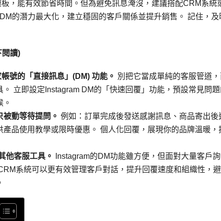
模板，能有效節省時間。但為避免訊息淹沒，建議搭配CRM系統
DM的潛力最大化，建立穩固的客戶關係並提升銷售。 記住，及
閱讀)
商家帳號的「直接訊息」(DM) 功能。
別把它當成單純的客服管道，
立即設定Instagram DM的「快速回覆」功能，預設常見問題
候。
只被動等待提問。
例如：訂單完成後發送感謝訊息、商品寄出後
供產品使用教學或限時優惠。 個人化回覆，展現你的品牌溫暖，
其他客服工具。
Instagram的DM功能雖方便，但面對大量客戶
CRM系統可以更有效管理客戶對話，提升回覆速度和組織性，
。