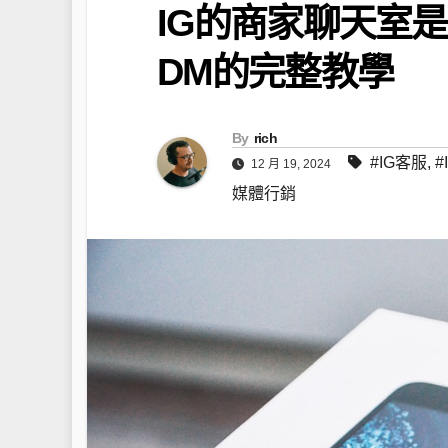
IG的商家聊天室是什
DM的完整教學
By
rich
#IG客服
,
#
12 月 19, 2024
媒體行銷