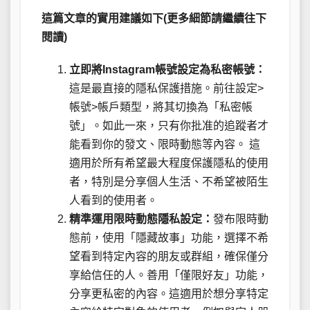
這篇文章的實用建議如下(更多細節請繼續往下
閱讀)
立即將Instagram帳號設定為私密帳號：
這是最直接的隱私保護措施。前往設定>
帳號>帳戶類型，將其切換為「私密帳
號」。如此一來，只有你批准的追蹤者才
能看到你的發文、限時動態等內容。 這
適用於所有希望最大程度保護隱私的使用
者，特別是分享個人生活、不希望被陌生
人看到的使用者。
精準運用限時動態隱私設定：
發布限時動
態前，使用「隱藏故事」功能，選擇不希
望看到特定內容的朋友或群組，確保僅分
享給信任的人。善用「僅限好友」功能，
分享更私密的內容。這適用於想分享特定