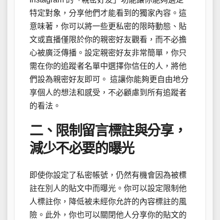
特定對象，分享他們才能看到的獨家內容。這
意味著，你可以將一些更私密的限時動態、貼
文或直播僅限於你的親密好友觀看，而不必擔
心被廣泛傳播。設定親密好友非常簡單，你只
需在你的追蹤者名單中選擇你信任的人，將他
們設為親密好友即可。 這讓你能夠更自由地分
享個人的想法和感受，不必顧慮到所有追蹤者
的看法。
二、限制留言標註與分享，
減少不必要的曝光
即使你設定了私密帳號，仍然有機會因為被標
註在別人的貼文中而曝光。你可以設定限制他
人標註你，降低被未經你允許的內容標註的風
險。此外，你也可以關閉他人分享你的貼文的