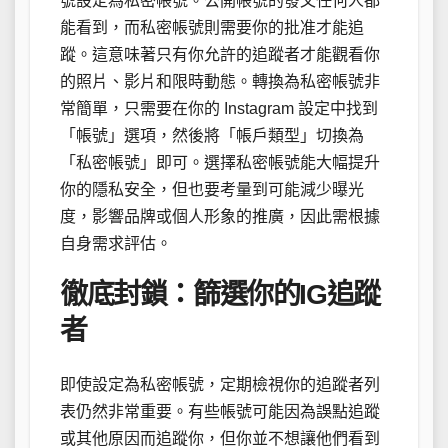
號設定為私密帳號。公開帳號的發文任何人都
能看到，而私密帳號則需要你的批准才能追
蹤。這意味著只有你允許的追蹤者才能觀看你
的照片、影片和限時動態。轉換為私密帳號非
常簡單，只需要在你的 Instagram 設定中找到
「帳號」選項，然後將「帳戶類型」切換為
「私密帳號」即可。選擇私密帳號能大幅提升
你的隱私安全，但也要考量到可能減少曝光
度，影響品牌或個人形象的推廣，因此需根據
自身需求評估。
徹底封鎖：篩選你的IG追蹤
者
即使設定為私密帳號，定期檢視你的追蹤者列
表仍然非常重要。有些帳號可能因為誤點追蹤
或其他原因而追蹤你，但你並不想讓他們看到