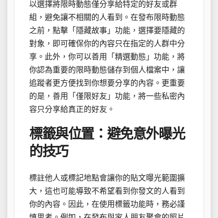
以選擇將限時動態僅分享給特定的好友或群
組，避免讓不相關的人看到。在發布限時動態
之前，點擊「隱藏故事」功能，選擇要隱藏的
對象，即可確保你的內容只在指定的人群中分
享。此外，你可以善用「精選動態」功能，將
你認為重要的限時動態儲存到個人檔案中，讓
追蹤者更方便找到你想要分享的內容。更重要
的是，善用「僅限好友」功能，將一些私密內
容只分享給真正的好友。
標籤與位置：避免意外曝光
的技巧
標註他人或標記地點會讓你的貼文曝光範圍擴
大，這也可能導致不希望看到你發文的人看到
你的內容。因此，在使用標籤功能時，務必謹
慎思考。例如，在發布與家人朋友聚會的照片