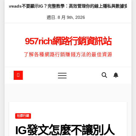
Skip
不要顯示IG？完整教學：高效管理你的線上隱私與數據安全
怎麼讓Th
to
週日. 8 月 9th, 2026
content
957rich網路行銷資訊站
了解各種網路行銷賺錢方法的最佳資源
社群行銷
IG發文怎麼不讓別人