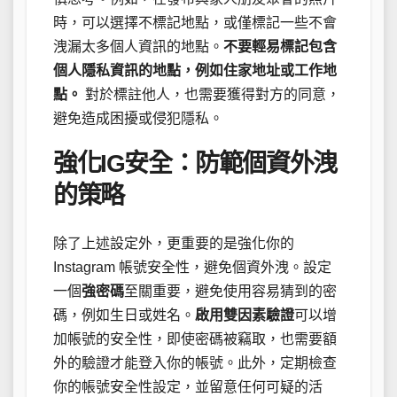
時，可以選擇不標記地點，或僅標記一些不會
洩漏太多個人資訊的地點。
不要輕易標記包含
個人隱私資訊的地點，例如住家地址或工作地
點。
對於標註他人，也需要獲得對方的同意，
避免造成困擾或侵犯隱私。
強化IG安全：防範個資外洩
的策略
除了上述設定外，更重要的是強化你的
Instagram 帳號安全性，避免個資外洩。設定
一個
強密碼
至關重要，避免使用容易猜到的密
碼，例如生日或姓名。
啟用雙因素驗證
可以增
加帳號的安全性，即使密碼被竊取，也需要額
外的驗證才能登入你的帳號。此外，定期檢查
你的帳號安全性設定，並留意任何可疑的活