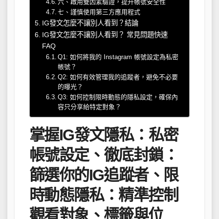
六、啟用雙因素驗證，提升帳號安全性
七、謹慎使用第三方應用程式
IG發文怎麼不讓別人看到？結論
IG發文怎麼不讓別人看到？ 常見問題快速
FAQ
Q1: 如何將我的 Instagram 帳號設定為私密
帳號？
Q2: 如何有效管理我的追蹤者，避免不必要
的曝光？
Q3: 如何控制限時動態的隱私設定，確保內
容只分享給特定對象？
掌握IG發文隱私：私密
帳號設定、徹底封鎖：
篩選你的IG追蹤者、限
時動態隱私：精準控制
觀看對象、標籤與位