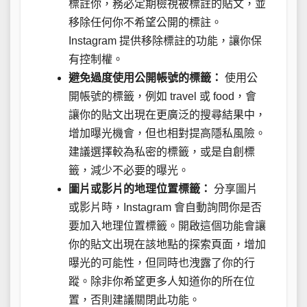
標註你，務必定期檢視被標註的貼文，並
移除任何你不希望公開的標註。
Instagram 提供移除標註的功能，讓你保
有控制權。
避免過度使用公開帳號的標籤：
使用公
開帳號的標籤，例如 travel 或 food，會
讓你的貼文出現在更廣泛的搜尋結果中，
增加曝光機會，但也相對提高隱私風險。
建議選擇較為私密的標籤，或是自創標
籤，減少不必要的曝光。
圖片或影片的地理位置標籤：
分享圖片
或影片時，Instagram 會自動詢問你是否
要加入地理位置標籤。開啟這個功能會讓
你的貼文出現在該地點的探索頁面，增加
曝光的可能性，但同時也洩露了你的行
蹤。除非你希望更多人知道你的所在位
置，否則建議關閉此功能。