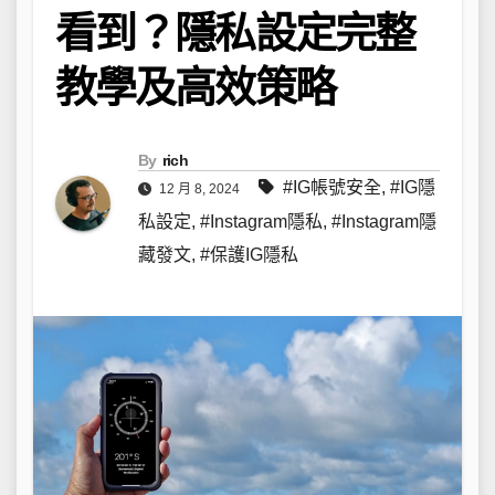
看到？隱私設定完整
教學及高效策略
By
rich
#IG帳號安全
,
#IG隱
12 月 8, 2024
私設定
,
#Instagram隱私
,
#Instagram隱
藏發文
,
#保護IG隱私