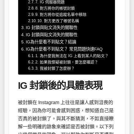
7. IG 伺服器問題
8. 對方將你的帳號封鎖
9. 對方將你從追蹤名單中移除
10. 對方更改了帳號名稱
IG 封鎖與貼文消失的關聯性
IG 封鎖與貼文消失的關聯性
IG為什麼看不到貼文？結論
IG為什麼看不到貼文？ 常見問題快速FAQ
1. 為什麼我無法在 IG 上看到某人的貼文？
2. 如果我懷疑被封鎖，要怎麼確認？
3. 我被封鎖了怎麼辦？
IG 封鎖後的具體表現
被封鎖在 Instagram 上往往是讓人感到沮喪的
經驗，因為你可能會感到困惑，想知道自己是
否真的被封鎖了。與其不斷猜測，不如直接瞭
解一些明確的跡象來確認是否被封鎖。以下列