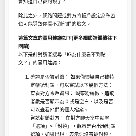
會知道自己被封鎖了。
除此之外，網路問題或對方將帳戶設定為私密
也可能導致你看不到他們的貼文。
這篇文章的實用建議如下(更多細節請繼續往下
閱讀)
以下是針對讀者搜尋「IG為什麼看不到貼
文？」的實用建議：
確認是否被封鎖： 如果你懷疑自己被特
定帳號封鎖，可以嘗試以下幾個方法：
查看對方帳戶資訊： 觀察粉絲數、追蹤
者數是否顯示為 0 或是空白，以及是否
可以查看他們的個人檔案。
嘗試封鎖對方： 在對方聊天室中點擊
「選項」>「封鎖」，觀察是否出現封鎖
選項，如果出現，表示你沒有被封鎖。