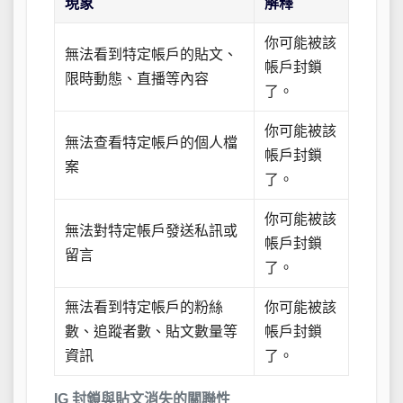
現象
解釋
你可能被該
無法看到特定帳戶的貼文、
帳戶封鎖
限時動態、直播等內容
了。
你可能被該
無法查看特定帳戶的個人檔
帳戶封鎖
案
了。
你可能被該
無法對特定帳戶發送私訊或
帳戶封鎖
留言
了。
無法看到特定帳戶的粉絲
你可能被該
數、追蹤者數、貼文數量等
帳戶封鎖
資訊
了。
IG 封鎖與貼文消失的關聯性