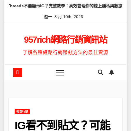
Skip
不要顯示IG？完整教學：高效管理你的線上隱私與數據安全
怎麼讓Th
to
週一. 8 月 10th, 2026
content
957rich網路行銷資訊站
了解各種網路行銷賺錢方法的最佳資源
社群行銷
IG看不到貼文？可能