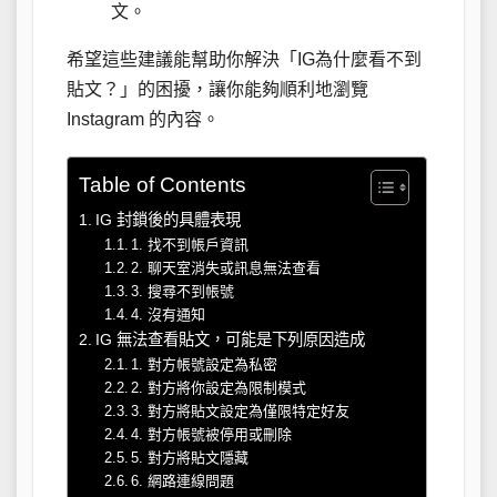
文。
希望這些建議能幫助你解決「IG為什麼看不到
貼文？」的困擾，讓你能夠順利地瀏覽
Instagram 的內容。
Table of Contents
IG 封鎖後的具體表現
1. 找不到帳戶資訊
2. 聊天室消失或訊息無法查看
3. 搜尋不到帳號
4. 沒有通知
IG 無法查看貼文，可能是下列原因造成
1. 對方帳號設定為私密
2. 對方將你設定為限制模式
3. 對方將貼文設定為僅限特定好友
4. 對方帳號被停用或刪除
5. 對方將貼文隱藏
6. 網路連線問題