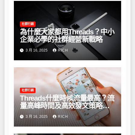
社群行銷
為什麼大家都用Threads？中小
企業必學的社群經營新戰略
3 月 16, 2025
RICH
社群行銷
Threads什麼時候流量最高？流
量高峰時間及高效發文策略攻
略
3 月 16, 2025
RICH