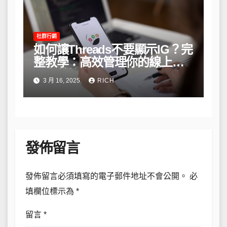
社群行銷
如何讓Threads不要顯示IG？完
整教學：高效管理你的線上隱
私與數據安全
3 月 16, 2025
RICH
發佈留言
發佈留言必須填寫的電子郵件地址不會公開。
必
填欄位標示為
*
留言
*