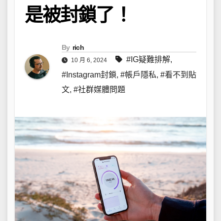
是被封鎖了！
By
rich
#IG疑難排解
,
10 月 6, 2024
#Instagram封鎖
,
#帳戶隱私
,
#看不到貼
文
,
#社群媒體問題