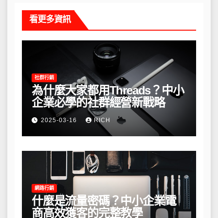
看更多資訊
社群行銷
為什麼大家都用Threads？中小
企業必學的社群經營新戰略
2025-03-16
RICH
網路行銷
什麼是流量密碼？中小企業電
商高效獲客的完整教學