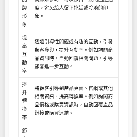
牌
度，避免給人留下拖延或冷淡的印
形
象。
象
提
透過引導性問題或有趣的互動，引發
高
顧客參與，提升互動率。例如詢問商
互
品資訊時，自動回覆相關問題，引導
動
顧客進一步互動。
率
提
將顧客引導到產品頁面、官網或其他
升
相關資訊，提高轉換率。例如詢問商
轉
品價格或購買資訊時，自動回覆產品
換
鏈接或購買連結。
率
節