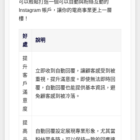
可以輕鬆打造一個可以自動與粉絲互動的
Instagram 帳戶，讓你的電商事業更上一層
樓！
好
說明
處
提
升
立即收到自動回覆，讓顧客感受到被
客
重視，提升滿意度。即使無法即時回
戶
覆，自動回覆也能提供基本資訊，避
滿
免顧客感到被冷落。
意
度
提
高
自動回覆設定展現專業形象，尤其當
品
粉絲眾多時，可以保持一致的回應速