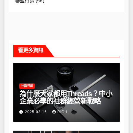
聯盟行銷
(56)
看更多資訊
社群行銷
為什麼大家都用Threads？中小
企業必學的社群經營新戰略
2025-03-16
RICH