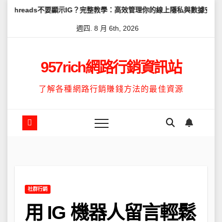
Skip
不要顯示IG？完整教學：高效管理你的線上隱私與數據安全
怎麼讓Th
to
週四. 8 月 6th, 2026
content
957rich網路行銷資訊站
了解各種網路行銷賺錢方法的最佳資源
社群行銷
用 IG 機器人留言輕鬆