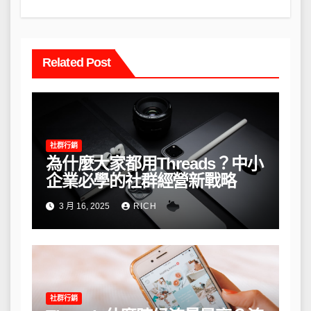
Related Post
社群行銷
為什麼大家都用Threads？中小
企業必學的社群經營新戰略
3 月 16, 2025
RICH
社群行銷