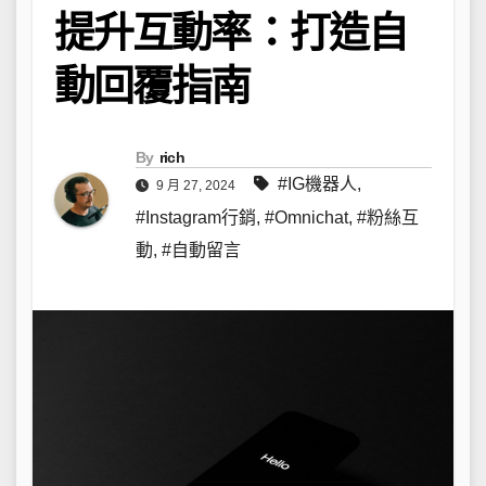
提升互動率：打造自
動回覆指南
By
rich
#IG機器人
,
9 月 27, 2024
#Instagram行銷
,
#Omnichat
,
#粉絲互
動
,
#自動留言