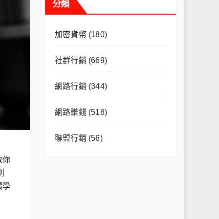
分類
加密貨幣
(180)
社群行銷
(669)
網路行銷
(344)
網路賺錢
(518)
聯盟行銷
(56)
教你
別
續學