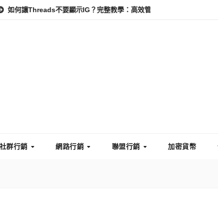
Threads不要顯示IG？完整教學：高效管理你的線上隱私與數據安全
社群行銷
網路行銷
聯盟行銷
加密貨幣