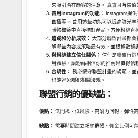
來吸引潛在顧客的注意。 真實且有價
善用Instagram的功能：
Instagr
直播等。 善用這些功能可以提高曝光率
購物標籤中直接標註產品，方便粉絲直
追蹤和分析成效：
大部分聯盟計畫都會
解哪些內容或策略最有效，並根據數據
與粉絲建立信任關係：
信任是聯盟行銷
用體驗，讓粉絲相信你的推薦是值得信
合規性：
務必遵守聯盟計畫的規範，並
也能避免觸犯相關法規。
聯盟行銷的優缺點：
優點：
低門檻、低風險、高潛力回報、彈性
缺點：
需要時間建立粉絲群體、佣金比例可