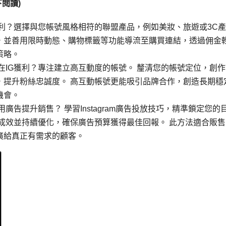
閱讀)
獲利？選擇與您帳號風格相符的聯盟產品，例如美妝、旅遊或3C
，並善用限時動態、購物標籤等功能導流至購買連結，透過佣金
策略。
在IG獲利？專注建立高互動度的帳號。 釐清您的帳號定位，創作
，提升粉絲忠誠度。 高互動帳號更能吸引品牌合作，創造長期穩
機會。
廣告提升銷售？ 學習Instagram廣告投放技巧，精準鎖定您的
成效並持續優化，確保廣告預算獲得最佳回報。 此方法適合販售
廣給真正有需求的顧客。