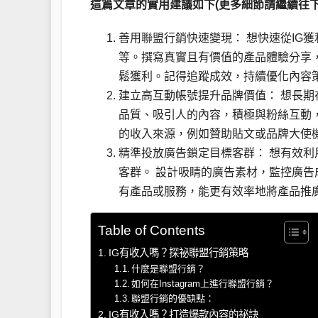
這篇文章的實用建議如下(更多細節請繼續往下
善用聯盟行銷快速變現： 想快速從IG
等。撰寫真實且有價值的產品體驗分享
鬆獲利。記得追蹤成效，持續優化內容
建立高互動帳號提升品牌價值： 想長期
品質、吸引人的內容，積極與粉絲互動
的收入來源，例如贊助貼文或品牌大使
精準投放廣告鎖定目標客群： 想有效利用
客群。 設計吸睛的廣告素材，監控廣告
有產品或服務，能更有效率地將產品推
Table of Contents
IG有收入嗎？探祕聯盟行銷策略
什麼是聯盟行銷？
如何在Instagram上進行聯盟行銷？
聯盟行銷的優缺點：
IG有收入嗎？打造爆款內容的祕訣