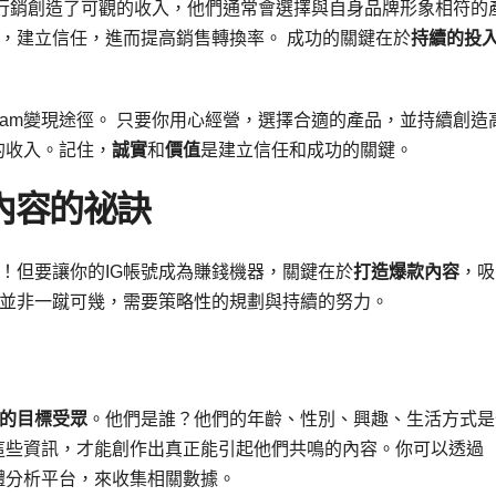
過聯盟行銷創造了可觀的收入，他們通常會選擇與自身品牌形象相符的
，建立信任，進而提高銷售轉換率。 成功的關鍵在於
持續的投
gram變現途徑。 只要你用心經營，選擇合適的產品，並持續創造
觀的收入。記住，
誠實
和
價值
是建立信任和成功的關鍵。
內容的祕訣
！但要讓你的IG帳號成為賺錢機器，關鍵在於
打造爆款內容
，吸
並非一蹴可幾，需要策略性的規劃與持續的努力。
的目標受眾
。他們是誰？他們的年齡、性別、興趣、生活方式是
瞭解這些資訊，才能創作出真正能引起他們共鳴的內容。你可以透過
群媒體分析平台，來收集相關數據。