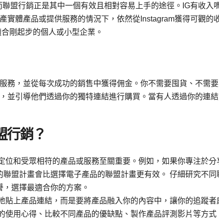
奇，而聯盟行銷正是其中一個有效且相對容易上手的途徑。IG有收入
實體產品或提供服務的情況下，依然從Instagram獲得可觀的
適合剛起步的個人或小型企業。
服務，並從每次成功的銷售中獲得佣金。你不需要囤貨、不需要
，並引導他們透過你的獨特連結進行購買。當有人透過你的連結
聯盟行銷？
定位和受眾相符的產品或服務至關重要。例如，如果你專注於分
的聯盟計畫會比選擇電子產品的聯盟計畫更有效。 仔細研究不同
譽，選擇最適合你的方案。
地貼上產品連結，而是要將產品融入你的內容中，讓你的追蹤者
品的使用心得、比較不同產品的優缺點、製作產品評測影片等方式