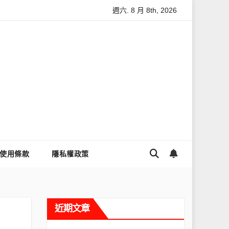
週六. 8 月 8th, 2026
怎麼讓Threads流量變多？高效提升流量的完整教學
為什麼
使用條款
隱私權政策
近期文章