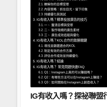
瞭解你的目標受眾
內容策略：抓住目光，留下印象
持續優化與測試
IG有收入嗎？精準投放廣告的技巧
一、 釐清目標與受眾
二、 製作吸睛的廣告素材
三、 廣告成效追蹤與優化
IG有收入嗎？KOL合作的致勝關鍵
尋找並篩選適合的KOL
制定有效的合作方案
評估合作成效並持續優化
IG有收入嗎？結論
IG有收入嗎？ 常見問題快速FAQ
Q1：Instagram上真的可以賺錢嗎？
Q2：有哪些方法可以在Instagram上賺錢？
Q3：如何開始在Instagram上創造收入？
IG有收入嗎？探祕聯盟