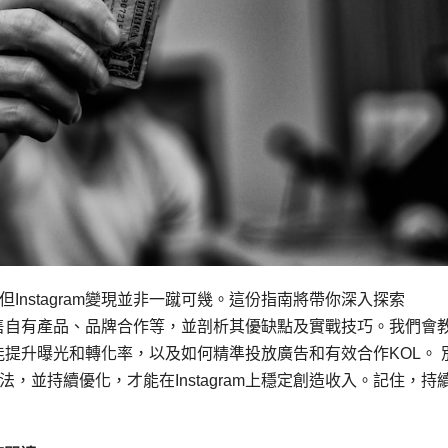
Instagram變現並非一蹴可幾。這份指南將帶你深入探索
銷、銷售自有產品、品牌合作等，並剖析其優缺點及實戰技巧。我們會
m功能提升曝光和轉化率，以及如何精準投放廣告和有效合作KOL。 
，並持續優化，才能在Instagram上穩定創造收入。記住，持