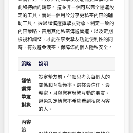
劃和持續的觀察。 這並非一個可以完全隱瞞設
定的工具，而是一個用於分享更私密內容的輔
助工具。 透過謹慎選擇摯友對象、制定一致的
內容策略、善用其他私密溝通管道，以及定期
檢視和調整，才能在享受摯友功能便利性的同
時，有效避免洩密，保障您的個人隱私安全。
策略
說明
設定摯友前，仔細思考與每個人的
謹慎
關係和互動頻率。選擇最信任、最
選擇
親密，且與您有頻繁互動的朋友。
摯友
避免設定給您不希望看到私密內容
對象
的人。
內容
策