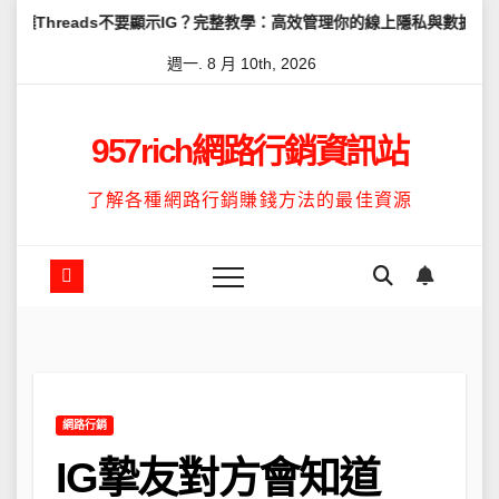
Skip
s不要顯示IG？完整教學：高效管理你的線上隱私與數據安全
怎麼讓T
to
週一. 8 月 10th, 2026
content
957rich網路行銷資訊站
了解各種網路行銷賺錢方法的最佳資源
網路行銷
IG摯友對方會知道