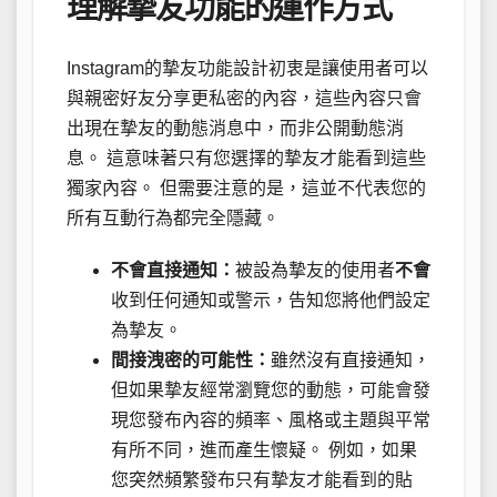
理解摯友功能的運作方式
Instagram的摯友功能設計初衷是讓使用者可以
與親密好友分享更私密的內容，這些內容只會
出現在摯友的動態消息中，而非公開動態消
息。 這意味著只有您選擇的摯友才能看到這些
獨家內容。 但需要注意的是，這並不代表您的
所有互動行為都完全隱藏。
不會直接通知：
被設為摯友的使用者
不會
收到任何通知或警示，告知您將他們設定
為摯友。
間接洩密的可能性：
雖然沒有直接通知，
但如果摯友經常瀏覽您的動態，可能會發
現您發布內容的頻率、風格或主題與平常
有所不同，進而產生懷疑。 例如，如果
您突然頻繁發布只有摯友才能看到的貼