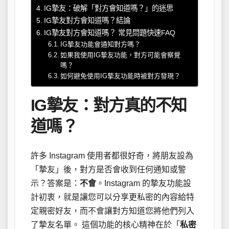
IG摯友：破解「對方會知道嗎？」的迷思
IG摯友對方會知道嗎？結論
IG摯友對方會知道嗎？ 常見問題快速FAQ
IG摯友功能會通知對方嗎？
如果我使用IG摯友功能，對方可能會察覺
嗎？
如何避免使用IG摯友功能時被對方發現？
IG摯友：對方真的不知
道嗎？
許多 Instagram 使用者都很好奇，將朋友設為
「摯友」後，對方是否會收到任何通知或警
示？答案是：
不會
。Instagram 的摯友功能設
計初衷，就是讓您可以分享更私密的內容給特
定親密好友，而不會讓對方知道您將他們列入
了摯友名單。 這個功能的核心精神在於「
私密