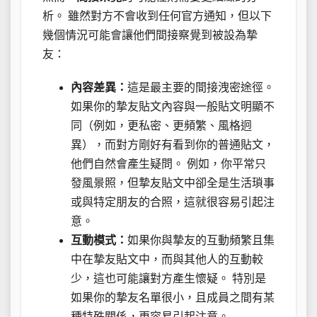
析。 雖然對方不會收到任何官方通知，但以下
幾個情況可能會讓他們間接察覺到被設為摯
友：
內容差異：
這是最主要的間接洩密途徑。
如果你的摯友貼文內容與一般貼文明顯不
同（例如，更私密、更頻繁、風格迥
異），而對方剛好有看到你的普通貼文，
他們自然會產生疑問。 例如，你平常只
發風景照，但摯友貼文中卻全是生活瑣事
或與特定朋友的合照，這就很容易引起注
意。
互動模式：
如果你與摯友的互動頻繁且集
中在摯友貼文中，而與其他人的互動較
少，這也可能讓對方產生懷疑。 特別是
如果你的摯友名單很小，且成員之間有某
種特殊關係，更容易引起注意。