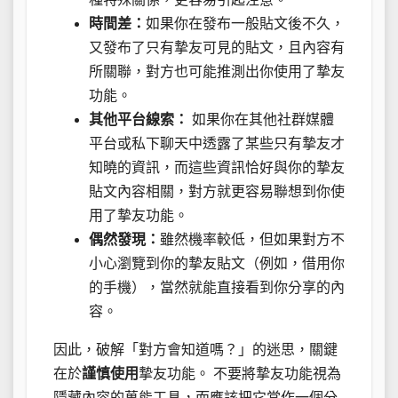
時間差：
如果你在發布一般貼文後不久，
又發布了只有摯友可見的貼文，且內容有
所關聯，對方也可能推測出你使用了摯友
功能。
其他平台線索：
如果你在其他社群媒體
平台或私下聊天中透露了某些只有摯友才
知曉的資訊，而這些資訊恰好與你的摯友
貼文內容相關，對方就更容易聯想到你使
用了摯友功能。
偶然發現：
雖然機率較低，但如果對方不
小心瀏覽到你的摯友貼文（例如，借用你
的手機），當然就能直接看到你分享的內
容。
因此，破解「對方會知道嗎？」的迷思，關鍵
在於
謹慎使用
摯友功能。 不要將摯友功能視為
隱藏內容的萬能工具，而應該把它當作一個分