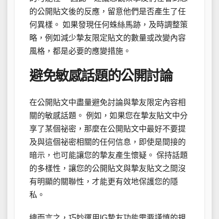
的公開貼文後的反應，留意他們是否產生了任
何異樣。 如果發現任何蛛絲馬跡，及時調整策
略，例如減少摯友限定貼文的數量或改變內容
風格，都是必要的應變措施。
避免敏感話題的公開討論
在公開貼文中盡量避免討論與摯友限定內容相
關的敏感話題。 例如，如果您在摯友貼文中分
享了某個祕密，那麼在公開貼文中最好不要提
及與這個祕密相關的任何信息，即使是間接的
暗示，也可能讓您的摯友產生懷疑。 保持話題
的多樣性，讓您的公開貼文與摯友貼文之間沒
有明顯的關聯性，才能更有效地保護您的隱
私。
總而言之，巧妙運用IG摯友功能需要謹慎的規