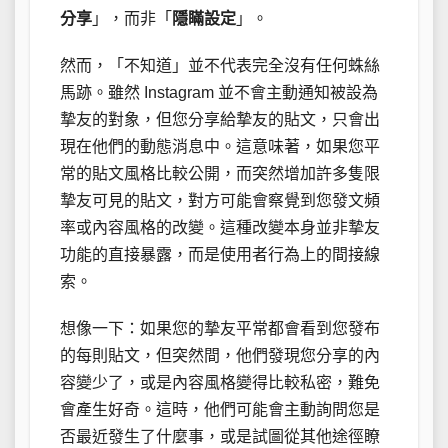
分享
」，而非「
隱瞞設定
」。
然而，「不知道」並不代表完全沒有任何蛛絲
馬跡。雖然 Instagram 並不會主動通知被設為
摯友的對象，但您分享給摯友的貼文，只會出
現在他們的動態消息中。這意味著，如果您平
常的貼文風格比較公開，而突然增加許多隻限
摯友可見的貼文，對方可能會察覺到您發文頻
率或內容風格的改變。這種改變本身並非摯友
功能的直接暴露，而是使用者行為上的間接線
索。
想像一下：如果您的摯友平常都會看到您發布
的每則貼文，但突然間，他們發現您分享的內
容變少了，或是內容風格變得比較私密，難免
會產生好奇。這時，他們可能會主動詢問您是
否最近發生了什麼事，或是試圖從其他途徑瞭