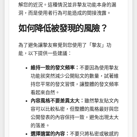
解您的近況。這種情況並非摯友功能本身的漏
洞，而是使用者行為可能造成的間接洩露。
如何降低被發現的風險？
為了避免讓摯友察覺到您使用了「摯友」功
能，以下提供一些建議：
維持一致的發文頻率：
不要因為使用摯友
功能就突然減少公開貼文的數量，試著維
持您平常的發文習慣，讓整體的發文頻率
看起來自然。
內容風格不要差異太大：
雖然摯友貼文內
容可以比較私密，但整體的風格最好與您
公開發表的內容保持一致，避免出現太大
的落差。
選擇適當的內容：
不要只將私密或敏感的