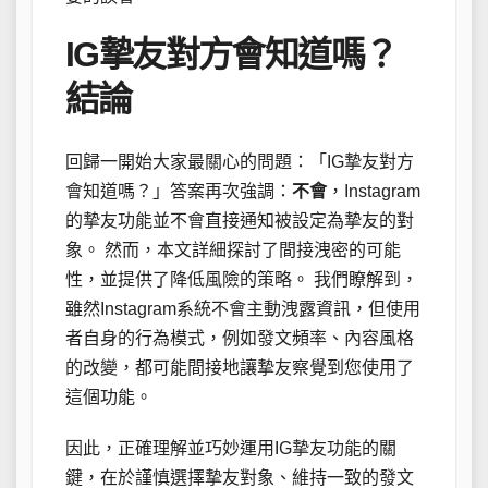
IG摯友對方會知道嗎？
結論
回歸一開始大家最關心的問題：「IG摯友對方
會知道嗎？」答案再次強調：
不會
，Instagram
的摯友功能並不會直接通知被設定為摯友的對
象。 然而，本文詳細探討了間接洩密的可能
性，並提供了降低風險的策略。 我們瞭解到，
雖然Instagram系統不會主動洩露資訊，但使用
者自身的行為模式，例如發文頻率、內容風格
的改變，都可能間接地讓摯友察覺到您使用了
這個功能。
因此，正確理解並巧妙運用IG摯友功能的關
鍵，在於謹慎選擇摯友對象、維持一致的發文