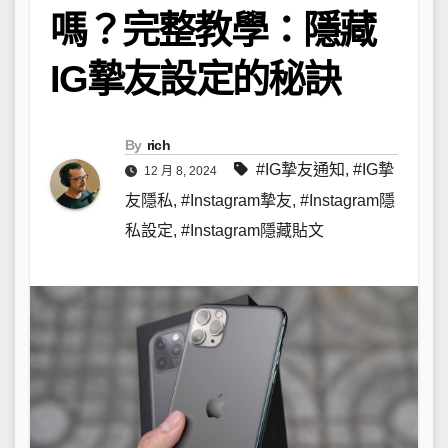
嗎？完整教學：隱藏
IG摯友設定的秘訣
By
rich
#IG摯友通知
,
#IG摯
12 月 8, 2024
友隱私
,
#Instagram摯友
,
#Instagram隱
私設定
,
#Instagram隱藏貼文