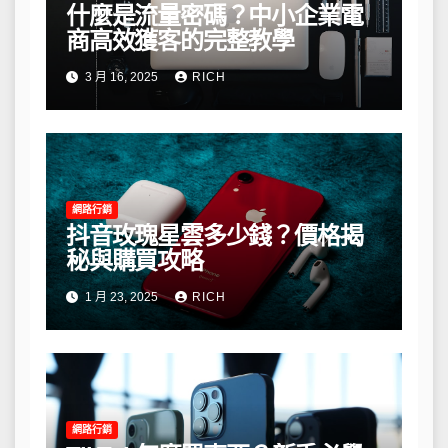
什麼是流量密碼？中小企業電
商高效獲客的完整教學
3 月 16, 2025
RICH
網路行銷
抖音玫瑰星雲多少錢？價格揭
秘與購買攻略
1 月 23, 2025
RICH
網路行銷