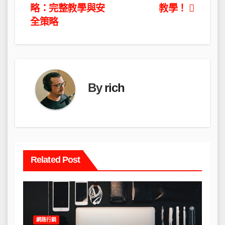
章
略：完整教學與安
教學！
導
全策略
覽
By
rich
Related Post
網路行銷