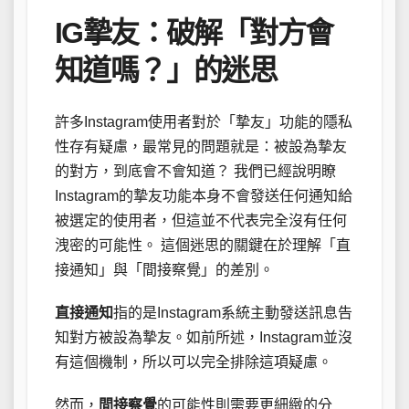
IG摯友：破解「對方會
知道嗎？」的迷思
許多Instagram使用者對於「摯友」功能的隱私
性存有疑慮，最常見的問題就是：被設為摯友
的對方，到底會不會知道？ 我們已經說明瞭
Instagram的摯友功能本身不會發送任何通知給
被選定的使用者，但這並不代表完全沒有任何
洩密的可能性。 這個迷思的關鍵在於理解「直
接通知」與「間接察覺」的差別。
直接通知
指的是Instagram系統主動發送訊息告
知對方被設為摯友。如前所述，Instagram並沒
有這個機制，所以可以完全排除這項疑慮。
然而，
間接察覺
的可能性則需要更細緻的分