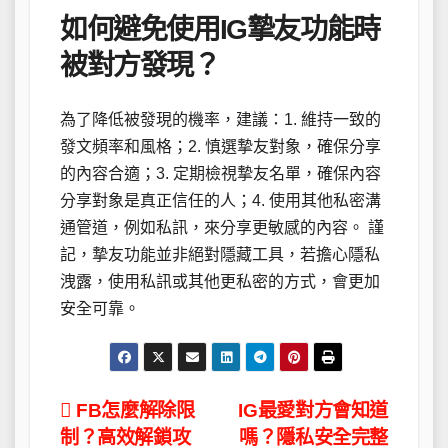
如何避免使用IG摯友功能時
被對方發現？
為了降低被發現的機率，建議：1. 維持一致的
發文頻率和風格；2. 慎選摯友對象，確保分享
的內容合適；3. 定期檢視摯友名單，確保內容
分享對象是真正信任的人；4. 使用其他私密溝
通管道，例如私訊，來分享更敏感的內容。 謹
記，摯友功能並非絕對隱藏工具，若擔心隱私
洩露，使用私訊或其他更私密的方式，會更加
安全可靠。
文
FB怎麼解除限
IG最愛對方會知道
制？高效解鎖攻
嗎？隱私安全完整