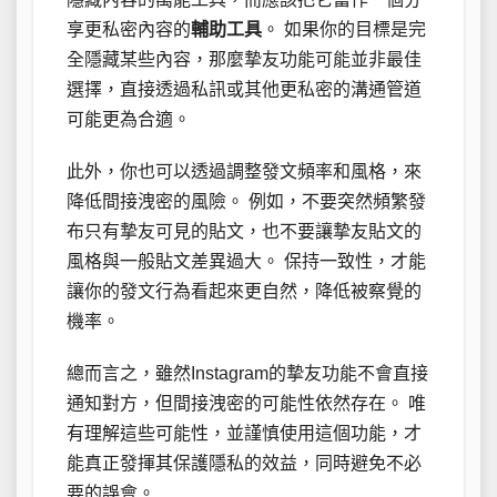
享更私密內容的
輔助工具
。 如果你的目標是完
全隱藏某些內容，那麼摯友功能可能並非最佳
選擇，直接透過私訊或其他更私密的溝通管道
可能更為合適。
此外，你也可以透過調整發文頻率和風格，來
降低間接洩密的風險。 例如，不要突然頻繁發
布只有摯友可見的貼文，也不要讓摯友貼文的
風格與一般貼文差異過大。 保持一致性，才能
讓你的發文行為看起來更自然，降低被察覺的
機率。
總而言之，雖然Instagram的摯友功能不會直接
通知對方，但間接洩密的可能性依然存在。 唯
有理解這些可能性，並謹慎使用這個功能，才
能真正發揮其保護隱私的效益，同時避免不必
要的誤會。