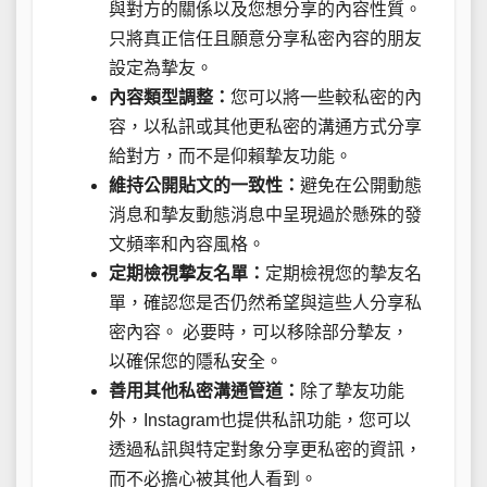
與對方的關係以及您想分享的內容性質。
只將真正信任且願意分享私密內容的朋友
設定為摯友。
內容類型調整：
您可以將一些較私密的內
容，以私訊或其他更私密的溝通方式分享
給對方，而不是仰賴摯友功能。
維持公開貼文的一致性：
避免在公開動態
消息和摯友動態消息中呈現過於懸殊的發
文頻率和內容風格。
定期檢視摯友名單：
定期檢視您的摯友名
單，確認您是否仍然希望與這些人分享私
密內容。 必要時，可以移除部分摯友，
以確保您的隱私安全。
善用其他私密溝通管道：
除了摯友功能
外，Instagram也提供私訊功能，您可以
透過私訊與特定對象分享更私密的資訊，
而不必擔心被其他人看到。