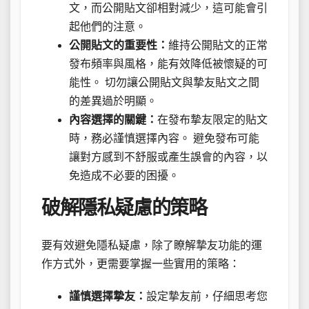
文，而公開貼文卻相對減少，這可能會引
起他們的注意。
公開貼文的重要性：
維持公開貼文的正常
發布頻率與風格，能有效降低被懷疑的可
能性。 切勿讓公開貼文與摯友貼文之間
的差異過於明顯。
內容選擇的關鍵：
在發布摯友限定的貼文
時，務必謹慎選擇內容。 避免發布可能
讓對方感到不舒服或產生誤會的內容，以
免造成不必要的困擾。
破解隱私疑慮的策略
要有效避免隱私疑慮，除了瞭解摯友功能的運
作方式外，更需要掌握一些實用的策略：
謹慎選擇摯友：
設定摯友前，仔細思考您