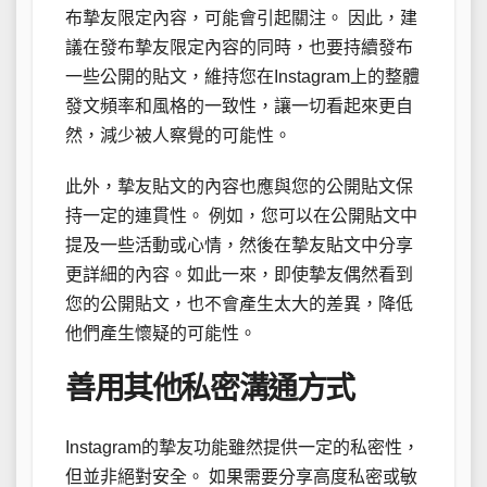
布摯友限定內容，可能會引起關注。 因此，建
議在發布摯友限定內容的同時，也要持續發布
一些公開的貼文，維持您在Instagram上的整體
發文頻率和風格的一致性，讓一切看起來更自
然，減少被人察覺的可能性。
此外，摯友貼文的內容也應與您的公開貼文保
持一定的連貫性。 例如，您可以在公開貼文中
提及一些活動或心情，然後在摯友貼文中分享
更詳細的內容。如此一來，即使摯友偶然看到
您的公開貼文，也不會產生太大的差異，降低
他們產生懷疑的可能性。
善用其他私密溝通方式
Instagram的摯友功能雖然提供一定的私密性，
但並非絕對安全。 如果需要分享高度私密或敏