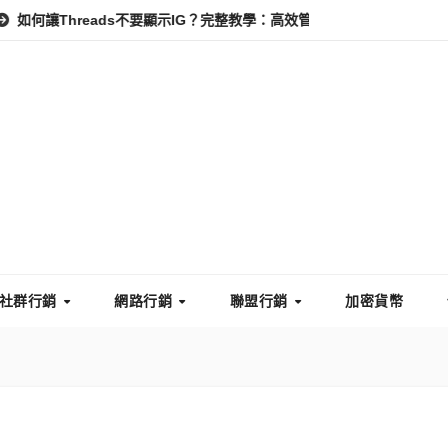
hreads不要顯示IG？完整教學：高效管理你的線上隱私與數據安全
社群行銷
網路行銷
聯盟行銷
加密貨幣