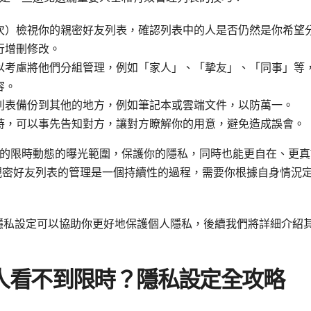
次）檢視你的親密好友列表，確認列表中的人是否仍然是你希望
行增刪修改。
以考慮將他們分組管理，例如「家人」、「摯友」、「同事」等
容。
列表備份到其他的地方，例如筆記本或雲端文件，以防萬一。
時，可以事先告知對方，讓對方瞭解你的用意，避免造成誤會。
的限時動態的曝光範圍，保護你的隱私，同時也能更自在、更真
親密好友列表的管理是一個持續性的過程，需要你根據自身情況
ram隱私設定可以協助你更好地保護個人隱私，後續我們將詳細介紹
別人看不到限時？隱私設定全攻略