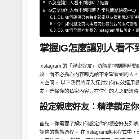
IG怎麼讓別人看不到限時？結論
IG怎麼讓別人看不到限時？ 常見問題快速FAQ
Q1. 如何確保只有特定親密朋友看到我的限時
Q2. 如何避免前同事或前任看到我的限時動態
Q3. 如何全面控制我的Instagram隱私設
掌握IG怎麼讓別人看不
Instagram 的「親密好友」功能是控制
段，而不必擔心內容曝光給不希望看到的人。
人空間。 以下我們將深入探討如何有效運用
友，確保你的私密內容只在信任的人之間流傳
設定親密好友：精準鎖定你
首先，你需要了解如何設定你的親密好友列表
調整的動態過程。 在Instagram應用程