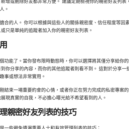
新增或刪除好友都非常方便。 建議定期檢視你的親密好友列表
人。
適合的人。 你可以根據與這些人的關係親密度、信任程度等因
人或只是單純的追蹤者加入你的親密好友列表。
用
個功能了。當你發布限時動態時，你可以選擇將其僅分享給你的
看到你分享的內容，而你的其他追蹤者則看不到。 這對於分享一
趣事或想法非常實用。
剛結束一場重要約會的心情，或者你正在努力完成的私密專案的
地展現真實的自我，不必擔心曝光給不希望看到的人。
理親密好友列表的技巧
是一些避免遺漏重要人士和有效管理列表的技巧：