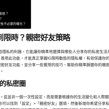
動態？
？
定，避免不必要的曝光？
到限時？親密好友策略
限時動態隱私的利器，它能讓你精準地選擇與哪些人分享你的私密生活
 善用此功能，才能真正掌握IG限時動態的隱私權，有效保護你
親密好友功能，並分享一些實用的技巧，幫助你精準篩選你的親
。
的私密圈
。這並非一個一次性設定，而是需要根據你的生活變化和人際關
式中，你可以找到「設定」>「親密好友」選項，然後新增你希望分享