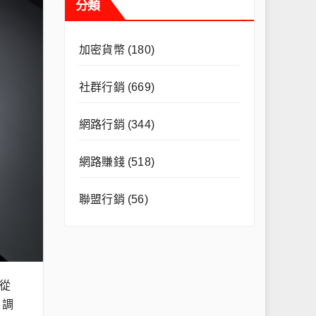
分類
加密貨幣
(180)
社群行銷
(669)
網路行銷
(344)
網路賺錢
(518)
聯盟行銷
(56)
從
、調