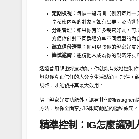
定期檢視：
每隔一段時間（例如每月一
享私密內容的對象。如有需要，及時進
分組管理：
如果你有許多親密好友，可
方便你針對不同群體分享不同類型的內
建立備份清單：
你可以將你的親密好友
謹慎邀請：
邀請他人成為你的親密好友
透過善用親密好友功能，你就能有效地控制你
地與你真正信任的人分享生活點滴。 記住，
調整，才能發揮其最大效用。
除了親密好友功能外，還有其他的Instag
方法，讓你全面掌握IG限時動態的隱私設定。
精準控制：IG怎麼讓