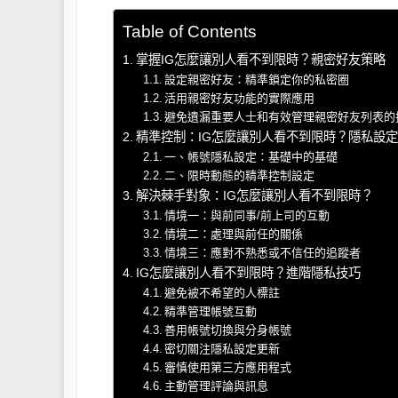
Table of Contents
掌握IG怎麼讓別人看不到限時？親密好友策略
設定親密好友：精準鎖定你的私密圈
活用親密好友功能的實際應用
避免遺漏重要人士和有效管理親密好友列表的
精準控制：IG怎麼讓別人看不到限時？隱私設
一、帳號隱私設定：基礎中的基礎
二、限時動態的精準控制設定
解決棘手對象：IG怎麼讓別人看不到限時？
情境一：與前同事/前上司的互動
情境二：處理與前任的關係
情境三：應對不熟悉或不信任的追蹤者
IG怎麼讓別人看不到限時？進階隱私技巧
避免被不希望的人標註
精準管理帳號互動
善用帳號切換與分身帳號
密切關注隱私設定更新
審慎使用第三方應用程式
主動管理評論與訊息