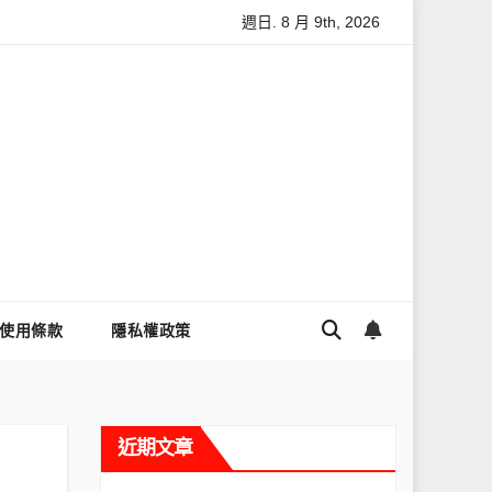
週日. 8 月 9th, 2026
怎麼讓Threads流量變多？高效提升流量的完整教學
為什麼大家
使用條款
隱私權政策
近期文章