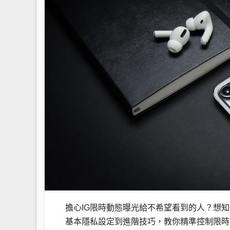
擔心IG限時動態曝光給不希望看到的人？想
基本隱私設定到進階技巧，教你精準控制限時