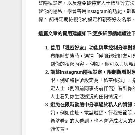
整隱私設定，以及避免被特定人士標註等方法
響你的隱私，學會善用Instagram的功
標。 記得定期檢視你的設定和親密好友名單
這篇文章的實用建議如下(更多細節請繼續往下
善用「親密好友」功能精準控制分享對
布限時動態時，選擇「僅限親密好友可
到你的私密內容。 例如，你可以只與
調整Instagram隱私設定，限制觀看對
限，例如將帳號設定為「私密帳號」，
定人士（例如前同事或前伴侶）看到你
人士看到你生活近況的任何情況。
避免在限時動態中分享過於私人的資訊
訊，例如住址、電話號碼、行程細節等
希望看到的人看到，也不會造成太大的
體位置。