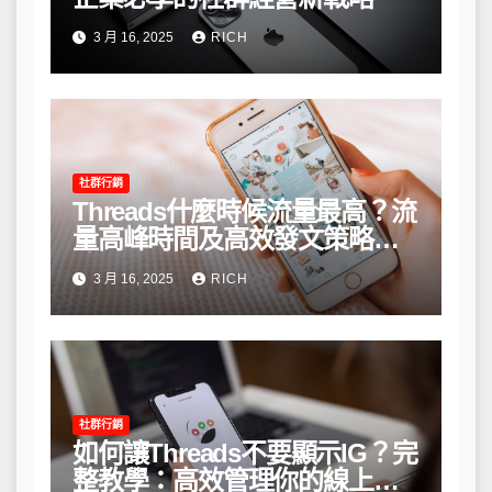
3 月 16, 2025
RICH
社群行銷
Threads什麼時候流量最高？流
量高峰時間及高效發文策略攻
略
3 月 16, 2025
RICH
社群行銷
如何讓Threads不要顯示IG？完
整教學：高效管理你的線上隱