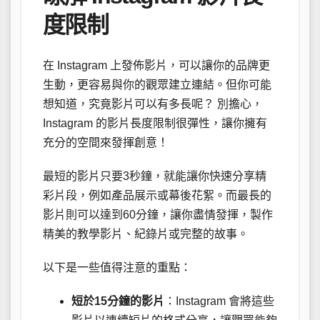
度限制
在 Instagram 上發佈影片，可以讓你的品牌更
生動，更容易與你的觀眾建立連結。但你可能
想知道，究竟影片可以有多長呢？ 別擔心，
Instagram 的影片長度限制很彈性，讓你擁有
充分的空間來發揮創意！
最短的影片只要3秒鐘，就能讓你快速分享精
彩片段，例如產品展示或幕後花絮。而最長的
影片則可以達到60分鐘，讓你盡情發揮，製作
精美的教學影片、紀錄片或完整的故事。
以下是一些值得注意的重點：
短於15分鐘的影片
：Instagram 會將這些