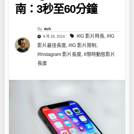
南：3秒至60分鐘
By
rich
#IG 影片時長
,
#IG
9 月 26, 2024
影片最佳長度
,
#IG 影片限制
,
#Instagram 影片長度
,
#限時動態影片
長度