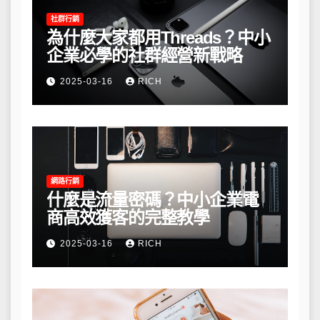
社群行銷
為什麼大家都用Threads？中小
企業必學的社群經營新戰略
2025-03-16
RICH
網路行銷
什麼是流量密碼？中小企業電
商高效獲客的完整教學
2025-03-16
RICH