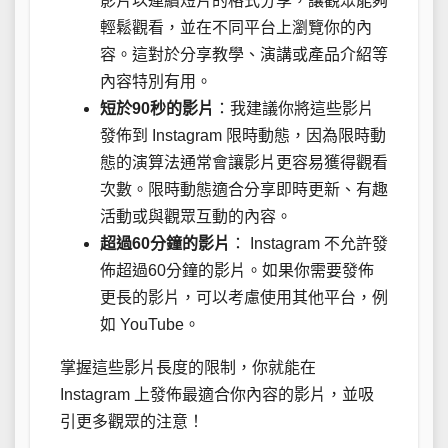
影片以連續短片的格式分享，讓觀眾能夠
輕鬆觀看，並在不同平台上瀏覽你的內
容。這對於分享教學、演講或產品介紹等
內容特別有用。
短於90秒的影片
：我建議你將這些影片
發佈到 Instagram 限時動態，因為限時動
態的演算法通常會讓影片更容易獲得觀看
次數。限時動態適合分享即時更新、有趣
活動或與觀眾互動的內容。
超過60分鐘的影片
： Instagram 不允許發
佈超過60分鐘的影片。如果你需要發佈
更長的影片，可以考慮使用其他平台，例
如 YouTube。
掌握這些影片長度的限制，你就能在
Instagram 上發佈最適合你內容的影片，並吸
引更多觀眾的注意！