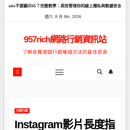
Skip
顯示IG？完整教學：高效管理你的線上隱私與數據安全
怎麼讓Thre
to
週六. 8 月 8th, 2026
content
957rich網路行銷資訊站
了解各種網路行銷賺錢方法的最佳資源
社群行銷
Instagram影片長度指