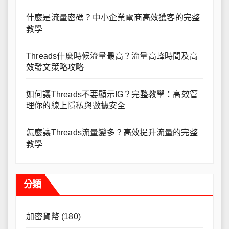
什麼是流量密碼？中小企業電商高效獲客的完整
教學
Threads什麼時候流量最高？流量高峰時間及高
效發文策略攻略
如何讓Threads不要顯示IG？完整教學：高效管
理你的線上隱私與數據安全
怎麼讓Threads流量變多？高效提升流量的完整
教學
分類
加密貨幣
(180)