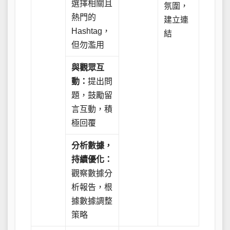
選擇相關且
氛圍，
熱門的
建立連
Hashtag，
結
但勿濫用
與觀眾互
動：
提出問
題，鼓勵留
言互動，積
極回覆
分析數據，
持續優化：
觀察數據分
析報告，根
據數據調整
策略