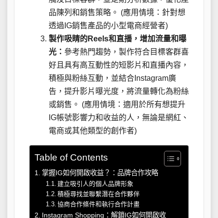
品陳列和銷售策略。 (應用情境：針對想
透過IG銷售產品的小型電商經營者)
製作吸睛的Reels和直播，增加流量和曝
光：
參考熱門趨勢，製作符合目標客群喜
好且具有高互動性的短影片和直播內容，
積極與粉絲互動，並結合Instagram廣
告，提升影片曝光度，將流量轉化為粉絲
或銷售。 (應用情境：適用於所有想提升
IG帳號影響力和收益的人，無論是網紅、
電商或其他類型的創作者)
Table of Contents
掌握IG如何開啟收益？：品牌合作攻略
建立吸引人的個人品牌形象
積極尋找並聯繫潛在合作夥伴
協商合作條件和執行合作計畫
Instagram Shopping：解鎖IG如何開啟收