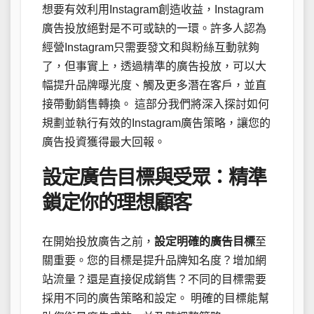
想要有效利用Instagram創造收益，Instagram
廣告投放絕對是不可或缺的一環。許多人認為
經營Instagram只需要發文和與粉絲互動就夠
了，但事實上，透過精準的廣告投放，可以大
幅提升品牌曝光度、觸及更多潛在客戶，並直
接帶動銷售轉換。 這部分我們將深入探討如何
規劃並執行有效的Instagram廣告策略，讓您的
廣告投資獲得最大回報。
設定廣告目標與受眾：精準
鎖定你的理想顧客
在開始投放廣告之前，
設定明確的廣告目標
至
關重要。您的目標是提升品牌知名度？增加網
站流量？還是直接促成銷售？不同的目標需要
採用不同的廣告策略和設定。 明確的目標能幫