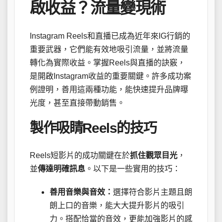
啟收益？流量變現術
Instagram Reels和直播已成為近年來IG行銷的
重要武器，它們能有效地吸引流量，並將流量
轉化為實際收益。掌握Reels與直播的訣竅，
是開啟Instagram收益的重要關鍵。許多成功案
例證明，善用這兩種功能，能快速提升品牌曝
光度，甚至直接帶動銷售。
製作吸睛Reels的技巧
Reels短影片的成功關鍵在於
抓住觀眾目光
，
並
傳達明確訊息
。以下是一些實用的技巧：
善用音樂與音效：
選擇符合影片主題且朗
朗上口的音樂，能大大提升影片的吸引
力。搭配恰當的音效，更能加強影片的感