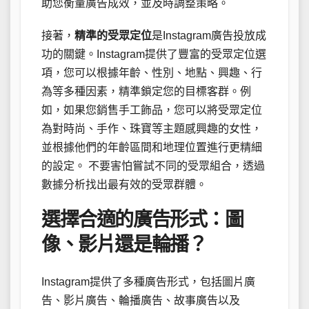
助您衡量廣告成效，並及時調整策略。
接著，
精準的受眾定位
是Instagram廣告投放成
功的關鍵。Instagram提供了豐富的受眾定位選
項，您可以根據年齡、性別、地點、興趣、行
為等多種因素，精準鎖定您的目標客群。例
如，如果您銷售手工飾品，您可以將受眾定位
為對時尚、手作、珠寶等主題感興趣的女性，
並根據他們的年齡區間和地理位置進行更精細
的設定。 不要害怕嘗試不同的受眾組合，透過
數據分析找出最有效的受眾群體。
選擇合適的廣告形式：圖
像、影片還是輪播？
Instagram提供了多種廣告形式，包括圖片廣
告、影片廣告、輪播廣告、故事廣告以及