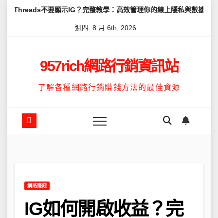
Skip
ds不要顯示IG？完整教學：高效管理你的線上隱私與數據安全
怎麼讓T
to
週四. 8 月 6th, 2026
content
957rich網路行銷資訊站
了解各種網路行銷賺錢方法的最佳資源
網路賺錢
IG如何開啟收益？完