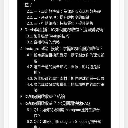
益？
一、設定與準備：為你的IG商店打好基礎
二、產品呈現：提升轉換率的關鍵
三、行銷策略：持續優化，提升銷售
Reels與直播：IG如何開啟收益？流量變現術
製作吸睛Reels的技巧
直播帶貨的策略
Instagram廣告投放：掌握IG如何開啟收益？
設定廣告目標與受眾：精準鎖定你的理想顧
客
選擇合適的廣告形式：圖像、影片還是輪
播？
製作吸睛的廣告素材：抓住眼球的第一印象
廣告成效追蹤與優化：持續精進你的廣告策
略
IG如何開啟收益？結論
IG如何開啟收益？ 常見問題快速FAQ
Q1：如何開始利用Instagram進行品牌合
作？
Q2：如何利用Instagram Shopping提升銷
售？