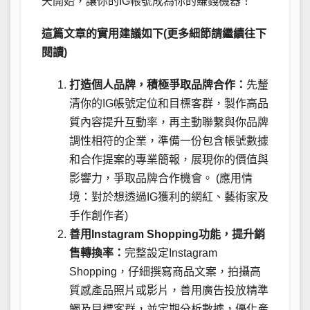
天開始，讓你的IG帳號成為你的賺錢機器！
這篇文章的實用建議如下(更多細節請繼續往下
閱讀)
打造個人品牌，積極爭取品牌合作：
先釐
清你的IG帳號定位和目標客群，製作高品
質內容提升互動率，再主動聯繫與你品牌
調性相符的企業，準備一份包含帳號數據
和合作提案的專業簡報，展現你的價值與
影響力，爭取品牌合作機會。 (應用情
境：對於想透過IG獲利的網紅、藝術家及
手作創作者)
善用Instagram Shopping功能，提升銷
售轉換率：
完整設定Instagram
Shopping，仔細撰寫商品文案，拍攝高
質感產品照片或影片，善用廣告投放精準
觸及目標客群，並定期分析數據，優化產