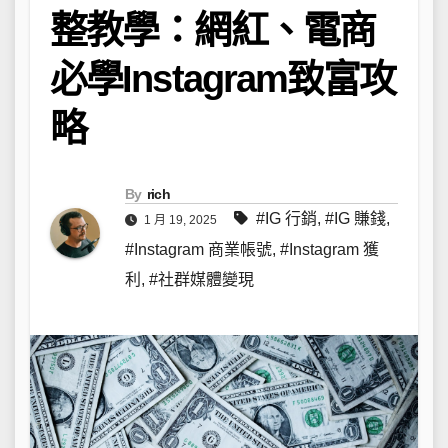
整教學：網紅、電商
必學Instagram致富攻
略
By
rich
#IG 行銷
,
#IG 賺錢
,
1 月 19, 2025
#Instagram 商業帳號
,
#Instagram 獲
利
,
#社群媒體變現