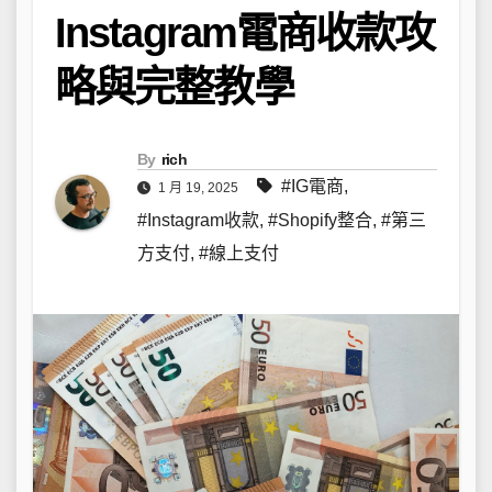
Instagram電商收款攻
略與完整教學
By
rich
#IG電商
,
1 月 19, 2025
#Instagram收款
,
#Shopify整合
,
#第三
方支付
,
#線上支付