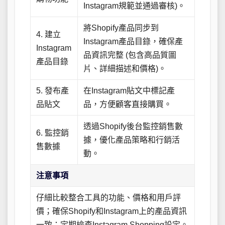
Instagram規範並通過審核)。
將Shopify產品同步到
4. 建立
Instagram產品目錄，確保產
Instagram
品資訊完整 (包含高品質圖
產品目錄
片、詳細描述和價格)。
5. 發布產
在Instagram貼文中標記產
品貼文
品，方便顧客直接購買。
透過Shopify後台監控銷售數
6. 監控銷
據，優化產品策略和行銷活
售數據
動。
注意事項
仔細比較整合工具的功能、價格和用戶評
價；確保Shopify和Instagram上的產品資訊
一致；定期檢查Instagram Shopping設定。