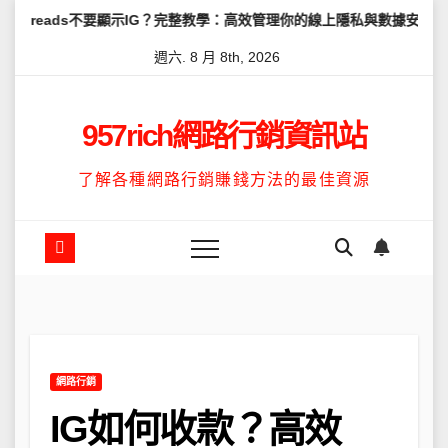
Skip
不要顯示IG？完整教學：高效管理你的線上隱私與數據安全
怎麼讓Thr
to
週六. 8 月 8th, 2026
content
957rich網路行銷資訊站
了解各種網路行銷賺錢方法的最佳資源
網路行銷
IG如何收款？高效