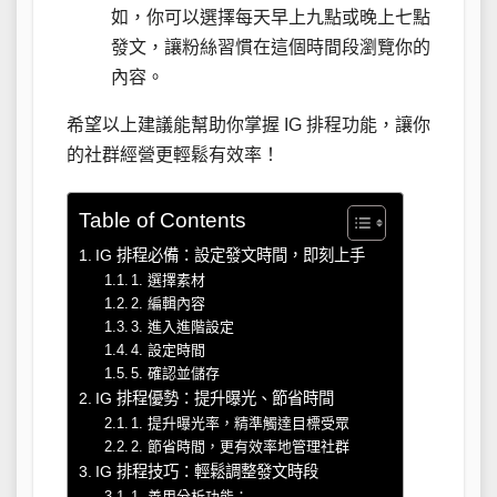
如，你可以選擇每天早上九點或晚上七點
發文，讓粉絲習慣在這個時間段瀏覽你的
內容。
希望以上建議能幫助你掌握 IG 排程功能，讓你
的社群經營更輕鬆有效率！
Table of Contents
IG 排程必備：設定發文時間，即刻上手
1. 選擇素材
2. 編輯內容
3. 進入進階設定
4. 設定時間
5. 確認並儲存
IG 排程優勢：提升曝光、節省時間
1. 提升曝光率，精準觸達目標受眾
2. 節省時間，更有效率地管理社群
IG 排程技巧：輕鬆調整發文時段
1. 善用分析功能：