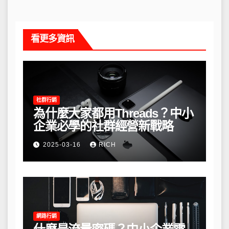
看更多資訊
社群行銷
為什麼大家都用Threads？中小
企業必學的社群經營新戰略
2025-03-16
RICH
網路行銷