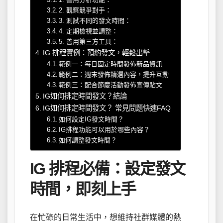
2. 觀察競爭對手：
3. 測試不同的發文時間：
4. 定期檢視並調整：
5. 善用第三方工具：
IG 排程實例：預約發文，輕鬆出擊
範例一：每日固定時間發佈新品資訊
範例二：週末發佈精選內容，提升互動
範例三：配合節慶活動發佈宣傳貼文
IG如何排定時間發文？結論
IG如何排定時間發文？ 常見問題快速FAQ
如何設定IG發文時間？
IG排程功能可以用於哪些內容？
如何調整發文時間？
IG 排程必備：設定發文
時間，即刻上手
在忙碌的日常生活中，想維持社群媒體的熱