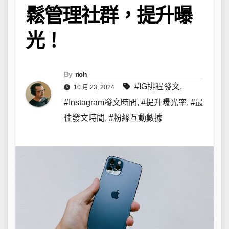
鬆管理社群，提升曝
光！
By
rich
#IG排程發文
,
10 月 23, 2024
#Instagram發文時間
,
#提升曝光率
,
#最
佳發文時間
,
#粉絲互動數據