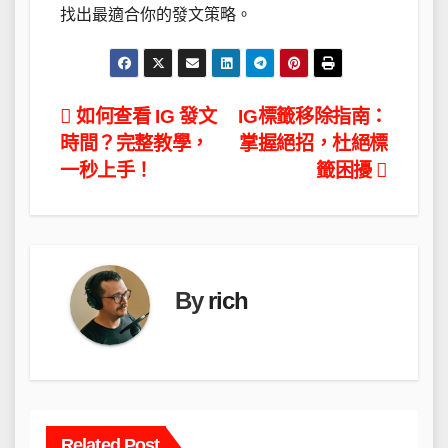
找出最適合你的發文策略。
文
如何查看 IG 發文
IG標籤移除指南：
時間？完整教學，
掌握絕招，杜絕標
章
一秒上手！
籤困擾
導
覽
By
rich
Related Post