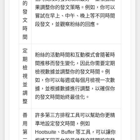
的
果調整你的發文策略。例如，你可以
發
嘗試在早上、中午、晚上等不同時間
文
段發文，並觀察粉絲的回應。
時
間
定
粉絲的活動時間和互動模式會隨著時
期
間推移而發生變化，因此你需要定期
檢
檢視數據並調整你的發文時間。例
視
如，你可以每週或每個月檢視一次數
並
據，並根據數據進行調整，以確保你
調
的發文時間始終最佳化。
整
善
許多第三方排程工具可以幫助你更精
用
準地設定發文時間，例如
第
Hootsuite、Buffer 等工具，可以讓你