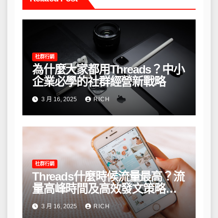
社群行銷
為什麼大家都用Threads？中小
企業必學的社群經營新戰略
3 月 16, 2025
RICH
社群行銷
Threads什麼時候流量最高？流
量高峰時間及高效發文策略攻
略
3 月 16, 2025
RICH