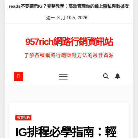
Skip
不要顯示IG？完整教學：高效管理你的線上隱私與數據安全
怎麼讓Thr
to
週一. 8 月 10th, 2026
content
957rich網路行銷資訊站
了解各種網路行銷賺錢方法的最佳資源
社群行銷
IG排程必學指南：輕