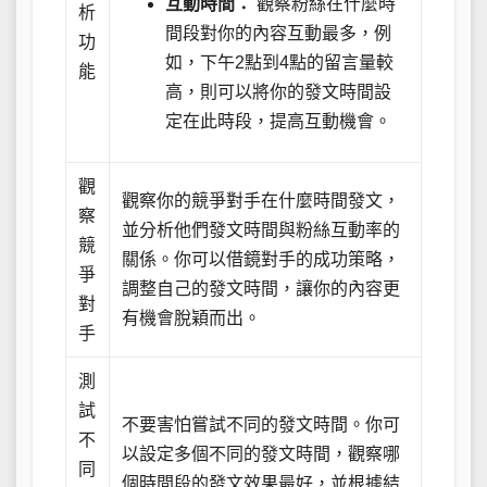
互動時間：
觀察粉絲在什麼時
析
間段對你的內容互動最多，例
功
如，下午2點到4點的留言量較
能
高，則可以將你的發文時間設
定在此時段，提高互動機會。
觀
觀察你的競爭對手在什麼時間發文，
察
並分析他們發文時間與粉絲互動率的
競
關係。你可以借鏡對手的成功策略，
爭
調整自己的發文時間，讓你的內容更
對
有機會脫穎而出。
手
測
試
不要害怕嘗試不同的發文時間。你可
不
以設定多個不同的發文時間，觀察哪
同
個時間段的發文效果最好，並根據結